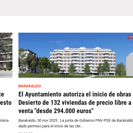
BARAKALDO
te
El Ayuntamiento autoriza el inicio de obras
uesto
Desierto de 132 viviendas de precio libre a 
venta "desde 294.000 euros"
etaria
Barakaldo, 30 nov 2025 . La junta de Gobierno PNV-PSE de Barakald
dado permiso para el inicio de las obr…