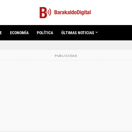
E
ECONOMÍA
POLÍTICA
ÚLTIMAS NOTICIAS