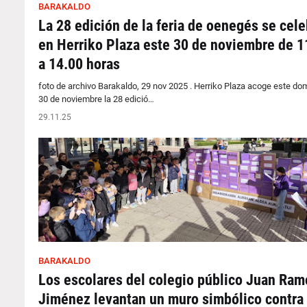
BARAKALDO
La 28 edición de la feria de oenegés se cele
en Herriko Plaza este 30 de noviembre de 1
a 14.00 horas
foto de archivo Barakaldo, 29 nov 2025 . Herriko Plaza acoge este do
30 de noviembre la 28 edició…
29.11.25
BARAKALDO
Los escolares del colegio público Juan Ram
Jiménez levantan un muro simbólico contra 