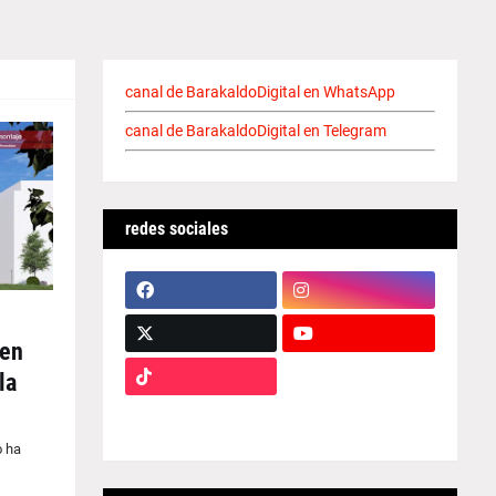
canal de BarakaldoDigital en WhatsApp
canal de BarakaldoDigital en Telegram
redes sociales
 en
la
o ha