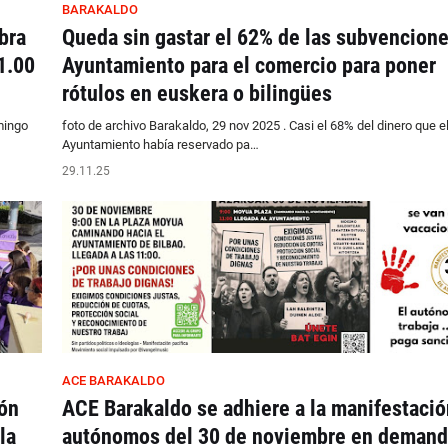
BARAKALDO
bra
Queda sin gastar el 62% de las subvencione
1.00
Ayuntamiento para el comercio para poner
rótulos en euskera o bilingües
mingo
foto de archivo Barakaldo, 29 nov 2025 . Casi el 68% del dinero que e
Ayuntamiento había reservado pa…
29.11.25
ACE BARAKALDO
ón
ACE Barakaldo se adhiere a la manifestació
la
autónomos del 30 de noviembre en demand