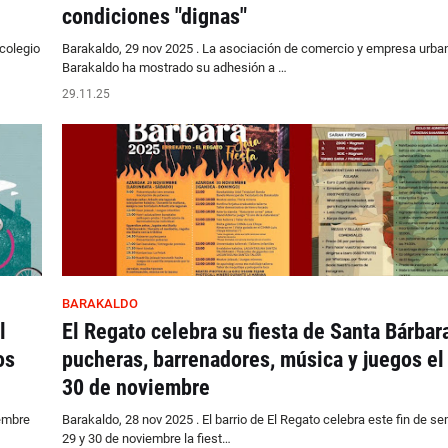
condiciones "dignas"
colegio
Barakaldo, 29 nov 2025 . La asociación de comercio y empresa urba
Barakaldo ha mostrado su adhesión a …
29.11.25
BARAKALDO
l
El Regato celebra su fiesta de Santa Bárbar
os
pucheras, barrenadores, música y juegos el
30 de noviembre
iembre
Barakaldo, 28 nov 2025 . El barrio de El Regato celebra este fin de s
29 y 30 de noviembre la fiest…