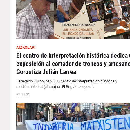
AIZKOLARI
El centro de interpretación histórica dedica
exposición al cortador de troncos y artesan
Gorostiza Julián Larrea
Barakaldo, 30 nov 2025 . El centro de interpretación histórica y
medioambiental (cihma) de El Regato acoge d…
30.11.25