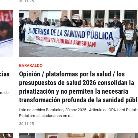
30.11.25
BARAKALDO
cias
Opinión / plataformas por la salud / los
presupuestos de salud 2026 consolidan la
privatización y no permiten la necesaria
ro de
transformación profunda de la sanidad públ
foto de archivo Barakaldo, 30 nov 2025 . Artículo de OPA Herri Plata
Plataformas ciudadanas en d…
30.11.25