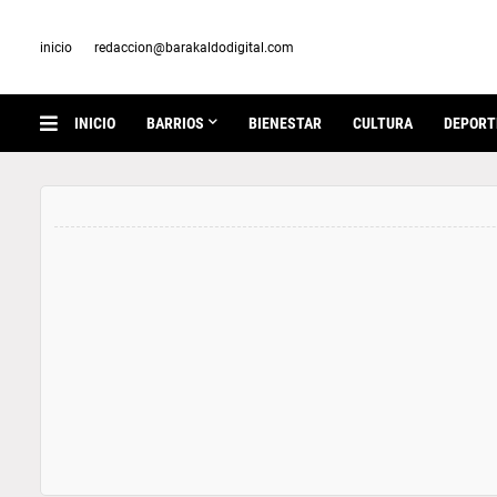
inicio
redaccion@barakaldodigital.com
INICIO
BARRIOS
BIENESTAR
CULTURA
DEPORT