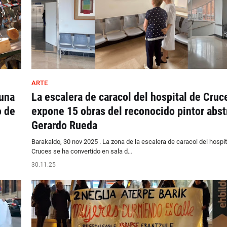
ARTE
 una
La escalera de caracol del hospital de Cruc
o de
expone 15 obras del reconocido pintor abst
Gerardo Rueda
Barakaldo, 30 nov 2025 . La zona de la escalera de caracol del hospit
Cruces se ha convertido en sala d…
30.11.25