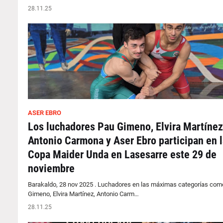
28.11.25
ASER EBRO
Los luchadores Pau Gimeno, Elvira Martínez
Antonio Carmona y Aser Ebro participan en l
Copa Maider Unda en Lasesarre este 29 de
noviembre
Barakaldo, 28 nov 2025 . Luchadores en las máximas categorías com
Gimeno, Elvira Martínez, Antonio Carm…
28.11.25