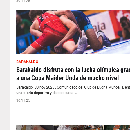
30.11.25
BARAKALDO
Barakaldo disfruta con la lucha olímpica gra
a una Copa Maider Unda de mucho nivel
Barakaldo, 30 nov 2025 . Comunicado del Club de Lucha Munoa . Dent
una oferta deportiva y de ocio cada …
30.11.25