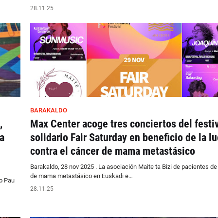
28.11.25
BARAKALDO
,
Max Center acoge tres conciertos del festi
a
solidario Fair Saturday en beneficio de la l
contra el cáncer de mama metastásico
Barakaldo, 28 nov 2025 . La asociación Maite ta Bizi de pacientes de
de mama metastásico en Euskadi e…
o Pau
28.11.25