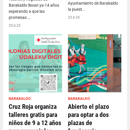
Ayuntamiento de Barakaldo
Barakaldo llevan ya 14 años
la puest…
esperando a que las
promesas …
23.6.25
23.6.25
BARAKALDO
BARAKALDO
Cruz Roja organiza
Abierto el plazo
talleres gratis para
para optar a dos
niños de 9 a 12 años
plazas de