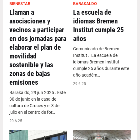
BIENESTAR
BARAKALDO
Llaman a
La escuela de
asociaciones y
idiomas Bremen
vecinos a participar
Institut cumple 25
en dos jornadas para
años
elaborar el plan de
Comunicado de Bremen
movilidad
Institut . La escuela de
idiomas Bremen Institut
sostenible y las
cumple 25 años durante este
zonas de bajas
año académ…
emisiones
29.6.25
Barakaldo, 29 jun 2025 . Este
30 de junio en la casa de
cultura de Cruces y el 3 de
julio en el centro de for…
29.6.25