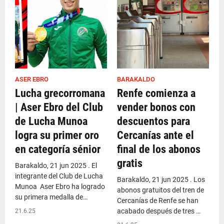
ASER EBRO
BARAKALDO
Lucha grecorromana
Renfe comienza a
| Aser Ebro del Club
vender bonos con
de Lucha Munoa
descuentos para
logra su primer oro
Cercanías ante el
en categoría sénior
final de los abonos
gratis
Barakaldo, 21 jun 2025 . El
integrante del Club de Lucha
Barakaldo, 21 jun 2025 . Los
Munoa Aser Ebro ha logrado
abonos gratuitos del tren de
su primera medalla de…
Cercanías de Renfe se han
acabado después de tres …
21.6.25