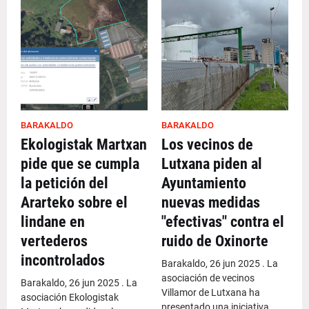
BARAKALDO
BARAKALDO
Ekologistak Martxan
Los vecinos de
pide que se cumpla
Lutxana piden al
la petición del
Ayuntamiento
Ararteko sobre el
nuevas medidas
lindane en
"efectivas" contra el
vertederos
ruido de Oxinorte
incontrolados
Barakaldo, 26 jun 2025 . La
asociación de vecinos
Barakaldo, 26 jun 2025 . La
Villamor de Lutxana ha
asociación Ekologistak
presentado una iniciativa