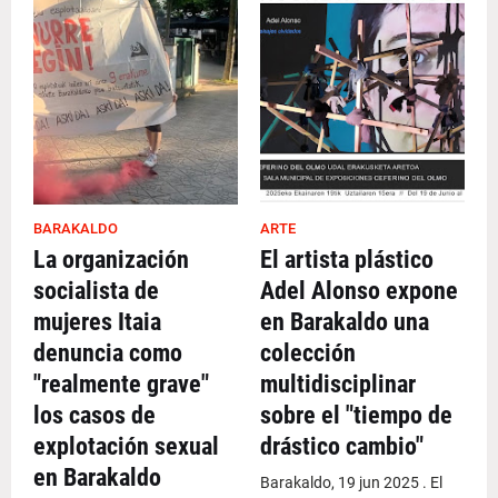
BARAKALDO
ARTE
La organización
El artista plástico
socialista de
Adel Alonso expone
mujeres Itaia
en Barakaldo una
denuncia como
colección
"realmente grave"
multidisciplinar
los casos de
sobre el "tiempo de
explotación sexual
drástico cambio"
en Barakaldo
Barakaldo, 19 jun 2025 . El