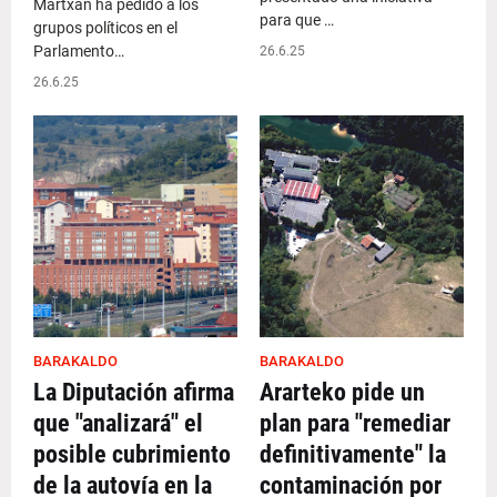
Martxan ha pedido a los
para que …
grupos políticos en el
Parlamento…
26.6.25
26.6.25
BARAKALDO
BARAKALDO
La Diputación afirma
Ararteko pide un
que "analizará" el
plan para "remediar
posible cubrimiento
definitivamente" la
de la autovía en la
contaminación por