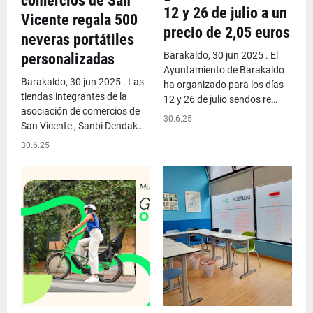
comercios de San
12 y 26 de julio a un
Vicente regala 500
precio de 2,05 euros
neveras portátiles
Barakaldo, 30 jun 2025 . El
personalizadas
Ayuntamiento de Barakaldo
Barakaldo, 30 jun 2025 . Las
ha organizado para los días
tiendas integrantes de la
12 y 26 de julio sendos re…
asociación de comercios de
30.6.25
San Vicente , Sanbi Dendak…
30.6.25