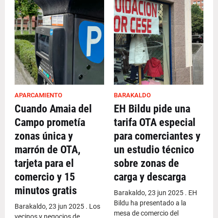
APARCAMIENTO
BARAKALDO
Cuando Amaia del
EH Bildu pide una
Campo prometía
tarifa OTA especial
zonas única y
para comerciantes y
marrón de OTA,
un estudio técnico
tarjeta para el
sobre zonas de
comercio y 15
carga y descarga
minutos gratis
Barakaldo, 23 jun 2025 . EH
Bildu ha presentado a la
Barakaldo, 23 jun 2025 . Los
mesa de comercio del
vecinos y negocios de