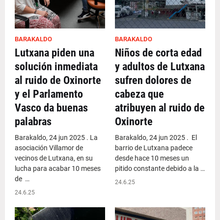
BARAKALDO
BARAKALDO
Lutxana piden una
Niños de corta edad
solución inmediata
y adultos de Lutxana
al ruido de Oxinorte
sufren dolores de
y el Parlamento
cabeza que
Vasco da buenas
atribuyen al ruido de
palabras
Oxinorte
Barakaldo, 24 jun 2025 . La
Barakaldo, 24 jun 2025 . El
asociación Villamor de
barrio de Lutxana padece
vecinos de Lutxana, en su
desde hace 10 meses un
lucha para acabar 10 meses
pitido constante debido a la …
de …
24.6.25
24.6.25