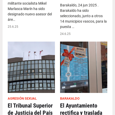
militante socialista Mikel
Barakaldo, 24 jun 2025 .
Marlasca Marín ha sido
Barakaldo ha sido
designado nuevo asesor del
seleccionado, junto a otros
áre…
14 municipios vascos, para la
puesta …
25.6.25
24.6.25
AGRESIÓN SEXUAL
BARAKALDO
El Tribunal Superior
El Ayuntamiento
de Justicia del País
rectifica y traslada