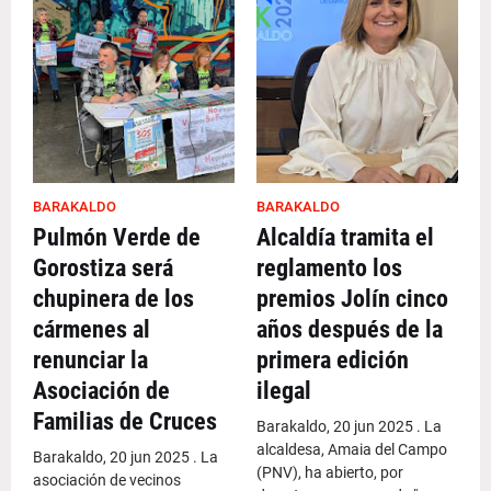
BARAKALDO
BARAKALDO
Pulmón Verde de
Alcaldía tramita el
Gorostiza será
reglamento los
chupinera de los
premios Jolín cinco
cármenes al
años después de la
renunciar la
primera edición
Asociación de
ilegal
Familias de Cruces
Barakaldo, 20 jun 2025 . La
alcaldesa, Amaia del Campo
Barakaldo, 20 jun 2025 . La
(PNV), ha abierto, por
asociación de vecinos