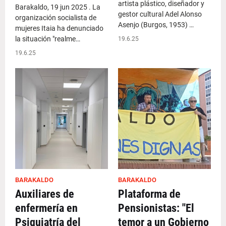
artista plástico, diseñador y
Barakaldo, 19 jun 2025 . La
gestor cultural Adel Alonso
organización socialista de
Asenjo (Burgos, 1953) …
mujeres Itaia ha denunciado
la situación "realme…
19.6.25
19.6.25
BARAKALDO
BARAKALDO
Auxiliares de
Plataforma de
enfermería en
Pensionistas: "El
Psiquiatría del
temor a un Gobierno