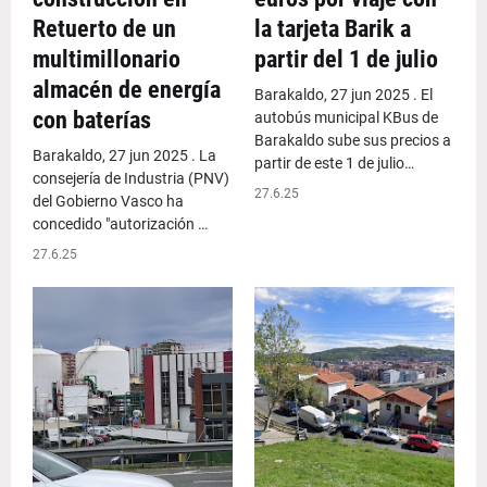
Retuerto de un
la tarjeta Barik a
multimillonario
partir del 1 de julio
almacén de energía
Barakaldo, 27 jun 2025 . El
con baterías
autobús municipal KBus de
Barakaldo sube sus precios a
Barakaldo, 27 jun 2025 . La
partir de este 1 de julio…
consejería de Industria (PNV)
27.6.25
del Gobierno Vasco ha
concedido "autorización …
27.6.25