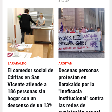
21.6.25
BARAKALDO
ARGITAN
El comedor social de
Decenas personas
Cáritas en San
protestan en
Vicente atiende a
Barakaldo por la
186 personas sin
"ineficacia
hogar con un
institucional" contra
descenso de un 13%
las redes de