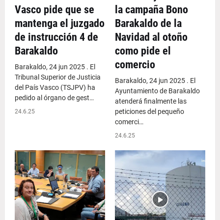
Vasco pide que se
la campaña Bono
mantenga el juzgado
Barakaldo de la
de instrucción 4 de
Navidad al otoño
Barakaldo
como pide el
comercio
Barakaldo, 24 jun 2025 . El
Tribunal Superior de Justicia
Barakaldo, 24 jun 2025 . El
del País Vasco (TSJPV) ha
Ayuntamiento de Barakaldo
pedido al órgano de gest…
atenderá finalmente las
peticiones del pequeño
24.6.25
comerci…
24.6.25