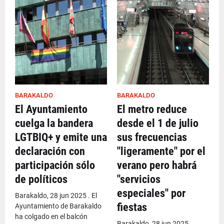
BARAKALDO
BARAKALDO
El Ayuntamiento
El metro reduce
cuelga la bandera
desde el 1 de julio
LGTBIQ+ y emite una
sus frecuencias
declaración con
"ligeramente" por el
participación sólo
verano pero habrá
de políticos
"servicios
especiales" por
Barakaldo, 28 jun 2025 . El
fiestas
Ayuntamiento de Barakaldo
ha colgado en el balcón
Barakaldo, 28 jun 2025 .