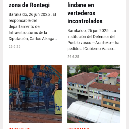
zona de Rontegi
lindane en
vertederos
Barakaldo, 26 jun 2025 . El
incontrolados
responsable del
departamento de
Barakaldo, 26 jun 2025 . La
Infraestructuras de la
institución del Defensor del
Diputación, Carlos Alzaga…
Pueblo vasco —Ararteko— ha
26.6.25
pedido al Gobierno Vasco…
26.6.25