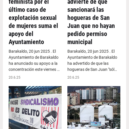
feminista por el
advierte de que
último caso de
sancionará las
explotación sexual
hogueras de San
de mujeres suma el
Juan que no hayan
apoyo del
pedido permiso
Ayuntamiento
municipal
Barakaldo, 20 jun 2025 . El
Barakaldo, 20 jun 2025 . El
Ayuntamiento de Barakaldo
Ayuntamiento de Barakaldo
ha anunciado su apoyo a la
ha advertido de que las
concentración este viernes …
hogueras de San Juan "sól…
20.6.25
20.6.25