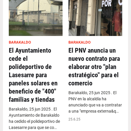
BARAKALDO
BARAKALDO
El Ayuntamiento
El PNV anuncia un
cede el
nuevo contrato para
polideportivo de
elaborar otro "plan
Lasesarre para
estratégico" para el
paneles solares en
comercio
beneficio de "400"
Barakaldo, 25 jun 2025 . El
familias y tiendas
PNV en la alcaldía ha
anunciado que va a contratar
Barakaldo, 25 jun 2025 . El
a una "empresa externa&q…
Ayuntamiento de Barakaldo
25.6.25
ha cedido el polideportivo de
Lasesarre para que se co…