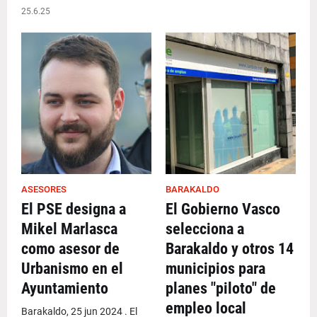
25.6.25
ASESORES
BARAKALDO
El PSE designa a
El Gobierno Vasco
Mikel Marlasca
selecciona a
como asesor de
Barakaldo y otros 14
Urbanismo en el
municipios para
Ayuntamiento
planes "piloto" de
empleo local
Barakaldo, 25 jun 2024 . El