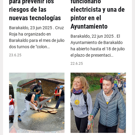
para prevenir los
funcionario
riesgos de las
electricista y una de
nuevas tecnologías
pintor en el
Ayuntamiento
Barakaldo, 23 jun 2025 . Cruz
Roja ha organizado en
Barakaldo, 22 jun 2025 . El
Barakaldo para el mes de julio
Ayuntamiento de Barakaldo
dos turnos de "colon…
ha abierto hasta el 18 de julio
el plazo de presentaci…
23.6.25
22.6.25