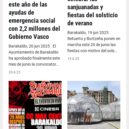
este año de las
sanjuanadas y
ayudas de
fiestas del solsticio
emergencia social
de verano
con 2,2 millones del
Barakaldo, 19 jun 2025 .
Gobierno Vasco
Retuerto y Burtzeña ponen en
marcha este 20 de junio las
Barakaldo, 20 jun 2025 . El
fiestas con motivo del sols…
Ayuntamiento de Barakaldo
ha aprobado finalmente este
19.6.25
mes de junio la convocator…
20.6.25