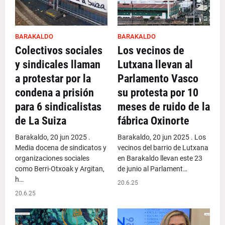
BARAKALDO
BARAKALDO
Colectivos sociales
Los vecinos de
y sindicales llaman
Lutxana llevan al
a protestar por la
Parlamento Vasco
condena a prisión
su protesta por 10
para 6 sindicalistas
meses de ruido de la
de La Suiza
fábrica Oxinorte
Barakaldo, 20 jun 2025 .
Barakaldo, 20 jun 2025 . Los
Media docena de sindicatos y
vecinos del barrio de Lutxana
organizaciones sociales
en Barakaldo llevan este 23
como Berri-Otxoak y Argitan,
de junio al Parlament…
h…
20.6.25
20.6.25