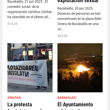
explotación sexual
Barakaldo, 21 jun 2025 . El
comedor social de la
Barakaldo, 20 jun 2025 .
organización católica Cáritas
Decenas de personas se han
ha atendido en el último añ…
concentrado en la plaza Bide
Onera de Barakaldo en una
21.6.25
co…
20.6.25
ARGITAN
BARAKALDO
La protesta
El Ayuntamiento