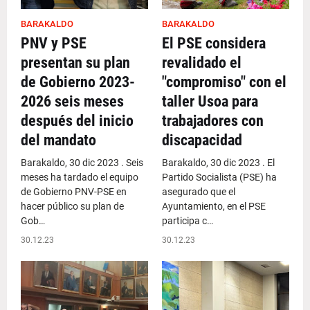
BARAKALDO
BARAKALDO
PNV y PSE
El PSE considera
presentan su plan
revalidado el
de Gobierno 2023-
"compromiso" con el
2026 seis meses
taller Usoa para
después del inicio
trabajadores con
del mandato
discapacidad
Barakaldo, 30 dic 2023 . Seis
Barakaldo, 30 dic 2023 . El
meses ha tardado el equipo
Partido Socialista (PSE) ha
de Gobierno PNV-PSE en
asegurado que el
hacer público su plan de
Ayuntamiento, en el PSE
Gob…
participa c…
30.12.23
30.12.23