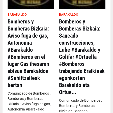
BARAKALDO
BARAKALDO
Bomberos y
Bomberos y
Bomberas Bizkaia:
Bomberas Bizkaia:
Aviso fuga de gas,
Saneado
Autonomía
construcciones,
#Barakaldo
Lube #Barakaldo y
#Bomberos en el
Golifar #Ortuella
lugar Gas ihesaren
#Bomberos
abisua Barakaldon
trabajando Eraikinak
#Suhiltzaileak
egonkorten
bertan
Barakaldo eta
Ortue...
Comunicado de Bomberos .
Bomberos y Bomberas
Comunicado de Bomberos .
Bizkaia : Aviso fuga de gas,
Bomberos y Bomberas
Autonomía #Barakaldo
Bizkaia : Saneado