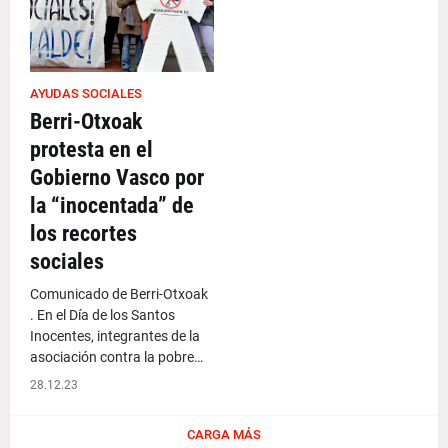
AYUDAS SOCIALES
Berri-Otxoak
protesta en el
Gobierno Vasco por
la “inocentada” de
los recortes
sociales
Comunicado de Berri-Otxoak
. En el Día de los Santos
Inocentes, integrantes de la
asociación contra la pobre…
28.12.23
CARGA MÁS