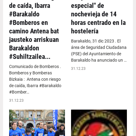
de caída, Ibarra
especial" de
#Barakaldo
nochevieja de 14
#Bomberos en
horas centrado en la
camino Antena bat
hostelería
jausteko arriskuan
Barakaldo, 31 dic 2023 . El
Barakaldon
área de Seguridad Ciudadana
(PSE) del Ayuntamiento de
#Suhiltzailea...
Barakaldo ha anunciado un …
Comunicado de Bomberos .
31.12.23
Bomberos y Bomberas
Bizkaia : Antena con riesgo
de caída, Ibarra #Barakaldo
#Bomber…
31.12.23