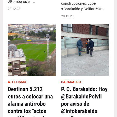
#Bomberos en …
construcciones, Lube
#Barakaldo y Golifar #Or…
28.12.23
28.12.23
ATLETISMO
BARAKALDO
Destinan 5.212
P. C. Barakaldo: Hoy
euros a colocar una
@BarakaldoPcivil
alarma antirrobo
por aviso de
contra los "actos
@infobarakaldo