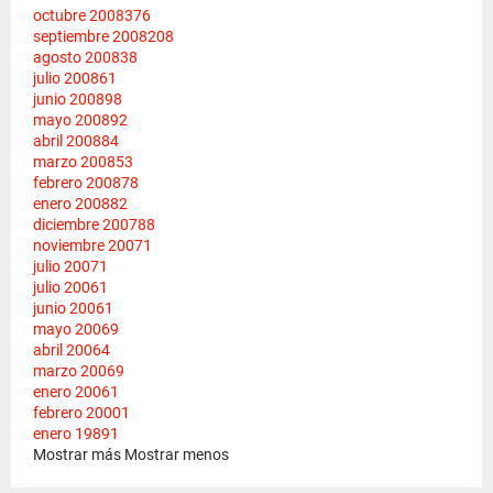
octubre 2008
376
septiembre 2008
208
agosto 2008
38
julio 2008
61
junio 2008
98
mayo 2008
92
abril 2008
84
marzo 2008
53
febrero 2008
78
enero 2008
82
diciembre 2007
88
noviembre 2007
1
julio 2007
1
julio 2006
1
junio 2006
1
mayo 2006
9
abril 2006
4
marzo 2006
9
enero 2006
1
febrero 2000
1
enero 1989
1
Mostrar más
Mostrar menos