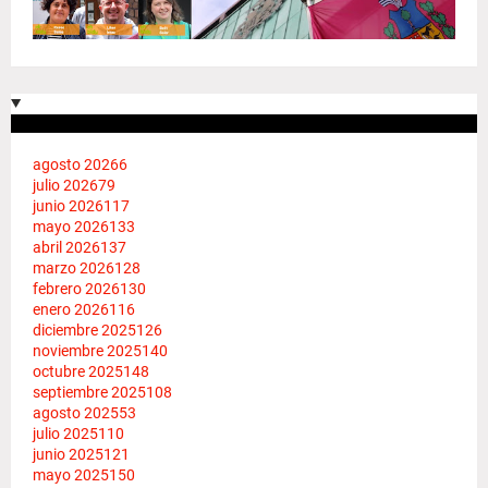
agosto 2026
6
julio 2026
79
junio 2026
117
mayo 2026
133
abril 2026
137
marzo 2026
128
febrero 2026
130
enero 2026
116
diciembre 2025
126
noviembre 2025
140
octubre 2025
148
septiembre 2025
108
agosto 2025
53
julio 2025
110
junio 2025
121
mayo 2025
150