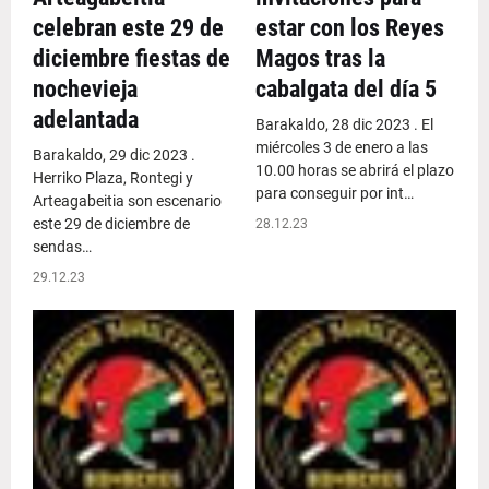
celebran este 29 de
estar con los Reyes
diciembre fiestas de
Magos tras la
nochevieja
cabalgata del día 5
adelantada
Barakaldo, 28 dic 2023 . El
miércoles 3 de enero a las
Barakaldo, 29 dic 2023 .
10.00 horas se abrirá el plazo
Herriko Plaza, Rontegi y
para conseguir por int…
Arteagabeitia son escenario
este 29 de diciembre de
28.12.23
sendas…
29.12.23