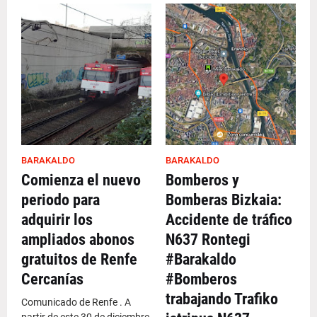
BARAKALDO
BARAKALDO
Comienza el nuevo
Bomberos y
periodo para
Bomberas Bizkaia:
adquirir los
Accidente de tráfico
ampliados abonos
N637 Rontegi
gratuitos de Renfe
#Barakaldo
Cercanías
#Bomberos
trabajando Trafiko
Comunicado de Renfe . A