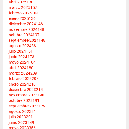
abril 2025
130
marzo 2025
157
febrero 2025
104
enero 2025
136
diciembre 2024
146
noviembre 2024
148
octubre 2024
197
septiembre 2024
148
agosto 2024
58
julio 2024
151
junio 2024
178
mayo 2024
184
abril 2024
180
marzo 2024
209
febrero 2024
207
enero 2024
210
diciembre 2023
214
noviembre 2023
190
octubre 2023
191
septiembre 2023
179
agosto 2023
81
julio 2023
201
junio 2023
249
mayo 2023
356