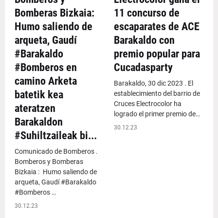
Bomberas Bizkaia:
11 concurso de
Humo saliendo de
escaparates de ACE
arqueta, Gaudí
Barakaldo con
#Barakaldo
premio popular para
#Bomberos en
Cucadasparty
camino Arketa
Barakaldo, 30 dic 2023 . El
batetik kea
establecimiento del barrio de
Cruces Electrocolor ha
ateratzen
logrado el primer premio de…
Barakaldon
30.12.23
#Suhiltzaileak bi...
Comunicado de Bomberos .
Bomberos y Bomberas
Bizkaia : Humo saliendo de
arqueta, Gaudí #Barakaldo
#Bomberos …
30.12.23