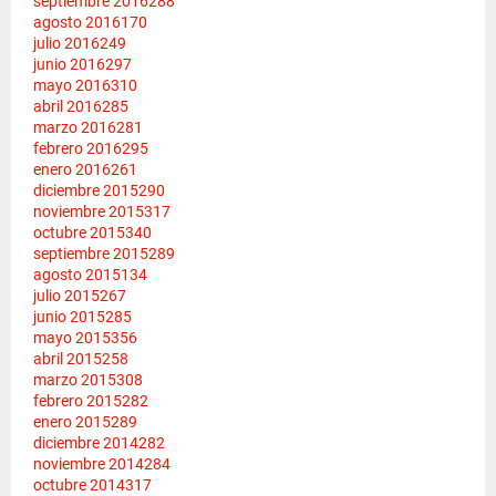
septiembre 2016
288
agosto 2016
170
julio 2016
249
junio 2016
297
mayo 2016
310
abril 2016
285
marzo 2016
281
febrero 2016
295
enero 2016
261
diciembre 2015
290
noviembre 2015
317
octubre 2015
340
septiembre 2015
289
agosto 2015
134
julio 2015
267
junio 2015
285
mayo 2015
356
abril 2015
258
marzo 2015
308
febrero 2015
282
enero 2015
289
diciembre 2014
282
noviembre 2014
284
octubre 2014
317