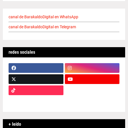
canal de BarakaldoDigital en WhatsApp
canal de BarakaldoDigital en Telegram
redes sociales
+ leído