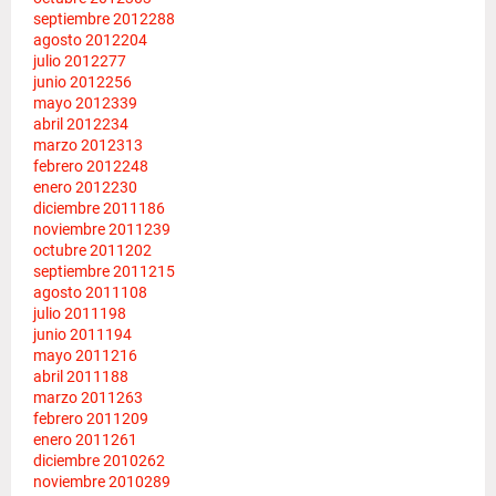
septiembre 2012
288
agosto 2012
204
julio 2012
277
junio 2012
256
mayo 2012
339
abril 2012
234
marzo 2012
313
febrero 2012
248
enero 2012
230
diciembre 2011
186
noviembre 2011
239
octubre 2011
202
septiembre 2011
215
agosto 2011
108
julio 2011
198
junio 2011
194
mayo 2011
216
abril 2011
188
marzo 2011
263
febrero 2011
209
enero 2011
261
diciembre 2010
262
noviembre 2010
289