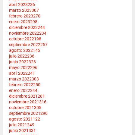
abril 2023
236
marzo 2023
307
febrero 2023
270
enero 2023
298
diciembre 2022
244
noviembre 2022
234
octubre 2022
198
septiembre 2022
257
agosto 2022
145
julio 2022
236
junio 2022
328
mayo 2022
296
abril 2022
241
marzo 2022
303
febrero 2022
250
enero 2022
244
diciembre 2021
281
noviembre 2021
316
octubre 2021
305
septiembre 2021
290
agosto 2021
122
julio 2021
249
junio 2021
331