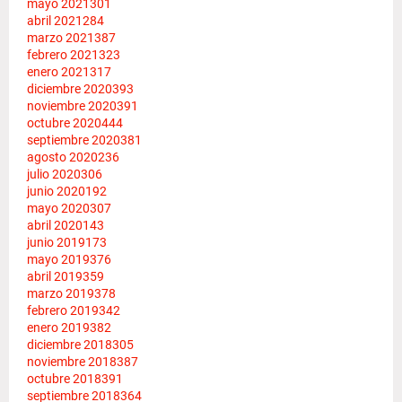
mayo 2021
301
abril 2021
284
marzo 2021
387
febrero 2021
323
enero 2021
317
diciembre 2020
393
noviembre 2020
391
octubre 2020
444
septiembre 2020
381
agosto 2020
236
julio 2020
306
junio 2020
192
mayo 2020
307
abril 2020
143
junio 2019
173
mayo 2019
376
abril 2019
359
marzo 2019
378
febrero 2019
342
enero 2019
382
diciembre 2018
305
noviembre 2018
387
octubre 2018
391
septiembre 2018
364