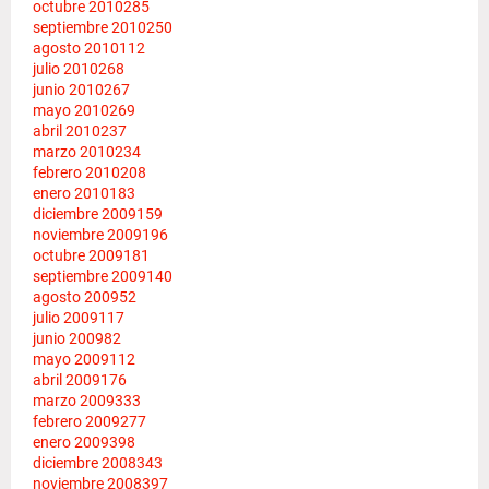
octubre 2010
285
septiembre 2010
250
agosto 2010
112
julio 2010
268
junio 2010
267
mayo 2010
269
abril 2010
237
marzo 2010
234
febrero 2010
208
enero 2010
183
diciembre 2009
159
noviembre 2009
196
octubre 2009
181
septiembre 2009
140
agosto 2009
52
julio 2009
117
junio 2009
82
mayo 2009
112
abril 2009
176
marzo 2009
333
febrero 2009
277
enero 2009
398
diciembre 2008
343
noviembre 2008
397