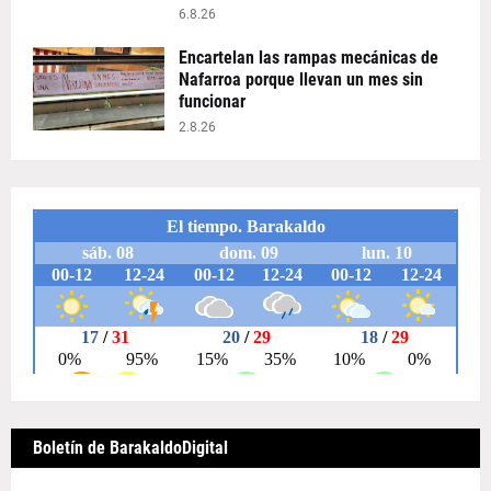
6.8.26
Encartelan las rampas mecánicas de
Nafarroa porque llevan un mes sin
funcionar
2.8.26
Boletín de BarakaldoDigital