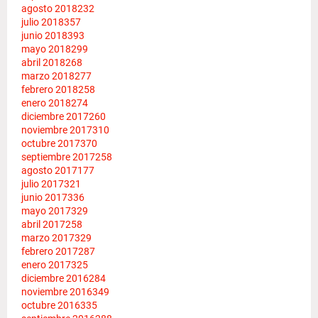
agosto 2018
232
julio 2018
357
junio 2018
393
mayo 2018
299
abril 2018
268
marzo 2018
277
febrero 2018
258
enero 2018
274
diciembre 2017
260
noviembre 2017
310
octubre 2017
370
septiembre 2017
258
agosto 2017
177
julio 2017
321
junio 2017
336
mayo 2017
329
abril 2017
258
marzo 2017
329
febrero 2017
287
enero 2017
325
diciembre 2016
284
noviembre 2016
349
octubre 2016
335