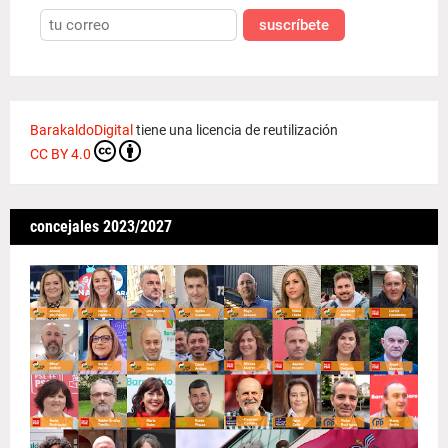
suscríbete
BarakaldoDigital
tiene una licencia de reutilización
CC BY 4.0
concejales 2023/2027