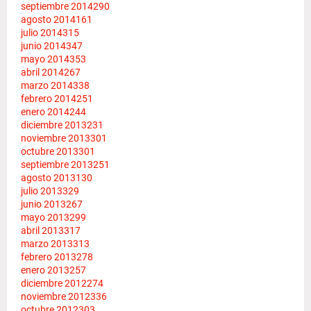
septiembre 2014
290
agosto 2014
161
julio 2014
315
junio 2014
347
mayo 2014
353
abril 2014
267
marzo 2014
338
febrero 2014
251
enero 2014
244
diciembre 2013
231
noviembre 2013
301
octubre 2013
301
septiembre 2013
251
agosto 2013
130
julio 2013
329
junio 2013
267
mayo 2013
299
abril 2013
317
marzo 2013
313
febrero 2013
278
enero 2013
257
diciembre 2012
274
noviembre 2012
336
octubre 2012
303