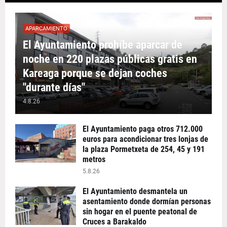
APARCAMIENTO
El Ayuntamiento prohíbe aparcar de
noche en 220 plazas públicas gratis en
Kareaga porque se dejan coches
"durante días"
4.8.26
El Ayuntamiento paga otros 712.000
euros para acondicionar tres lonjas de
la plaza Pormetxeta de 254, 45 y 191
metros
5.8.26
El Ayuntamiento desmantela un
asentamiento donde dormían personas
sin hogar en el puente peatonal de
Cruces a Barakaldo