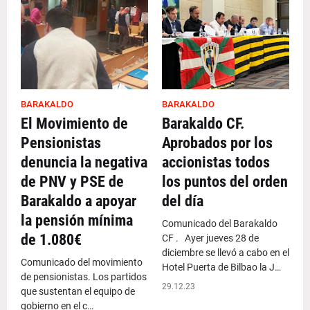
BARAKALDO
BARAKALDO
El Movimiento de
Barakaldo CF.
Pensionistas
Aprobados por los
denuncia la negativa
accionistas todos
de PNV y PSE de
los puntos del orden
Barakaldo a apoyar
del día
la pensión mínima
Comunicado del Barakaldo
de 1.080€
CF . Ayer jueves 28 de
diciembre se llevó a cabo en el
Comunicado del movimiento
Hotel Puerta de Bilbao la J…
de pensionistas. Los partidos
29.12.23
que sustentan el equipo de
gobierno en el c…