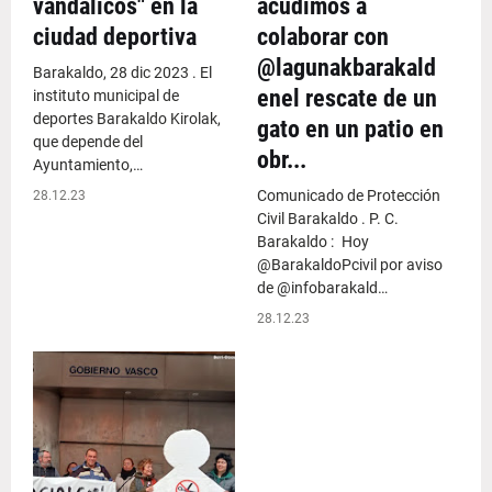
vandálicos" en la
acudimos a
ciudad deportiva
colaborar con
@lagunakbarakald
Barakaldo, 28 dic 2023 . El
enel rescate de un
instituto municipal de
deportes Barakaldo Kirolak,
gato en un patio en
que depende del
obr...
Ayuntamiento,…
Comunicado de Protección
28.12.23
Civil Barakaldo . P. C.
Barakaldo : Hoy
@BarakaldoPcivil por aviso
de @infobarakald…
28.12.23