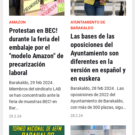
AMAZON
AYUNTAMIENTO DE
BARAKALDO
Protestan en BEC!
Las bases de las
durante la feria del
oposiciones del
embalaje por el
Ayuntamiento son
"modelo Amazon" de
diferentes en la
precarización
versión en español y
laboral
en euskera
Barakaldo, 29 feb 2024 .
Barakaldo, 28 feb 2024 . Las
Miembros del sindicato LAB
oposiciones de 2022 del
se han concentrado ante la
Ayuntamiento de Barakaldo,
feria de muestras BEC! en
con más de 300 plazas, sigu…
Bar…
28.2.24
29.2.24