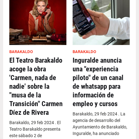
BARAKALDO
BARAKALDO
El Teatro Barakaldo
Inguralde anuncia
acoge la obra
una "experiencia
'Carmen, nada de
piloto" de un canal
nadie' sobre la
de whatsapp para
"musa de la
información de
Transición" Carmen
empleo y cursos
Díez de Rivera
Barakaldo, 29 feb 2024 . La
agencia de desarrollo del
Barakaldo, 29 feb 2024 . El
Ayuntamiento de Barakaldo,
Teatro Barakaldo presenta
Inguralde, ha anunciado
este sábado 2 de