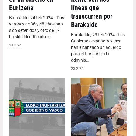
Burtzeña
líneas que
transcurren por
Barakaldo, 24 feb 2024 . Dos
Barakaldo
varones de 36 y 48 años han
sido detenidos y otro de 17
Barakaldo, 23 feb 2024 . Los
ha sido identificado c…
Gobiernos español y vasco
24.2.24
han alcanzado un acuerdo
para el traspaso a la
adminis…
23.2.24