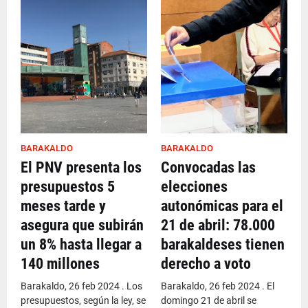
BARAKALDO
BARAKALDO
El PNV presenta los
Convocadas las
presupuestos 5
elecciones
meses tarde y
autonómicas para el
asegura que subirán
21 de abril: 78.000
un 8% hasta llegar a
barakaldeses tienen
140 millones
derecho a voto
Barakaldo, 26 feb 2024 . Los
Barakaldo, 26 feb 2024 . El
presupuestos, según la ley, se
domingo 21 de abril se