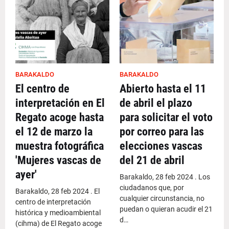
BARAKALDO
BARAKALDO
El centro de
Abierto hasta el 11
interpretación en El
de abril el plazo
Regato acoge hasta
para solicitar el voto
el 12 de marzo la
por correo para las
muestra fotográfica
elecciones vascas
'Mujeres vascas de
del 21 de abril
ayer'
Barakaldo, 28 feb 2024 . Los
ciudadanos que, por
Barakaldo, 28 feb 2024 . El
cualquier circunstancia, no
centro de interpretación
puedan o quieran acudir el 21
histórica y medioambiental
d…
(cihma) de El Regato acoge