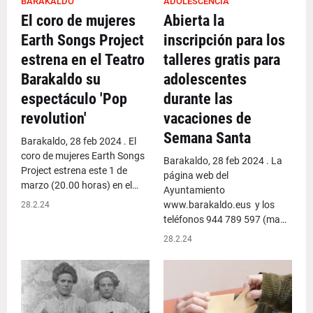
BARAKALDO
ADOLESCENCIA
El coro de mujeres
Abierta la
Earth Songs Project
inscripción para los
estrena en el Teatro
talleres gratis para
Barakaldo su
adolescentes
espectáculo 'Pop
durante las
revolution'
vacaciones de
Semana Santa
Barakaldo, 28 feb 2024 . El
coro de mujeres Earth Songs
Barakaldo, 28 feb 2024 . La
Project estrena este 1 de
página web del
marzo (20.00 horas) en el…
Ayuntamiento
www.barakaldo.eus y los
28.2.24
teléfonos 944 789 597 (ma…
28.2.24