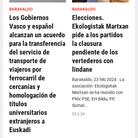
BARAKALDO
BARAKALDO
Los Gobiernos
Elecciones.
Vasco y español
Ekologistak Martxan
alcanzan un acuerdo
pide a los partidos
para la transferencia
la clausura
del servicio de
pendiente de los
transporte de
vertederos con
viajeros por
lindane
ferrocarril de
Barakaldo, 23 feb 2024 . La
cercanías y
asociación Ekologistak
Martxan se ha reunido con
homologación de
PNV, PSE, EH Bildu, PP,
títulos
Sumar…
universitarios
23.2.24
extranjeros a
Euskadi