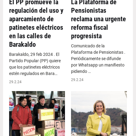
El PP promueve la
La Plataforma de
regulación del uso y
Pensionistas
aparcamiento de
reclama una urgente
patinetes eléctricos
reforma fiscal
en las calles de
progresista
Barakaldo
Comunicado de la
Plataforma de Pensionistas .
Barakaldo, 29 feb 2024 . El
Periódicamente se difunde
Partido Popular (PP) quiere
por Whatsapp un manifiesto
que los patinetes eléctricos
pidiendo …
estén regulados en Bara…
29.2.24
29.2.24