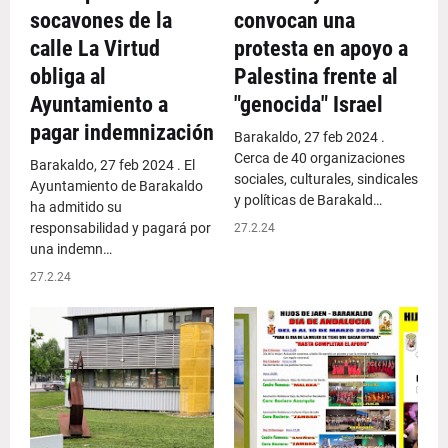
socavones de la
convocan una
calle La Virtud
protesta en apoyo a
obliga al
Palestina frente al
Ayuntamiento a
"genocida" Israel
pagar indemnización
Barakaldo, 27 feb 2024 .
Cerca de 40 organizaciones
Barakaldo, 27 feb 2024 . El
sociales, culturales, sindicales
Ayuntamiento de Barakaldo
y políticas de Barakald…
ha admitido su
responsabilidad y pagará por
27.2.24
una indemn…
27.2.24