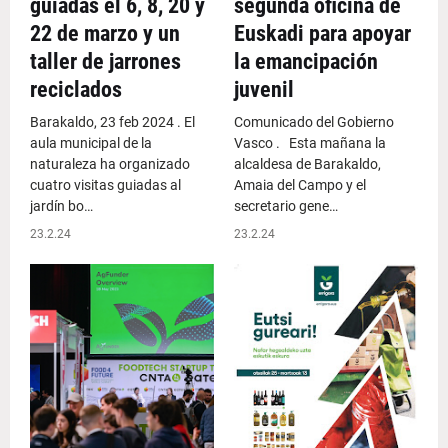
guiadas el 6, 8, 20 y
segunda oficina de
22 de marzo y un
Euskadi para apoyar
taller de jarrones
la emancipación
reciclados
juvenil
Barakaldo, 23 feb 2024 . El
Comunicado del Gobierno
aula municipal de la
Vasco . Esta mañana la
naturaleza ha organizado
alcaldesa de Barakaldo,
cuatro visitas guiadas al
Amaia del Campo y el
jardín bo…
secretario gene…
23.2.24
23.2.24