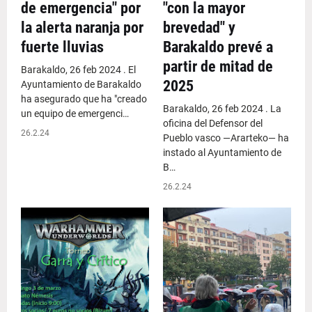
de emergencia" por
"con la mayor
la alerta naranja por
brevedad" y
fuerte lluvias
Barakaldo prevé a
partir de mitad de
Barakaldo, 26 feb 2024 . El
2025
Ayuntamiento de Barakaldo
ha asegurado que ha "creado
Barakaldo, 26 feb 2024 . La
un equipo de emergenci…
oficina del Defensor del
26.2.24
Pueblo vasco —Ararteko— ha
instado al Ayuntamiento de
B…
26.2.24