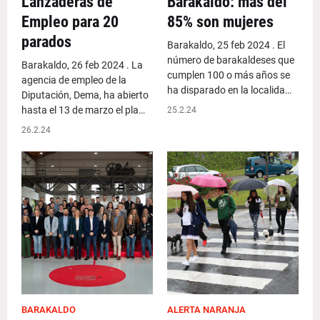
Lanzaderas de
Barakaldo: más del
Empleo para 20
85% son mujeres
parados
Barakaldo, 25 feb 2024 . El
número de barakaldeses que
Barakaldo, 26 feb 2024 . La
cumplen 100 o más años se
agencia de empleo de la
ha disparado en la localida…
Diputación, Dema, ha abierto
hasta el 13 de marzo el pla…
25.2.24
26.2.24
BARAKALDO
ALERTA NARANJA