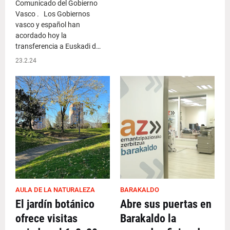
Comunicado del Gobierno
Vasco . Los Gobiernos
vasco y español han
acordado hoy la
transferencia a Euskadi d…
23.2.24
AULA DE LA NATURALEZA
BARAKALDO
El jardín botánico
Abre sus puertas en
ofrece visitas
Barakaldo la