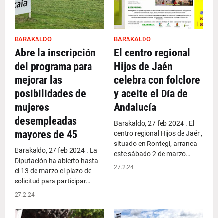
BARAKALDO
BARAKALDO
Abre la inscripción
El centro regional
del programa para
Hijos de Jaén
mejorar las
celebra con folclore
posibilidades de
y aceite el Día de
mujeres
Andalucía
desempleadas
Barakaldo, 27 feb 2024 . El
mayores de 45
centro regional Hijos de Jaén,
situado en Rontegi, arranca
Barakaldo, 27 feb 2024 . La
este sábado 2 de marzo…
Diputación ha abierto hasta
27.2.24
el 13 de marzo el plazo de
solicitud para participar…
27.2.24