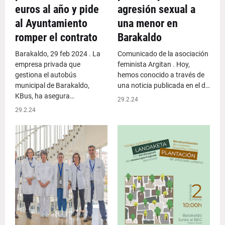
euros al año y pide
agresión sexual a
al Ayuntamiento
una menor en
romper el contrato
Barakaldo
Barakaldo, 29 feb 2024 . La
Comunicado de la asociación
empresa privada que
feminista Argitan . Hoy,
gestiona el autobús
hemos conocido a través de
municipal de Barakaldo,
una noticia publicada en el d…
KBus, ha asegura…
29.2.24
29.2.24