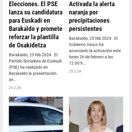
Elecciones. El PSE
Activada la alerta
lanza su candidatura
naranja por
para Euskadi en
precipitaciones
Barakaldo y promete
persistentes
reforzar la plantilla
Barakaldo, 25 feb 2024 . El
de Osakidetza
Gobierno Vasco ha
anunciado la activación este
Barakaldo, 25 feb 2024 . El
lunes 26 de febrero a las
Partido Socialista de Euskadi
12.00 h…
(PSE) ha realizado en
25.2.24
Barakaldo la presentación
an…
25.2.24