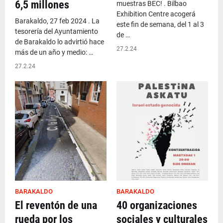
6,5 millones
muestras BEC! . Bilbao
Exhibition Centre acogerá
Barakaldo, 27 feb 2024 . La
este fin de semana, del 1 al 3
tesorería del Ayuntamiento
de …
de Barakaldo lo advirtió hace
27.2.24
más de un año y medio: …
27.2.24
BARAKALDO
BARAKALDO
El reventón de una
40 organizaciones
rueda por los
sociales y culturales