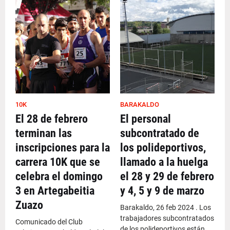
10K
BARAKALDO
El 28 de febrero
El personal
terminan las
subcontratado de
inscripciones para la
los polideportivos,
carrera 10K que se
llamado a la huelga
celebra el domingo
el 28 y 29 de febrero
3 en Artegabeitia
y 4, 5 y 9 de marzo
Zuazo
Barakaldo, 26 feb 2024 . Los
trabajadores subcontratados
Comunicado del Club
de los polideportivos están