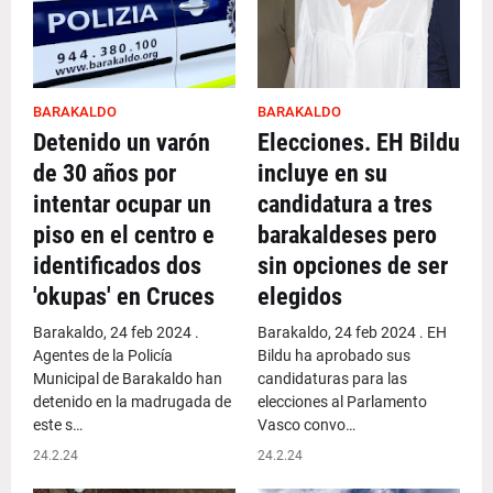
BARAKALDO
BARAKALDO
Detenido un varón
Elecciones. EH Bildu
de 30 años por
incluye en su
intentar ocupar un
candidatura a tres
piso en el centro e
barakaldeses pero
identificados dos
sin opciones de ser
'okupas' en Cruces
elegidos
Barakaldo, 24 feb 2024 .
Barakaldo, 24 feb 2024 . EH
Agentes de la Policía
Bildu ha aprobado sus
Municipal de Barakaldo han
candidaturas para las
detenido en la madrugada de
elecciones al Parlamento
este s…
Vasco convo…
24.2.24
24.2.24