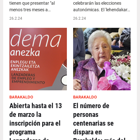
tienen que presentar "al
celebrarán las elecciones
menos tres meses a…
autonómicas. El 'lehendakar…
26.2.24
26.2.24
BARAKALDO
BARAKALDO
Abierta hasta el 13
El número de
de marzo la
personas
inscripción para el
centenarias se
programa
dispara en