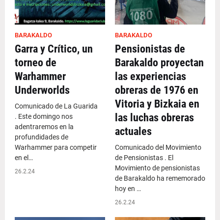
BARAKALDO
BARAKALDO
Garra y Crítico, un
Pensionistas de
torneo de
Barakaldo proyectan
Warhammer
las experiencias
Underworlds
obreras de 1976 en
Vitoria y Bizkaia en
Comunicado de La Guarida
las luchas obreras
. Este domingo nos
adentraremos en la
actuales
profundidades de
Warhammer para competir
Comunicado del Movimiento
en el…
de Pensionistas . El
Movimiento de pensionistas
26.2.24
de Barakaldo ha rememorado
hoy en …
26.2.24