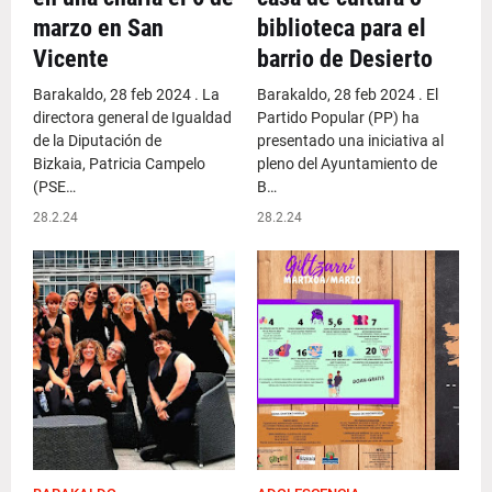
marzo en San
biblioteca para el
Vicente
barrio de Desierto
Barakaldo, 28 feb 2024 . La
Barakaldo, 28 feb 2024 . El
directora general de Igualdad
Partido Popular (PP) ha
de la Diputación de
presentado una iniciativa al
Bizkaia, Patricia Campelo
pleno del Ayuntamiento de
(PSE…
B…
28.2.24
28.2.24