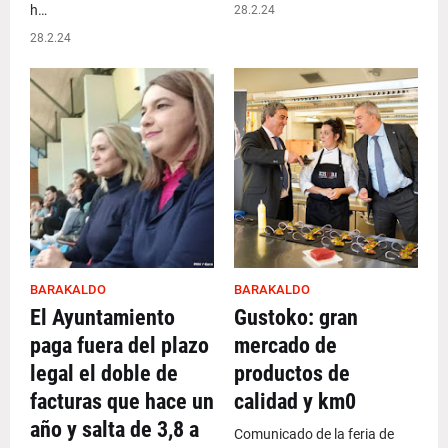
h…
28.2.24
28.2.24
BARAKALDO
BARAKALDO
El Ayuntamiento
Gustoko: gran
paga fuera del plazo
mercado de
legal el doble de
productos de
facturas que hace un
calidad y km0
año y salta de 3,8 a
Comunicado de la feria de