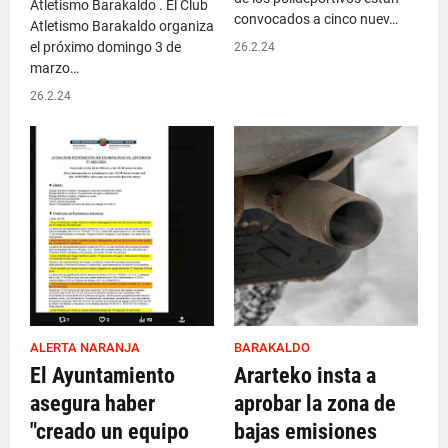
Atletismo Barakaldo . El Club
convocados a cinco nuev…
Atletismo Barakaldo organiza
el próximo domingo 3 de
26.2.24
marzo…
26.2.24
ALERTA NARANJA
BARAKALDO
El Ayuntamiento
Ararteko insta a
asegura haber
aprobar la zona de
"creado un equipo
bajas emisiones