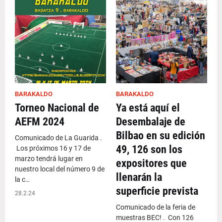
BARAKALDO
BARAKALDO
Torneo Nacional de
Ya está aquí el
AEFM 2024
Desembalaje de
Bilbao en su edición
Comunicado de La Guarida .
49, 126 son los
Los próximos 16 y 17 de
marzo tendrá lugar en
expositores que
nuestro local del número 9 de
llenarán la
la c…
superficie prevista
28.2.24
Comunicado de la feria de
muestras BEC! . Con 126