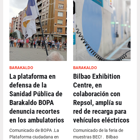
BARAKALDO
BARAKALDO
La plataforma en
Bilbao Exhibition
defensa de la
Centre, en
Sanidad Pública de
colaboración con
Barakaldo BOPA
Repsol, amplía su
denuncia recortes
red de recarga para
en los ambulatorios
vehículos eléctricos
Comunicado de BOPA .La
Comunicado de la feria de
Plataforma ciudadana en
muestras BEC! . Bilbao