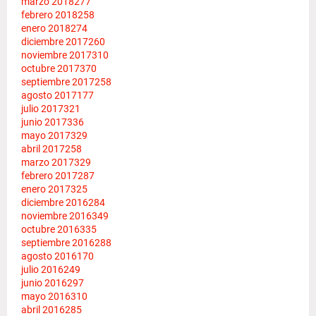
marzo 2018
277
febrero 2018
258
enero 2018
274
diciembre 2017
260
noviembre 2017
310
octubre 2017
370
septiembre 2017
258
agosto 2017
177
julio 2017
321
junio 2017
336
mayo 2017
329
abril 2017
258
marzo 2017
329
febrero 2017
287
enero 2017
325
diciembre 2016
284
noviembre 2016
349
octubre 2016
335
septiembre 2016
288
agosto 2016
170
julio 2016
249
junio 2016
297
mayo 2016
310
abril 2016
285