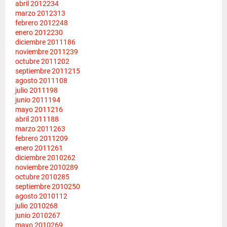
abril 2012
234
marzo 2012
313
febrero 2012
248
enero 2012
230
diciembre 2011
186
noviembre 2011
239
octubre 2011
202
septiembre 2011
215
agosto 2011
108
julio 2011
198
junio 2011
194
mayo 2011
216
abril 2011
188
marzo 2011
263
febrero 2011
209
enero 2011
261
diciembre 2010
262
noviembre 2010
289
octubre 2010
285
septiembre 2010
250
agosto 2010
112
julio 2010
268
junio 2010
267
mayo 2010
269