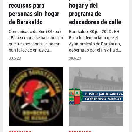
recursos para
hogar y del
personas sin-hogar
programa de
de Barakaldo
educadores de calle
Comunicado de Berri-Otxoak
Barakaldo, 30 jun 2023 . EH
. Esta semana se ha conocido
Bildu ha denunciado que el
que tres personas sin hogar
Ayuntamiento de Barakaldo,
han fallecido en las ca…
gobernado por el PNV, ha d…
30.6.23
30.6.23