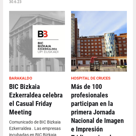
30.6.23
BARAKALDO
HOSPITAL DE CRUCES
BIC Bizkaia
Más de 100
Ezkerraldea celebra
profesionales
el Casual Friday
participan en la
Meeting
primera Jornada
Nacional de Imagen
Comunicado de BIC Bizkaia
e Impresión
Ezkerraldea . Las empresas
incubadas en BIC Bizkaia