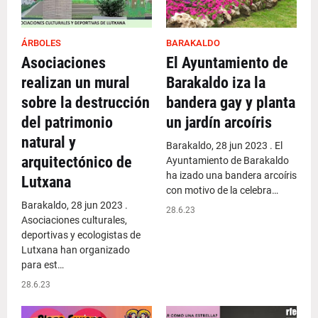
ÁRBOLES
BARAKALDO
Asociaciones
El Ayuntamiento de
realizan un mural
Barakaldo iza la
sobre la destrucción
bandera gay y planta
del patrimonio
un jardín arcoíris
natural y
Barakaldo, 28 jun 2023 . El
arquitectónico de
Ayuntamiento de Barakaldo
ha izado una bandera arcoíris
Lutxana
con motivo de la celebra…
Barakaldo, 28 jun 2023 .
28.6.23
Asociaciones culturales,
deportivas y ecologistas de
Lutxana han organizado
para est…
28.6.23