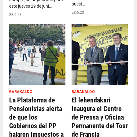
puest…
este jueves 29 de juni…
28.6.23
28.6.23
BARAKALDO
BARAKALDO
La Plataforma de
El lehendakari
Pensionistas alerta
inaugura el Centro
de que los
de Prensa y Oficina
Gobiernos del PP
Permanente del Tour
bajaron impuestos a
de Francia