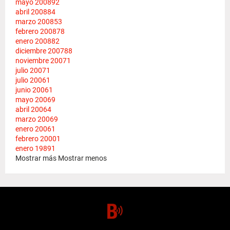
mayo 2008
92
abril 2008
84
marzo 2008
53
febrero 2008
78
enero 2008
82
diciembre 2007
88
noviembre 2007
1
julio 2007
1
julio 2006
1
junio 2006
1
mayo 2006
9
abril 2006
4
marzo 2006
9
enero 2006
1
febrero 2000
1
enero 1989
1
Mostrar más
Mostrar menos