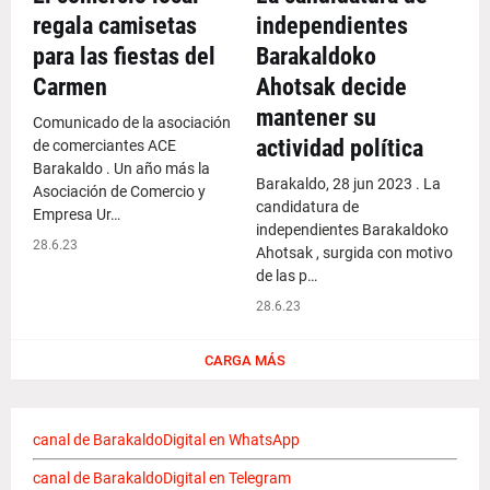
regala camisetas
independientes
para las fiestas del
Barakaldoko
Carmen
Ahotsak decide
mantener su
Comunicado de la asociación
actividad política
de comerciantes ACE
Barakaldo . Un año más la
Barakaldo, 28 jun 2023 . La
Asociación de Comercio y
candidatura de
Empresa Ur…
independientes Barakaldoko
28.6.23
Ahotsak , surgida con motivo
de las p…
28.6.23
CARGA MÁS
canal de BarakaldoDigital en WhatsApp
canal de BarakaldoDigital en Telegram