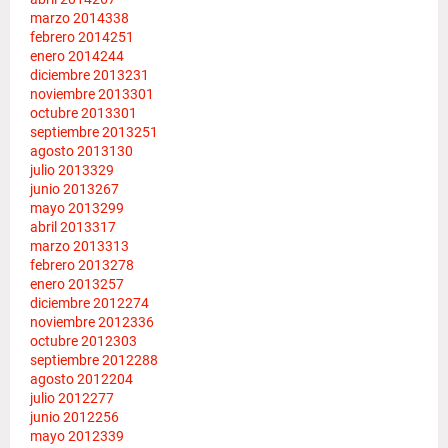
marzo 2014
338
febrero 2014
251
enero 2014
244
diciembre 2013
231
noviembre 2013
301
octubre 2013
301
septiembre 2013
251
agosto 2013
130
julio 2013
329
junio 2013
267
mayo 2013
299
abril 2013
317
marzo 2013
313
febrero 2013
278
enero 2013
257
diciembre 2012
274
noviembre 2012
336
octubre 2012
303
septiembre 2012
288
agosto 2012
204
julio 2012
277
junio 2012
256
mayo 2012
339