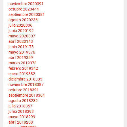
noviembre 2020
391
octubre 2020
444
septiembre 2020
381
agosto 2020
236
julio 2020
306
junio 2020
192
mayo 2020
307
abril 2020
143
junio 2019
173
mayo 2019
376
abril 2019
359
marzo 2019
378
febrero 2019
342
enero 2019
382
diciembre 2018
305
noviembre 2018
387
octubre 2018
391
septiembre 2018
364
agosto 2018
232
julio 2018
357
junio 2018
393
mayo 2018
299
abril 2018
268