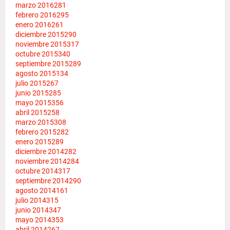
marzo 2016
281
febrero 2016
295
enero 2016
261
diciembre 2015
290
noviembre 2015
317
octubre 2015
340
septiembre 2015
289
agosto 2015
134
julio 2015
267
junio 2015
285
mayo 2015
356
abril 2015
258
marzo 2015
308
febrero 2015
282
enero 2015
289
diciembre 2014
282
noviembre 2014
284
octubre 2014
317
septiembre 2014
290
agosto 2014
161
julio 2014
315
junio 2014
347
mayo 2014
353
abril 2014
267