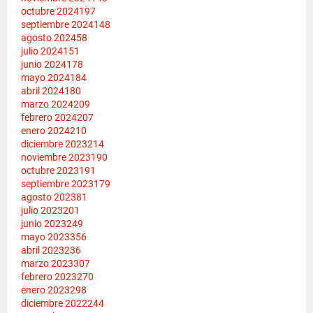
octubre 2024
197
septiembre 2024
148
agosto 2024
58
julio 2024
151
junio 2024
178
mayo 2024
184
abril 2024
180
marzo 2024
209
febrero 2024
207
enero 2024
210
diciembre 2023
214
noviembre 2023
190
octubre 2023
191
septiembre 2023
179
agosto 2023
81
julio 2023
201
junio 2023
249
mayo 2023
356
abril 2023
236
marzo 2023
307
febrero 2023
270
enero 2023
298
diciembre 2022
244