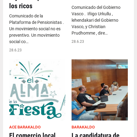
los ricos
Comunicado del Gobierno
Vasco . Iñigo Urkullu ,
Comunicado de la
lehendakari del Gobierno
Plataforma de Pensionistas .
Vasco, y Christian
Un movimiento social no es
Prudhomme , dire…
preventivo. Un movimiento
social co…
28.6.23
28.6.23
ACE BARAKALDO
BARAKALDO
El comercio local
La candidatura de