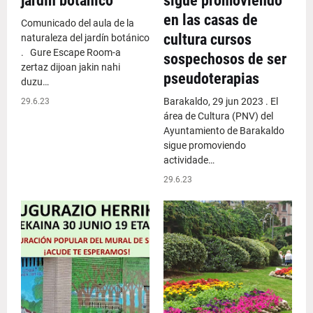
jardín botánico
sigue promoviendo
en las casas de
Comunicado del aula de la
cultura cursos
naturaleza del jardín botánico
. Gure Escape Room-a
sospechosos de ser
zertaz dijoan jakin nahi
pseudoterapias
duzu…
Barakaldo, 29 jun 2023 . El
29.6.23
área de Cultura (PNV) del
Ayuntamiento de Barakaldo
sigue promoviendo
actividade…
29.6.23