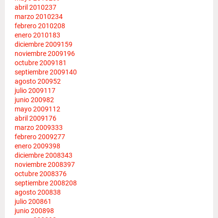
abril 2010
237
marzo 2010
234
febrero 2010
208
enero 2010
183
diciembre 2009
159
noviembre 2009
196
octubre 2009
181
septiembre 2009
140
agosto 2009
52
julio 2009
117
junio 2009
82
mayo 2009
112
abril 2009
176
marzo 2009
333
febrero 2009
277
enero 2009
398
diciembre 2008
343
noviembre 2008
397
octubre 2008
376
septiembre 2008
208
agosto 2008
38
julio 2008
61
junio 2008
98