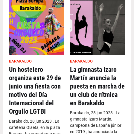
BARAKALDO
BARAKALDO
Un hostelero
La gimnasta Izaro
organiza este 29 de
Martín anuncia la
junio una fiesta con
puesta en marcha de
motivo del Día
un club de rítmica
Internacional del
en Barakaldo
Orgullo LGTBI
Barakaldo, 28 jun 2023 . La
gimnasta Izaro Martín,
Barakaldo, 28 jun 2023 . La
campeona de España júnior
cafetería Olaeta, en la plaza
en 2019 , ha anunciado la
Europa , ha organizado para