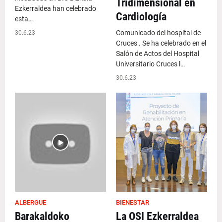
Tridimensional en
Ezkerraldea han celebrado
Cardiología
esta…
Comunicado del hospital de
30.6.23
Cruces . Se ha celebrado en el
Salón de Actos del Hospital
Universitario Cruces l…
30.6.23
ALBERGUE
BIENESTAR
Barakaldoko
La OSI Ezkerraldea