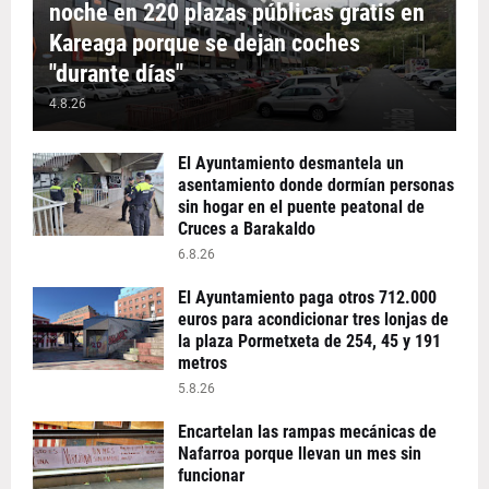
noche en 220 plazas públicas gratis en
Kareaga porque se dejan coches
"durante días"
4.8.26
El Ayuntamiento desmantela un
asentamiento donde dormían personas
sin hogar en el puente peatonal de
Cruces a Barakaldo
6.8.26
El Ayuntamiento paga otros 712.000
euros para acondicionar tres lonjas de
la plaza Pormetxeta de 254, 45 y 191
metros
5.8.26
Encartelan las rampas mecánicas de
Nafarroa porque llevan un mes sin
funcionar