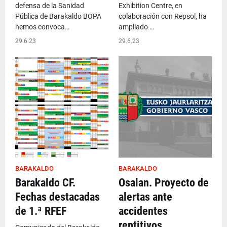
defensa de la Sanidad
Exhibition Centre, en
Pública de Barakaldo BOPA
colaboración con Repsol, ha
hemos convoca…
ampliado …
29.6.23
29.6.23
BARAKALDO
BARAKALDO
Barakaldo CF.
Osalan. Proyecto de
Fechas destacadas
alertas ante
de 1.ª RFEF
accidentes
reptitivos