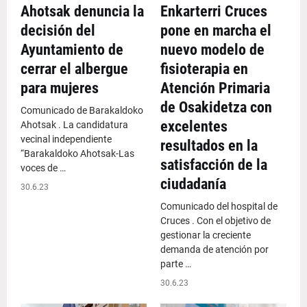
Ahotsak denuncia la
Enkarterri Cruces
decisión del
pone en marcha el
Ayuntamiento de
nuevo modelo de
cerrar el albergue
fisioterapia en
para mujeres
Atención Primaria
de Osakidetza con
Comunicado de Barakaldoko
excelentes
Ahotsak . La candidatura
vecinal independiente
resultados en la
“Barakaldoko Ahotsak-Las
satisfacción de la
voces de …
ciudadanía
30.6.23
Comunicado del hospital de
Cruces . Con el objetivo de
gestionar la creciente
demanda de atención por
parte …
30.6.23