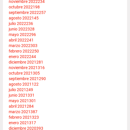
noviembre 2022
234
octubre 2022
198
septiembre 2022
257
agosto 2022
145
julio 2022
236
junio 2022
328
mayo 2022
296
abril 2022
241
marzo 2022
303
febrero 2022
250
enero 2022
244
diciembre 2021
281
noviembre 2021
316
octubre 2021
305
septiembre 2021
290
agosto 2021
122
julio 2021
249
junio 2021
331
mayo 2021
301
abril 2021
284
marzo 2021
387
febrero 2021
323
enero 2021
317
diciembre 2020
393