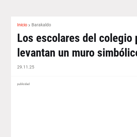
Inicio
Barakaldo
Los escolares del colegio
levantan un muro simbólico
29.11.25
publicidad