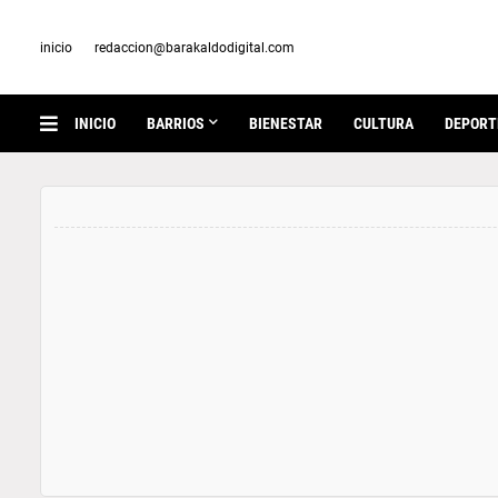
inicio
redaccion@barakaldodigital.com
INICIO
BARRIOS
BIENESTAR
CULTURA
DEPORT