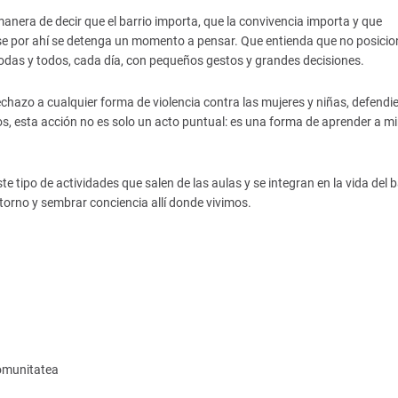
 manera de decir que el barrio importa, que la convivencia importa y que
e por ahí se detenga un momento a pensar. Que entienda que no posicio
odas y todos, cada día, con pequeños gestos y grandes decisiones.
chazo a cualquier forma de violencia contra las mujeres y niñas, defendi
llos, esta acción no es solo un acto puntual: es una forma de aprender a mir
po de actividades que salen de las aulas y se integran en la vida del ba
rno y sembrar conciencia allí donde vivimos.
omunitatea