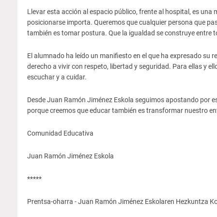
Llevar esta acción al espacio público, frente al hospital, es una
posicionarse importa. Queremos que cualquier persona que pas
también es tomar postura. Que la igualdad se construye entre t
El alumnado ha leído un manifiesto en el que ha expresado su re
derecho a vivir con respeto, libertad y seguridad. Para ellas y e
escuchar y a cuidar.
Desde Juan Ramón Jiménez Eskola seguimos apostando por este ti
porque creemos que educar también es transformar nuestro ento
Comunidad Educativa
Juan Ramón Jiménez Eskola
*****
Prentsa-oharra - Juan Ramón Jiménez Eskolaren Hezkuntza K