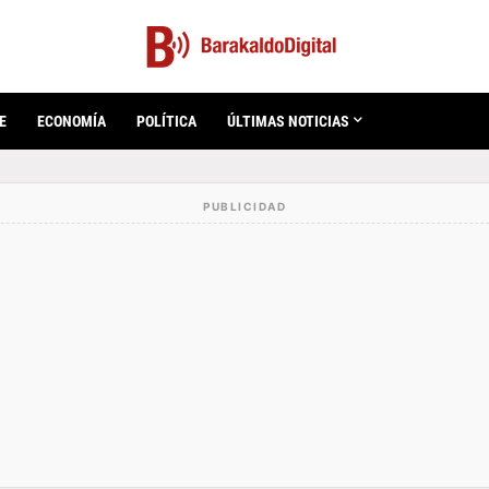
E
ECONOMÍA
POLÍTICA
ÚLTIMAS NOTICIAS