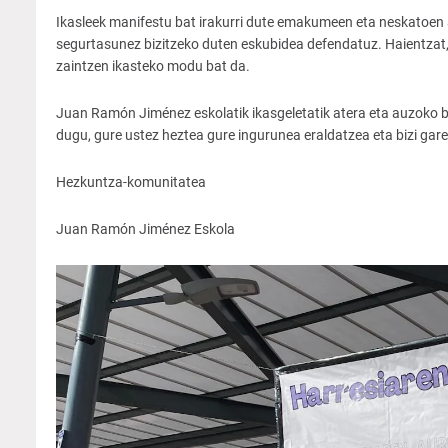
Ikasleek manifestu bat irakurri dute emakumeen eta neskatoen 
segurtasunez bizitzeko duten eskubidea defendatuz. Haientzat, 
zaintzen ikasteko modu bat da.
Juan Ramón Jiménez eskolatik ikasgeletatik atera eta auzoko bi
dugu, gure ustez heztea gure ingurunea eraldatzea eta bizi gare
Hezkuntza-komunitatea
Juan Ramón Jiménez Eskola