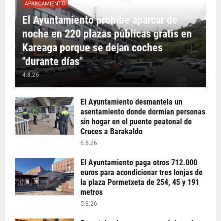
APARCAMIENTO
El Ayuntamiento prohíbe aparcar de
noche en 220 plazas públicas gratis en
Kareaga porque se dejan coches
"durante días"
4.8.26
El Ayuntamiento desmantela un
asentamiento donde dormían personas
sin hogar en el puente peatonal de
Cruces a Barakaldo
6.8.26
El Ayuntamiento paga otros 712.000
euros para acondicionar tres lonjas de
la plaza Pormetxeta de 254, 45 y 191
metros
5.8.26