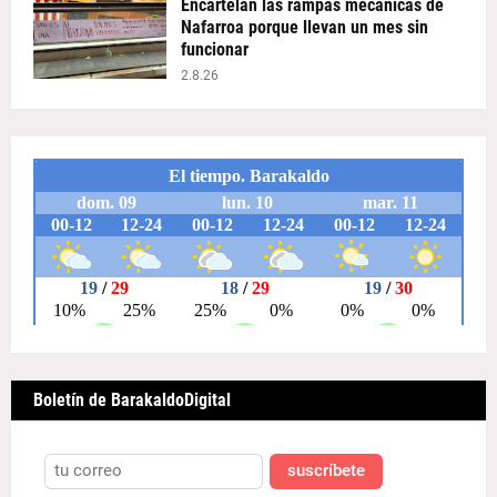
Encartelan las rampas mecánicas de
Nafarroa porque llevan un mes sin
funcionar
2.8.26
Boletín de BarakaldoDigital
suscríbete