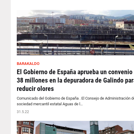
BARAKALDO
El Gobierno de España aprueba un convenio
38 millones en la depuradora de Galindo par
reducir olores
Comunicado del Gobierno de España . El Consejo de Administración de
sociedad mercantil estatal Aguas de l…
31.5.22