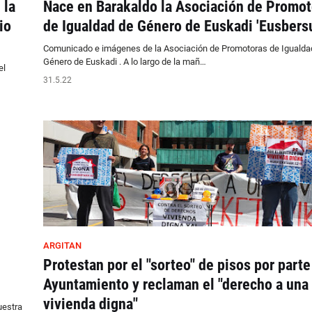
 la
Nace en Barakaldo la Asociación de Promot
io
de Igualdad de Género de Euskadi 'Eusbers
Comunicado e imágenes de la Asociación de Promotoras de Igualda
Género de Euskadi . A lo largo de la mañ…
el
31.5.22
ARGITAN
Protestan por el "sorteo" de pisos por parte
Ayuntamiento y reclaman el "derecho a una
vivienda digna"
uestra