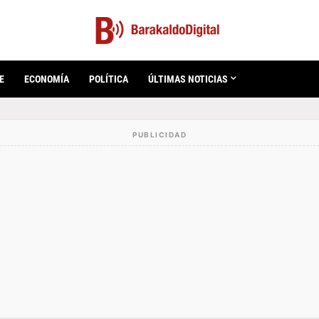
E
ECONOMÍA
POLÍTICA
ÚLTIMAS NOTICIAS