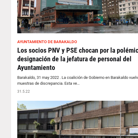
AYUNTAMIENTO DE BARAKALDO
Los socios PNV y PSE chocan por la polémi
designación de la jefatura de personal del
Ayuntamiento
Barakaldo, 31 may 2022 . La coalición de Gobierno en Barakaldo vuelv
muestras de discrepancia. Esta ve…
31.5.22