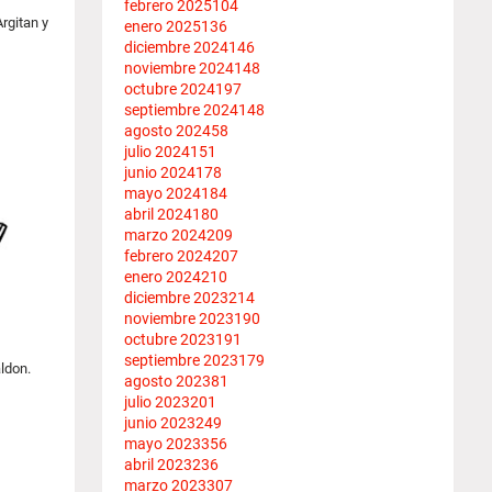
febrero 2025
104
rgitan y
enero 2025
136
diciembre 2024
146
noviembre 2024
148
octubre 2024
197
septiembre 2024
148
agosto 2024
58
julio 2024
151
junio 2024
178
mayo 2024
184
abril 2024
180
marzo 2024
209
febrero 2024
207
enero 2024
210
diciembre 2023
214
noviembre 2023
190
octubre 2023
191
septiembre 2023
179
ldon.
agosto 2023
81
julio 2023
201
junio 2023
249
mayo 2023
356
abril 2023
236
marzo 2023
307