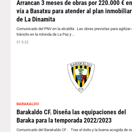
Arrancan 3 meses de obras por 220.000 € en
vía a Basatxu para atender al plan inmobiliar
de La Dinamita
Comunicado del PNV en la alcaldía . Las obras previstas para agilizar 
tránsito en la rotonda de La Paz y …
31.5.22
BARAKALDO
Barakaldo CF. Diseña las equipaciones del
Baraka para la temporada 2022/2023
Comunicado del Barakaldo CF . Tras el éxito y la buena acogida de n