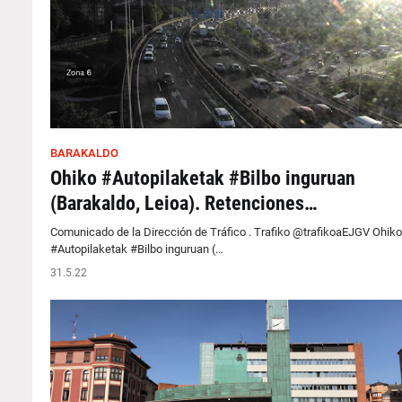
BARAKALDO
Ohiko #Autopilaketak #Bilbo inguruan
(Barakaldo, Leioa). Retenciones…
Comunicado de la Dirección de Tráfico . Trafiko @trafikoaEJGV Ohiko
#Autopilaketak #Bilbo inguruan (…
31.5.22