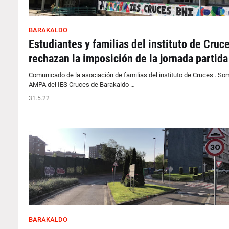
BARAKALDO
Estudiantes y familias del instituto de Cruc
rechazan la imposición de la jornada partida
Comunicado de la asociación de familias del instituto de Cruces . So
AMPA del IES Cruces de Barakaldo …
31.5.22
BARAKALDO