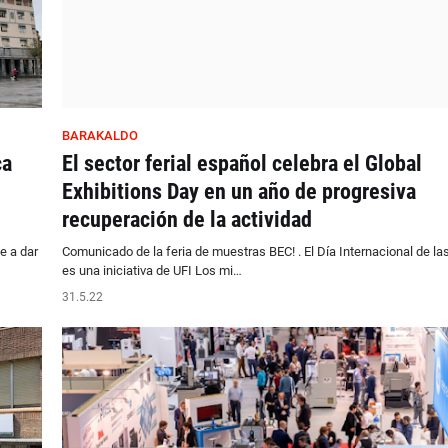
BARAKALDO
ca
El sector ferial español celebra el Global
Exhibitions Day en un año de progresiva
recuperación de la actividad
e a dar
Comunicado de la feria de muestras BEC! . El Día Internacional de la
es una iniciativa de UFI Los mi…
31.5.22