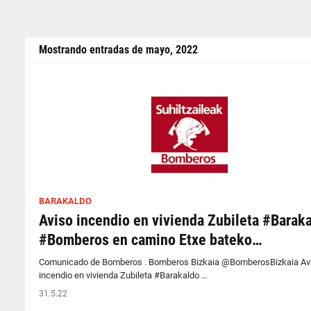
Mostrando entradas de mayo, 2022
BARAKALDO
Aviso incendio en vivienda Zubileta #Barak
#Bomberos en camino Etxe bateko…
Comunicado de Bomberos . Bomberos Bizkaia @BomberosBizkaia Av
incendio en vivienda Zubileta #Barakaldo …
31.5.22