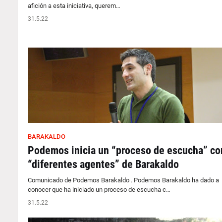
afición a esta iniciativa, querem…
31.5.22
BARAKALDO
Podemos inicia un “proceso de escucha” co
“diferentes agentes” de Barakaldo
Comunicado de Podemos Barakaldo . Podemos Barakaldo ha dado a
conocer que ha iniciado un proceso de escucha c…
31.5.22