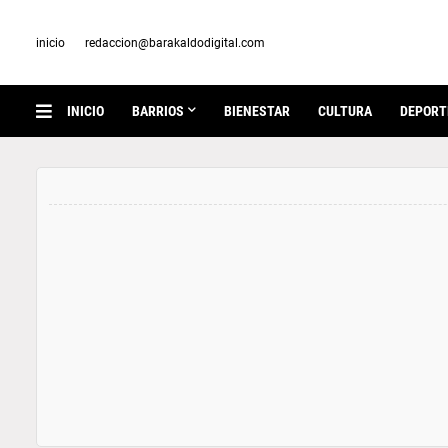
inicio
redaccion@barakaldodigital.com
INICIO
BARRIOS
BIENESTAR
CULTURA
DEPORT