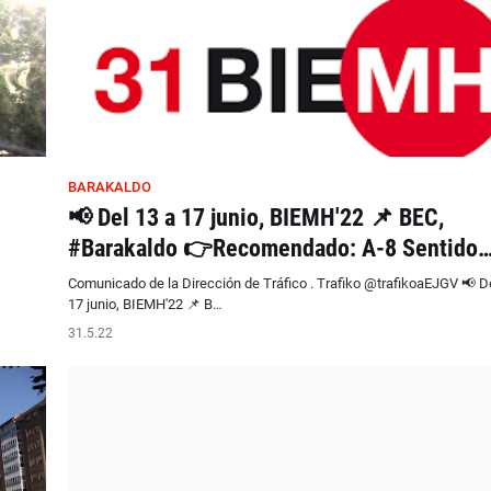
BARAKALDO
📢 Del 13 a 17 junio, BIEMH'22 📌 BEC,
#Barakaldo 👉Recomendado: A-8 Sentido
Comunicado de la Dirección de Tráfico . Trafiko @trafikoaEJGV 📢 De
17 junio, BIEMH'22 📌 B…
31.5.22