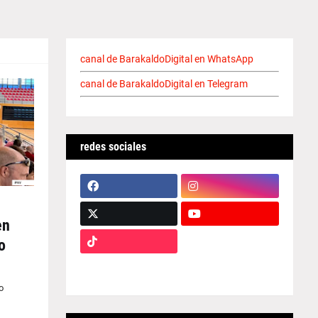
canal de BarakaldoDigital en WhatsApp
canal de BarakaldoDigital en Telegram
redes sociales
en
o
o