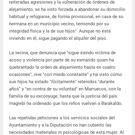
reiteradas agresiones y la vulneración de órdenes de
alejamiento, se ha visto forzada a abandonar su domicilio
habitual y refugiarse, de forma provisional, en casa de su
hermana en un municipio vecino, temiendo por su
integridad física y la de sus hijos". Aunque no está
viviendo en él, sigue pagando el alquiler del piso.
La vecina, que denuncia que "sigue siendo víctima de
acoso y violencia por parte de su exmarido quien ha
quebrantado la orden de alejamiento hasta en cuatro
ocasiones", vive "con miedo constante" y ha visto cómo
sus hijos ha estado "ilícitamente" retenidos "durante
años" y "en contra de su voluntad" en Marruecos, con la
familia de su excónyuge, hasta que la justicia del país
magrebí ha ordenado que los niños vuelvan a Barakaldo.
Las repetidas peticiones a los servicios sociales del
Ayuntamiento y a la Diputación no han cubierto las
necesidades materiales ni psicológicas de esta mujer. Al