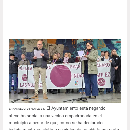
. El Ayuntamiento está negando
BARAKALDO, 26 NOV 2025
atención social a una vecina empadronada en el
municipio a pesar de que, como se ha declarado
judicialmente, es víctima de violencia machista por parte