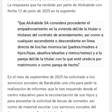
La respuesta que ha recibido por parte de Alokabide con
fecha 12 de junio de 2025 es la siguiente:
“Que Alokabide SA considera procedente el
empadronamiento en la vivienda del/de la titular o
titulares del contrato de arrendamiento, así como a
cualquier ascendiente o descendiente en línea
directa de los/las mismos/as (padres/madres e
hijos/hijas, abuelos/abuelas y nietos/nietas) y a la
pareja del/de la titular, con la que esté unido/a por
matrimonio o como pareja de hecho”.
En el mes de septiembre de 2025 ha solicitado a los
servicios sociales de Barakaldo una cita para pedir la
realización de informes que le han requerido desde el
centro educativo para la escolarización de sus hijos y
para presentar la solicitud de becas de comedor, así
como de material escolar. Los servicios sociales del