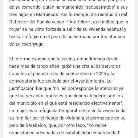
de su exmarido, quien ha mantenido "secuestrados" a sus
tres hijos en Marruecos. Así lo recoge una resolución del
Defensor del Pueblo vasco —Ararteko—, que indica que la
mujer se ha visto forzada a salir de su vivienda habitual y
buscar refugio en el piso de su hermana por los ataques
de su excónyuge.
El informe expone que la vecina, empadronada desde
hace más de cinco años, pidió una cita a los servicios
sociales el pasado mes de septiembre de 2025 y la
convocatoria fue anulada por el Ayuntamiento. La
justificación fue que "no les corresponde la atención ya
que los servicios sociales que deben atenderle son los
del municipio en el que está residiendo efectivamente".
La mujer está refugiada temporalmente en la vivienda de
su familiar por el riesgo de violencia si permanece en su
piso de Barakaldo, que, por otro lado, "no reúne
condiciones adecuadas de habitabilidad ni salubridad".