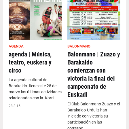
AGENDA
BALONMANO
agenda | Música,
Balonmano | Zuazo y
teatro, euskera y
Barakaldo
circo
comienzan con
victoria la final del
La agenda cultural de
campeonato de
Barakaldo tiene este 28 de
marzo las últimas actividades
Euskadi
relacionadas con la Korri…
El Club Balonmano Zuazo y el
28.3.15
Barakaldo-Urduliz han
iniciado con victoria su
participación en las
correspo…