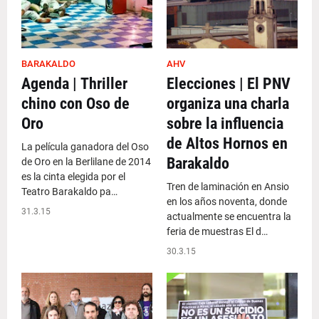
BARAKALDO
AHV
Agenda | Thriller
Elecciones | El PNV
chino con Oso de
organiza una charla
Oro
sobre la influencia
de Altos Hornos en
La película ganadora del Oso
Barakaldo
de Oro en la Berlilane de 2014
es la cinta elegida por el
Tren de laminación en Ansio
Teatro Barakaldo pa…
en los años noventa, donde
31.3.15
actualmente se encuentra la
feria de muestras El d…
30.3.15