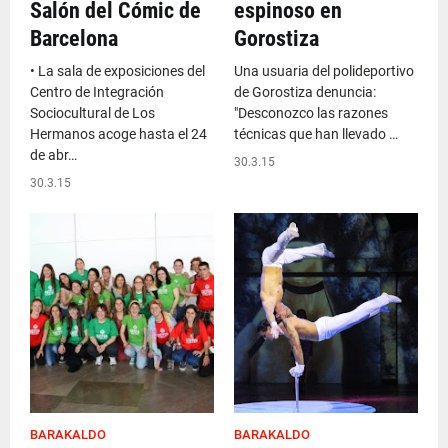
Salón del Cómic de
espinoso en
Barcelona
Gorostiza
• La sala de exposiciones del
Una usuaria del polideportivo
Centro de Integración
de Gorostiza denuncia:
Sociocultural de Los
"Desconozco las razones
Hermanos acoge hasta el 24
técnicas que han llevado …
de abr…
30.3.15
30.3.15
BARAKALDO
BARAKALDO