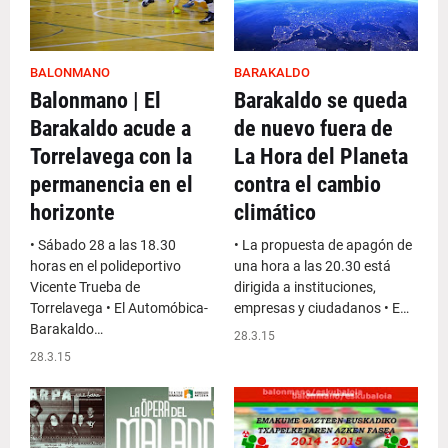
BALONMANO
BARAKALDO
Balonmano | El
Barakaldo se queda
Barakaldo acude a
de nuevo fuera de
Torrelavega con la
La Hora del Planeta
permanencia en el
contra el cambio
horizonte
climático
• Sábado 28 a las 18.30
• La propuesta de apagón de
horas en el polideportivo
una hora a las 20.30 está
Vicente Trueba de
dirigida a instituciones,
Torrelavega • El Automóbica-
empresas y ciudadanos • E…
Barakaldo…
28.3.15
28.3.15