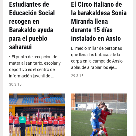
Estudiantes de
El Circo Italiano de
Educación Social
la barakaldesa Sonia
recogen en
Miranda llena
Barakaldo ayuda
durante 15 días
para el pueblo
instalado en Ansio
saharaui
El medio millar de personas
que llena las butacas de la
• El punto de recepción de
carpa en la campa de Ansio
material sanitario, escolar y
aplaude a rabiar los eje…
deportivo es el centro de
información juvenil de …
29.3.15
30.3.15