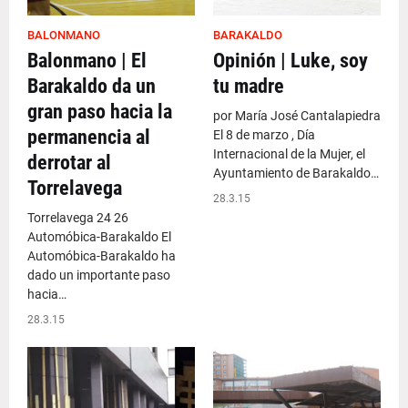
BALONMANO
BARAKALDO
Balonmano | El
Opinión | Luke, soy
Barakaldo da un
tu madre
gran paso hacia la
por María José Cantalapiedra
permanencia al
El 8 de marzo , Día
Internacional de la Mujer, el
derrotar al
Ayuntamiento de Barakaldo…
Torrelavega
28.3.15
Torrelavega 24 26
Automóbica-Barakaldo El
Automóbica-Barakaldo ha
dado un importante paso
hacia…
28.3.15