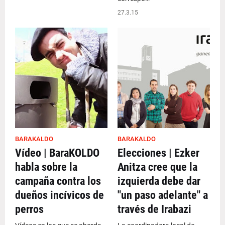
27.3.15
BARAKALDO
BARAKALDO
Vídeo | BaraKOLDO
Elecciones | Ezker
habla sobre la
Anitza cree que la
campaña contra los
izquierda debe dar
dueños incívicos de
"un paso adelante" a
perros
través de Irabazi