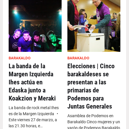
BARAKALDO
BARAKALDO
La banda de la
Elecciones | Cinco
Margen Izquierda
barakaldeses se
Ihes actúa en
presentan a las
Edaska junto a
primarias de
Koakzion y Meraki
Podemos para
Juntas Generales
La banda de rock metal Ihes
es de la Margen Izquierda •
Asamblea de Podemos en
Este viernes 27 de marzo, a
Barakaldo Cinco mujeres y un
las 21.30 horas, e…
varón de Podemos Barakaldo