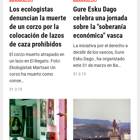
BARAKALDO
BARAKALDO
Los ecologistas
Gure Esku Dago
denuncian la muerte
celebra una jornada
de un corzo por la
sobre la "soberanía
colocación de lazos
económica" vasca
de caza prohibidos
La iniciativa por el derecho a
decidir de los vascos, Gure
El corzo muerto atrapado en
Esku Dago , ha organizado
un lazo en El Regato. Foto:
este 31 de marzo en Ba…
Ekologistak Martxan Un
corzo ha muerto como
31.3.15
conse…
31.3.15