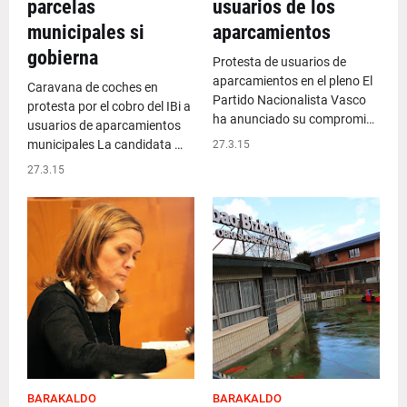
parcelas
usuarios de los
municipales si
aparcamientos
gobierna
Protesta de usuarios de
aparcamientos en el pleno El
Caravana de coches en
Partido Nacionalista Vasco
protesta por el cobro del IBi a
ha anunciado su compromi…
usuarios de aparcamientos
municipales La candidata …
27.3.15
27.3.15
BARAKALDO
BARAKALDO