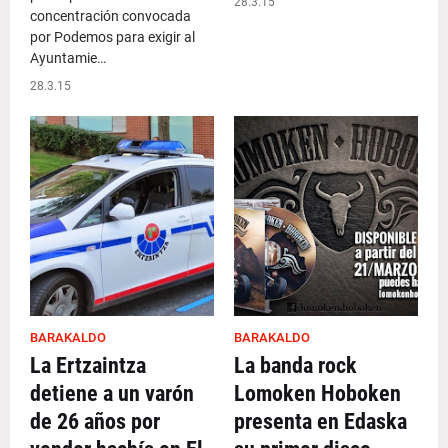
28.3.15
concentración convocada
por Podemos para exigir al
Ayuntamie…
28.3.15
BARAKALDO
BARAKALDO
La Ertzaintza
La banda rock
detiene a un varón
Lomoken Hoboken
de 26 años por
presenta en Edaska