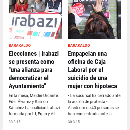
BARAKALDO
BARAKALDO
Elecciones | Irabazi
Empapelan una
se presenta como
oficina de Caja
"una alianza para
Laboral por el
democratizar el
suicidio de una
Ayuntamiento"
mujer con hipoteca
En la mesa, Maider Urdante,
• La sucursal ha cerrado ante
Eder Álvarez y Ramón
la acción de protesta •
Sánchez La coalición Irabazi
Alrededor de 40 personas se
formada por IU, Equo y Alt…
han concentrado ante la…
30.3.15
30.3.15