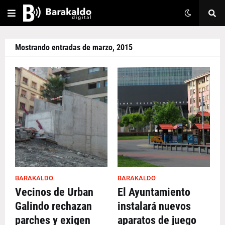
Mostrando entradas de marzo, 2015
BARAKALDO
BARAKALDO
Vecinos de Urban
El Ayuntamiento
Galindo rechazan
instalará nuevos
parches y exigen
aparatos de juego