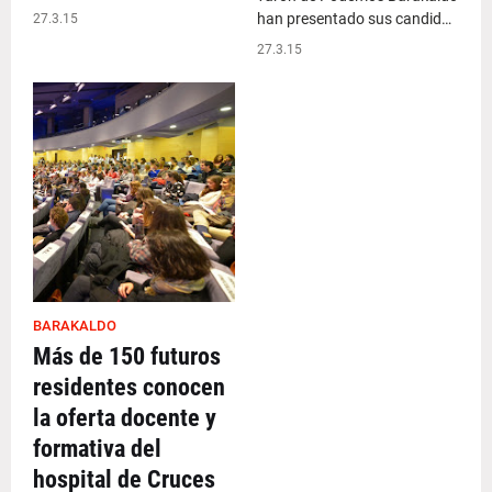
han presentado sus candid…
27.3.15
27.3.15
BARAKALDO
Más de 150 futuros
residentes conocen
la oferta docente y
formativa del
hospital de Cruces