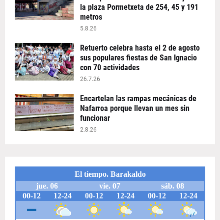
la plaza Pormetxeta de 254, 45 y 191
metros
5.8.26
Retuerto celebra hasta el 2 de agosto
sus populares fiestas de San Ignacio
con 70 actividades
26.7.26
Encartelan las rampas mecánicas de
Nafarroa porque llevan un mes sin
funcionar
2.8.26