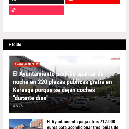
+ leído
APARCAMIENTO
El Ayuntamiento prohíbe aparcar de
noche en 220 plazas públicas gratis en
Kareaga porque se dejan coches
"durante días"
4.8.26
El Ayuntamiento paga otros 712.000
euros para acondicionar tres lonjas de