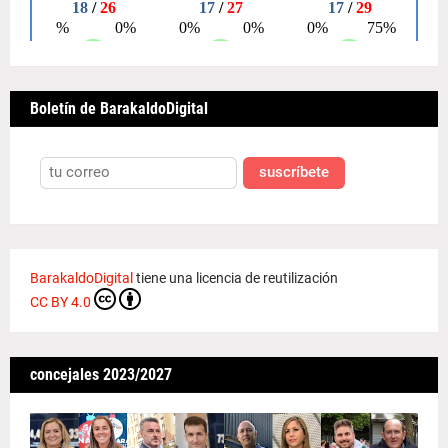
Boletín de BarakaldoDigital
suscríbete
BarakaldoDigital
tiene una licencia de reutilización
CC BY 4.0
concejales 2023/2027