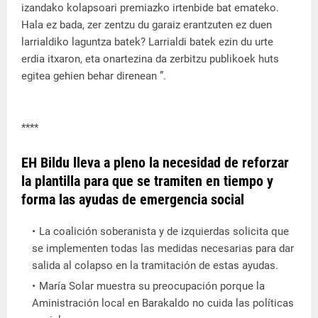
izandako kolapsoari premiazko irtenbide bat emateko.
Hala ez bada, zer zentzu du garaiz erantzuten ez duen
larrialdiko laguntza batek? Larrialdi batek ezin du urte
erdia itxaron, eta onartezina da zerbitzu publikoek huts
egitea gehien behar direnean ”.
****
EH Bildu lleva a pleno la necesidad de reforzar
la plantilla para que se tramiten en tiempo y
forma las ayudas de emergencia social
La coalición soberanista y de izquierdas solicita que
se implementen todas las medidas necesarias para dar
salida al colapso en la tramitación de estas ayudas.
María Solar muestra su preocupación porque la
Aministración local en Barakaldo no cuida las políticas