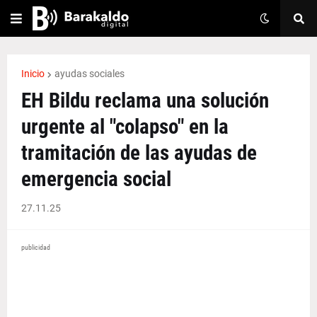
Inicio
ayudas sociales
EH Bildu reclama una solución
urgente al "colapso" en la
tramitación de las ayudas de
emergencia social
27.11.25
publicidad