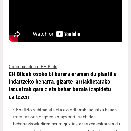
Comunicado de EH Bildu
EH Bilduk osoko bilkurara eraman du plantilla
indartzeko beharra, gizarte larrialdietarako
laguntzak garaiz eta behar bezala izapidetu
daitezen
Koalizio subiranista eta ezkertiarrak laguntza hauen
tramitazioan dagoen kolapsoari irtenbidea
beharrezkoak diren neurri guztiak ezartzea eskatzen du.