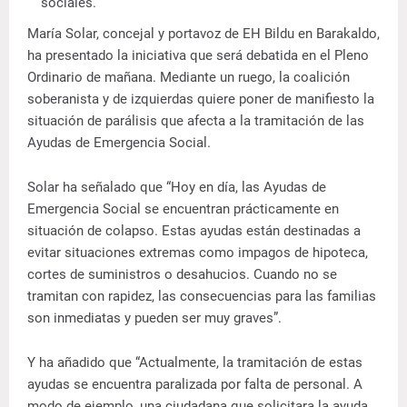
sociales.
María Solar, concejal y portavoz de EH Bildu en Barakaldo,
ha presentado la iniciativa que será debatida en el Pleno
Ordinario de mañana. Mediante un ruego, la coalición
soberanista y de izquierdas quiere poner de manifiesto la
situación de parálisis que afecta a la tramitación de las
Ayudas de Emergencia Social.
Solar ha señalado que “Hoy en día, las Ayudas de
Emergencia Social se encuentran prácticamente en
situación de colapso. Estas ayudas están destinadas a
evitar situaciones extremas como impagos de hipoteca,
cortes de suministros o desahucios. Cuando no se
tramitan con rapidez, las consecuencias para las familias
son inmediatas y pueden ser muy graves”.
Y ha añadido que “Actualmente, la tramitación de estas
ayudas se encuentra paralizada por falta de personal. A
modo de ejemplo, una ciudadana que solicitara la ayuda