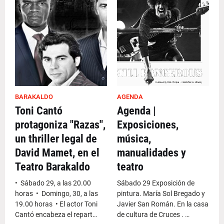
BARAKALDO
AGENDA
Toni Cantó
Agenda |
protagoniza "Razas",
Exposiciones,
un thriller legal de
música,
David Mamet, en el
manualidades y
Teatro Barakaldo
teatro
• Sábado 29, a las 20.00
Sábado 29 Exposición de
horas • Domingo, 30, a las
pintura. María Sol Bregado y
19.00 horas • El actor Toni
Javier San Román. En la casa
Cantó encabeza el repart…
de cultura de Cruces . …