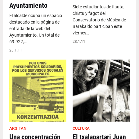
Ayuntamiento
Siete estudiantes de flauta,
chistu y fagot del
El alcalde ocupa un espacio
Conservatorio de Música de
destacado en la página de
Barakaldo participan este
entrada de la web del
viernes…
Ayuntamiento. Un total de
69.922,…
28.1.11
28.1.11
ARGITAN
CULTURA
Una concentración
El txalapartari Juan