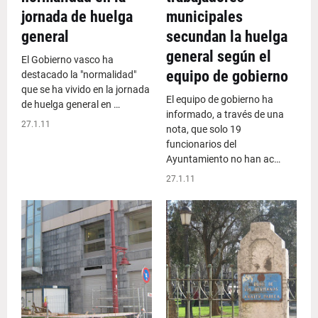
jornada de huelga
municipales
general
secundan la huelga
general según el
El Gobierno vasco ha
equipo de gobierno
destacado la "normalidad"
que se ha vivido en la jornada
El equipo de gobierno ha
de huelga general en …
informado, a través de una
27.1.11
nota, que solo 19
funcionarios del
Ayuntamiento no han ac…
27.1.11