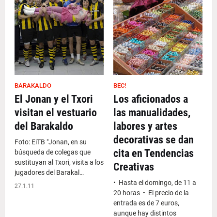
BARAKALDO
BEC!
El Jonan y el Txori
Los aficionados a
visitan el vestuario
las manualidades,
del Barakaldo
labores y artes
decorativas se dan
Foto: EiTB "Jonan, en su
cita en Tendencias
búsqueda de colegas que
sustituyan al Txori, visita a los
Creativas
jugadores del Barakal…
• Hasta el domingo, de 11 a
27.1.11
20 horas • El precio de la
entrada es de 7 euros,
aunque hay distintos