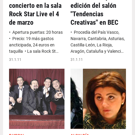
concierto en la sala
edición del salón
Rock Star Live el 4
"Tendencias
de marzo
Creativas" en BEC
• Apertura puertas: 20 horas
• Procedía del País Vasco,
• Precio: 19 más gastos
Navarra, Cantabria, Asturias,
ancticipada, 24 euros en
Castilla-León, La Rioja,
taquilla • La sala Rock St…
Aragón, Cataluña y Valenci…
31.1.11
31.1.11