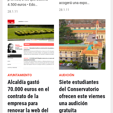
acogerá una expo…
4.500 euros • Edo…
28.1.11
28.1.11
AYUNTAMIENTO
AUDICIÓN
Alcaldía gastó
Siete estudiantes
70.000 euros en el
del Conservatorio
contrato de la
ofrecen este viernes
empresa para
una audición
renovar la web del
gratuita