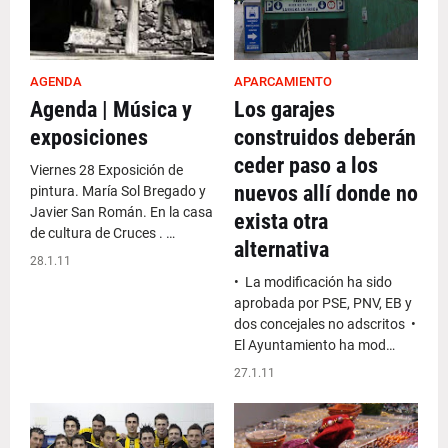
AGENDA
APARCAMIENTO
Agenda | Música y
Los garajes
exposiciones
construidos deberán
ceder paso a los
Viernes 28 Exposición de
nuevos allí donde no
pintura. María Sol Bregado y
Javier San Román. En la casa
exista otra
de cultura de Cruces . …
alternativa
28.1.11
• La modificación ha sido
aprobada por PSE, PNV, EB y
dos concejales no adscritos •
El Ayuntamiento ha mod…
27.1.11