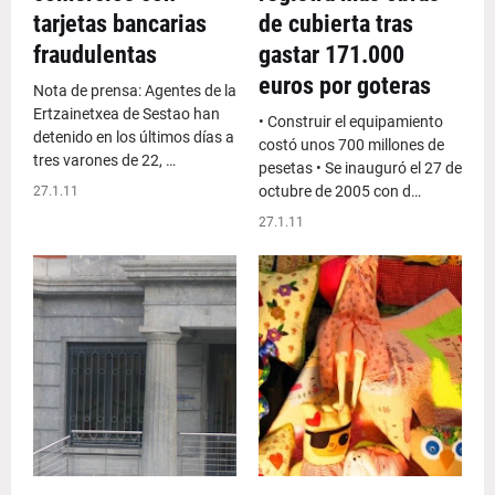
tarjetas bancarias
de cubierta tras
fraudulentas
gastar 171.000
euros por goteras
Nota de prensa: Agentes de la
Ertzainetxea de Sestao han
• Construir el equipamiento
detenido en los últimos días a
costó unos 700 millones de
tres varones de 22, …
pesetas • Se inauguró el 27 de
octubre de 2005 con d…
27.1.11
27.1.11