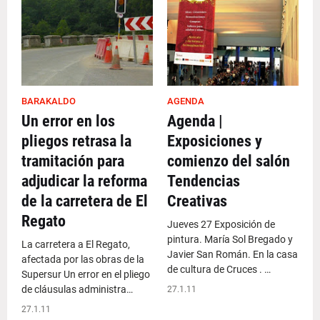
BARAKALDO
AGENDA
Un error en los
Agenda |
pliegos retrasa la
Exposiciones y
tramitación para
comienzo del salón
adjudicar la reforma
Tendencias
de la carretera de El
Creativas
Regato
Jueves 27 Exposición de
pintura. María Sol Bregado y
La carretera a El Regato,
Javier San Román. En la casa
afectada por las obras de la
de cultura de Cruces . …
Supersur Un error en el pliego
de cláusulas administra…
27.1.11
27.1.11