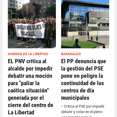
AVENIDA DE LA LIBERTAD
BARAKALDO
EL PNV critica al
El PP denuncia que
alcalde por impedir
la gestión del PSE
debatir una moción
pone en peligro la
para "paliar la
continuidad de los
caótica situación"
centros de día
generada por el
municipales
cierre del centro de
• Critica al PSE por impedir
La Libertad
debatir y votar en el pleno