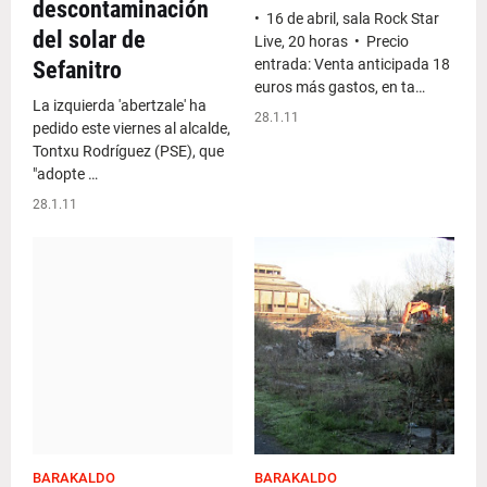
descontaminación
• 16 de abril, sala Rock Star
del solar de
Live, 20 horas • Precio
entrada: Venta anticipada 18
Sefanitro
euros más gastos, en ta…
La izquierda 'abertzale' ha
28.1.11
pedido este viernes al alcalde,
Tontxu Rodríguez (PSE), que
"adopte …
28.1.11
BARAKALDO
BARAKALDO