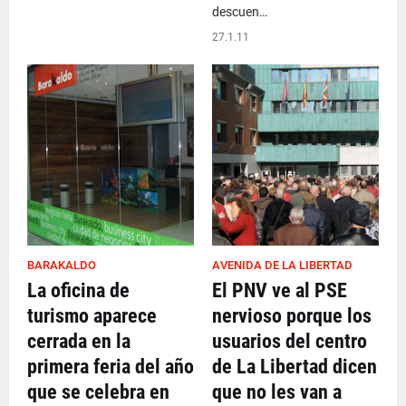
descuen…
27.1.11
BARAKALDO
AVENIDA DE LA LIBERTAD
La oficina de
El PNV ve al PSE
turismo aparece
nervioso porque los
cerrada en la
usuarios del centro
primera feria del año
de La Libertad dicen
que se celebra en
que no les van a