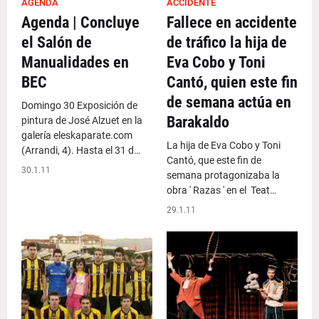
AGENDA
ACCIDENTE
Agenda | Concluye
Fallece en accidente
el Salón de
de tráfico la hija de
Manualidades en
Eva Cobo y Toni
BEC
Cantó, quien este fin
de semana actúa en
Domingo 30 Exposición de
Barakaldo
pintura de José Alzuet en la
galería eleskaparate.com
La hija de Eva Cobo y Toni
(Arrandi, 4). Hasta el 31 d…
Cantó, que este fin de
30.1.11
semana protagonizaba la
obra ' Razas ' en el Teat…
29.1.11