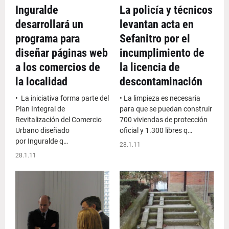
Inguralde
La policía y técnicos
desarrollará un
levantan acta en
programa para
Sefanitro por el
diseñar páginas web
incumplimiento de
a los comercios de
la licencia de
la localidad
descontaminación
• La iniciativa forma parte del
• La limpieza es necesaria
Plan Integral de
para que se puedan construir
Revitalización del Comercio
700 viviendas de protección
Urbano diseñado
oficial y 1.300 libres q…
por Inguralde q…
28.1.11
28.1.11