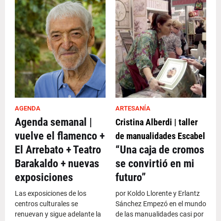
AGENDA
ARTESANÍA
Agenda semanal |
Cristina Alberdi | taller
vuelve el flamenco +
de manualidades Escabel
El Arrebato + Teatro
“Una caja de cromos
Barakaldo + nuevas
se convirtió en mi
exposiciones
futuro”
Las exposiciones de los
por Koldo Llorente y Erlantz
centros culturales se
Sánchez Empezó en el mundo
renuevan y sigue adelante la
de las manualidades casi por