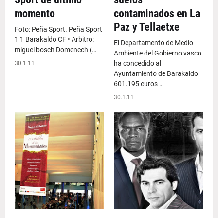
momento
contaminados en La
Paz y Tellaetxe
Foto: Peña Sport. Peña Sport
1 1 Barakaldo CF • Árbitro:
El Departamento de Medio
miguel bosch Domenech (…
Ambiente del Gobierno vasco
ha concedido al
30.1.11
Ayuntamiento de Barakaldo
601.195 euros …
30.1.11