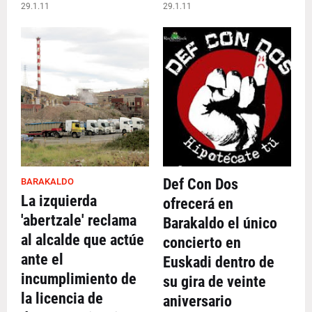
29.1.11
29.1.11
Def Con Dos
BARAKALDO
La izquierda
ofrecerá en
'abertzale' reclama
Barakaldo el único
al alcalde que actúe
concierto en
ante el
Euskadi dentro de
incumplimiento de
su gira de veinte
la licencia de
aniversario