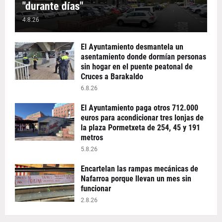
"durante días"
4.8.26
El Ayuntamiento desmantela un
asentamiento donde dormían personas
sin hogar en el puente peatonal de
Cruces a Barakaldo
6.8.26
El Ayuntamiento paga otros 712.000
euros para acondicionar tres lonjas de
la plaza Pormetxeta de 254, 45 y 191
metros
5.8.26
Encartelan las rampas mecánicas de
Nafarroa porque llevan un mes sin
funcionar
2.8.26