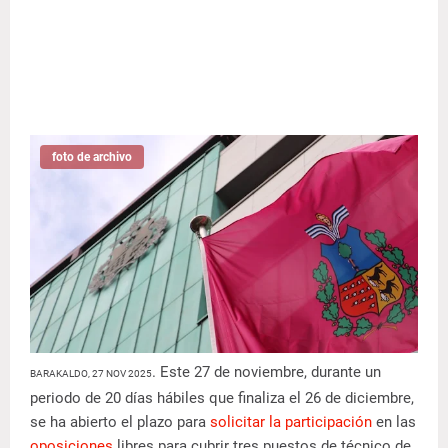
foto de archivo
. Este 27 de noviembre, durante un
BARAKALDO, 27 NOV 2025
periodo de 20 días hábiles que finaliza el 26 de diciembre,
se ha abierto el plazo para
solicitar la participación
en las
oposiciones
libres para cubrir tres puestos de técnico de