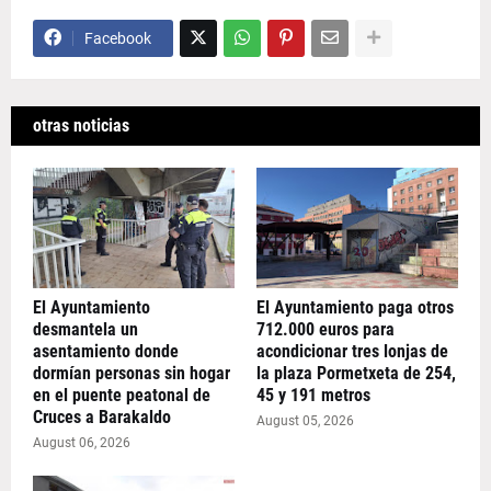
Facebook
otras noticias
El Ayuntamiento
El Ayuntamiento paga otros
desmantela un
712.000 euros para
asentamiento donde
acondicionar tres lonjas de
dormían personas sin hogar
la plaza Pormetxeta de 254,
en el puente peatonal de
45 y 191 metros
Cruces a Barakaldo
August 05, 2026
August 06, 2026