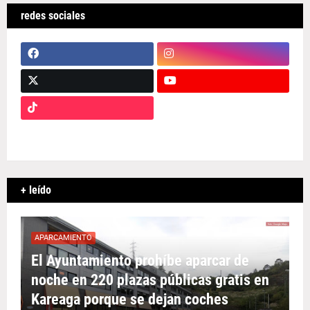
redes sociales
+ leído
APARCAMIENTO
El Ayuntamiento prohíbe aparcar de
noche en 220 plazas públicas gratis en
Kareaga porque se dejan coches