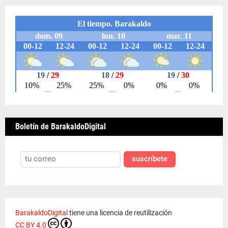
Boletín de BarakaldoDigital
suscríbete
BarakaldoDigital
tiene una licencia de reutilización
CC BY 4.0