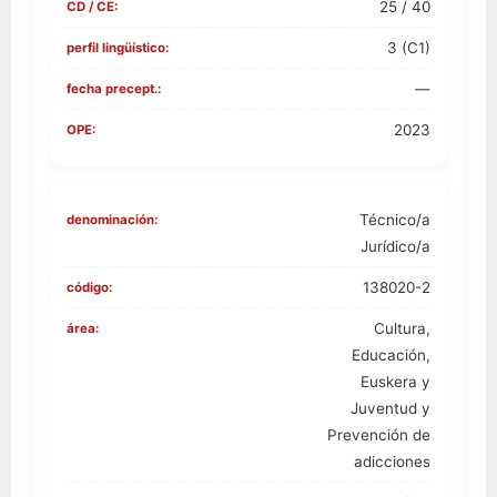
25 / 40
CD / CE:
3 (C1)
perfil lingüístico:
—
fecha precept.:
2023
OPE:
Técnico/a
denominación:
Jurídico/a
138020-2
código:
Cultura,
área:
Educación,
Euskera y
Juventud y
Prevención de
adicciones