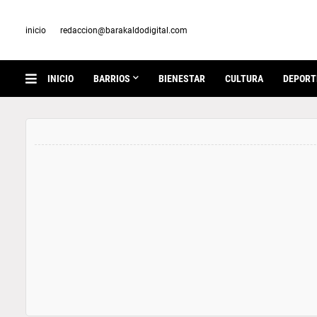
inicio
redaccion@barakaldodigital.com
INICIO
BARRIOS
BIENESTAR
CULTURA
DEPORT