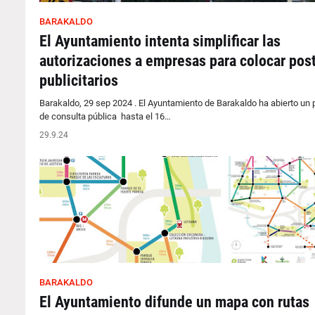
BARAKALDO
El Ayuntamiento intenta simplificar las
autorizaciones a empresas para colocar pos
publicitarios
Barakaldo, 29 sep 2024 . El Ayuntamiento de Barakaldo ha abierto un
de consulta pública hasta el 16…
29.9.24
BARAKALDO
El Ayuntamiento difunde un mapa con rutas