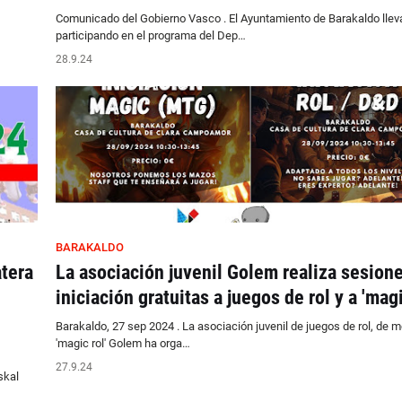
Comunicado del Gobierno Vasco . El Ayuntamiento de Barakaldo llev
participando en el programa del Dep…
28.9.24
BARAKALDO
tera
La asociación juvenil Golem realiza sesion
iniciación gratuitas a juegos de rol y a 'magi
Barakaldo, 27 sep 2024 . La asociación juvenil de juegos de rol, de 
'magic rol' Golem ha orga…
27.9.24
skal