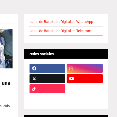
canal de BarakaldoDigital en WhatsApp
canal de BarakaldoDigital en Telegram
redes sociales
l una
acudido