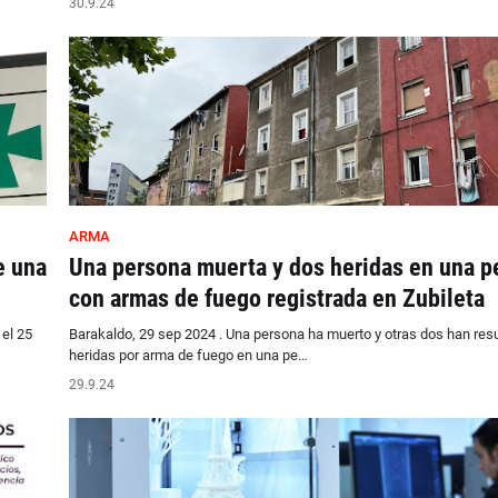
30.9.24
ARMA
e una
Una persona muerta y dos heridas en una p
con armas de fuego registrada en Zubileta
el 25
Barakaldo, 29 sep 2024 . Una persona ha muerto y otras dos han res
heridas por arma de fuego en una pe…
29.9.24