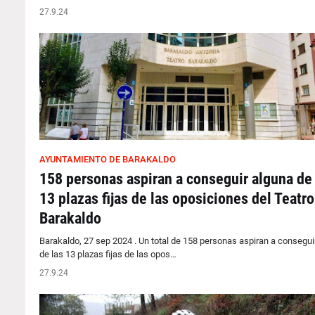
27.9.24
AYUNTAMIENTO DE BARAKALDO
158 personas aspiran a conseguir alguna de 
13 plazas fijas de las oposiciones del Teatro
Barakaldo
Barakaldo, 27 sep 2024 . Un total de 158 personas aspiran a consegui
de las 13 plazas fijas de las opos…
27.9.24