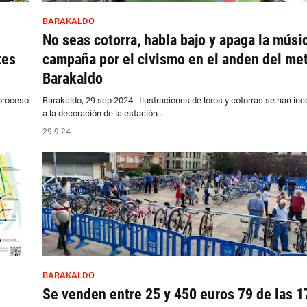
BARAKALDO
No seas cotorra, habla bajo y apaga la músi
tes
campaña por el civismo en el anden del me
Barakaldo
 proceso
Barakaldo, 29 sep 2024 . Ilustraciones de loros y cotorras se han in
a la decoración de la estación…
29.9.24
BARAKALDO
Se venden entre 25 y 450 euros 79 de las 1