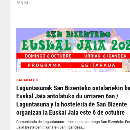
28.9.24
BARAKALDO
Laguntasunak San Bizenteko ostalariekin ba
Euskal Jaia antolatuko du urriaren 6an /
Laguntasuna y la hostelería de San Bizente
organizan la Euskal Jaia este 6 de octubre
Comunicado de Laguntasuna. . Hemen da aurtengo San Bizenteko Eu
Jaia! Beste behin, urriaren 6an (igandea)…