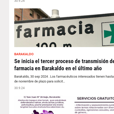
30.9.24
BARAKALDO
Se inicia el tercer proceso de transmisión d
farmacia en Barakaldo en el último año
Barakaldo, 30 sep 2024 . Los farmacéuticos interesados tienen hasta 
de noviembre de plazo para solicit…
30.9.24