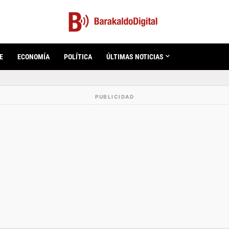
E
ECONOMÍA
POLÍTICA
ÚLTIMAS NOTICIAS