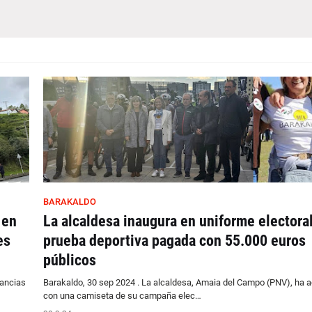
BARAKALDO
 en
La alcaldesa inaugura en uniforme electora
es
prueba deportiva pagada con 55.000 euros
públicos
tancias
Barakaldo, 30 sep 2024 . La alcaldesa, Amaia del Campo (PNV), ha 
con una camiseta de su campaña elec…