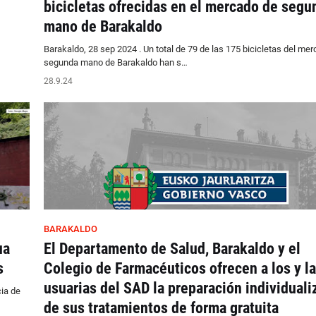
bicicletas ofrecidas en el mercado de segu
mano de Barakaldo
Barakaldo, 28 sep 2024 . Un total de 79 de las 175 bicicletas del me
segunda mano de Barakaldo han s…
28.9.24
BARAKALDO
ua
El Departamento de Salud, Barakaldo y el
s
Colegio de Farmacéuticos ofrecen a los y l
usuarias del SAD la preparación individuali
ia de
de sus tratamientos de forma gratuita