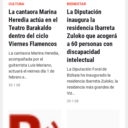
CULTURA
BIENESTAR
La cantaora Marina
La Diputación
Heredia actúa en el
inaugura la
Teatro Barakaldo
residencia Ibarreta
dentro del ciclo
Zuloko que acogerá
Viernes Flamencos
a 60 personas con
discapacidad
La cantaora Marina Heredia,
intelectual
acompañada por el
guitarrista Luis Mariano,
La Diputación Foral de
actuará el viernes día 1 de
Bizkaia ha inaugurado la
febrero e…
residencia Ibarreta-Zuloko, la
30.1.08
residencia más grandes de
Viz…
29.1.08