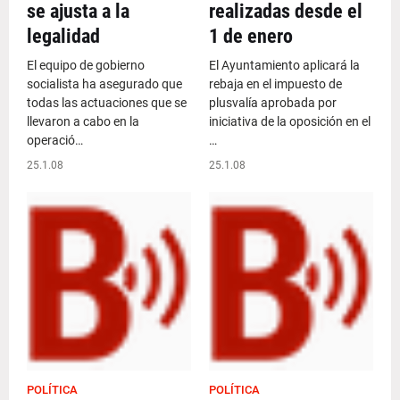
se ajusta a la
realizadas desde el
legalidad
1 de enero
El equipo de gobierno
El Ayuntamiento aplicará la
socialista ha asegurado que
rebaja en el impuesto de
todas las actuaciones que se
plusvalía aprobada por
llevaron a cabo en la
iniciativa de la oposición en el
operació…
…
25.1.08
25.1.08
POLÍTICA
POLÍTICA