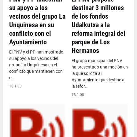
su apoyo a los
destinar 3 millones
vecinos del grupo La
de los fondos
Unquinesa en su
Udalkutxa a la
conflicto con el
reforma integral del
Ayuntamiento
parque de Los
Hermanos
El PNV y el PP han mostrado
su apoyo a los vecinos del
El grupo municipal del PNV
grupo La Unquinesa en el
ha presentado una moción en
conflicto que mantienen con
la que solicita al
e…
Ayuntamiento que destine a
la refor…
18.1.08
18.1.08