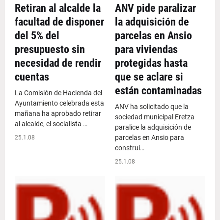
Retiran al alcalde la
ANV pide paralizar
facultad de disponer
la adquisición de
del 5% del
parcelas en Ansio
presupuesto sin
para viviendas
necesidad de rendir
protegidas hasta
cuentas
que se aclare si
están contaminadas
La Comisión de Hacienda del
Ayuntamiento celebrada esta
ANV ha solicitado que la
mañana ha aprobado retirar
sociedad municipal Eretza
al alcalde, el socialista …
paralice la adquisición de
parcelas en Ansio para
25.1.08
construi…
25.1.08