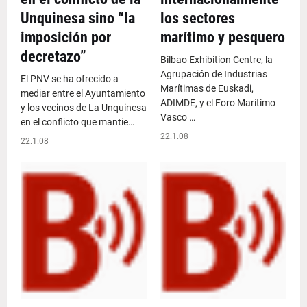
Unquinesa sino “la
los sectores
imposición por
marítimo y pesquero
decretazo”
Bilbao Exhibition Centre, la
Agrupación de Industrias
El PNV se ha ofrecido a
Marítimas de Euskadi,
mediar entre el Ayuntamiento
ADIMDE, y el Foro Marítimo
y los vecinos de La Unquinesa
Vasco …
en el conflicto que mantie…
22.1.08
22.1.08