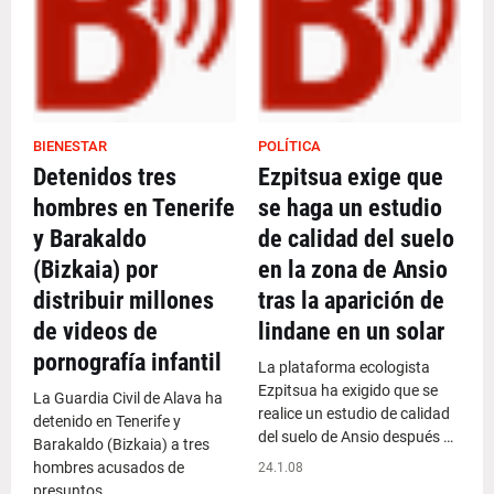
BIENESTAR
POLÍTICA
Detenidos tres
Ezpitsua exige que
hombres en Tenerife
se haga un estudio
y Barakaldo
de calidad del suelo
(Bizkaia) por
en la zona de Ansio
distribuir millones
tras la aparición de
de videos de
lindane en un solar
pornografía infantil
La plataforma ecologista
Ezpitsua ha exigido que se
La Guardia Civil de Alava ha
realice un estudio de calidad
detenido en Tenerife y
del suelo de Ansio después …
Barakaldo (Bizkaia) a tres
hombres acusados de
24.1.08
presuntos …