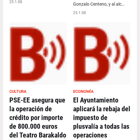
25.1.08
Gonzalo Centeno, y al alc…
25.1.08
CULTURA
ECONOMÍA
PSE-EE asegura que
El Ayuntamiento
la operación de
aplicará la rebaja del
crédito por importe
impuesto de
de 800.000 euros
plusvalía a todas las
del Teatro Barakaldo
operaciones