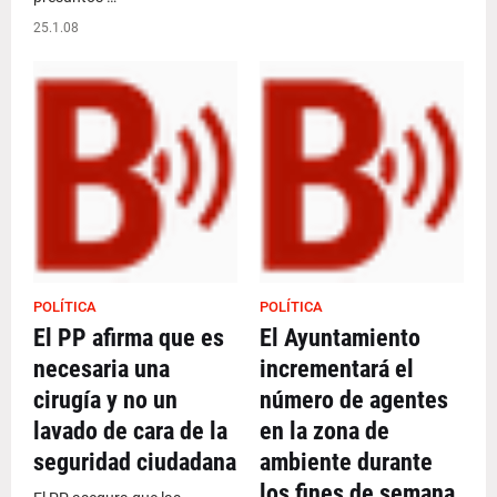
25.1.08
POLÍTICA
POLÍTICA
El PP afirma que es
El Ayuntamiento
necesaria una
incrementará el
cirugía y no un
número de agentes
lavado de cara de la
en la zona de
seguridad ciudadana
ambiente durante
los fines de semana