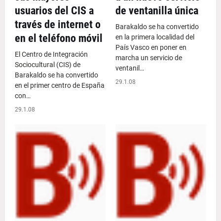
usuarios del CIS a
de ventanilla única
través de internet o
Barakaldo se ha convertido
en el teléfono móvil
en la primera localidad del
País Vasco en poner en
El Centro de Integración
marcha un servicio de
Sociocultural (CIS) de
ventanil…
Barakaldo se ha convertido
29.1.08
en el primer centro de España
con…
29.1.08