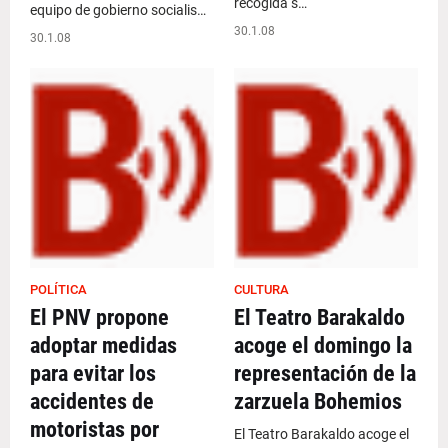
recogida s…
equipo de gobierno socialis…
30.1.08
30.1.08
POLÍTICA
CULTURA
El PNV propone
El Teatro Barakaldo
adoptar medidas
acoge el domingo la
para evitar los
representación de la
accidentes de
zarzuela Bohemios
motoristas por
El Teatro Barakaldo acoge el