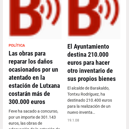
El Ayuntamiento
POLÍTICA
Las obras para
destina 210.000
reparar los daños
euros para hacer
ocasionados por un
otro inventario de
atentado en la
sus propios bienes
estación de Lutxana
El alcalde de Barakaldo,
costarán más de
Tontxu Rodríguez, ha
destinado 210.400 euros
300.000 euros
para la realización de un
Feve ha sacado a concurso,
nuevo inventa…
por un importe de 301.143
19.1.08
euros, las obras de