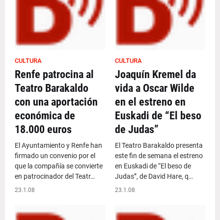
CULTURA
CULTURA
Renfe patrocina al
Joaquín Kremel da
Teatro Barakaldo
vida a Oscar Wilde
con una aportación
en el estreno en
económica de
Euskadi de “El beso
18.000 euros
de Judas”
El Ayuntamiento y Renfe han
El Teatro Barakaldo presenta
firmado un convenio por el
este fin de semana el estreno
que la compañía se convierte
en Euskadi de “El beso de
en patrocinador del Teatr…
Judas”, de David Hare, q…
23.1.08
23.1.08