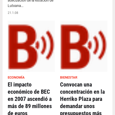
adecuación de la estación de
Lutxana…
21.1.08
ECONOMÍA
BIENESTAR
El impacto
Convocan una
económico de BEC
concentración en la
en 2007 ascendió a
Herriko Plaza para
más de 89 millones
demandar unos
de euros
presupuestos más