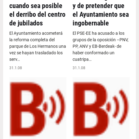
cuando sea posible
y de pretender que
el derribo del centro
el Ayuntamiento sea
de jubilados
ingobernable
El Ayuntamiento acometerá
El PSE-EE ha acusado a los
la reforma completa del
grupos de la oposición –PNV,
parque de Los Hermanos una
PP, ANV y EB-Berdeak- de
vez se hayan trasladado los
haber conformado un
serv…
cuatripa…
31.1.08
31.1.08