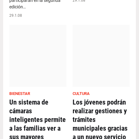
participarán en la segunda
29.1.08
edición…
29.1.08
BIENESTAR
CULTURA
Un sistema de
Los jóvenes podrán
cámaras
realizar gestiones y
inteligentes permite
trámites
a las familias ver a
municipales gracias
sus mayores
a un nuevo servicio