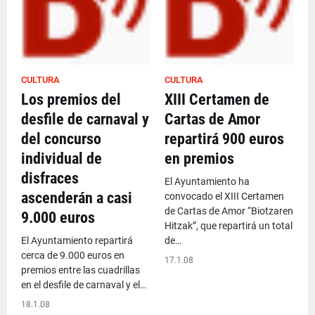
CULTURA
CULTURA
Los premios del
XIII Certamen de
desfile de carnaval y
Cartas de Amor
del concurso
repartirá 900 euros
individual de
en premios
disfraces
El Ayuntamiento ha
ascenderán a casi
convocado el XIII Certamen
de Cartas de Amor “Biotzaren
9.000 euros
Hitzak”, que repartirá un total
El Ayuntamiento repartirá
de…
cerca de 9.000 euros en
17.1.08
premios entre las cuadrillas
en el desfile de carnaval y el…
18.1.08