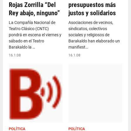
Rojas Zorrilla “Del
presupuestos más
Rey abajo, ninguno”
justos y solidarios
La Compañía Nacional de
Asociaciones de vecinos,
Teatro Clásico (CNTC)
sindicatos, colectivos
pondrá en escena el viernes y
sociales y religiosos de
sábado en el Teatro
Barakaldo han elaborado un
Barakaldo la …
manifiest…
16.1.08
16.1.08
POLÍTICA
POLÍTICA