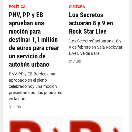
POLÍTICA
CULTURA
PNV, PP y EB
Los Secretos
aprueban una
actuarán 8 y 9 en
moción para
Rock Star Live
destinar 1,1 millón
'Los Secretos' actuarán el 8 y
de euros para crear
9 de febrero en Sala RockStar
Live Live de Bara…
un servicio de
31.1.08
autobús urbano
PNV, PP y EB-Berdeak han
aprobado en el pleno
celebrado hoy una moción
presentada por los populares
en la que…
31.1.08