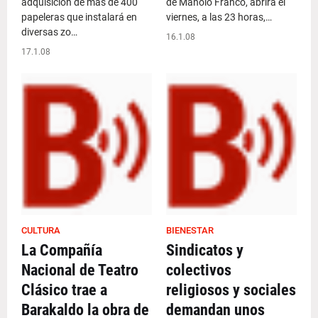
adquisición de más de 400
de Manolo Franco, abrirá el
papeleras que instalará en
viernes, a las 23 horas,…
diversas zo…
16.1.08
17.1.08
CULTURA
BIENESTAR
La Compañía
Sindicatos y
Nacional de Teatro
colectivos
Clásico trae a
religiosos y sociales
Barakaldo la obra de
demandan unos