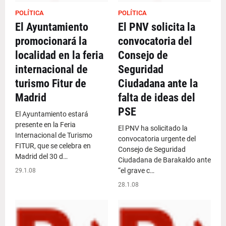
POLÍTICA
POLÍTICA
El Ayuntamiento
El PNV solicita la
promocionará la
convocatoria del
localidad en la feria
Consejo de
internacional de
Seguridad
turismo Fitur de
Ciudadana ante la
Madrid
falta de ideas del
PSE
El Ayuntamiento estará
presente en la Feria
El PNV ha solicitado la
Internacional de Turismo
convocatoria urgente del
FITUR, que se celebra en
Consejo de Seguridad
Madrid del 30 d…
Ciudadana de Barakaldo ante
“el grave c…
29.1.08
28.1.08