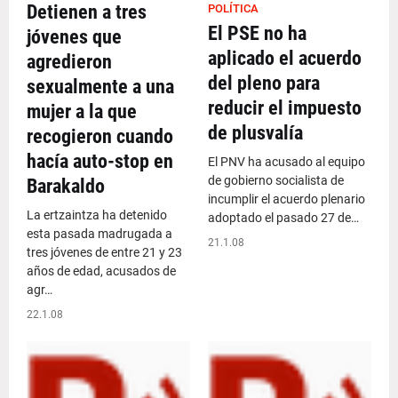
Detienen a tres
POLÍTICA
El PSE no ha
jóvenes que
aplicado el acuerdo
agredieron
del pleno para
sexualmente a una
reducir el impuesto
mujer a la que
de plusvalía
recogieron cuando
hacía auto-stop en
El PNV ha acusado al equipo
de gobierno socialista de
Barakaldo
incumplir el acuerdo plenario
La ertzaintza ha detenido
adoptado el pasado 27 de…
esta pasada madrugada a
21.1.08
tres jóvenes de entre 21 y 23
años de edad, acusados de
agr…
22.1.08