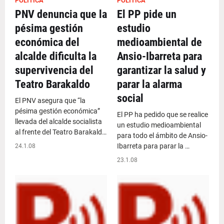
POLÍTICA
POLÍTICA
PNV denuncia que la
El PP pide un
pésima gestión
estudio
económica del
medioambiental de
alcalde dificulta la
Ansio-Ibarreta para
supervivencia del
garantizar la salud y
Teatro Barakaldo
parar la alarma
social
El PNV asegura que “la
pésima gestión económica”
El PP ha pedido que se realice
llevada del alcalde socialista
un estudio medioambiental
al frente del Teatro Barakald…
para todo el ámbito de Ansio-
Ibarreta para parar la …
24.1.08
23.1.08