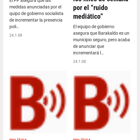
El PP asegura que las
por el “ruido
medidas anunciadas por el
quipo de gobierno socialista
mediático”
de incrementar la presencia
poli…
El equipo de gobierno
asegura que Barakaldo es un
24.1.08
municipio seguro, pero acaba
de anunciar que
incrementará l…
24.1.08