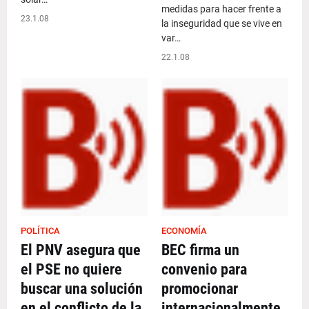
medidas para hacer frente a
23.1.08
la inseguridad que se vive en
var…
22.1.08
POLÍTICA
ECONOMÍA
El PNV asegura que
BEC firma un
el PSE no quiere
convenio para
buscar una solución
promocionar
en el conflicto de la
internacionalmente