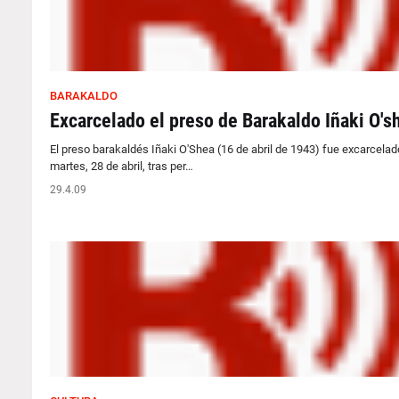
BARAKALDO
Excarcelado el preso de Barakaldo Iñaki O's
El preso barakaldés Iñaki O'Shea (16 de abril de 1943) fue excarcelad
martes, 28 de abril, tras per…
29.4.09