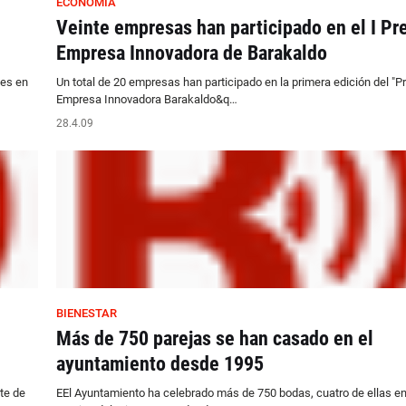
ECONOMÍA
Veinte empresas han participado en el I Pr
Empresa Innovadora de Barakaldo
les en
Un total de 20 empresas han participado en la primera edición del "P
Empresa Innovadora Barakaldo&q…
28.4.09
BIENESTAR
Más de 750 parejas se han casado en el
ayuntamiento desde 1995
te de
EEl Ayuntamiento ha celebrado más de 750 bodas, cuatro de ellas en