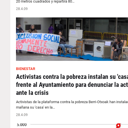
20 metros cuadrados y repartirá 80…
28.4.09
BIENESTAR
Activistas contra la pobreza instalan su 'casa
frente al Ayuntamiento para denunciar la act
ante la crisis
Activistas de la plataforma contra la pobreza Berri-Otxoak han instala
mañana su 'casa' en la…
28.4.09