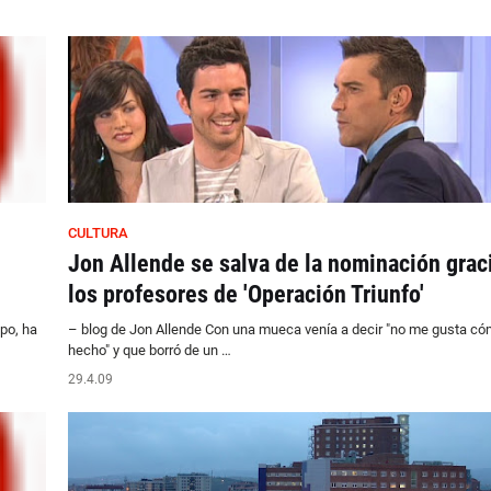
CULTURA
Jon Allende se salva de la nominación grac
los profesores de 'Operación Triunfo'
po, ha
– blog de Jon Allende Con una mueca venía a decir "no me gusta có
hecho" y que borró de un …
29.4.09