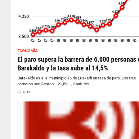
ECONOMÍA
El paro supera la barrera de 6.000 personas 
Barakaldo y la tasa sube al 14,5%
Barakaldo es el el municipio 16 de Euskadi en tasa de paro. Los tres
primeros son Sestao —21,8%—, Santurtzi …
27.4.09