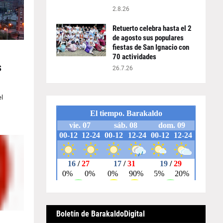
2.8.26
Retuerto celebra hasta el 2
de agosto sus populares
fiestas de San Ignacio con
70 actividades
s
26.7.26
l
Boletín de BarakaldoDigital