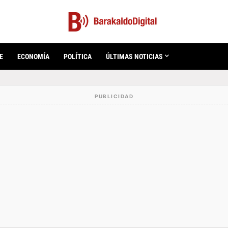
E
ECONOMÍA
POLÍTICA
ÚLTIMAS NOTICIAS