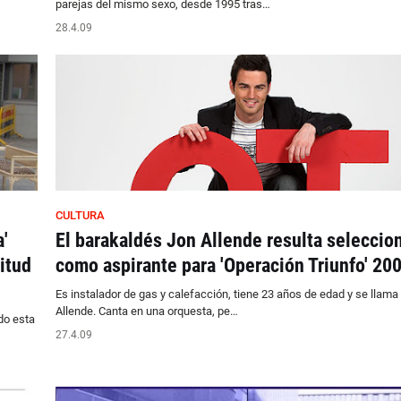
parejas del mismo sexo, desde 1995 tras…
28.4.09
CULTURA
'
El barakaldés Jon Allende resulta seleccio
itud
como aspirante para 'Operación Triunfo' 20
Es instalador de gas y calefacción, tiene 23 años de edad y se llama
Allende. Canta en una orquesta, pe…
do esta
27.4.09