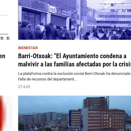
BIENESTAR
en
Barri-Otxoak: "El Ayuntamiento condena a
malvivir a las familias afectadas por la crisi
La plataforma contra la exclusión social Berri-Otxoak ha denunciado 
falta de recursos del departament…
27.4.09