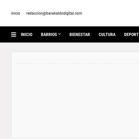
inicio
redaccion@barakaldodigital.com
INICIO
BARRIOS
BIENESTAR
CULTURA
DEPORT