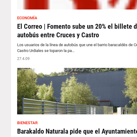
ECONOMÍA
El Correo | Fomento sube un 20% el billete 
autobús entre Cruces y Castro
Los usuarios de la línea de autobús que une el barrio baracaldés de C
Castro Urdiales se toparon la pa…
27.4.09
BIENESTAR
Barakaldo Naturala pide que el Ayuntamient