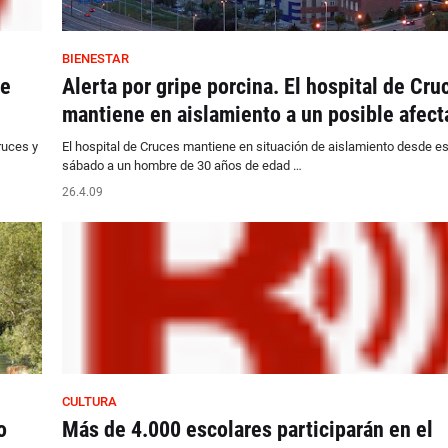
BIENESTAR
de
Alerta por gripe porcina. El hospital de Cru
mantiene en aislamiento a un posible afect
ruces y
El hospital de Cruces mantiene en situación de aislamiento desde es
sábado a un hombre de 30 años de edad …
26.4.09
CULTURA
o
Más de 4.000 escolares participarán en el