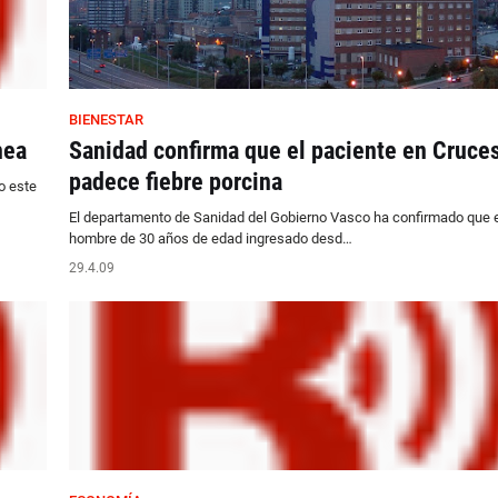
BIENESTAR
hea
Sanidad confirma que el paciente en Cruce
padece fiebre porcina
o este
El departamento de Sanidad del Gobierno Vasco ha confirmado que e
hombre de 30 años de edad ingresado desd…
29.4.09