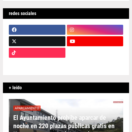
redes sociales
+ leído
APARCAMIENTO
El Ayuntamiento prohíbe aparcar de
noche en 220 plazas públicas gratis en