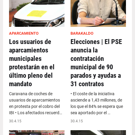
APARCAMIENTO
BARAKALDO
Los usuarios de
Elecciones | El PSE
aparcamientos
anuncia la
municipales
contratación
protestarán en el
municipal de 90
último pleno del
parados y ayudas a
mandato
31 contratos
Caravana de coches de
• El coste de la iniciativa
usuarios de aparcamientos
asciende a 1,43 millones, de
en protesta por el cobro del
los que el 84% se espera que
IBI • Los afectados recuerd…
sea aportado por el …
30.4.15
30.4.15