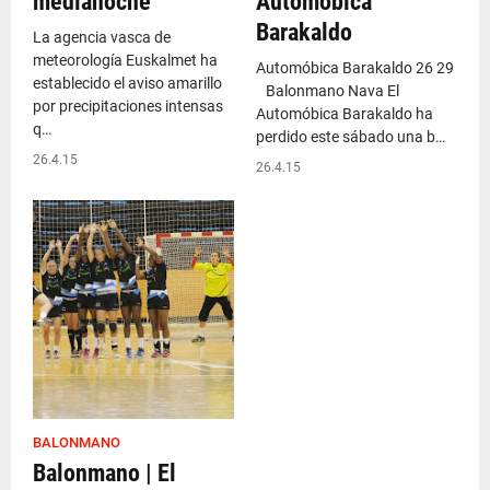
medianoche
Automóbica
Barakaldo
La agencia vasca de
meteorología Euskalmet ha
Automóbica Barakaldo 26 29
establecido el aviso amarillo
Balonmano Nava El
por precipitaciones intensas
Automóbica Barakaldo ha
q…
perdido este sábado una b…
26.4.15
26.4.15
BALONMANO
Balonmano | El