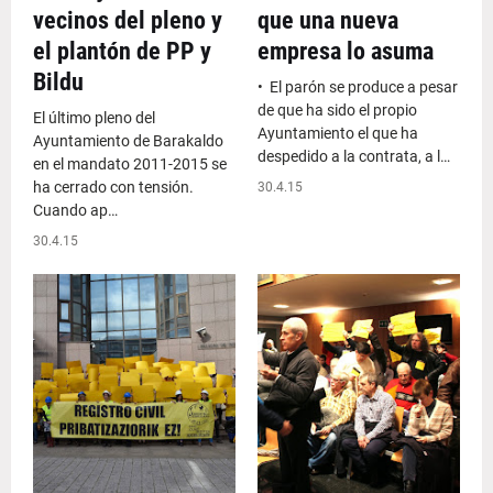
vecinos del pleno y
que una nueva
el plantón de PP y
empresa lo asuma
Bildu
• El parón se produce a pesar
de que ha sido el propio
El último pleno del
Ayuntamiento el que ha
Ayuntamiento de Barakaldo
despedido a la contrata, a l…
en el mandato 2011-2015 se
ha cerrado con tensión.
30.4.15
Cuando ap…
30.4.15