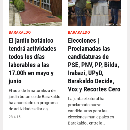
BARAKALDO
BARAKALDO
El jardín botánico
Elecciones |
tendrá actividades
Proclamadas las
todos los días
candidaturas de
laborables a las
PSE, PNV, PP, Bildu,
17.00h en mayo y
Irabazi, UPyD,
junio
Barakaldo Decide,
Vox y Recortes Cero
El aula de la naturaleza del
jardín botánico de Barakaldo
La junta electoral ha
ha anunciado un programa
proclamado nueve
de actividades diarias, …
candidaturas para las
elecciones municipales en
28.4.15
Barakaldo , entre la…