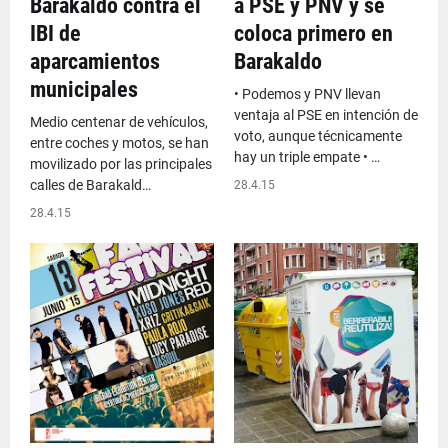
Barakaldo contra el
a PSE y PNV y se
IBI de
coloca primero en
aparcamientos
Barakaldo
municipales
• Podemos y PNV llevan
ventaja al PSE en intención de
Medio centenar de vehículos,
voto, aunque técnicamente
entre coches y motos, se han
hay un triple empate • …
movilizado por las principales
calles de Barakald…
28.4.15
28.4.15