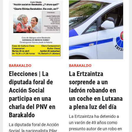
BARAKALDO
BARAKALDO
Elecciones | La
La Ertzaintza
diputada foral de
sorprende a un
Acción Social
ladrón robando en
participa en una
un coche en Lutxana
charla del PNV en
a plena luz del día
Barakaldo
La Ertzaintza ha detenido a
un varón de 49 años como
La diputada foral de Acción
presunto autor de un robo en
Social, la nacionalista Pilar