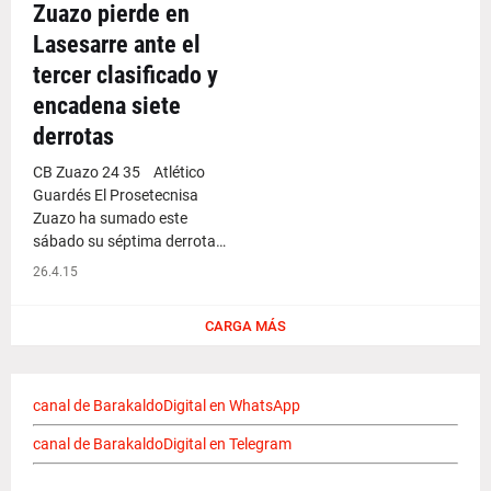
Zuazo pierde en
Lasesarre ante el
tercer clasificado y
encadena siete
derrotas
CB Zuazo 24 35 Atlético
Guardés El Prosetecnisa
Zuazo ha sumado este
sábado su séptima derrota…
26.4.15
CARGA MÁS
canal de BarakaldoDigital en WhatsApp
canal de BarakaldoDigital en Telegram