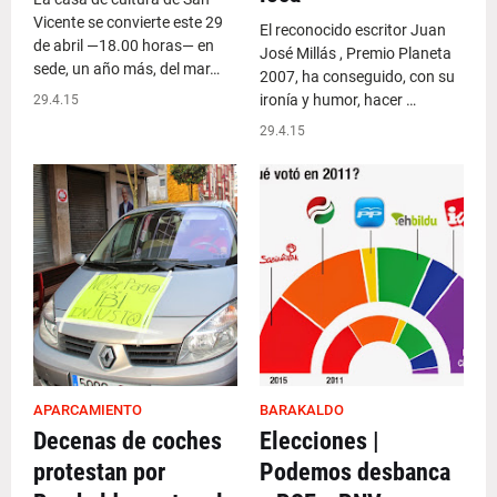
Vicente se convierte este 29
El reconocido escritor Juan
de abril —18.00 horas— en
José Millás , Premio Planeta
sede, un año más, del mar…
2007, ha conseguido, con su
ironía y humor, hacer …
29.4.15
29.4.15
APARCAMIENTO
BARAKALDO
Decenas de coches
Elecciones |
protestan por
Podemos desbanca