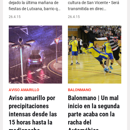
dejado la última mañana de
cultura de San Vicente • Será
fiestas de Lutxana, barrio q…
transmitida en direc…
26.4.15
26.4.15
AVISO AMARILLO
BALONMANO
Aviso amarillo por
Balonmano | Un mal
precipitaciones
inicio en la segunda
intensas desde las
parte acaba con la
15 horas hasta la
racha del