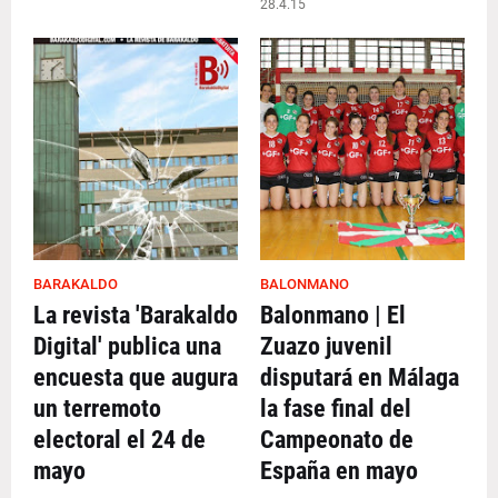
28.4.15
BARAKALDO
BALONMANO
La revista 'Barakaldo
Balonmano | El
Digital' publica una
Zuazo juvenil
encuesta que augura
disputará en Málaga
un terremoto
la fase final del
electoral el 24 de
Campeonato de
mayo
España en mayo