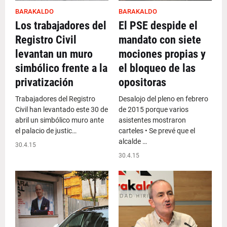
BARAKALDO
BARAKALDO
Los trabajadores del
El PSE despide el
Registro Civil
mandato con siete
levantan un muro
mociones propias y
simbólico frente a la
el bloqueo de las
privatización
opositoras
Trabajadores del Registro
Desalojo del pleno en febrero
Civil han levantado este 30 de
de 2015 porque varios
abril un simbólico muro ante
asistentes mostraron
el palacio de justic…
carteles • Se prevé que el
alcalde …
30.4.15
30.4.15