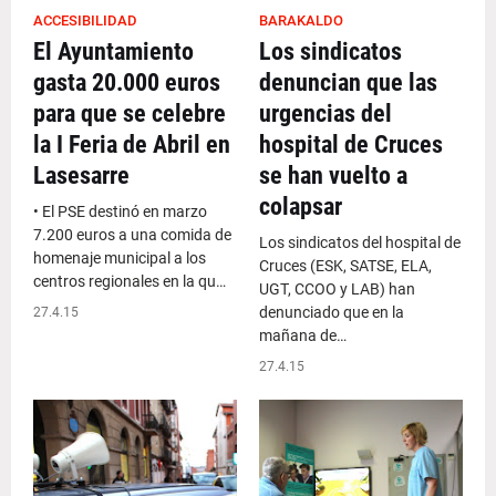
ACCESIBILIDAD
BARAKALDO
El Ayuntamiento
Los sindicatos
gasta 20.000 euros
denuncian que las
para que se celebre
urgencias del
la I Feria de Abril en
hospital de Cruces
Lasesarre
se han vuelto a
colapsar
• El PSE destinó en marzo
7.200 euros a una comida de
Los sindicatos del hospital de
homenaje municipal a los
Cruces (ESK, SATSE, ELA,
centros regionales en la qu…
UGT, CCOO y LAB) han
denunciado que en la
27.4.15
mañana de…
27.4.15