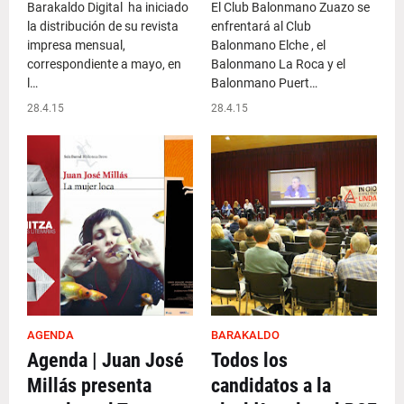
Barakaldo Digital ha iniciado
El Club Balonmano Zuazo se
la distribución de su revista
enfrentará al Club
impresa mensual,
Balonmano Elche , el
correspondiente a mayo, en
Balonmano La Roca y el
l…
Balonmano Puert…
28.4.15
28.4.15
AGENDA
BARAKALDO
Agenda | Juan José
Todos los
Millás presenta
candidatos a la