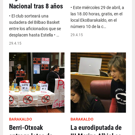
Nacional tras 8 años
• Este miércoles 29 de abril, a
las 18.00 horas, gratis, en el
• El club sorteará una
local EkoBarakaldo, en el
sudadera del Bilbao Basket
número 10 de la c…
entre los aficionados que se
desplacen hasta Estella • …
29.4.15
29.4.15
BARAKALDO
BARAKALDO
Berri-Otxoak
La eurodiputada de