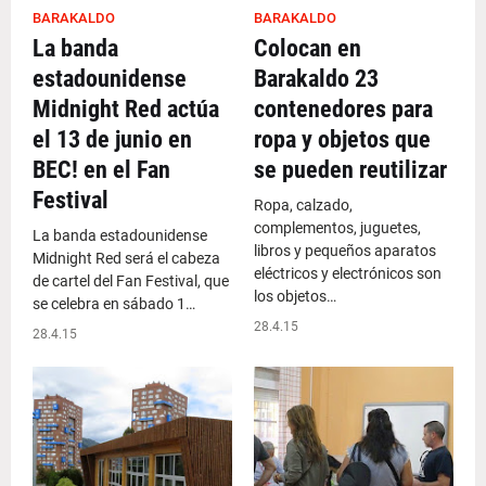
BARAKALDO
BARAKALDO
La banda
Colocan en
estadounidense
Barakaldo 23
Midnight Red actúa
contenedores para
el 13 de junio en
ropa y objetos que
BEC! en el Fan
se pueden reutilizar
Festival
Ropa, calzado,
complementos, juguetes,
La banda estadounidense
libros y pequeños aparatos
Midnight Red será el cabeza
eléctricos y electrónicos son
de cartel del Fan Festival, que
los objetos…
se celebra en sábado 1…
28.4.15
28.4.15