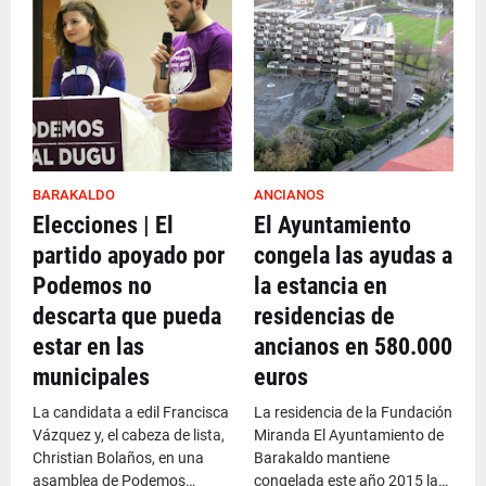
BARAKALDO
ANCIANOS
Elecciones | El
El Ayuntamiento
partido apoyado por
congela las ayudas a
Podemos no
la estancia en
descarta que pueda
residencias de
estar en las
ancianos en 580.000
municipales
euros
La candidata a edil Francisca
La residencia de la Fundación
Vázquez y, el cabeza de lista,
Miranda El Ayuntamiento de
Christian Bolaños, en una
Barakaldo mantiene
asamblea de Podemos…
congelada este año 2015 la…