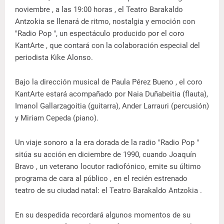
noviembre , a las 19:00 horas , el Teatro Barakaldo
Antzokia se llenará de ritmo, nostalgia y emoción con
"Radio Pop ", un espectáculo producido por el coro
KantArte , que contará con la colaboración especial del
periodista Kike Alonso.
Bajo la dirección musical de Paula Pérez Bueno , el coro
KantArte estará acompañado por Naia Duñabeitia (flauta),
Imanol Gallarzagoitia (guitarra), Ander Larrauri (percusión)
y Miriam Cepeda (piano).
Un viaje sonoro a la era dorada de la radio "Radio Pop "
sitúa su acción en diciembre de 1990, cuando Joaquín
Bravo , un veterano locutor radiofónico, emite su último
programa de cara al público , en el recién estrenado
teatro de su ciudad natal: el Teatro Barakaldo Antzokia .
En su despedida recordará algunos momentos de su