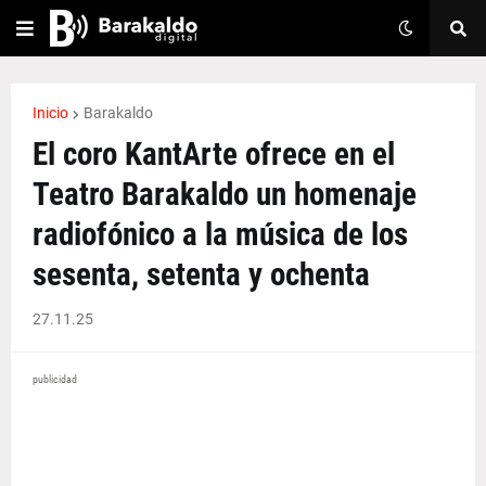
Inicio
Barakaldo
El coro KantArte ofrece en el
Teatro Barakaldo un homenaje
radiofónico a la música de los
sesenta, setenta y ochenta
27.11.25
publicidad