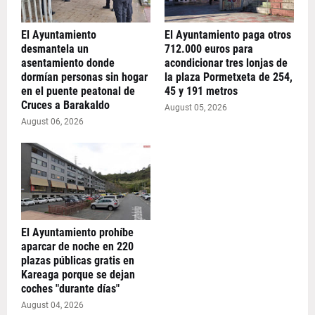
El Ayuntamiento
El Ayuntamiento paga otros
desmantela un
712.000 euros para
asentamiento donde
acondicionar tres lonjas de
dormían personas sin hogar
la plaza Pormetxeta de 254,
en el puente peatonal de
45 y 191 metros
Cruces a Barakaldo
August 05, 2026
August 06, 2026
El Ayuntamiento prohíbe
aparcar de noche en 220
plazas públicas gratis en
Kareaga porque se dejan
coches "durante días"
August 04, 2026