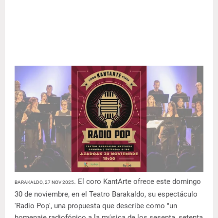
. El coro KantArte ofrece este domingo
BARAKALDO, 27 NOV 2025
30 de noviembre, en el Teatro Barakaldo, su espectáculo
'Radio Pop', una propuesta que describe como "un
homenaje radiofónico a la música de los sesenta, setenta