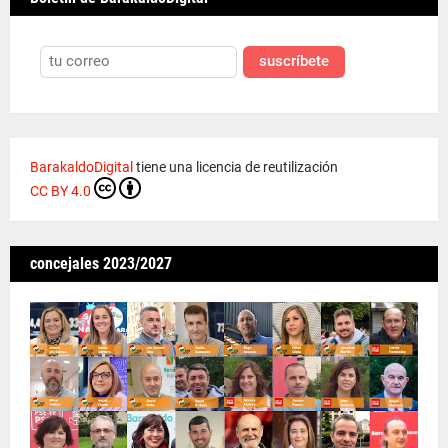
suscríbete
BarakaldoDigital
tiene una licencia de reutilización
CC BY 4.0
concejales 2023/2027