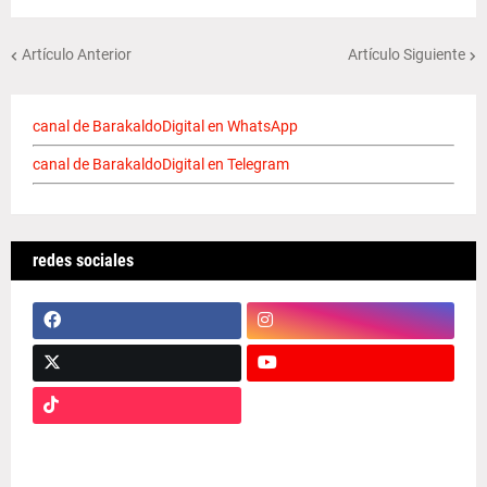
Artículo Anterior
Artículo Siguiente
canal de BarakaldoDigital en WhatsApp
canal de BarakaldoDigital en Telegram
redes sociales