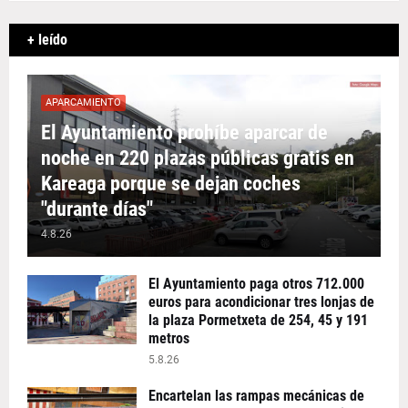
+ leído
APARCAMIENTO
El Ayuntamiento prohíbe aparcar de
noche en 220 plazas públicas gratis en
Kareaga porque se dejan coches
"durante días"
4.8.26
El Ayuntamiento paga otros 712.000
euros para acondicionar tres lonjas de
la plaza Pormetxeta de 254, 45 y 191
metros
5.8.26
Encartelan las rampas mecánicas de