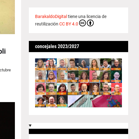
BarakaldoDigital
tiene una licencia de
reutilización
CC BY 4.0
concejales 2023/2027
oli
octubre