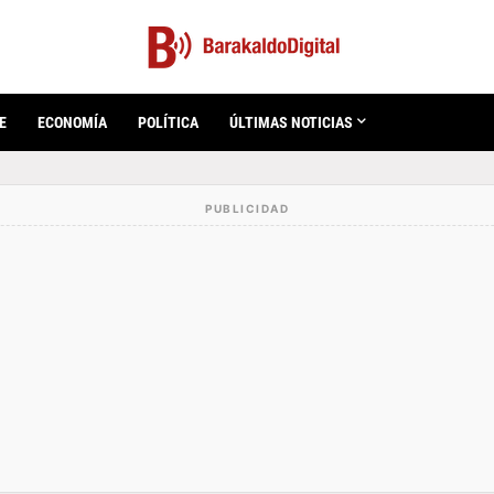
E
ECONOMÍA
POLÍTICA
ÚLTIMAS NOTICIAS