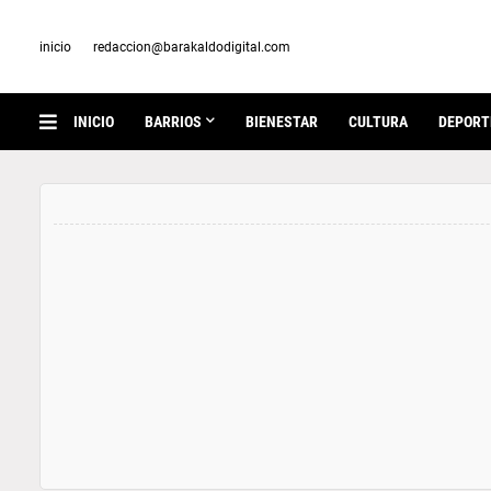
inicio
redaccion@barakaldodigital.com
INICIO
BARRIOS
BIENESTAR
CULTURA
DEPORT