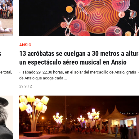
ANSIO
s
13 acróbatas se cuelgan a 30 metros a altur
un espectáculo aéreo musical en Ansio
 total,
• sábado 29, 22.30 horas, en el solar del mercadillo de Ansio, gratis •
de Ansio que acoge cada …
29.9.12