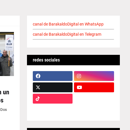
canal de BarakaldoDigital en WhatsApp
canal de BarakaldoDigital en Telegram
redes sociales
n un
os
 Dos