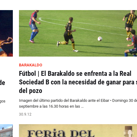
BARAKALDO
Fútbol | El Barakaldo se enfrenta a la Real
Sociedad B con la necesidad de ganar para s
de
del pozo
Imagen del último partido del Barakaldo ante el Eibar • Domingo 30 d
egos
septiembre a las 16.30 horas en las …
30.9.12