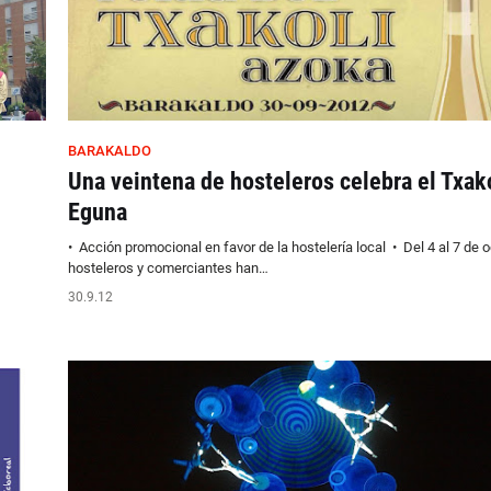
BARAKALDO
Una veintena de hosteleros celebra el Txak
Eguna
• Acción promocional en favor de la hostelería local • Del 4 al 7 de 
hosteleros y comerciantes han…
30.9.12