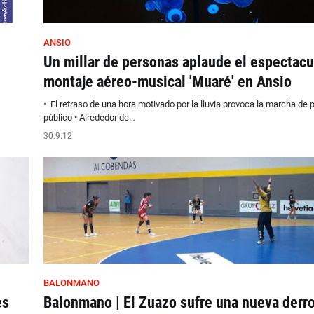
ANSIO
Un millar de personas aplaude el espectacu
montaje aéreo-musical 'Muaré' en Ansio
• El retraso de una hora motivado por la lluvia provoca la marcha de p
público • Alrededor de…
30.9.12
BALONMANO
es
Balonmano | El Zuazo sufre una nueva derro