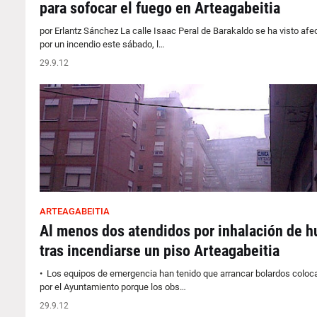
para sofocar el fuego en Arteagabeitia
por Erlantz Sánchez La calle Isaac Peral de Barakaldo se ha visto afe
por un incendio este sábado, l…
29.9.12
ARTEAGABEITIA
Al menos dos atendidos por inhalación de 
tras incendiarse un piso Arteagabeitia
• Los equipos de emergencia han tenido que arrancar bolardos coloc
por el Ayuntamiento porque los obs…
29.9.12