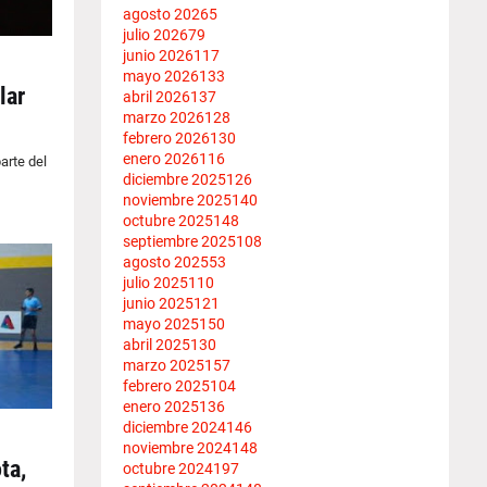
agosto 2026
5
julio 2026
79
junio 2026
117
mayo 2026
133
lar
abril 2026
137
marzo 2026
128
febrero 2026
130
enero 2026
116
arte del
diciembre 2025
126
noviembre 2025
140
octubre 2025
148
septiembre 2025
108
agosto 2025
53
julio 2025
110
junio 2025
121
mayo 2025
150
abril 2025
130
marzo 2025
157
febrero 2025
104
enero 2025
136
diciembre 2024
146
noviembre 2024
148
ta,
octubre 2024
197