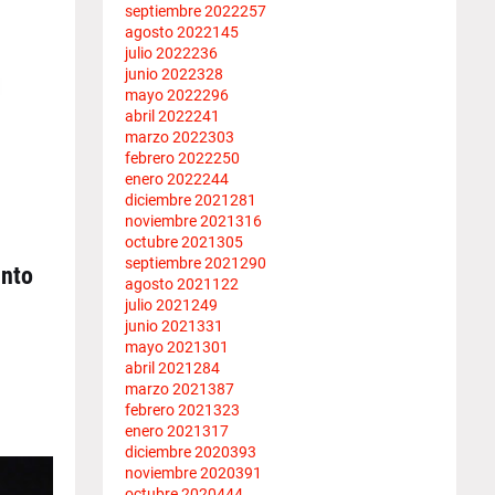
septiembre 2022
257
agosto 2022
145
julio 2022
236
junio 2022
328
mayo 2022
296
abril 2022
241
marzo 2022
303
febrero 2022
250
enero 2022
244
diciembre 2021
281
noviembre 2021
316
octubre 2021
305
septiembre 2021
290
unto
agosto 2021
122
e
julio 2021
249
junio 2021
331
mayo 2021
301
abril 2021
284
marzo 2021
387
febrero 2021
323
enero 2021
317
diciembre 2020
393
noviembre 2020
391
octubre 2020
444