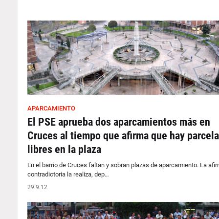
APARCAMIENTO
El PSE aprueba dos aparcamientos más en
Cruces al tiempo que afirma que hay parcel
libres en la plaza
En el barrio de Cruces faltan y sobran plazas de aparcamiento. La afi
contradictoria la realiza, dep…
29.9.12