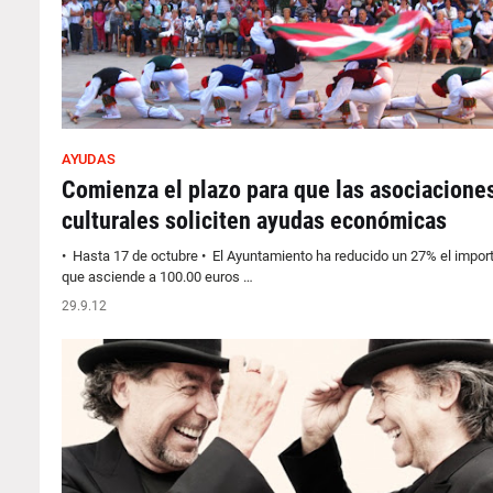
AYUDAS
Comienza el plazo para que las asociacione
culturales soliciten ayudas económicas
• Hasta 17 de octubre • El Ayuntamiento ha reducido un 27% el importe
que asciende a 100.00 euros …
29.9.12