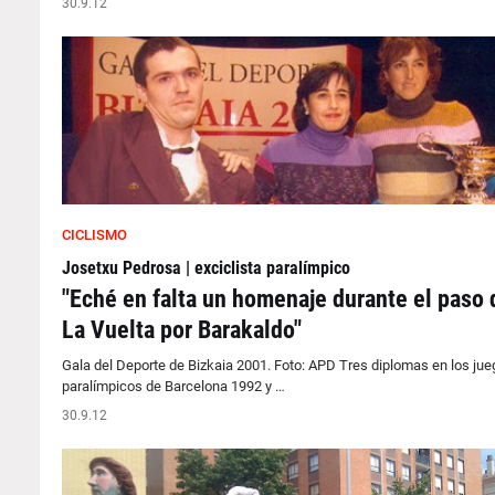
30.9.12
CICLISMO
Josetxu Pedrosa | exciclista paralímpico
"Eché en falta un homenaje durante el paso 
La Vuelta por Barakaldo"
Gala del Deporte de Bizkaia 2001. Foto: APD Tres diplomas en los ju
paralímpicos de Barcelona 1992 y …
30.9.12