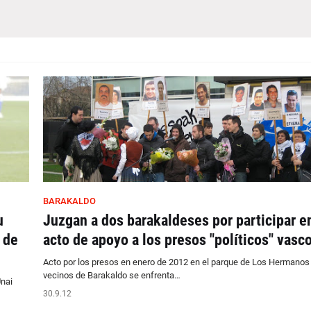
BARAKALDO
u
Juzgan a dos barakaldeses por participar e
 de
acto de apoyo a los presos "políticos" vasc
Acto por los presos en enero de 2012 en el parque de Los Hermanos
vecinos de Barakaldo se enfrenta…
Unai
30.9.12