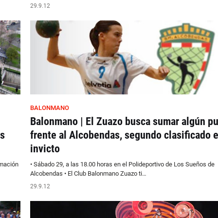
29.9.12
BALONMANO
Balonmano | El Zuazo busca sumar algún p
as
frente al Alcobendas, segundo clasificado 
invicto
rmación
• Sábado 29, a las 18.00 horas en el Polideportivo de Los Sueños de
Alcobendas • El Club Balonmano Zuazo ti…
29.9.12