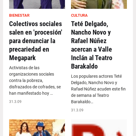
BIENESTAR
CULTURA
Colectivos sociales
Teté Delgado,
salen en 'procesión'
Nancho Novo y
para denunciar la
Rafael Núñez
precariedad en
acercan a Valle
Megapark
Inclán al Teatro
Barakaldo
Activistas de las
organizaciones sociales
Los populares actores Teté
contra la pobreza,
Delgado, Nancho Novo y
disfrazados de cofrades, se
Rafael Núñez acuden este fin
han manifestado hoy …
de semana al Teatro
Barakaldo…
31.3.09
31.3.09