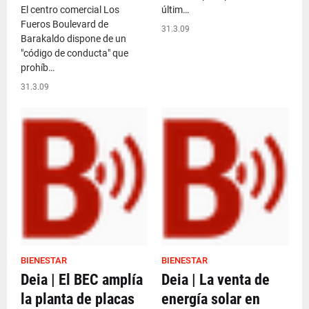
El centro comercial Los
últim…
Fueros Boulevard de
31.3.09
Barakaldo dispone de un
"código de conducta" que
prohíb…
31.3.09
BIENESTAR
BIENESTAR
Deia | El BEC amplía
Deia | La venta de
la planta de placas
energía solar en