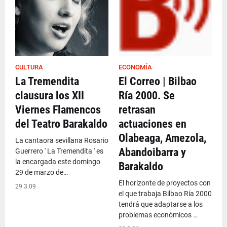
CULTURA
ECONOMÍA
La Tremendita
El Correo | Bilbao
clausura los XII
Ría 2000. Se
Viernes Flamencos
retrasan
del Teatro Barakaldo
actuaciones en
Olabeaga, Amezola,
La cantaora sevillana Rosario
Abandoibarra y
Guerrero ' La Tremendita ' es
la encargada este domingo
Barakaldo
29 de marzo de…
El horizonte de proyectos con
29.3.09
el que trabaja Bilbao Ría 2000
tendrá que adaptarse a los
problemas económicos …