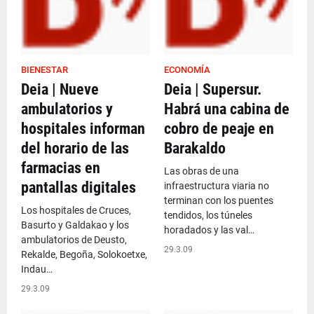
BIENESTAR
ECONOMÍA
Deia | Nueve
Deia | Supersur.
ambulatorios y
Habrá una cabina de
hospitales informan
cobro de peaje en
del horario de las
Barakaldo
farmacias en
Las obras de una
pantallas digitales
infraestructura viaria no
terminan con los puentes
Los hospitales de Cruces,
tendidos, los túneles
Basurto y Galdakao y los
horadados y las val…
ambulatorios de Deusto,
29.3.09
Rekalde, Begoña, Solokoetxe,
Indau…
29.3.09