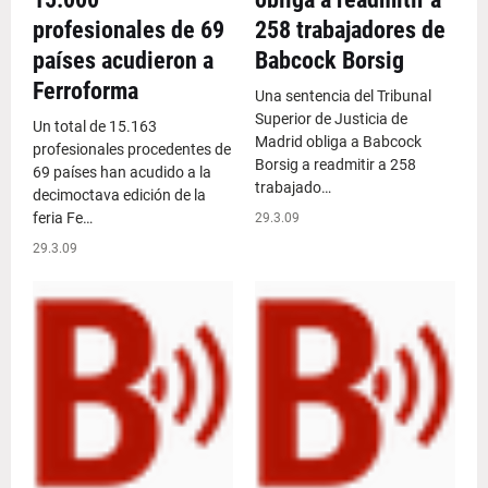
profesionales de 69
258 trabajadores de
países acudieron a
Babcock Borsig
Ferroforma
Una sentencia del Tribunal
Superior de Justicia de
Un total de 15.163
Madrid obliga a Babcock
profesionales procedentes de
Borsig a readmitir a 258
69 países han acudido a la
trabajado…
decimoctava edición de la
feria Fe…
29.3.09
29.3.09