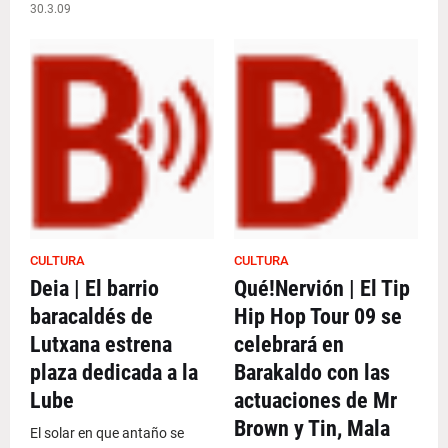
30.3.09
CULTURA
CULTURA
Deia | El barrio
Qué!Nervión | El Tip
baracaldés de
Hip Hop Tour 09 se
Lutxana estrena
celebrará en
plaza dedicada a la
Barakaldo con las
Lube
actuaciones de Mr
Brown y Tin, Mala
El solar en que antaño se