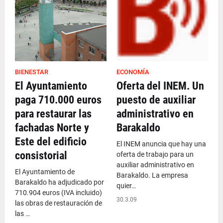
BIENESTAR
ECONOMÍA
El Ayuntamiento
Oferta del INEM. Un
paga 710.000 euros
puesto de auxiliar
para restaurar las
administrativo en
fachadas Norte y
Barakaldo
Este del edificio
El INEM anuncia que hay una
consistorial
oferta de trabajo para un
auxiliar administrativo en
El Ayuntamiento de
Barakaldo. La empresa
Barakaldo ha adjudicado por
quier…
710.904 euros (IVA incluido)
30.3.09
las obras de restauración de
las …