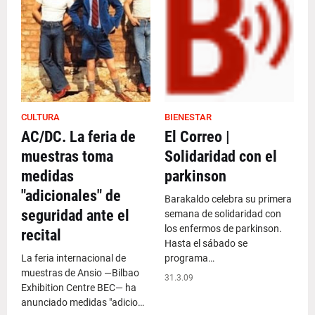
CULTURA
BIENESTAR
AC/DC. La feria de
El Correo |
muestras toma
Solidaridad con el
medidas
parkinson
"adicionales" de
Barakaldo celebra su primera
seguridad ante el
semana de solidaridad con
los enfermos de parkinson.
recital
Hasta el sábado se
La feria internacional de
programa…
muestras de Ansio —Bilbao
31.3.09
Exhibition Centre BEC— ha
anunciado medidas "adicio…