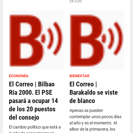
29.3.09
ECONOMÍA
BIENESTAR
El Correo | Bilbao
El Correo |
Ría 2000. El PSE
Barakaldo se viste
pasará a ocupar 14
de blanco
de los 20 puestos
Apenas se pueden
del consejo
contemplar unos pocos días
al año y es el momento. Al
El cambio político que está a
albor de la primavera, los