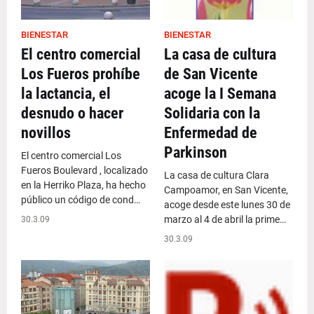
BIENESTAR
BIENESTAR
El centro comercial
La casa de cultura
Los Fueros prohíbe
de San Vicente
la lactancia, el
acoge la I Semana
desnudo o hacer
Solidaria con la
novillos
Enfermedad de
Parkinson
El centro comercial Los
Fueros Boulevard , localizado
La casa de cultura Clara
en la Herriko Plaza, ha hecho
Campoamor, en San Vicente,
público un código de cond…
acoge desde este lunes 30 de
marzo al 4 de abril la prime…
30.3.09
30.3.09