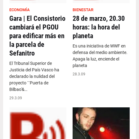
ECONOMÍA
BIENESTAR
Gara | El Consistorio
28 de marzo, 20.30
cambiará el PGOU
horas: la hora del
para edificar más en
planeta
la parcela de
Es una iniciativa de WWF en
Sefanitro
defensa del medio ambiente.
Apaga la luz, enciende el
El Tribunal Superior de
planeta
Justicia del País Vasco ha
28.3.09
declarado la nulidad del
proyecto ``Puerta de
Bilbao'&…
29.3.09