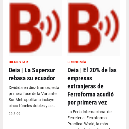
BIENESTAR
ECONOMÍA
Deia | La Supersur
Deia | El 20% de las
rebasa su ecuador
empresas
extranjeras de
Dividida en diez tramos, esta
Ferroforma acudió
primera fase de la Variante
Sur Metropolitana incluye
por primera vez
cinco túneles dobles y se…
La Feria Internacional de
29.3.09
Ferretería, Ferroforma-
Practical World, la más