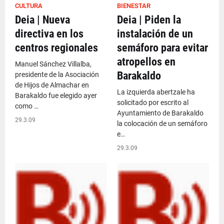
CULTURA
BIENESTAR
Deia | Nueva
Deia | Piden la
directiva en los
instalación de un
centros regionales
semáforo para evitar
atropellos en
Manuel Sánchez Villalba,
Barakaldo
presidente de la Asociación
de Hijos de Almachar en
La izquierda abertzale ha
Barakaldo fue elegido ayer
solicitado por escrito al
como …
Ayuntamiento de Barakaldo
29.3.09
la colocación de un semáforo
e…
29.3.09