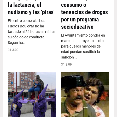
la lactancia, el
consumo o
nudismo y las 'piras'
tenencias de drogas
por un programa
El centro comercial Los
socieducativo
Fueros Boulevar no ha
tardado ni 24 horas en retirar
El Ayuntamiento pondrá en
su código de conducta.
marcha un proyecto piloto
Según ha…
para que los menores de
31.3.09
edad puedan sustituir la
sanción …
31.3.09