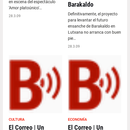
en escena del espectáculo
Barakaldo
'Amor platoúnico'…
Definitivamente, el proyecto
28.3.09
para levantar el futuro
ensanche de Barakaldo en
Lutxana no arranca con buen
pie…
28.3.09
CULTURA
ECONOMÍA
El Correo | Un
El Correo | Un