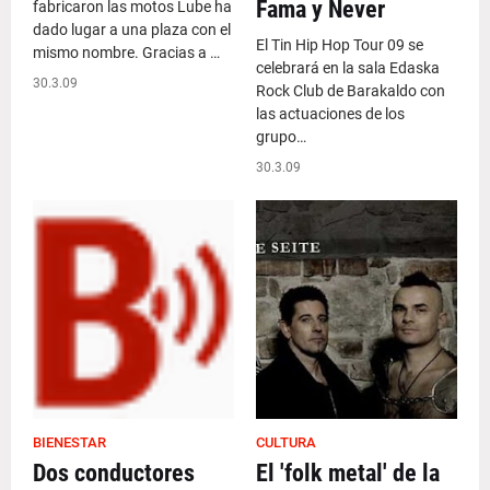
Fama y Never
fabricaron las motos Lube ha
dado lugar a una plaza con el
El Tin Hip Hop Tour 09 se
mismo nombre. Gracias a …
celebrará en la sala Edaska
30.3.09
Rock Club de Barakaldo con
las actuaciones de los
grupo…
30.3.09
BIENESTAR
CULTURA
Dos conductores
El 'folk metal' de la