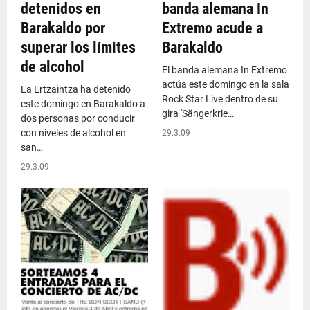
detenidos en
banda alemana In
Barakaldo por
Extremo acude a
superar los límites
Barakaldo
de alcohol
El banda alemana In Extremo
actúa este domingo en la sala
La Ertzaintza ha detenido
Rock Star Live dentro de su
este domingo en Barakaldo a
gira 'Sängerkrie…
dos personas por conducir
con niveles de alcohol en
29.3.09
san…
29.3.09