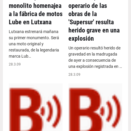
monolito homenajea
operario de las
a la fábrica de motos
obras de la
Lube en Lutxana
'Supersur' resulta
herido grave en una
Lutxana estrenará mañana
explosión
su primer monumento. Será
una moto original y
Un operario resultó herido de
restaurada, de la legendaria
gravedad en la madrugada
marca Lub…
de ayer a consecuencia de
28.3.09
una explosión registrada en …
28.3.09