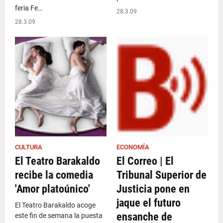
feria Fe…
28.3.09
28.3.09
CULTURA
ECONOMÍA
El Teatro Barakaldo
El Correo | El
recibe la comedia
Tribunal Superior de
'Amor platoúnico'
Justicia pone en
jaque el futuro
El Teatro Barakaldo acoge
ensanche de
este fin de semana la puesta