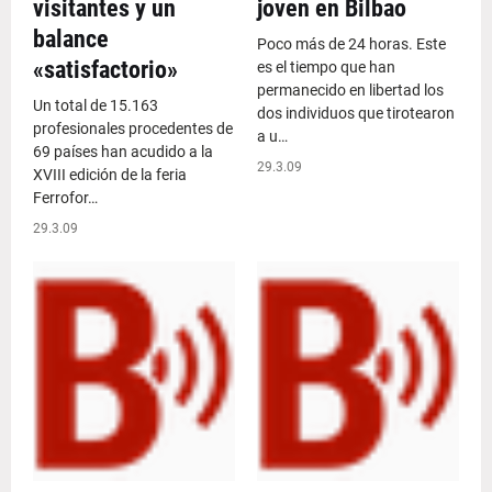
visitantes y un
joven en Bilbao
balance
Poco más de 24 horas. Este
«satisfactorio»
es el tiempo que han
permanecido en libertad los
Un total de 15.163
dos individuos que tirotearon
profesionales procedentes de
a u…
69 países han acudido a la
29.3.09
XVIII edición de la feria
Ferrofor…
29.3.09