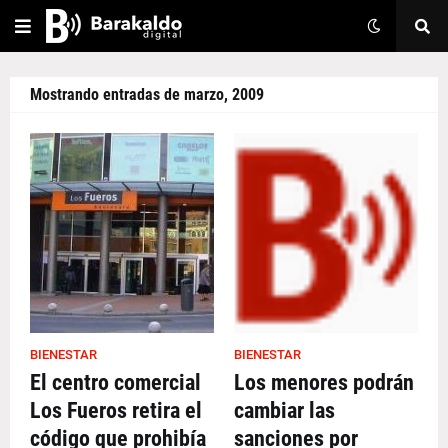
Mostrando entradas de marzo, 2009
BIENESTAR
BIENESTAR
El centro comercial
Los menores podrán
Los Fueros retira el
cambiar las
código que prohibía
sanciones por