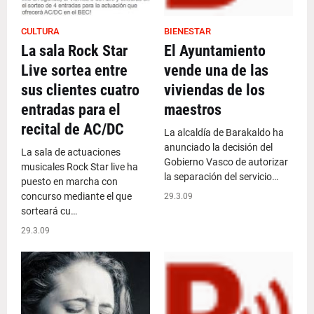
CULTURA
BIENESTAR
La sala Rock Star
El Ayuntamiento
Live sortea entre
vende una de las
sus clientes cuatro
viviendas de los
entradas para el
maestros
recital de AC/DC
La alcaldía de Barakaldo ha
anunciado la decisión del
La sala de actuaciones
Gobierno Vasco de autorizar
musicales Rock Star live ha
la separación del servicio…
puesto en marcha con
concurso mediante el que
29.3.09
sorteará cu…
29.3.09