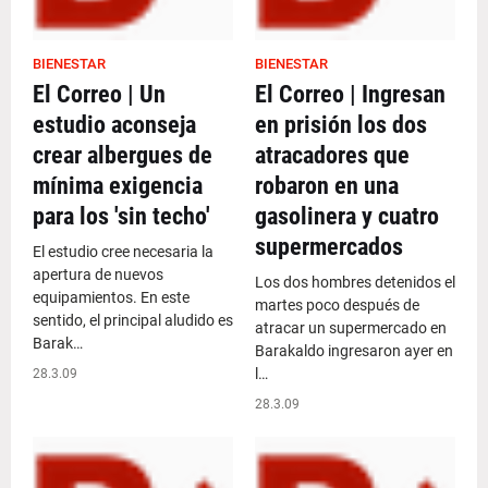
BIENESTAR
BIENESTAR
El Correo | Un
El Correo | Ingresan
estudio aconseja
en prisión los dos
crear albergues de
atracadores que
mínima exigencia
robaron en una
para los 'sin techo'
gasolinera y cuatro
supermercados
El estudio cree necesaria la
apertura de nuevos
Los dos hombres detenidos el
equipamientos. En este
martes poco después de
sentido, el principal aludido es
atracar un supermercado en
Barak…
Barakaldo ingresaron ayer en
l…
28.3.09
28.3.09