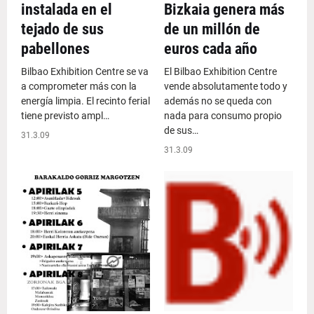
instalada en el
Bizkaia genera más
tejado de sus
de un millón de
pabellones
euros cada año
Bilbao Exhibition Centre se va
El Bilbao Exhibition Centre
a comprometer más con la
vende absolutamente todo y
energía limpia. El recinto ferial
además no se queda con
tiene previsto ampl…
nada para consumo propio
de sus…
31.3.09
31.3.09