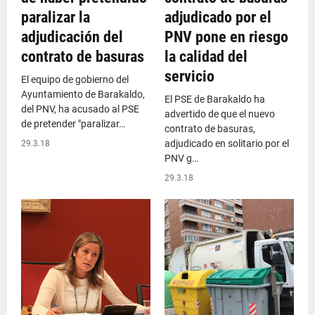
paralizar la
adjudicado por el
adjudicación del
PNV pone en riesgo
contrato de basuras
la calidad del
servicio
El equipo de gobierno del
Ayuntamiento de Barakaldo,
El PSE de Barakaldo ha
del PNV, ha acusado al PSE
advertido de que el nuevo
de pretender "paralizar…
contrato de basuras,
adjudicado en solitario por el
29.3.18
PNV g…
29.3.18