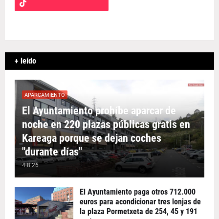
+ leído
APARCAMIENTO
El Ayuntamiento prohíbe aparcar de
noche en 220 plazas públicas gratis en
Kareaga porque se dejan coches
"durante días"
4.8.26
El Ayuntamiento paga otros 712.000
euros para acondicionar tres lonjas de
la plaza Pormetxeta de 254, 45 y 191