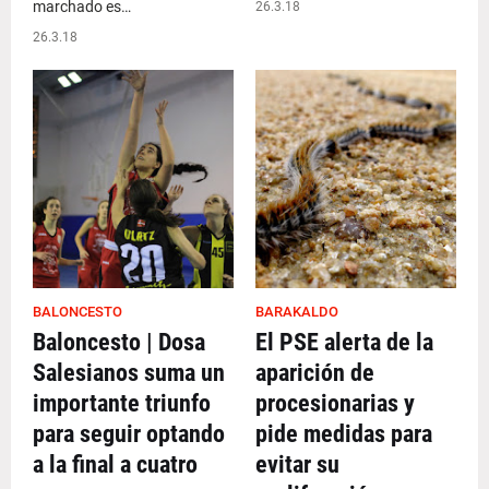
marchado es…
26.3.18
26.3.18
BALONCESTO
BARAKALDO
Baloncesto | Dosa
El PSE alerta de la
Salesianos suma un
aparición de
importante triunfo
procesionarias y
para seguir optando
pide medidas para
a la final a cuatro
evitar su