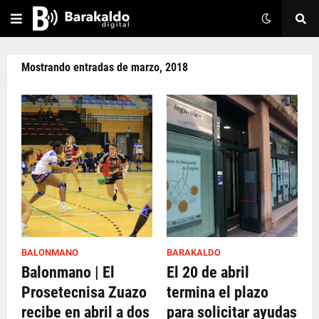
Mostrando entradas de marzo, 2018
BALONMANO
BARAKALDO
Balonmano | El
El 20 de abril
Prosetecnisa Zuazo
termina el plazo
recibe en abril a dos
para solicitar ayudas