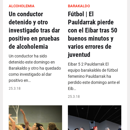
ALCOHOLEMIA
BARAKALDO
Un conductor
Fútbol | El
detenido y otro
Pauldarrak pierde
investigado tras dar
con el Eibar tras 50
positivo en pruebas
buenos minutos y
de alcoholemia
varios errores de
juventud
Un conductor ha sido
detenido este domingo en
Eibar 5 2 Pauldarrak El
Barakaldo y otro ha quedado
equipo barakaldés de fútbol
como investigado al dar
femenino Pauldarrak ha
positivo en…
perdido este domingo ante el
Eib…
25.3.18
25.3.18