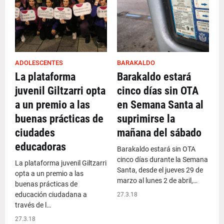
ADOLESCENTES
BARAKALDO
La plataforma
Barakaldo estará
juvenil Giltzarri opta
cinco días sin OTA
a un premio a las
en Semana Santa al
buenas prácticas de
suprimirse la
ciudades
mañana del sábado
educadoras
Barakaldo estará sin OTA
cinco días durante la Semana
La plataforma juvenil Giltzarri
Santa, desde el jueves 29 de
opta a un premio a las
marzo al lunes 2 de abril,…
buenas prácticas de
educación ciudadana a
27.3.18
través de l…
27.3.18