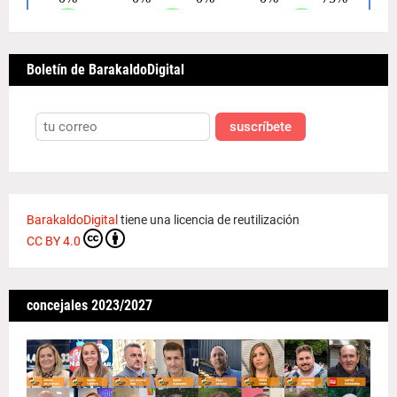
Boletín de BarakaldoDigital
suscríbete
BarakaldoDigital
tiene una licencia de reutilización
CC BY 4.0
concejales 2023/2027