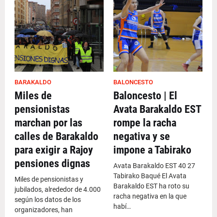
BARAKALDO
BALONCESTO
Miles de
Baloncesto | El
pensionistas
Avata Barakaldo EST
marchan por las
rompe la racha
calles de Barakaldo
negativa y se
para exigir a Rajoy
impone a Tabirako
pensiones dignas
Avata Barakaldo EST 40 27
Tabirako Baqué El Avata
Miles de pensionistas y
Barakaldo EST ha roto su
jubilados, alrededor de 4.000
racha negativa en la que
según los datos de los
habí…
organizadores, han