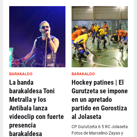
BARAKALDO
BARAKALDO
La banda
Hockey patines | El
barakaldesa Toni
Gurutzeta se impone
Metralla y los
en un apretado
Antibala lanza
partido en Gorostiza
videoclip con fuerte
al Jolaseta
presencia
CP Gurutzeta 6 5 RC Jolaseta
barakaldesa
Fotos de Marcelino Zayas y