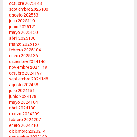
octubre 2025
148
septiembre 2025
108
agosto 2025
53
julio 2025
110
junio 2025
121
mayo 2025
150
abril 2025
130
marzo 2025
157
febrero 2025
104
enero 2025
136
diciembre 2024
146
noviembre 2024
148
octubre 2024
197
septiembre 2024
148
agosto 2024
58
julio 2024
151
junio 2024
178
mayo 2024
184
abril 2024
180
marzo 2024
209
febrero 2024
207
enero 2024
210
diciembre 2023
214
noviembre 2023
190