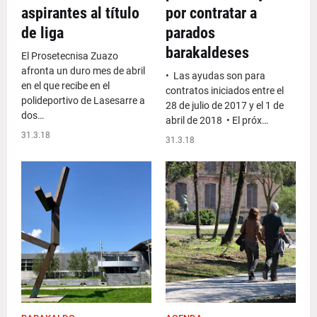
aspirantes al título
por contratar a
de liga
parados
barakaldeses
El Prosetecnisa Zuazo
afronta un duro mes de abril
• Las ayudas son para
en el que recibe en el
contratos iniciados entre el
polideportivo de Lasesarre a
28 de julio de 2017 y el 1 de
dos…
abril de 2018 • El próx…
31.3.18
31.3.18