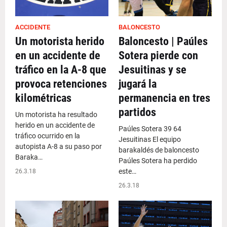
ACCIDENTE
BALONCESTO
Un motorista herido
Baloncesto | Paúles
en un accidente de
Sotera pierde con
tráfico en la A-8 que
Jesuitinas y se
provoca retenciones
jugará la
kilométricas
permanencia en tres
partidos
Un motorista ha resultado
herido en un accidente de
Paúles Sotera 39 64
tráfico ocurrido en la
Jesuitinas El equipo
autopista A-8 a su paso por
barakaldés de baloncesto
Baraka…
Paúles Sotera ha perdido
este…
26.3.18
26.3.18