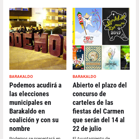
BARAKALDO
BARAKALDO
Podemos acudirá a
Abierto el plazo del
las elecciones
concurso de
municipales en
carteles de las
Barakaldo en
fiestas del Carmen
coalición y con su
que serán del 14 al
nombre
22 de julio
Podemos se presentará en
El Ayuntamiento de