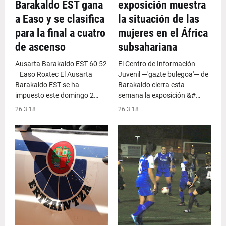
Barakaldo EST gana
exposición muestra
a Easo y se clasifica
la situación de las
para la final a cuatro
mujeres en el África
de ascenso
subsahariana
Ausarta Barakaldo EST 60 52
El Centro de Información
Easo Roxtec El Ausarta
Juvenil —'gazte bulegoa'— de
Barakaldo EST se ha
Barakaldo cierra esta
impuesto este domingo 2…
semana la exposición &#…
26.3.18
26.3.18