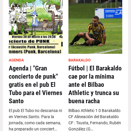
AGENDA
BARAKALDO
Agenda | "Gran
Fútbol | El Barakaldo
concierto de punk"
cae por la mínima
gratis en el pub El
ante el Bilbao
Tubo para el Viernes
Athletic y trunca su
Santo
buena racha
El pub El Tubo no descansa ni
Bilbao Athletic 1 0 Barakaldo
en Viernes Santo. Para la
CF Alineación del Barakaldo
jornada, como cada semana,
CF : Txusta, Fernando, Rubén
ha preparado un conciert…
González (G…