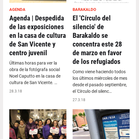
AGENDA
BARAKALDO
Agenda | Despedida
El 'Círculo del
de las exposiciones
silencio' de
en la casa de cultura
Barakaldo se
de San Vicente y
concentra este 28
centro juvenil
de marzo en favor
de los refugiados
Últimas horas para ver la
obra de la fotógrafa social
Como viene haciendo todos
Noel Caputto en la casa de
los últimos miércoles de mes
cultura de San Vicente. …
desde el pasado septiembre,
el 'Círculo del silenc…
28.3.18
27.3.18