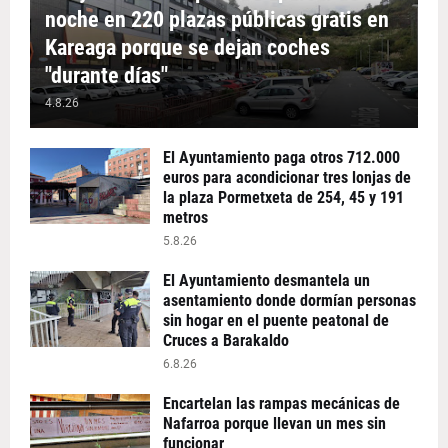
noche en 220 plazas públicas gratis en
Kareaga porque se dejan coches
"durante días"
4.8.26
El Ayuntamiento paga otros 712.000
euros para acondicionar tres lonjas de
la plaza Pormetxeta de 254, 45 y 191
metros
5.8.26
El Ayuntamiento desmantela un
asentamiento donde dormían personas
sin hogar en el puente peatonal de
Cruces a Barakaldo
6.8.26
Encartelan las rampas mecánicas de
Nafarroa porque llevan un mes sin
funcionar