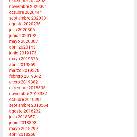
diciembre 2020
393
noviembre 2020
391
octubre 2020
444
septiembre 2020
381
agosto 2020
236
julio 2020
306
junio 2020
192
mayo 2020
307
abril 2020
143
junio 2019
173
mayo 2019
376
abril 2019
359
marzo 2019
378
febrero 2019
342
enero 2019
382
diciembre 2018
305
noviembre 2018
387
octubre 2018
391
septiembre 2018
364
agosto 2018
232
julio 2018
357
junio 2018
393
mayo 2018
299
abril 2018
268