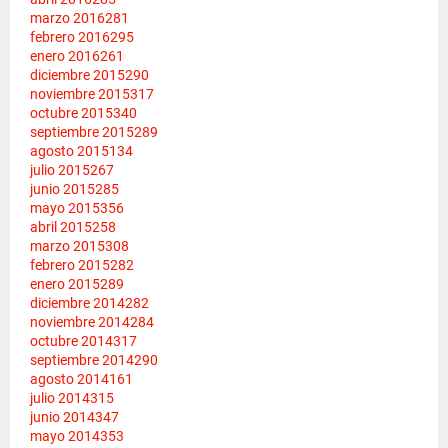
marzo 2016
281
febrero 2016
295
enero 2016
261
diciembre 2015
290
noviembre 2015
317
octubre 2015
340
septiembre 2015
289
agosto 2015
134
julio 2015
267
junio 2015
285
mayo 2015
356
abril 2015
258
marzo 2015
308
febrero 2015
282
enero 2015
289
diciembre 2014
282
noviembre 2014
284
octubre 2014
317
septiembre 2014
290
agosto 2014
161
julio 2014
315
junio 2014
347
mayo 2014
353