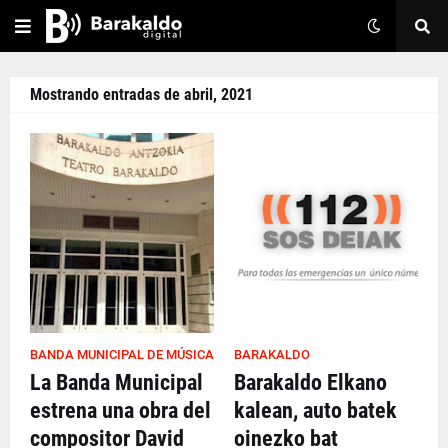
Mostrando entradas de abril, 2021
BANDA MUNICIPAL DE MÚSICA
BARAKALDO
La Banda Municipal
Barakaldo Elkano
estrena una obra del
kalean, auto batek
compositor David
oinezko bat