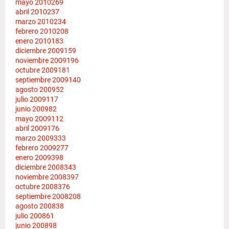
mayo 2010
269
abril 2010
237
marzo 2010
234
febrero 2010
208
enero 2010
183
diciembre 2009
159
noviembre 2009
196
octubre 2009
181
septiembre 2009
140
agosto 2009
52
julio 2009
117
junio 2009
82
mayo 2009
112
abril 2009
176
marzo 2009
333
febrero 2009
277
enero 2009
398
diciembre 2008
343
noviembre 2008
397
octubre 2008
376
septiembre 2008
208
agosto 2008
38
julio 2008
61
junio 2008
98