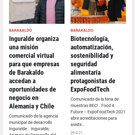
BARAKALDO
BARAKALDO
Inguralde organiza
Biotecnología,
una misión
automatización,
comercial virtual
sostenibilidad y
para que empresas
seguridad
de Barakaldo
alimentaria
accedan a
protagonistas de
oportunidades de
ExpoFoodTech
negocio en
Comunicado de la feria de
Alemania y Chile
muestras BEC! . Food 4
Future – ExpoFoodTech 2021
Comunicado de la agencia
abre acreditaciones para
municipal de desarrollo
asistir…
Inguralde . Inguralde,
29.4.21