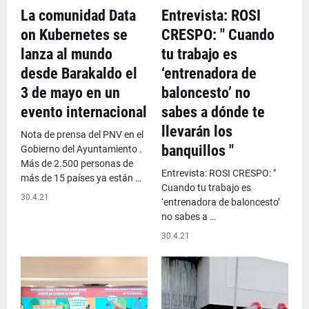
La comunidad Data
Entrevista: ROSI
on Kubernetes se
CRESPO: " Cuando
lanza al mundo
tu trabajo es
desde Barakaldo el
‘entrenadora de
3 de mayo en un
baloncesto’ no
evento internacional
sabes a dónde te
llevarán los
Nota de prensa del PNV en el
banquillos "
Gobierno del Ayuntamiento .
Más de 2.500 personas de
Entrevista: ROSI CRESPO: "
más de 15 países ya están …
Cuando tu trabajo es
30.4.21
‘entrenadora de baloncesto’
no sabes a …
30.4.21