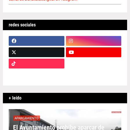
redes sociales
+ leído
APARCAMIENTO
El Ayuntamiento prohíbe aparcar de