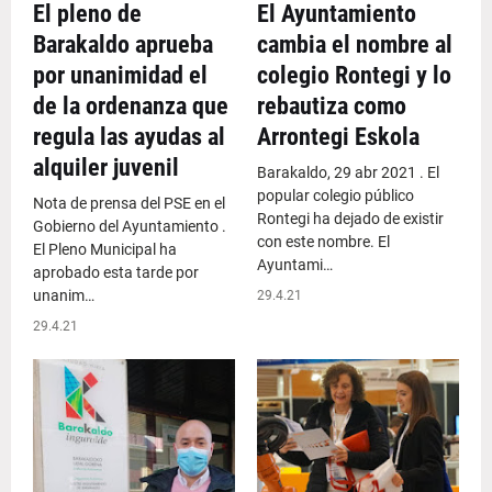
El pleno de
El Ayuntamiento
Barakaldo aprueba
cambia el nombre al
por unanimidad el
colegio Rontegi y lo
de la ordenanza que
rebautiza como
regula las ayudas al
Arrontegi Eskola
alquiler juvenil
Barakaldo, 29 abr 2021 . El
popular colegio público
Nota de prensa del PSE en el
Rontegi ha dejado de existir
Gobierno del Ayuntamiento .
con este nombre. El
El Pleno Municipal ha
Ayuntami…
aprobado esta tarde por
unanim…
29.4.21
29.4.21