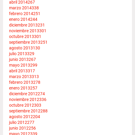
abril 2014
267
marzo 2014
338
febrero 2014
251
enero 2014
244
diciembre 2013
231
noviembre 2013
301
octubre 2013
301
septiembre 2013
251
agosto 2013
130
julio 2013
329
junio 2013
267
mayo 2013
299
abril 2013
317
marzo 2013
313
febrero 2013
278
enero 2013
257
diciembre 2012
274
noviembre 2012
336
octubre 2012
303
septiembre 2012
288
agosto 2012
204
julio 2012
277
junio 2012
256
mayo 2012
339