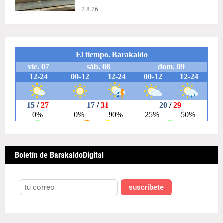
2.8.26
Boletín de BarakaldoDigital
suscríbete