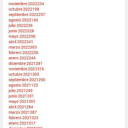
noviembre 2022
234
octubre 2022
198
septiembre 2022
257
agosto 2022
145
julio 2022
236
junio 2022
328
mayo 2022
296
abril 2022
241
marzo 2022
303
febrero 2022
250
enero 2022
244
diciembre 2021
281
noviembre 2021
316
octubre 2021
305
septiembre 2021
290
agosto 2021
122
julio 2021
249
junio 2021
331
mayo 2021
301
abril 2021
284
marzo 2021
387
febrero 2021
323
enero 2021
317