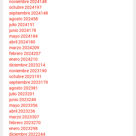
noviembre 2024
148
octubre 2024
197
septiembre 2024
148
agosto 2024
58
julio 2024
151
junio 2024
178
mayo 2024
184
abril 2024
180
marzo 2024
209
febrero 2024
207
enero 2024
210
diciembre 2023
214
noviembre 2023
190
octubre 2023
191
septiembre 2023
179
agosto 2023
81
julio 2023
201
junio 2023
249
mayo 2023
356
abril 2023
236
marzo 2023
307
febrero 2023
270
enero 2023
298
diciembre 2022
244