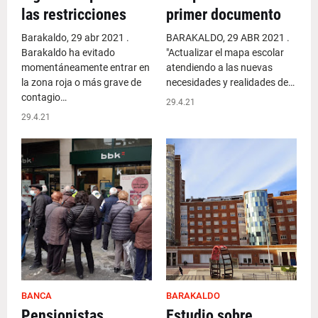
las restricciones
primer documento
Barakaldo, 29 abr 2021 .
BARAKALDO, 29 ABR 2021 .
Barakaldo ha evitado
"Actualizar el mapa escolar
momentáneamente entrar en
atendiendo a las nuevas
la zona roja o más grave de
necesidades y realidades de…
contagio…
29.4.21
29.4.21
BANCA
BARAKALDO
Pensionistas
Estudio sobre