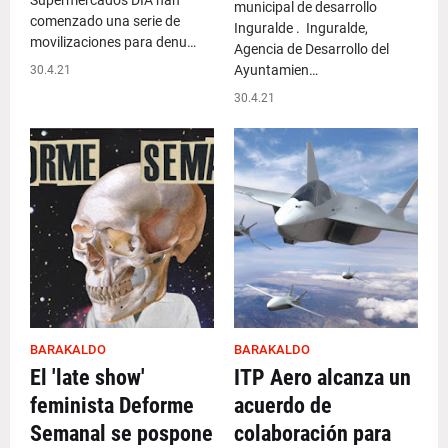
Supermercados DIA han
municipal de desarrollo
comenzado una serie de
Inguralde . Inguralde,
movilizaciones para denu…
Agencia de Desarrollo del
Ayuntamien…
30.4.21
30.4.21
BARAKALDO
BARAKALDO
El 'late show'
ITP Aero alcanza un
feminista Deforme
acuerdo de
Semanal se pospone
colaboración para