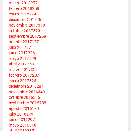
marzo 2018
277
febrero 2018
258
enero 2018
274
diciembre 2017
260
noviembre 2017
310
octubre 2017
370
septiembre 2017
258
agosto 2017
177
julio 2017
321
junio 2017
336
mayo 2017
329
abril 2017
258
marzo 2017
329
febrero 2017
287
enero 2017
325
diciembre 2016
284
noviembre 2016
349
octubre 2016
335
septiembre 2016
288
agosto 2016
170
julio 2016
249
junio 2016
297
mayo 2016
310
abril 2016
285