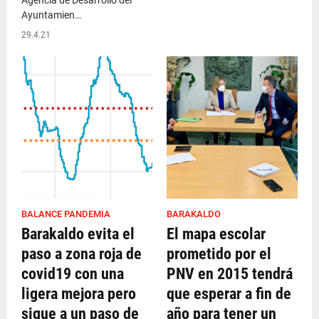
Agencia de Desarrollo del
Ayuntamien…
29.4.21
BALANCE PANDEMIA
BARAKALDO
Barakaldo evita el
El mapa escolar
paso a zona roja de
prometido por el
covid19 con una
PNV en 2015 tendrá
ligera mejora pero
que esperar a fin de
sigue a un paso de
año para tener un