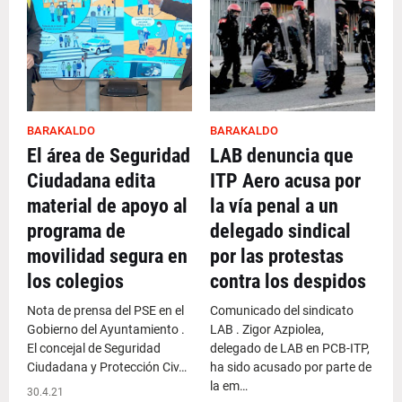
BARAKALDO
BARAKALDO
El área de Seguridad
LAB denuncia que
Ciudadana edita
ITP Aero acusa por
material de apoyo al
la vía penal a un
programa de
delegado sindical
movilidad segura en
por las protestas
los colegios
contra los despidos
Nota de prensa del PSE en el
Comunicado del sindicato
Gobierno del Ayuntamiento .
LAB . Zigor Azpiolea,
El concejal de Seguridad
delegado de LAB en PCB-ITP,
Ciudadana y Protección Civ…
ha sido acusado por parte de
la em…
30.4.21