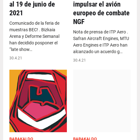
al 19 de junio de
impulsar el avión
2021
europeo de combate
NGF
Comunicado de la feria de
muestras BEC! . Bizkaia
Nota de prensa de ITP Aero .
Arena y Deforme Semanal
Safran Aircraft Engines, MTU
han decidido posponer el
Aero Engines e ITP Aero han
“late show…
alcanzado un acuerdo g…
30.4.21
30.4.21
BARAKALDO
BARAKALDO