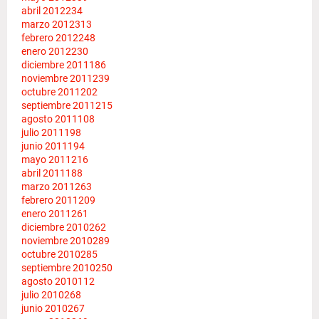
abril 2012
234
marzo 2012
313
febrero 2012
248
enero 2012
230
diciembre 2011
186
noviembre 2011
239
octubre 2011
202
septiembre 2011
215
agosto 2011
108
julio 2011
198
junio 2011
194
mayo 2011
216
abril 2011
188
marzo 2011
263
febrero 2011
209
enero 2011
261
diciembre 2010
262
noviembre 2010
289
octubre 2010
285
septiembre 2010
250
agosto 2010
112
julio 2010
268
junio 2010
267