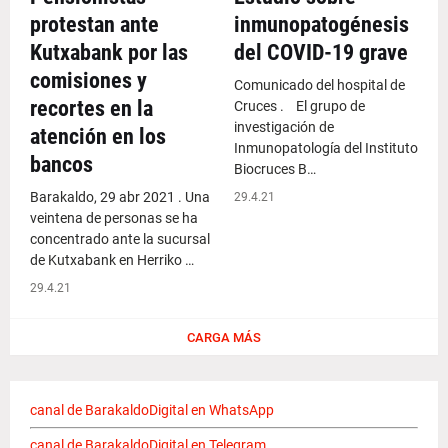
protestan ante
inmunopatogénesis
Kutxabank por las
del COVID-19 grave
comisiones y
Comunicado del hospital de
recortes en la
Cruces . El grupo de
investigación de
atención en los
Inmunopatología del Instituto
bancos
Biocruces B…
Barakaldo, 29 abr 2021 . Una
29.4.21
veintena de personas se ha
concentrado ante la sucursal
de Kutxabank en Herriko …
29.4.21
CARGA MÁS
canal de BarakaldoDigital en WhatsApp
canal de BarakaldoDigital en Telegram