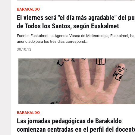
BARAKALDO
El viernes será "el día más agradable" del p
de Todos los Santos, según Euskalmet
Fuente: Euskalmet La Agencia Vasca de Meteorología, Euskalmet, ha
anunciado para los tres días correspond…
30.10.13
BARAKALDO
Las jornadas pedagógicas de Barakaldo
comienzan centradas en el perfil del docent