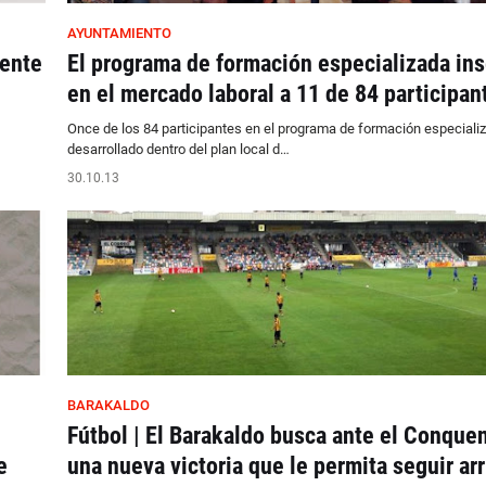
AYUNTAMIENTO
uente
El programa de formación especializada ins
en el mercado laboral a 11 de 84 participan
Once de los 84 participantes en el programa de formación especiali
desarrollado dentro del plan local d…
30.10.13
BARAKALDO
Fútbol | El Barakaldo busca ante el Conque
e
una nueva victoria que le permita seguir arr