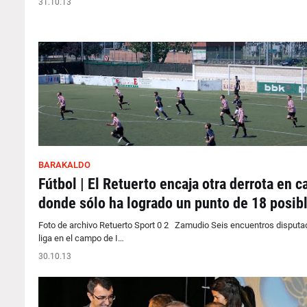
31.10.13
BARAKALDO
Fútbol | El Retuerto encaja otra derrota en c
donde sólo ha logrado un punto de 18 posib
Foto de archivo Retuerto Sport 0 2 Zamudio Seis encuentros disputa
liga en el campo de I…
30.10.13