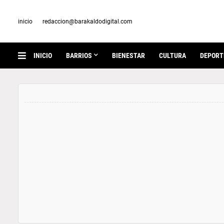
inicio
redaccion@barakaldodigital.com
INICIO
BARRIOS
BIENESTAR
CULTURA
DEPORT