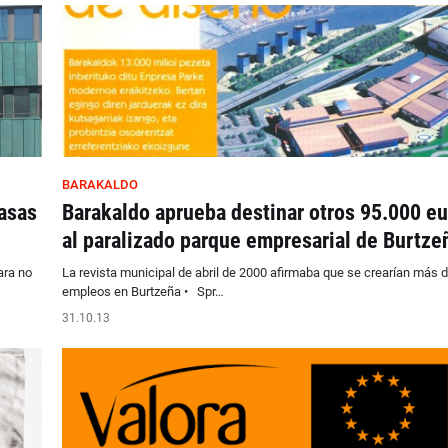
BARAKALDO
asas
Barakaldo aprueba destinar otros 95.000 eu
al paralizado parque empresarial de Burtze
ara no
La revista municipal de abril de 2000 afirmaba que se crearían más 
empleos en Burtzeña • Spr…
31.10.13