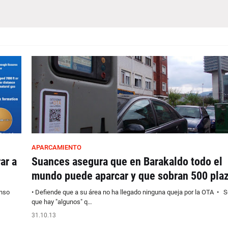
APARCAMIENTO
ar a
Suances asegura que en Barakaldo todo el
mundo puede aparcar y que sobran 500 pla
onso
• Defiende que a su área no ha llegado ninguna queja por la OTA • 
que hay "algunos" q…
31.10.13