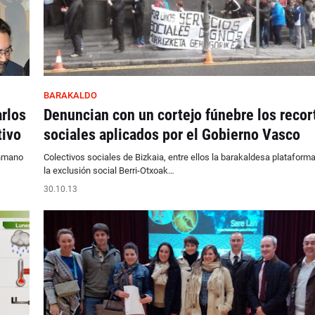
BARAKALDO
rlos
Denuncian con un cortejo fúnebre los recor
tivo
sociales aplicados por el Gobierno Vasco
onmano
Colectivos sociales de Bizkaia, entre ellos la barakaldesa plataform
la exclusión social Berri-Otxoak…
30.10.13