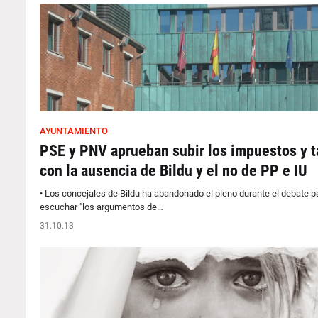
AYUNTAMIENTO
PSE y PNV aprueban subir los impuestos y t
con la ausencia de Bildu y el no de PP e IU
• Los concejales de Bildu ha abandonado el pleno durante el debate p
escuchar "los argumentos de…
31.10.13