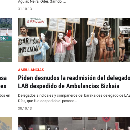
Aguiar, Neira, Odei, Garrido, …
31.10.13
AMBULANCIAS
asa
Piden desnudos la readmisión del delegad
les
LAB despedido de Ambulancias Bizkaia
dos en
Delegados sindicales y compañeros del barakaldés delegado de LAB
Díaz, que fue despedido el pasado…
30.10.13