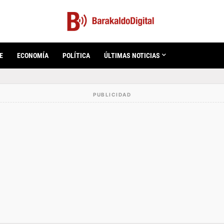
E
ECONOMÍA
POLÍTICA
ÚLTIMAS NOTICIAS