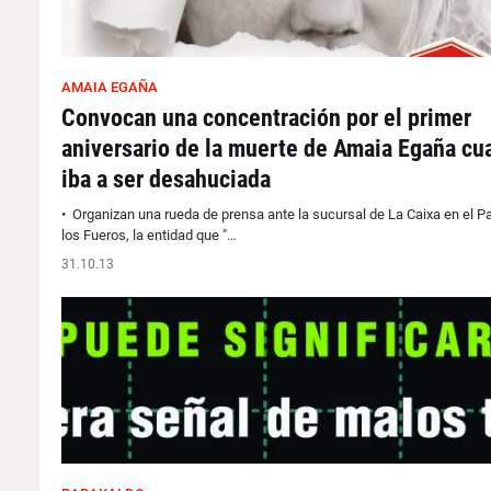
AMAIA EGAÑA
Convocan una concentración por el primer
aniversario de la muerte de Amaia Egaña cu
iba a ser desahuciada
• Organizan una rueda de prensa ante la sucursal de La Caixa en el P
los Fueros, la entidad que "…
31.10.13