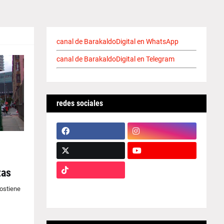
canal de BarakaldoDigital en WhatsApp
canal de BarakaldoDigital en Telegram
redes sociales
zas
Sostiene