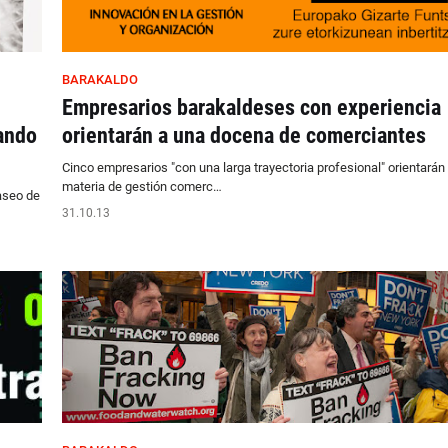
BARAKALDO
Empresarios barakaldeses con experiencia
ando
orientarán a una docena de comerciantes
Cinco empresarios "con una larga trayectoria profesional" orientarán
materia de gestión comerc…
aseo de
31.10.13