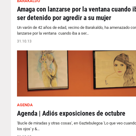
BARAKALDO
Amaga con lanzarse por la ventana cuando i
ser detenido por agredir a su mujer
Un varón de 42 años de edad, vecino de Barakaldo, ha amenazado co
lanzarse por la ventana cuando iba a ser…
31.10.13
AGENDA
Agenda | Adiós exposiciones de octubre
'Bucle de miradas y otras cosas', en Gaztebulegoa 'Lo que veo cuando
los ojos' y &…