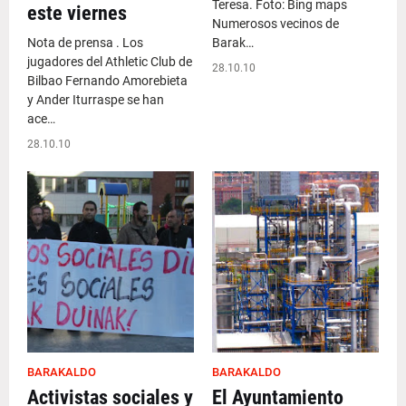
Teresa. Foto: Bing maps
este viernes
Numerosos vecinos de
Nota de prensa . Los
Barak…
jugadores del Athletic Club de
28.10.10
Bilbao Fernando Amorebieta
y Ander Iturraspe se han
ace…
28.10.10
BARAKALDO
BARAKALDO
Activistas sociales y
El Ayuntamiento