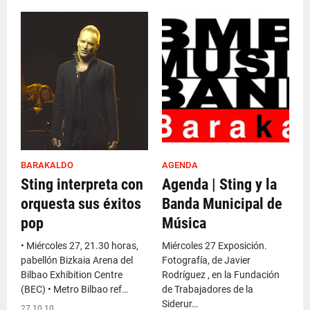
BARAKALDO
AGENDA
Sting interpreta con
Agenda | Sting y la
orquesta sus éxitos
Banda Municipal de
pop
Música
• Miércoles 27, 21.30 horas,
Miércoles 27 Exposición.
pabellón Bizkaia Arena del
Fotografía, de Javier
Bilbao Exhibition Centre
Rodríguez , en la Fundación
(BEC) • Metro Bilbao ref…
de Trabajadores de la
Siderur…
27.10.10