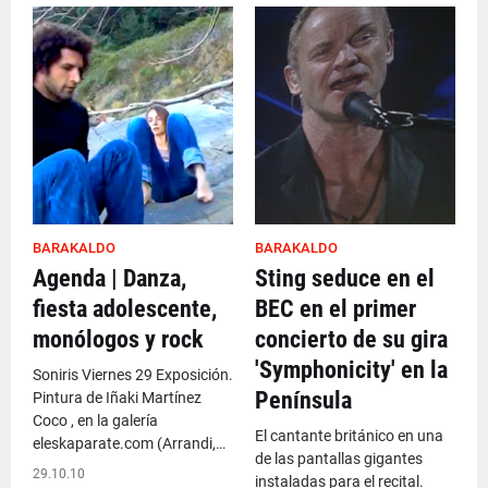
BARAKALDO
BARAKALDO
Agenda | Danza,
Sting seduce en el
fiesta adolescente,
BEC en el primer
monólogos y rock
concierto de su gira
'Symphonicity' en la
Soniris Viernes 29 Exposición.
Península
Pintura de Iñaki Martínez
Coco , en la galería
El cantante británico en una
eleskaparate.com (Arrandi,…
de las pantallas gigantes
29.10.10
instaladas para el recital.