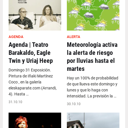
AGENDA
ALERTA
Agenda | Teatro
Meteorología activa
Barakaldo, Eagle
la alerta de riesgo
Twin y Uriaj Heep
por lluvias hasta el
martes
Domingo 31 Exposición.
Pintura de Iñaki Martínez
Hay un 100% de probabilidad
Coco , en la galería
de que llueva este domingo y
eleskaparate.com (Arrandi,
lunes y que lo haga con
4). Hasta …
intensidad. La previsión la …
31.10.10
30.10.10