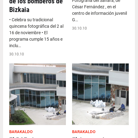
de los bomberos de
Fotografía del Sáhara, de
César Fernández , en el
Bizkaia
centro de información juvenil
• Celebra su tradicional
G…
quincena fotográfica del 2 al
30.10.10
16 de noviembre • El
programa cumple 15 años e
inclu…
30.10.10
BARAKALDO
BARAKALDO