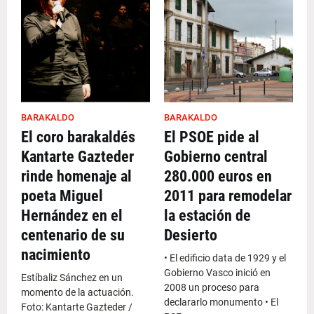
BARAKALDO
BARAKALDO
El coro barakaldés
El PSOE pide al
Kantarte Gazteder
Gobierno central
rinde homenaje al
280.000 euros en
poeta Miguel
2011 para remodelar
Hernández en el
la estación de
centenario de su
Desierto
nacimiento
• El edificio data de 1929 y el
Gobierno Vasco inició en
Estíbaliz Sánchez en un
2008 un proceso para
momento de la actuación.
declararlo monumento • El
Foto: Kantarte Gazteder /