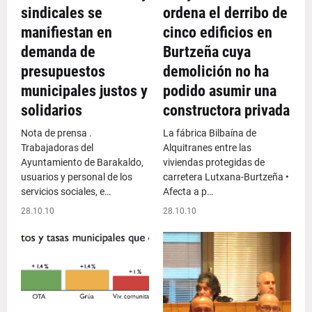
sindicales se
ordena el derribo de
manifiestan en
cinco edificios en
demanda de
Burtzeña cuya
presupuestos
demolición no ha
municipales justos y
podido asumir una
solidarios
constructora privada
Nota de prensa .
La fábrica Bilbaína de
Trabajadoras del
Alquitranes entre las
Ayuntamiento de Barakaldo,
viviendas protegidas de
usuarios y personal de los
carretera Lutxana-Burtzeña •
servicios sociales, e…
Afecta a p…
28.10.10
28.10.10