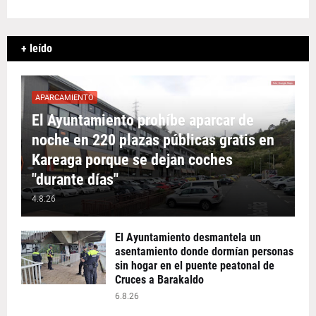
+ leído
APARCAMIENTO
El Ayuntamiento prohíbe aparcar de
noche en 220 plazas públicas gratis en
Kareaga porque se dejan coches
"durante días"
4.8.26
El Ayuntamiento desmantela un
asentamiento donde dormían personas
sin hogar en el puente peatonal de
Cruces a Barakaldo
6.8.26