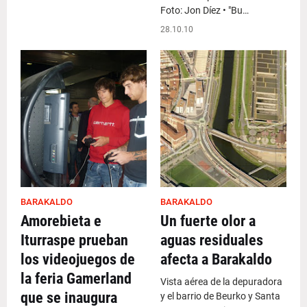
Foto: Jon Díez • "Bu…
28.10.10
BARAKALDO
BARAKALDO
Amorebieta e
Un fuerte olor a
Iturraspe prueban
aguas residuales
los videojuegos de
afecta a Barakaldo
la feria Gamerland
Vista aérea de la depuradora
que se inaugura
y el barrio de Beurko y Santa