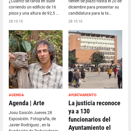
¿Cuánto se tarda en subir
tienen de plazo hasta el 20 de
corriendo un edificio de 16
diciembre para presentar su
pisos y una altura de 92,5 …
candidatura para la te…
28.10.10
28.10.10
AGENDA
AYUNTAMIENTO
Agenda | Arte
La justicia reconoce
ya a 130
Josu Gascón Jueves 28
funcionarios del
Exposición. Fotografía, de
Javier Rodríguez , en la
Ayuntamiento el