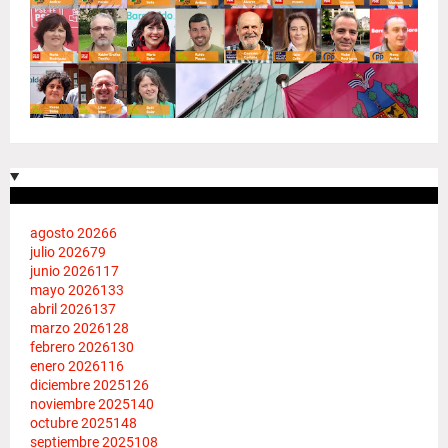
agosto 2026
6
julio 2026
79
junio 2026
117
mayo 2026
133
abril 2026
137
marzo 2026
128
febrero 2026
130
enero 2026
116
diciembre 2025
126
noviembre 2025
140
octubre 2025
148
septiembre 2025
108