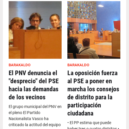
BARAKALDO
BARAKALDO
El PNV denuncia el
La oposición fuerza
"desprecio" del PSE
al PSE a poner en
hacia las demandas
marcha los consejos
de los vecinos
de distrito para la
participación
El grupo municipal del PNV en
ciudadana
el pleno El Partido
Nacionalista Vasco ha
• El PP estima que puede
criticado la actitud del equipo
haber tres o cuatro distritos •