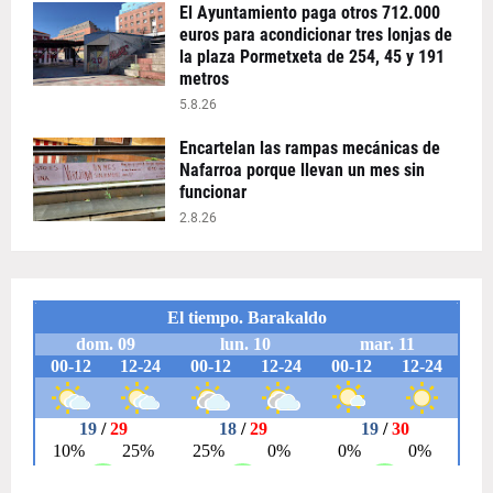
El Ayuntamiento paga otros 712.000
euros para acondicionar tres lonjas de
la plaza Pormetxeta de 254, 45 y 191
metros
5.8.26
Encartelan las rampas mecánicas de
Nafarroa porque llevan un mes sin
funcionar
2.8.26