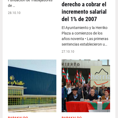
Fundación de Trabajadores
derecho a cobrar el
de …
incremento salarial
28.10.10
del 1% de 2007
El Ayuntamiento y la Herriko
Plaza a comienzos de los
años noventa • Las primeras
sentencias establecieron u…
27.10.10
BARAKALDO
BARAKALDO