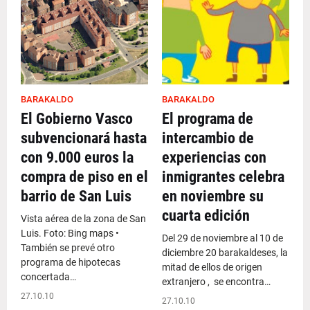
BARAKALDO
BARAKALDO
El Gobierno Vasco
El programa de
subvencionará hasta
intercambio de
con 9.000 euros la
experiencias con
compra de piso en el
inmigrantes celebra
barrio de San Luis
en noviembre su
cuarta edición
Vista aérea de la zona de San
Luis. Foto: Bing maps •
Del 29 de noviembre al 10 de
También se prevé otro
diciembre 20 barakaldeses, la
programa de hipotecas
mitad de ellos de origen
concertada…
extranjero , se encontra…
27.10.10
27.10.10