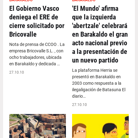
El Gobierno Vasco
'El Mundo' afirma
deniega el ERE de
que la izquierda
cierre solicitado por
'abertzale' celebrará
Bricovalle
en Barakaldo el gran
acto nacional previo
Nota de prensa de CCOO . La
a la presentación de
empresa Bricovalle S.L. , con
ocho trabajadores, ubicada
un nuevo partido
en Barakaldo y dedicada …
La plataforma Herria se
27.10.10
presentó en Barakaldo en
2003 como respuesta a la
ilegaligación de Batasuna El
diario…
27.10.10