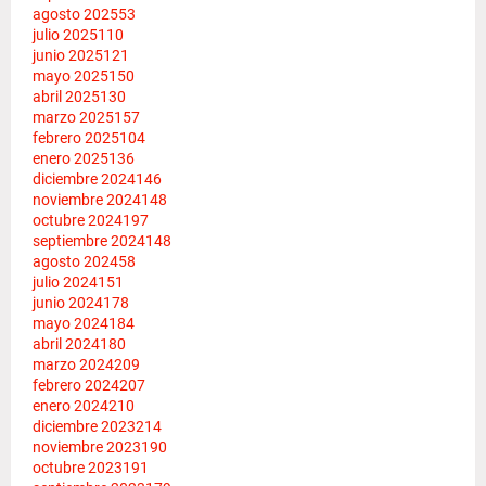
agosto 2025
53
julio 2025
110
junio 2025
121
mayo 2025
150
abril 2025
130
marzo 2025
157
febrero 2025
104
enero 2025
136
diciembre 2024
146
noviembre 2024
148
octubre 2024
197
septiembre 2024
148
agosto 2024
58
julio 2024
151
junio 2024
178
mayo 2024
184
abril 2024
180
marzo 2024
209
febrero 2024
207
enero 2024
210
diciembre 2023
214
noviembre 2023
190
octubre 2023
191