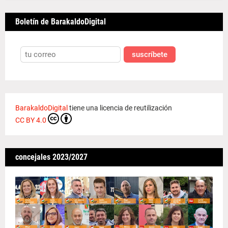
Boletín de BarakaldoDigital
suscríbete
BarakaldoDigital
tiene una licencia de reutilización
CC BY 4.0
concejales 2023/2027