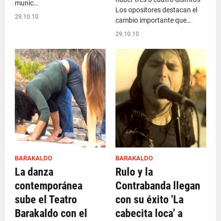
munic…
Los opositores destacan el
29.10.10
cambio importante que…
29.10.10
BARAKALDO
BARAKALDO
La danza
Rulo y la
contemporánea
Contrabanda llegan
sube el Teatro
con su éxito 'La
Barakaldo con el
cabecita loca' a