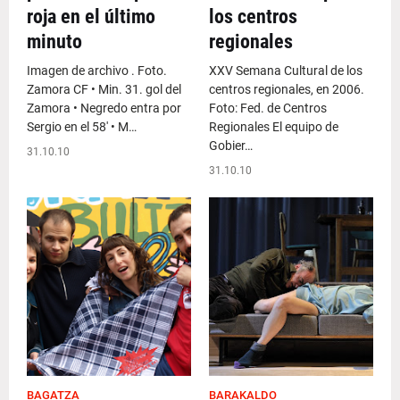
roja en el último
los centros
minuto
regionales
Imagen de archivo . Foto.
XXV Semana Cultural de los
Zamora CF • Min. 31. gol del
centros regionales, en 2006.
Zamora • Negredo entra por
Foto: Fed. de Centros
Sergio en el 58' • M…
Regionales El equipo de
Gobier…
31.10.10
31.10.10
BAGATZA
BARAKALDO