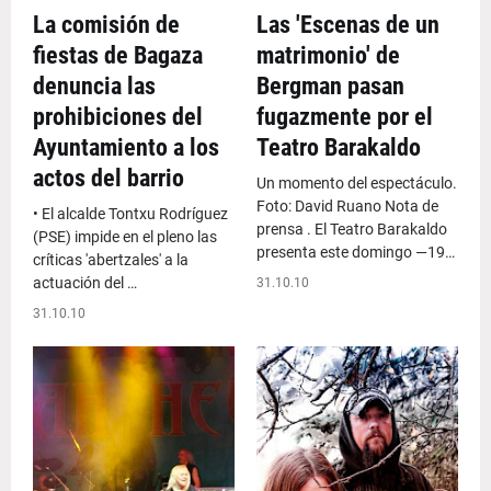
La comisión de
Las 'Escenas de un
fiestas de Bagaza
matrimonio' de
denuncia las
Bergman pasan
prohibiciones del
fugazmente por el
Ayuntamiento a los
Teatro Barakaldo
actos del barrio
Un momento del espectáculo.
Foto: David Ruano Nota de
• El alcalde Tontxu Rodríguez
prensa . El Teatro Barakaldo
(PSE) impide en el pleno las
presenta este domingo —19…
críticas 'abertzales' a la
actuación del …
31.10.10
31.10.10