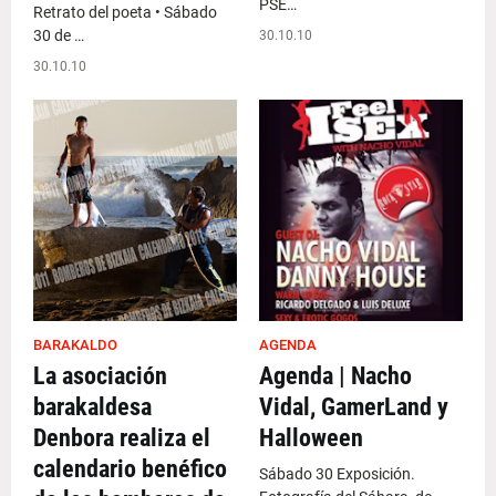
PSE…
Retrato del poeta • Sábado
30 de …
30.10.10
30.10.10
BARAKALDO
AGENDA
La asociación
Agenda | Nacho
barakaldesa
Vidal, GamerLand y
Denbora realiza el
Halloween
calendario benéfico
Sábado 30 Exposición.