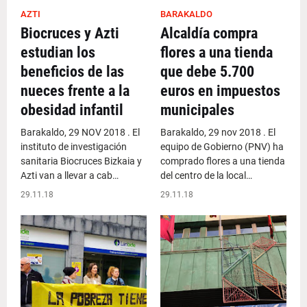
AZTI
BARAKALDO
Biocruces y Azti
Alcaldía compra
estudian los
flores a una tienda
beneficios de las
que debe 5.700
nueces frente a la
euros en impuestos
obesidad infantil
municipales
Barakaldo, 29 NOV 2018 . El
Barakaldo, 29 nov 2018 . El
instituto de investigación
equipo de Gobierno (PNV) ha
sanitaria Biocruces Bizkaia y
comprado flores a una tienda
Azti van a llevar a cab…
del centro de la local…
29.11.18
29.11.18