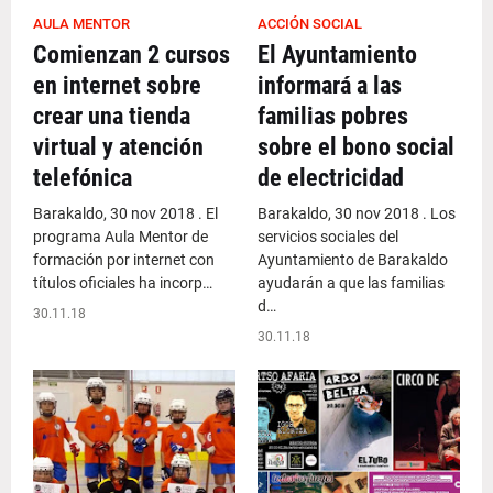
AULA MENTOR
ACCIÓN SOCIAL
Comienzan 2 cursos
El Ayuntamiento
en internet sobre
informará a las
crear una tienda
familias pobres
virtual y atención
sobre el bono social
telefónica
de electricidad
Barakaldo, 30 nov 2018 . El
Barakaldo, 30 nov 2018 . Los
programa Aula Mentor de
servicios sociales del
formación por internet con
Ayuntamiento de Barakaldo
títulos oficiales ha incorp…
ayudarán a que las familias
d…
30.11.18
30.11.18