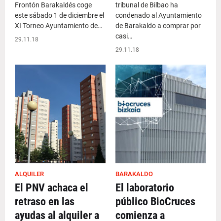
Frontón Barakaldés coge
tribunal de Bilbao ha
este sábado 1 de diciembre el
condenado al Ayuntamiento
XI Torneo Ayuntamiento de…
de Barakaldo a comprar por
casi…
29.11.18
29.11.18
ALQUILER
BARAKALDO
El PNV achaca el
El laboratorio
retraso en las
público BioCruces
ayudas al alquiler a
comienza a