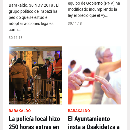
equipo de Gobierno (PNV) ha
Barakaldo, 30 NOV 2018 . El
modificado incumpliendo la
grupo político de Irabazi ha
ley el precio que el Ay…
pedido que se estudie
adoptar acciones legales
30.11.18
contr…
30.11.18
BARAKALDO
BARAKALDO
La policía local hizo
El Ayuntamiento
250 horas extras en
insta a Osakidetza a