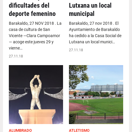
dificultades del
Lutxana un local
deporte femenino
municipal
Barakaldo, 27 NOV 2018 . La
Barakaldo, 27 nov 2018 . El
casa de cultura de San
Ayuntamiento de Barakaldo
Vicente —Clara Campoamor
ha cedido a la Casa Social de
— acoge este jueves 29 y
Lutxana un local munici…
vierne…
27.11.18
27.11.18
ALUMBRADO
ATLETISMO