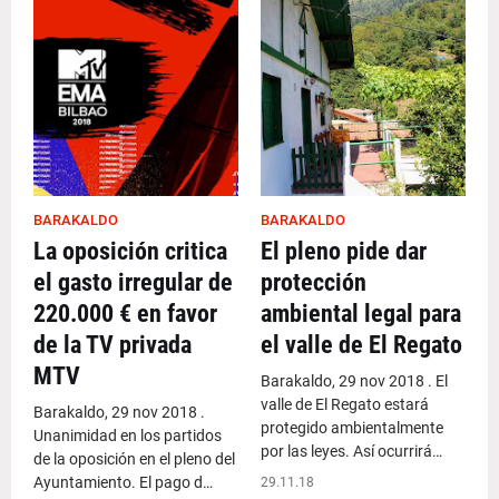
BARAKALDO
BARAKALDO
La oposición critica
El pleno pide dar
el gasto irregular de
protección
220.000 € en favor
ambiental legal para
de la TV privada
el valle de El Regato
MTV
Barakaldo, 29 nov 2018 . El
valle de El Regato estará
Barakaldo, 29 nov 2018 .
protegido ambientalmente
Unanimidad en los partidos
por las leyes. Así ocurrirá…
de la oposición en el pleno del
Ayuntamiento. El pago d…
29.11.18