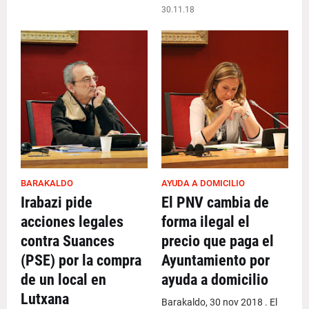
30.11.18
BARAKALDO
AYUDA A DOMICILIO
Irabazi pide
El PNV cambia de
acciones legales
forma ilegal el
contra Suances
precio que paga el
(PSE) por la compra
Ayuntamiento por
de un local en
ayuda a domicilio
Lutxana
Barakaldo, 30 nov 2018 . El