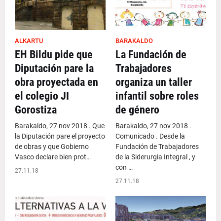
ALKARTU
BARAKALDO
EH Bildu pide que
La Fundación de
Diputación pare la
Trabajadores
obra proyectada en
organiza un taller
el colegio JI
infantil sobre roles
Gorostiza
de género
Barakaldo, 27 nov 2018 . Que
Barakaldo, 27 nov 2018 .
la Diputación pare el proyecto
Comunicado . Desde la
de obras y que Gobierno
Fundación de Trabajadores
Vasco declare bien prot…
de la Siderurgia Integral , y
con …
27.11.18
27.11.18