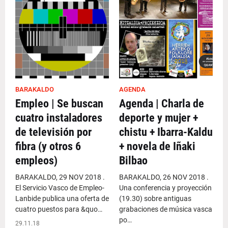
BARAKALDO
AGENDA
Empleo | Se buscan
Agenda | Charla de
cuatro instaladores
deporte y mujer +
de televisión por
chistu + Ibarra-Kaldu
fibra (y otros 6
+ novela de Iñaki
empleos)
Bilbao
BARAKALDO, 29 NOV 2018 .
BARAKALDO, 26 NOV 2018 .
El Servicio Vasco de Empleo-
Una conferencia y proyección
Lanbide publica una oferta de
(19.30) sobre antiguas
cuatro puestos para &quo…
grabaciones de música vasca
po…
29.11.18