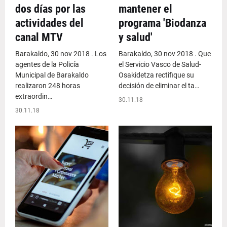
dos días por las
mantener el
actividades del
programa 'Biodanza
canal MTV
y salud'
Barakaldo, 30 nov 2018 . Los
Barakaldo, 30 nov 2018 . Que
agentes de la Policía
el Servicio Vasco de Salud-
Municipal de Barakaldo
Osakidetza rectifique su
realizaron 248 horas
decisión de eliminar el ta…
extraordin…
30.11.18
30.11.18