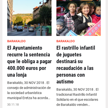
BARAKALDO
BARAKALDO
El Ayuntamiento
El rastrillo infantil
recurre la sentencia
de juguetes
que le obliga a pagar
destinará su
400.000 euros por
recaudación a las
una lonja
personas con
autismo
Barakaldo, 30 NOV 2018 . El
consejo de administración de
Barakaldo, 30 NOV 2018 . El
la sociedad urbanística
tradicional Rastrillo Infantil
municipal Eretza ha acorda…
Solidario en el que escolares
de Barakaldo venden…
30.11.18