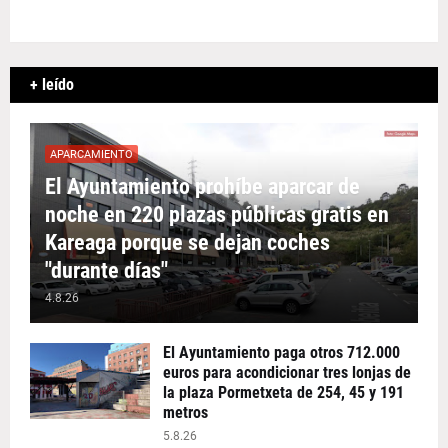
+ leído
APARCAMIENTO
El Ayuntamiento prohíbe aparcar de
noche en 220 plazas públicas gratis en
Kareaga porque se dejan coches
"durante días"
4.8.26
El Ayuntamiento paga otros 712.000
euros para acondicionar tres lonjas de
la plaza Pormetxeta de 254, 45 y 191
metros
5.8.26