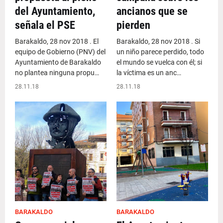
del Ayuntamiento,
ancianos que se
señala el PSE
pierden
Barakaldo, 28 nov 2018 . El
Barakaldo, 28 nov 2018 . Si
equipo de Gobierno (PNV) del
un niño parece perdido, todo
Ayuntamiento de Barakaldo
el mundo se vuelca con él; si
no plantea ninguna propu…
la víctima es un anc…
28.11.18
28.11.18
BARAKALDO
BARAKALDO