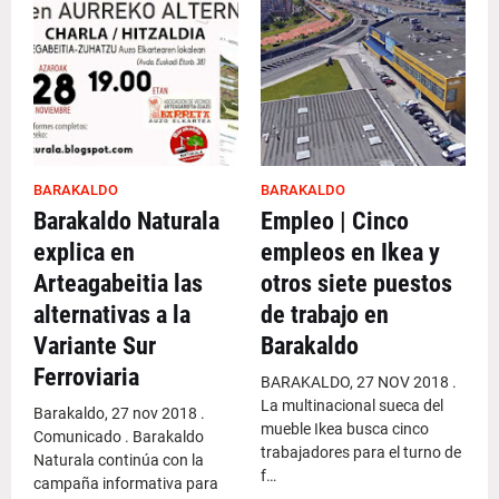
BARAKALDO
BARAKALDO
Barakaldo Naturala
Empleo | Cinco
explica en
empleos en Ikea y
Arteagabeitia las
otros siete puestos
alternativas a la
de trabajo en
Variante Sur
Barakaldo
Ferroviaria
BARAKALDO, 27 NOV 2018 .
La multinacional sueca del
Barakaldo, 27 nov 2018 .
mueble Ikea busca cinco
Comunicado . Barakaldo
trabajadores para el turno de
Naturala continúa con la
f…
campaña informativa para