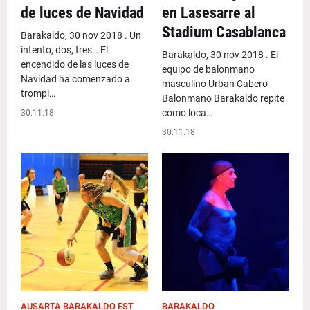
de luces de Navidad
en Lasesarre al
Stadium Casablanca
Barakaldo, 30 nov 2018 . Un
intento, dos, tres… El
Barakaldo, 30 nov 2018 . El
encendido de las luces de
equipo de balonmano
Navidad ha comenzado a
masculino Urban Cabero
trompi…
Balonmano Barakaldo repite
como loca…
30.11.18
30.11.18
AUSARTA BARAKALDO EST
BARAKALDO