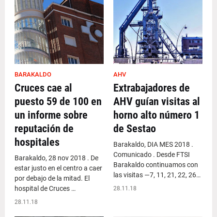
BARAKALDO
AHV
Cruces cae al
Extrabajadores de
puesto 59 de 100 en
AHV guían visitas al
un informe sobre
horno alto número 1
reputación de
de Sestao
hospitales
Barakaldo, DIA MES 2018 .
Comunicado . Desde FTSI
Barakaldo, 28 nov 2018 . De
Barakaldo continuamos con
estar justo en el centro a caer
las visitas —7, 11, 21, 22, 26…
por debajo de la mitad. El
hospital de Cruces …
28.11.18
28.11.18