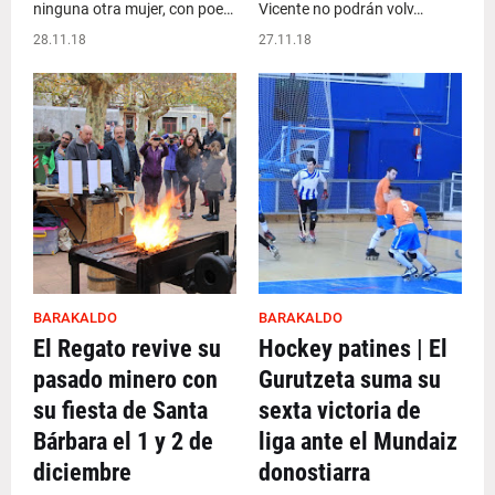
ninguna otra mujer, con poe…
Vicente no podrán volv…
28.11.18
27.11.18
BARAKALDO
BARAKALDO
El Regato revive su
Hockey patines | El
pasado minero con
Gurutzeta suma su
su fiesta de Santa
sexta victoria de
Bárbara el 1 y 2 de
liga ante el Mundaiz
diciembre
donostiarra