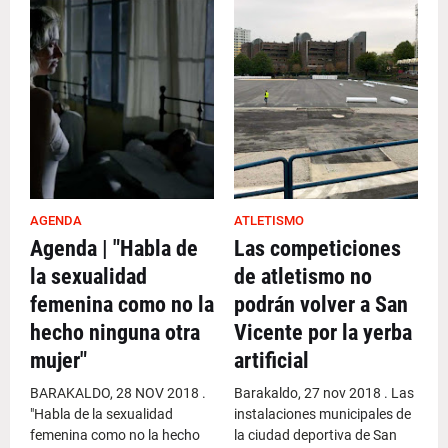
AGENDA
ATLETISMO
Agenda | "Habla de
Las competiciones
la sexualidad
de atletismo no
femenina como no la
podrán volver a San
hecho ninguna otra
Vicente por la yerba
mujer"
artificial
BARAKALDO, 28 NOV 2018 .
Barakaldo, 27 nov 2018 . Las
"Habla de la sexualidad
instalaciones municipales de
femenina como no la hecho
la ciudad deportiva de San