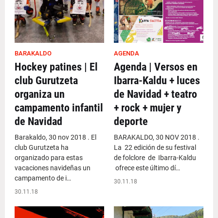
BARAKALDO
AGENDA
Hockey patines | El
Agenda | Versos en
club Gurutzeta
Ibarra-Kaldu + luces
organiza un
de Navidad + teatro
campamento infantil
+ rock + mujer y
de Navidad
deporte
Barakaldo, 30 nov 2018 . El
BARAKALDO, 30 NOV 2018 .
club Gurutzeta ha
La 22 edición de su festival
organizado para estas
de folclore de Ibarra-Kaldu
vacaciones navideñas un
ofrece este último dí…
campamento de i…
30.11.18
30.11.18