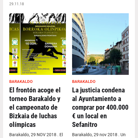
29.11.18
BARAKALDO
BARAKALDO
El frontón acoge el
La justicia condena
torneo Barakaldo y
al Ayuntamiento a
el campeonato de
comprar por 400.000
Bizkaia de luchas
€ un local en
olímpicas
Sefanitro
Barakaldo, 29 NOV 2018 . El
Barakaldo, 29 nov 2018 . Un