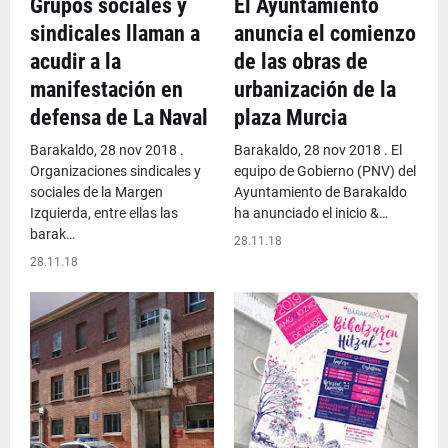
Grupos sociales y
El Ayuntamiento
sindicales llaman a
anuncia el comienzo
acudir a la
de las obras de
manifestación en
urbanización de la
defensa de La Naval
plaza Murcia
Barakaldo, 28 nov 2018 .
Barakaldo, 28 nov 2018 . El
Organizaciones sindicales y
equipo de Gobierno (PNV) del
sociales de la Margen
Ayuntamiento de Barakaldo
Izquierda, entre ellas las
ha anunciado el inicio &…
barak…
28.11.18
28.11.18