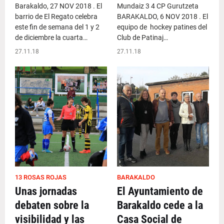
Barakaldo, 27 NOV 2018 . El
Mundaiz 3 4 CP Gurutzeta
barrio de El Regato celebra
BARAKALDO, 6 NOV 2018 . El
este fin de semana del 1 y 2
equipo de hockey patines del
de diciembre la cuarta…
Club de Patinaj…
27.11.18
27.11.18
13 ROSAS ROJAS
BARAKALDO
Unas jornadas
El Ayuntamiento de
debaten sobre la
Barakaldo cede a la
visibilidad y las
Casa Social de