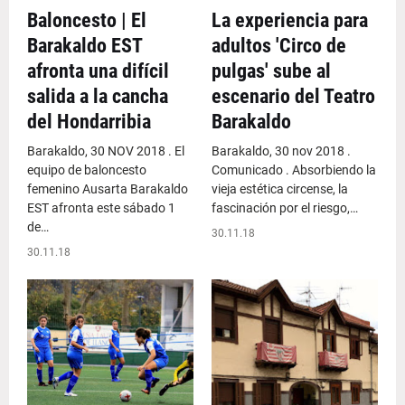
Baloncesto | El
La experiencia para
Barakaldo EST
adultos 'Circo de
afronta una difícil
pulgas' sube al
salida a la cancha
escenario del Teatro
del Hondarribia
Barakaldo
Barakaldo, 30 NOV 2018 . El
Barakaldo, 30 nov 2018 .
equipo de baloncesto
Comunicado . Absorbiendo la
femenino Ausarta Barakaldo
vieja estética circense, la
EST afronta este sábado 1
fascinación por el riesgo,…
de…
30.11.18
30.11.18