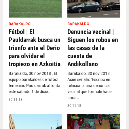
BARAKALDO
BARAKALDO
Fútbol | El
Denuncia vecinal |
Pauldarrak busca un
Siguen los robos en
triunfo ante el Derio
las casas de la
para olvidar el
cuesta de
tropiezo en Azkoitia
Andikollano
Barakaldo, 30 nov 2018 . El
Barakaldo, 30 nov 2018 .
equipo barakaldés de fútbol
Asier señala: "Escribo en
femenino Pauldarrak afronta
relación a una denuncia
este sábado 1 de dicie…
vecinal que formulé hace
unos…
30.11.18
30.11.18