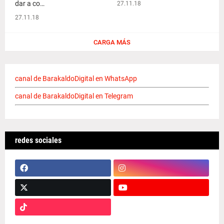
dar a co…
27.11.18
27.11.18
CARGA MÁS
canal de BarakaldoDigital en WhatsApp
canal de BarakaldoDigital en Telegram
redes sociales