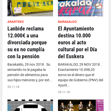
ARARTEKO
BARAKALDO
Lanbide reclama
El Ayuntamiento
12.000€ a una
destina 10.000
divorciada porque
euros al acto
su ex no cumplía
cultural por el Día
con la pensión
del Euskera
Barakaldo, 29 nov 2018 . Su
BARAKALDO, 29 NOV 2018 .
exmarido no le pagaba la
Exactamente 10.098,20
pensión de alimentos para
euros es el dinero que el
sus hijos menores y, por est…
equipo de Gobierno (PNV) del
Ayunt…
29.11.18
29.11.18