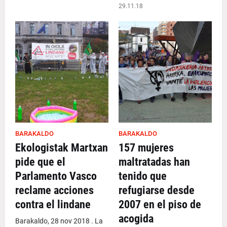
29.11.18
BARAKALDO
BARAKALDO
Ekologistak Martxan
157 mujeres
pide que el
maltratadas han
Parlamento Vasco
tenido que
reclame acciones
refugiarse desde
contra el lindane
2007 en el piso de
acogida
Barakaldo, 28 nov 2018 . La