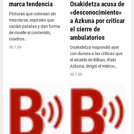
marca tendencia
Osakidetza acusa de
«desconocimiento»
Pinturas que colorean sin
a Azkuna por criticar
mezclarse, espirales que
vacían patatas y dan forma
el cierre de
de muelle al contenido,
ambulatorios
cuadros…
Osakidetza respondió ayer
30.1.09
con dureza a las críticas que
el alcalde de Bilbao, Iñaki
Azkuna, dirigió el miérco…
30.1.09