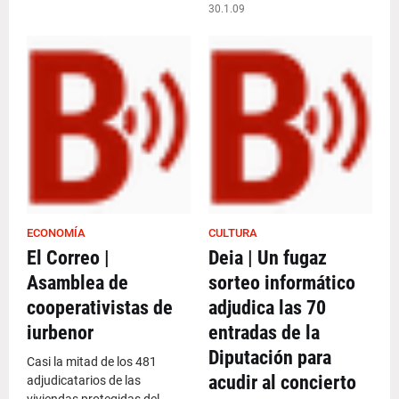
30.1.09
ECONOMÍA
CULTURA
El Correo |
Deia | Un fugaz
Asamblea de
sorteo informático
cooperativistas de
adjudica las 70
iurbenor
entradas de la
Diputación para
Casi la mitad de los 481
acudir al concierto
adjudicatarios de las