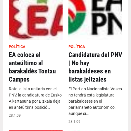
POLÍTICA
POLÍTICA
EA coloca el
Candidatura del PNV
anteúltimo al
| No hay
barakaldés Tontxu
barakaldeses en
Campos
listas jeltzales
Rota la lista unitaria con el
El Partido Nacionalista Vasco
PNV, la candidatura de Eusko
no tendrá esta legislatura
Alkartasuna por Bizkaia deja
barakaldeses en el
en anteúltima posició…
parlamaneto autonómico,
aunque sí…
28.1.09
28.1.09