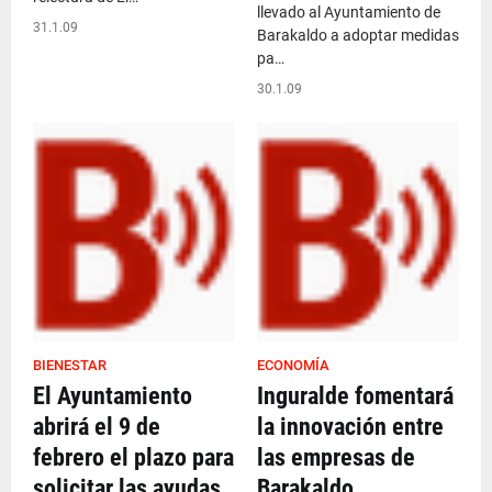
llevado al Ayuntamiento de
31.1.09
Barakaldo a adoptar medidas
pa…
30.1.09
BIENESTAR
ECONOMÍA
El Ayuntamiento
Inguralde fomentará
abrirá el 9 de
la innovación entre
febrero el plazo para
las empresas de
solicitar las ayudas
Barakaldo