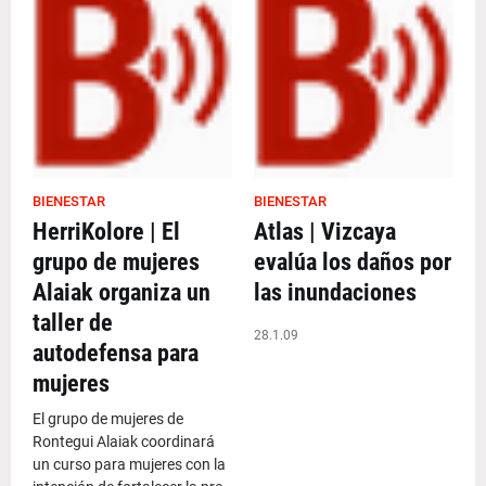
BIENESTAR
BIENESTAR
HerriKolore | El
Atlas | Vizcaya
grupo de mujeres
evalúa los daños por
Alaiak organiza un
las inundaciones
taller de
28.1.09
autodefensa para
mujeres
El grupo de mujeres de
Rontegui Alaiak coordinará
un curso para mujeres con la