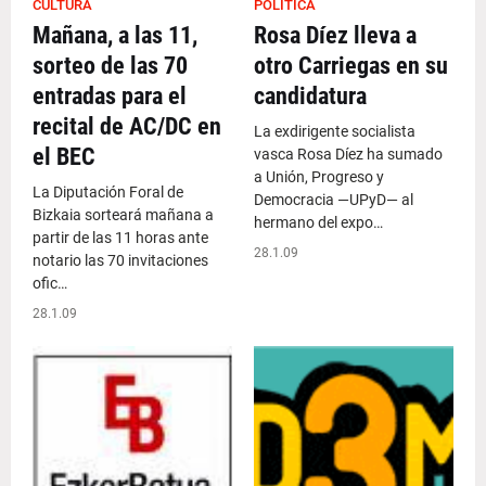
CULTURA
POLÍTICA
Mañana, a las 11,
Rosa Díez lleva a
sorteo de las 70
otro Carriegas en su
entradas para el
candidatura
recital de AC/DC en
La exdirigente socialista
el BEC
vasca Rosa Díez ha sumado
a Unión, Progreso y
La Diputación Foral de
Democracia —UPyD— al
Bizkaia sorteará mañana a
hermano del expo…
partir de las 11 horas ante
28.1.09
notario las 70 invitaciones
ofic…
28.1.09