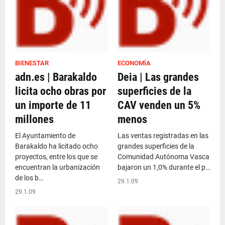
BIENESTAR
ECONOMÍA
adn.es | Barakaldo
Deia | Las grandes
licita ocho obras por
superficies de la
un importe de 11
CAV venden un 5%
millones
menos
El Ayuntamiento de
Las ventas registradas en las
Barakaldo ha licitado ocho
grandes superficies de la
proyectos, entre los que se
Comunidad Autónoma Vasca
encuentran la urbanización
bajaron un 1,0% durante el p…
de los b…
29.1.09
29.1.09