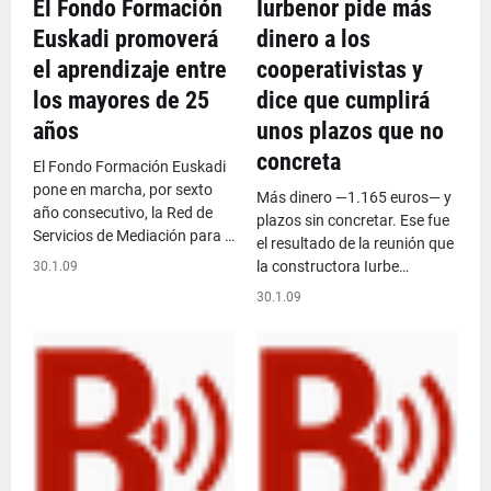
El Fondo Formación
Iurbenor pide más
Euskadi promoverá
dinero a los
el aprendizaje entre
cooperativistas y
los mayores de 25
dice que cumplirá
años
unos plazos que no
concreta
El Fondo Formación Euskadi
pone en marcha, por sexto
Más dinero —1.165 euros— y
año consecutivo, la Red de
plazos sin concretar. Ese fue
Servicios de Mediación para …
el resultado de la reunión que
la constructora Iurbe…
30.1.09
30.1.09