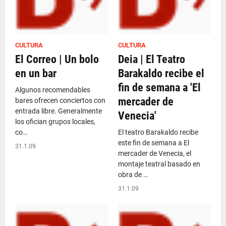
CULTURA
CULTURA
El Correo | Un bolo
Deia | El Teatro
en un bar
Barakaldo recibe el
fin de semana a 'El
Algunos recomendables
mercader de
bares ofrecen conciertos con
entrada libre. Generalmente
Venecia'
los ofician grupos locales,
co…
El teatro Barakaldo recibe
este fin de semana a El
31.1.09
mercader de Venecia, el
montaje teatral basado en
obra de …
31.1.09