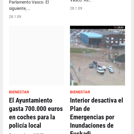
Vasco. As…
Parlamento Vasco. El
siguiente, …
28.1.09
28.1.09
BIENESTAR
BIENESTAR
El Ayuntamiento
Interior desactiva el
gasta 700.000 euros
Plan de
en coches para la
Emergencias por
policía local
Inundaciones de
Euskadi