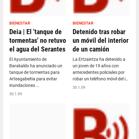
BIENESTAR
BIENESTAR
Deia | El 'tanque de
Detenido tras robar
tormentas' no retuvo
un móvil del interior
el agua del Serantes
de un camión
El Ayuntamiento de
La Ertzaintza ha detenido a
Barakaldo ha anunciado un
un joven de 19 años con
tanque de tormentas para
antecedentes policiales por
Arteagabeitia para evitar
robar un teléfono móvil del i…
inundaciones …
30.1.09
30.1.09