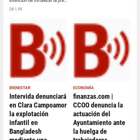
intención de fortalecer la pre…
28.1.09
BIENESTAR
ECONOMÍA
Intervida denunciará
finanzas.com |
en Clara Campoamor
CCOO denuncia la
la explotación
actuación del
infantil en
Ayuntamiento ante
Bangladesh
la huelga de