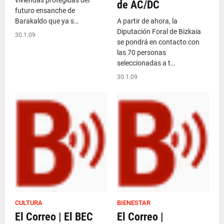
viviendas protegidas del
de AC/DC
futuro ensanche de
Barakaldo que ya s…
A partir de ahora, la
Diputación Foral de Bizkaia
30.1.09
se pondrá en contacto con
las 70 personas
seleccionadas a t…
30.1.09
CULTURA
BIENESTAR
El Correo | El BEC
El Correo |