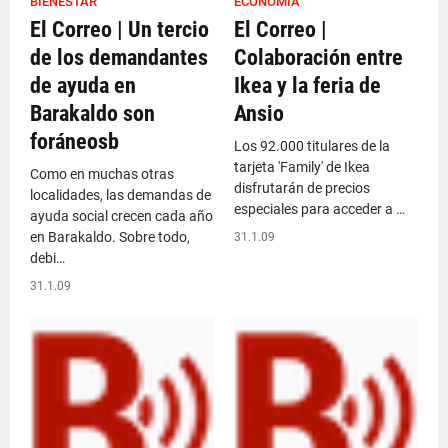
BIENESTAR
ECONOMÍA
El Correo | Un tercio
El Correo |
de los demandantes
Colaboración entre
de ayuda en
Ikea y la feria de
Barakaldo son
Ansio
foráneosb
Los 92.000 titulares de la
tarjeta 'Family' de Ikea
Como en muchas otras
disfrutarán de precios
localidades, las demandas de
especiales para acceder a …
ayuda social crecen cada año
en Barakaldo. Sobre todo,
31.1.09
debi…
31.1.09