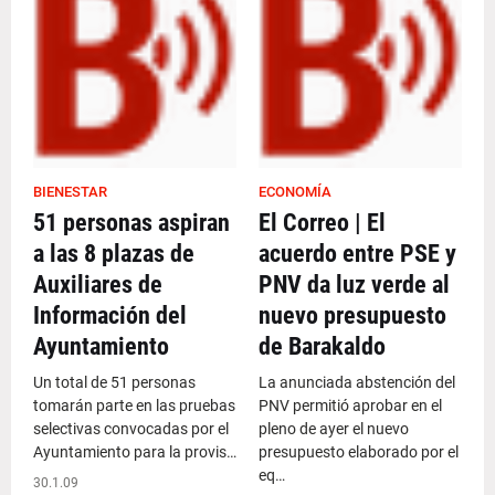
BIENESTAR
ECONOMÍA
51 personas aspiran
El Correo | El
a las 8 plazas de
acuerdo entre PSE y
Auxiliares de
PNV da luz verde al
Información del
nuevo presupuesto
Ayuntamiento
de Barakaldo
Un total de 51 personas
La anunciada abstención del
tomarán parte en las pruebas
PNV permitió aprobar en el
selectivas convocadas por el
pleno de ayer el nuevo
Ayuntamiento para la provis…
presupuesto elaborado por el
eq…
30.1.09