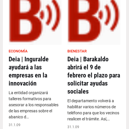
ECONOMÍA
BIENESTAR
Deia | Inguralde
Deia | Barakaldo
ayudará a las
abrirá el 9 de
empresas en la
febrero el plazo para
innovación
solicitar ayudas
sociales
La entidad organizará
talleres formativos para
El departamento volverá a
asesorar a los responsables
habilitar varios números de
de las empresas sobre el
teléfono para que los vecinos
abanico d…
realicen el trámite. Así,…
31.1.09
31.1.09