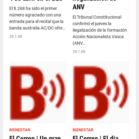
ANV
El 8.268 ha sido el primer
número agraciado con una
El Tribunal Constitucional
entrada para el recital que la
confirmó el jueves la
banda australia AC/DC ofre…
ilegalización de la formación
Acción Nacionalista Vasca
29.1.09
(ANV…
29.1.09
BIENESTAR
BIENESTAR
El Correo | Un gran
El Correo | El día