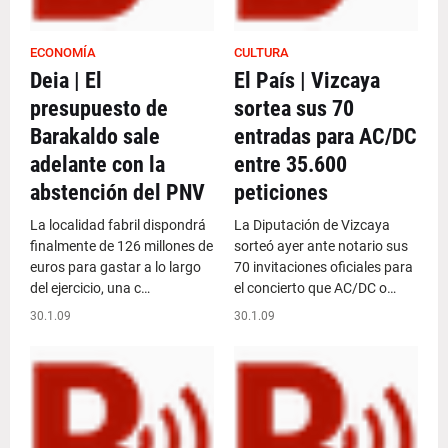
ECONOMÍA
CULTURA
Deia | El
El País | Vizcaya
presupuesto de
sortea sus 70
Barakaldo sale
entradas para AC/DC
adelante con la
entre 35.600
abstención del PNV
peticiones
La localidad fabril dispondrá
La Diputación de Vizcaya
finalmente de 126 millones de
sorteó ayer ante notario sus
euros para gastar a lo largo
70 invitaciones oficiales para
del ejercicio, una c…
el concierto que AC/DC o…
30.1.09
30.1.09