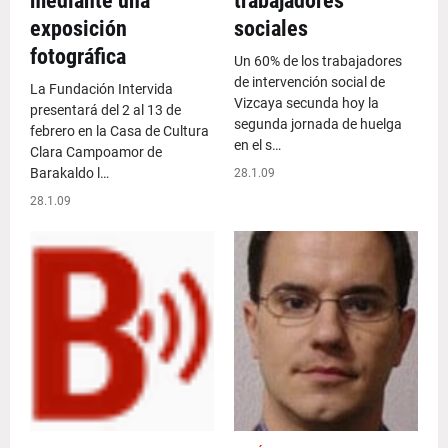
mediante una
trabajadores
exposición
sociales
fotográfica
Un 60% de los trabajadores
de intervención social de
La Fundación Intervida
Vizcaya secunda hoy la
presentará del 2 al 13 de
segunda jornada de huelga
febrero en la Casa de Cultura
en el s…
Clara Campoamor de
Barakaldo l…
28.1.09
28.1.09