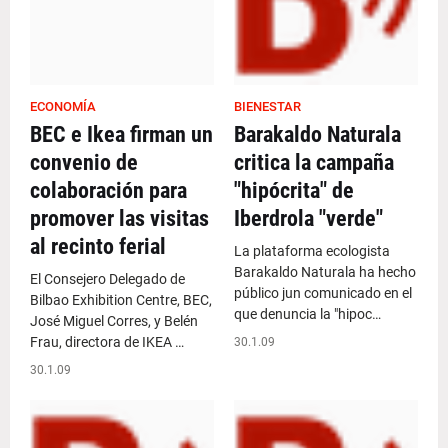
ECONOMÍA
BIENESTAR
BEC e Ikea firman un
Barakaldo Naturala
convenio de
critica la campaña
colaboración para
"hipócrita" de
promover las visitas
Iberdrola "verde"
al recinto ferial
La plataforma ecologista
Barakaldo Naturala ha hecho
El Consejero Delegado de
público jun comunicado en el
Bilbao Exhibition Centre, BEC,
que denuncia la "hipoc…
José Miguel Corres, y Belén
Frau, directora de IKEA …
30.1.09
30.1.09