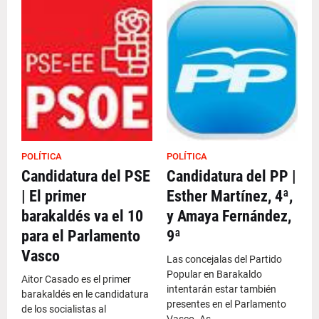
POLÍTICA
POLÍTICA
Candidatura del PSE
Candidatura del PP |
| El primer
Esther Martínez, 4ª,
barakaldés va el 10
y Amaya Fernández,
para el Parlamento
9ª
Vasco
Las concejalas del Partido
Popular en Barakaldo
Aitor Casado es el primer
intentarán estar también
barakaldés en le candidatura
presentes en el Parlamento
de los socialistas al