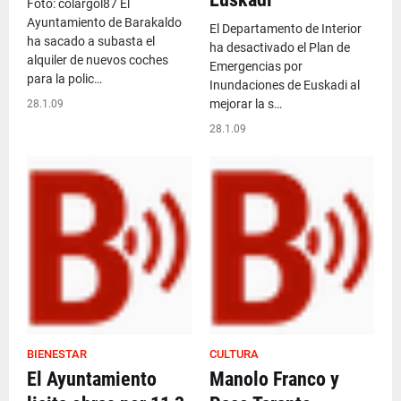
Foto: colargol87 El
Ayuntamiento de Barakaldo
El Departamento de Interior
ha sacado a subasta el
ha desactivado el Plan de
alquiler de nuevos coches
Emergencias por
para la polic…
Inundaciones de Euskadi al
mejorar la s…
28.1.09
28.1.09
BIENESTAR
CULTURA
El Ayuntamiento
Manolo Franco y