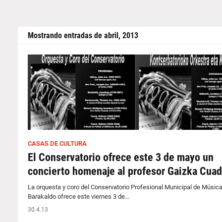
Mostrando entradas de abril, 2013
CASAS DE CULTURA
El Conservatorio ofrece este 3 de mayo un
concierto homenaje al profesor Gaizka Cuad
La orquesta y coro del Conservatorio Profesional Municipal de Músic
Barakaldo ofrece este viernes 3 de…
30.4.13