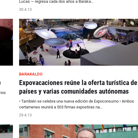
Lucas — regresa cada dos años a Baraka…
30.4.13
BARAKALDO
e
Expovacaciones reúne la oferta turística de
países y varias comunidades autónomas
imos
• También se celebra una nueva edición de Expoconsumo • Ambos
certamenes reunirá a 503 firmas expostiras na…
29.4.13