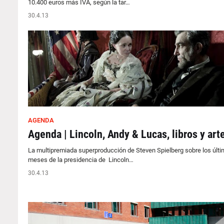
10.400 euros más IVA, según la tar…
30.4.13
AGENDA
Agenda | Lincoln, Andy & Lucas, libros y art
La multipremiada superproducción de Steven Spielberg sobre los últ
meses de la presidencia de Lincoln…
30.4.13