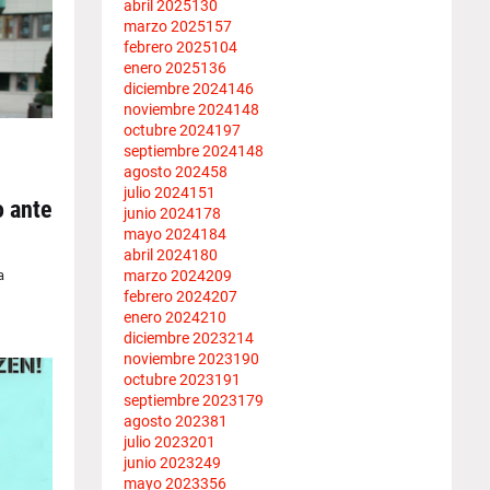
abril 2025
130
marzo 2025
157
febrero 2025
104
enero 2025
136
diciembre 2024
146
noviembre 2024
148
octubre 2024
197
septiembre 2024
148
agosto 2024
58
julio 2024
151
o ante
junio 2024
178
mayo 2024
184
abril 2024
180
marzo 2024
209
a
febrero 2024
207
enero 2024
210
diciembre 2023
214
noviembre 2023
190
octubre 2023
191
septiembre 2023
179
agosto 2023
81
julio 2023
201
junio 2023
249
mayo 2023
356