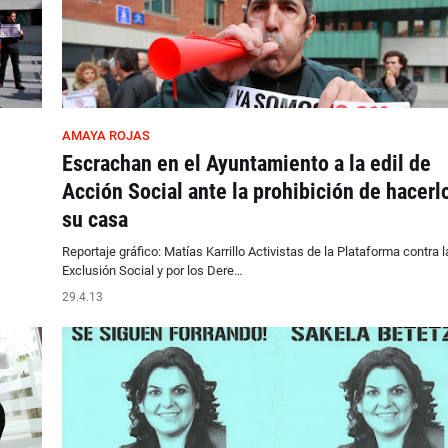
AMAYA ROJAS
Escrachan en el Ayuntamiento a la edil de
Acción Social ante la prohibición de hacerl
su casa
Reportaje gráfico: Matías Karrillo Activistas de la Plataforma contra l
Exclusión Social y por los Dere…
29.4.13