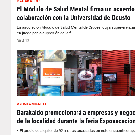
BARAKALDO
El Módulo de Salud Mental firma un acuerdo
colaboración con la Universidad de Deusto
La asociación Módulo de Salud Mental de Cruces, cuya supervivencia
en juego por la supresión de la fi…
30.4.13
AYUNTAMIENTO
Barakaldo promocionará a empresas y negoc
de la localidad durante la feria Expovacacio
• El precio de alquiler de 92 metros cuadrados en este encuentro sup