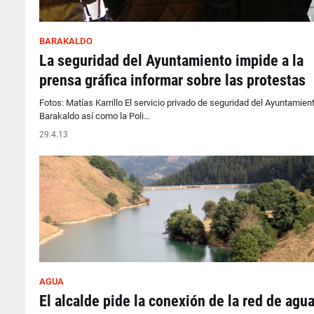
BARAKALDO
La seguridad del Ayuntamiento impide a la
prensa gráfica informar sobre las protestas
Fotos: Matías Karrillo El servicio privado de seguridad del Ayuntamien
Barakaldo así como la Poli…
29.4.13
AGUA
El alcalde pide la conexión de la red de agua