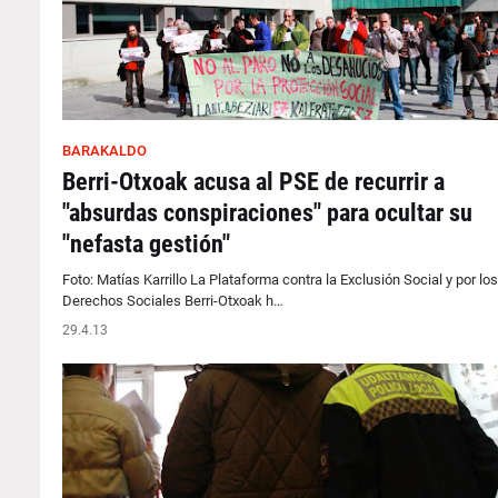
BARAKALDO
Berri-Otxoak acusa al PSE de recurrir a
"absurdas conspiraciones" para ocultar su
"nefasta gestión"
Foto: Matías Karrillo La Plataforma contra la Exclusión Social y por los
Derechos Sociales Berri-Otxoak h…
29.4.13