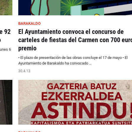
BARAKALDO
e 92
El Ayuntamiento convoca el concurso de
o
carteles de fiestas del Carmen con 700 eur
premio
lunes 6
• El plazo de presentación de las obras concluye el 17 de mayo • El
Ayuntamiento de Barakaldo ha convocado …
30.4.13