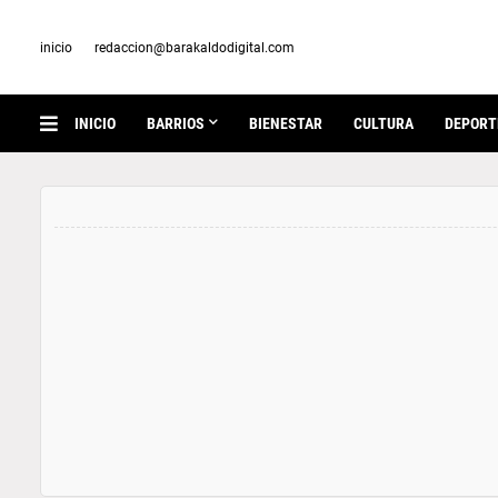
inicio
redaccion@barakaldodigital.com
INICIO
BARRIOS
BIENESTAR
CULTURA
DEPORT