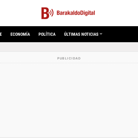
E
ECONOMÍA
POLÍTICA
ÚLTIMAS NOTICIAS