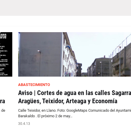
ABASTECIMIENTO
Aviso | Cortes de agua en las calles Sagarra
ra
Aragües, Teixidor, Arteaga y Economía
a de
Calle Teixidor, en Llano. Foto: GoogleMaps Comunicado del Ayuntam
Barakaldo . El próximo 2 de may…
30.4.13