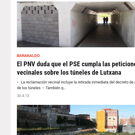
BARAKALDO
El PNV duda que el PSE cumpla las peticion
vecinales sobre los túneles de Lutxana
• La reclamación vecinal incluye la retirada inmediata del decreto de 
de los túneles • También q…
30.4.13