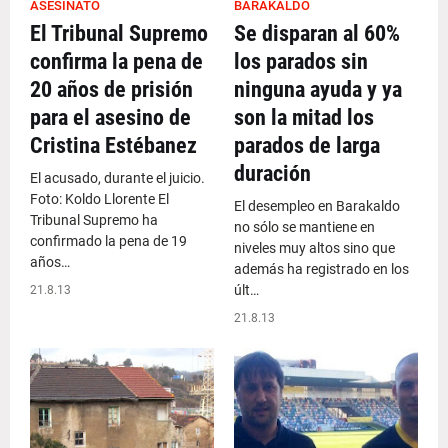
ASESINATO
BARAKALDO
El Tribunal Supremo
Se disparan al 60%
confirma la pena de
los parados sin
20 años de prisión
ninguna ayuda y ya
para el asesino de
son la mitad los
Cristina Estébanez
parados de larga
duración
El acusado, durante el juicio.
Foto: Koldo Llorente El
El desempleo en Barakaldo
Tribunal Supremo ha
no sólo se mantiene en
confirmado la pena de 19
niveles muy altos sino que
años…
además ha registrado en los
últ…
21.8.13
21.8.13