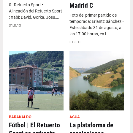
Madrid C
0 Retuerto Sport •
Alineación del Retuerto Sport
Foto del primer partido de
: Xabi; David, Gorka, Josu,…
temporada: Erlantz Sánchez •
31.8.13
Este sábado 31 de agosto, a
las 17.00 horas, en l…
31.8.13
BARAKALDO
AGUA
Fútbol | El Retuerto
La plataforma de