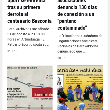
Sport se enfrenta
asociaciones
tras su primera
denuncia 130 días
derrota al
de conexión a un
centenario Basconia
"pantano
contaminado"
Foto: Archivo • Este sábado
31 de agosto a las 18.00
La "Plataforma Ciudadana de
horas en Artunduaga • El
Organizaciones Sociales y
Retuerto Sport disputa su…
Vecinales de Barakaldo" ha
denunciado que l…
31.8.13
30.8.13