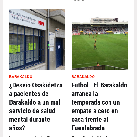
BARAKALDO
BARAKALDO
¿Desvió Osakidetza
Fútbol | El Barakaldo
a pacientes de
arranca la
Barakaldo a un mal
temporada con un
servicio de salud
empate a cero en
mental durante
casa frente al
años?
Fuenlabrada