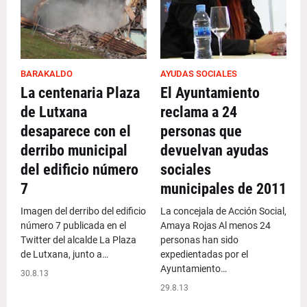
BARAKALDO
AYUDAS SOCIALES
La centenaria Plaza
El Ayuntamiento
de Lutxana
reclama a 24
desaparece con el
personas que
derribo municipal
devuelvan ayudas
del edificio número
sociales
7
municipales de 2011
Imagen del derribo del edificio
La concejala de Acción Social,
número 7 publicada en el
Amaya Rojas Al menos 24
Twitter del alcalde La Plaza
personas han sido
de Lutxana, junto a…
expedientadas por el
Ayuntamiento…
30.8.13
29.8.13