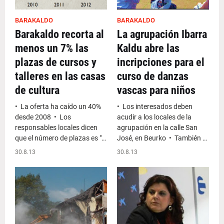
BARAKALDO
BARAKALDO
Barakaldo recorta al
La agrupación Ibarra
menos un 7% las
Kaldu abre las
plazas de cursos y
incripciones para el
talleres en las casas
curso de danzas
de cultura
vascas para niños
• La oferta ha caído un 40%
• Los interesados deben
desde 2008 • Los
acudir a los locales de la
responsables locales dicen
agrupación en la calle San
que el número de plazas es "…
José, en Beurko • También …
30.8.13
30.8.13