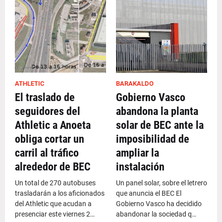
ATHLETIC
BARAKALDO
El traslado de
Gobierno Vasco
seguidores del
abandona la planta
Athletic a Anoeta
solar de BEC ante la
obliga cortar un
imposibilidad de
carril al tráfico
ampliar la
alrededor de BEC
instalación
Un total de 270 autobuses
Un panel solar, sobre el letrero
trasladarán a los aficionados
que anuncia el BEC El
del Athletic que acudan a
Gobierno Vasco ha decidido
presenciar este viernes 2…
abandonar la sociedad q…