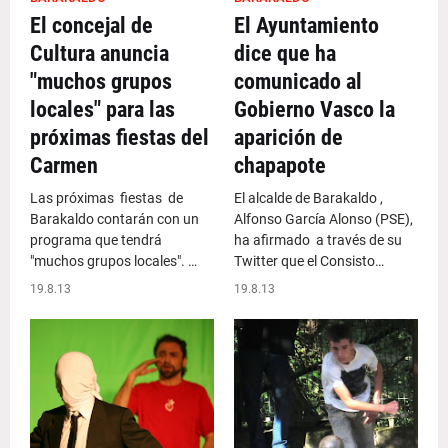
El concejal de
El Ayuntamiento
Cultura anuncia
dice que ha
"muchos grupos
comunicado al
locales" para las
Gobierno Vasco la
próximas fiestas del
aparición de
Carmen
chapapote
Las próximas fiestas de
El alcalde de Barakaldo ,
Barakaldo contarán con un
Alfonso García Alonso (PSE),
programa que tendrá
ha afirmado a través de su
"muchos grupos locales". …
Twitter que el Consisto…
19.8.13
19.8.13