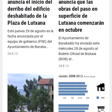
anuncia el inicio del
anuncia que las
derribo del edificio
obras del paso en
deshabitado de la
superficie de
Plaza de Lutxana
Lutxana comenzarán
en octubre
Este jueves 29 de agosto es la
fecha anunciada por el
El Ayuntamiento de
equipo de gobierno (PSE) del
Barakaldo ha enviado este
Ayuntamiento de Baraka…
miércoles 28 de agosto al
Boletín Oficial de Bizkaia
28.8.13
(BOB) el…
28.8.13