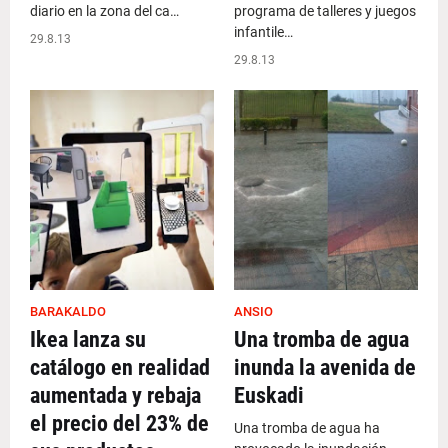
diario en la zona del ca…
programa de talleres y juegos
infantile…
29.8.13
29.8.13
BARAKALDO
ANSIO
Ikea lanza su
Una tromba de agua
catálogo en realidad
inunda la avenida de
aumentada y rebaja
Euskadi
el precio del 23% de
Una tromba de agua ha