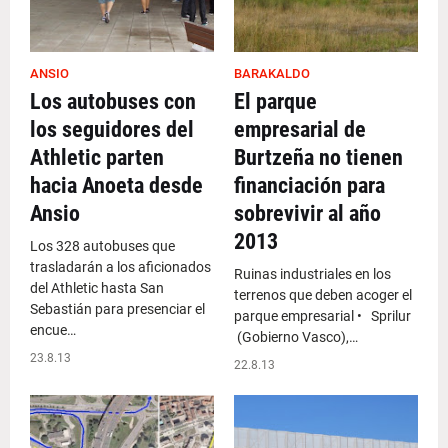
ANSIO
BARAKALDO
Los autobuses con
El parque
los seguidores del
empresarial de
Athletic parten
Burtzeña no tienen
hacia Anoeta desde
financiación para
Ansio
sobrevivir al año
2013
Los 328 autobuses que
trasladarán a los aficionados
Ruinas industriales en los
del Athletic hasta San
terrenos que deben acoger el
Sebastián para presenciar el
parque empresarial • Sprilur
encue…
(Gobierno Vasco),…
23.8.13
22.8.13