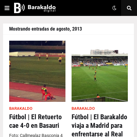
Mostrando entradas de agosto, 2013
BARAKALDO
BARAKALDO
Fútbol | El Retuerto
Fútbol | El Barakaldo
cae 4-0 en Basauri
viaja a Madrid para
enfrentarse al Real
Foto: Callmealaz Basconia 4