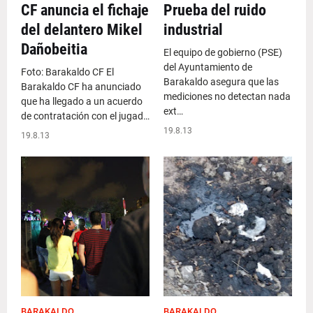
CF anuncia el fichaje
Prueba del ruido
del delantero Mikel
industrial
Dañobeitia
El equipo de gobierno (PSE)
del Ayuntamiento de
Foto: Barakaldo CF El
Barakaldo asegura que las
Barakaldo CF ha anunciado
mediciones no detectan nada
que ha llegado a un acuerdo
ext…
de contratación con el jugad…
19.8.13
19.8.13
BARAKALDO
BARAKALDO