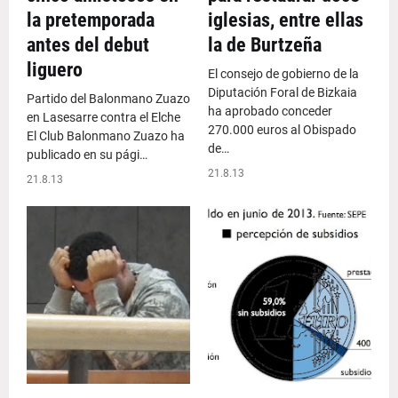
la pretemporada
iglesias, entre ellas
antes del debut
la de Burtzeña
liguero
El consejo de gobierno de la
Diputación Foral de Bizkaia
Partido del Balonmano Zuazo
ha aprobado conceder
en Lasesarre contra el Elche
270.000 euros al Obispado
El Club Balonmano Zuazo ha
de…
publicado en su pági…
21.8.13
21.8.13