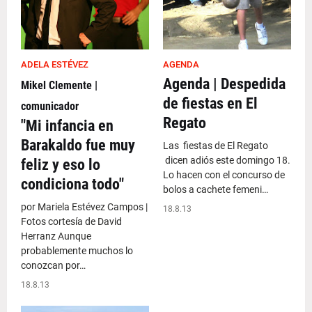
ADELA ESTÉVEZ
AGENDA
Agenda | Despedida
Mikel Clemente |
de fiestas en El
comunicador
Regato
"Mi infancia en
Barakaldo fue muy
Las fiestas de El Regato
dicen adiós este domingo 18.
feliz y eso lo
Lo hacen con el concurso de
condiciona todo"
bolos a cachete femeni…
por Mariela Estévez Campos |
18.8.13
Fotos cortesía de David
Herranz Aunque
probablemente muchos lo
conozcan por…
18.8.13