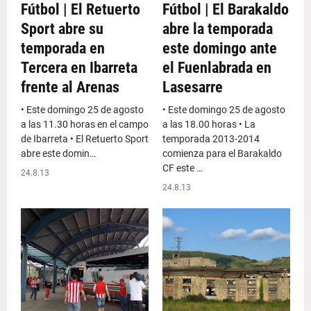
Fútbol | El Retuerto
Fútbol | El Barakaldo
Sport abre su
abre la temporada
temporada en
este domingo ante
Tercera en Ibarreta
el Fuenlabrada en
frente al Arenas
Lasesarre
• Este domingo 25 de agosto
• Este domingo 25 de agosto
a las 11.30 horas en el campo
a las 18.00 horas • La
de Ibarreta • El Retuerto Sport
temporada 2013-2014
abre este domin…
comienza para el Barakaldo
CF este …
24.8.13
24.8.13