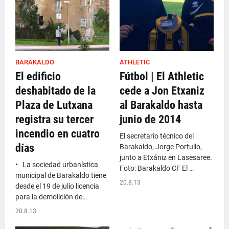
BARAKALDO
ATHLETIC
El edificio
Fútbol | El Athletic
deshabitado de la
cede a Jon Etxaniz
Plaza de Lutxana
al Barakaldo hasta
registra su tercer
junio de 2014
incendio en cuatro
El secretario técnico del
días
Barakaldo, Jorge Portullo,
junto a Etxániz en Lasesaree.
• La sociedad urbanística
Foto: Barakaldo CF El …
municipal de Barakaldo tiene
20.8.13
desde el 19 de julio licencia
para la demolición de…
20.8.13