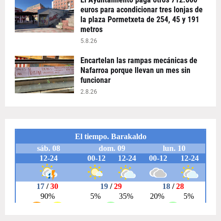
euros para acondicionar tres lonjas de
la plaza Pormetxeta de 254, 45 y 191
metros
5.8.26
Encartelan las rampas mecánicas de
Nafarroa porque llevan un mes sin
funcionar
2.8.26