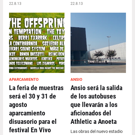
22.8.13
22.8.13
APARCAMIENTO
ANSIO
La feria de muestras
Ansio será la salida
será el 30 y 31 de
de los autobuses
agosto
que llevarán a los
aparcamiento
aficionados del
disuasorio para el
Athletic a Anoeta
festival En Vivo
Las obras del nuevo estadio