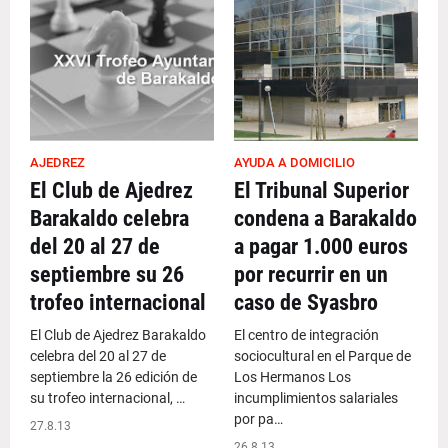
AJEDREZ
AYUDA A DOMICILIO
El Club de Ajedrez
El Tribunal Superior
Barakaldo celebra
condena a Barakaldo
del 20 al 27 de
a pagar 1.000 euros
septiembre su 26
por recurrir en un
trofeo internacional
caso de Syasbro
El Club de Ajedrez Barakaldo
El centro de integración
celebra del 20 al 27 de
sociocultural en el Parque de
septiembre la 26 edición de
Los Hermanos Los
su trofeo internacional, …
incumplimientos salariales
por pa…
27.8.13
26.8.13