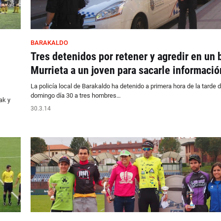
BARAKALDO
Tres detenidos por retener y agredir en un 
Murrieta a un joven para sacarle informació
La policía local de Barakaldo ha detenido a primera hora de la tarde 
domingo día 30 a tres hombres…
ak y
30.3.14