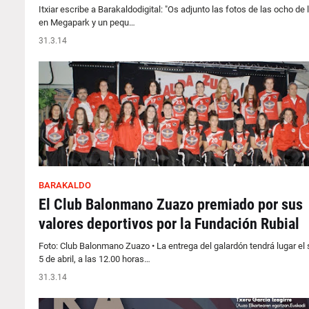
Itxiar escribe a Barakaldodigital: "Os adjunto las fotos de las ocho de 
en Megapark y un pequ…
31.3.14
BARAKALDO
El Club Balonmano Zuazo premiado por sus
valores deportivos por la Fundación Rubial
Foto: Club Balonmano Zuazo • La entrega del galardón tendrá lugar el
5 de abril, a las 12.00 horas…
31.3.14