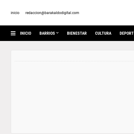
inicio
redaccion@barakaldodigital.com
INICIO
BARRIOS
BIENESTAR
CULTURA
DEPORT