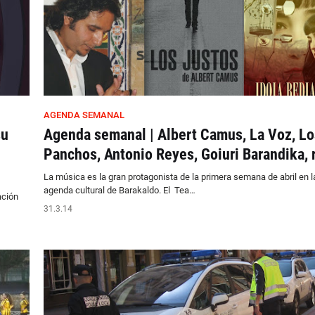
AGENDA SEMANAL
su
Agenda semanal | Albert Camus, La Voz, Lo
Panchos, Antonio Reyes, Goiuri Barandika, 
La música es la gran protagonista de la primera semana de abril en l
agenda cultural de Barakaldo. El Tea…
ación
31.3.14