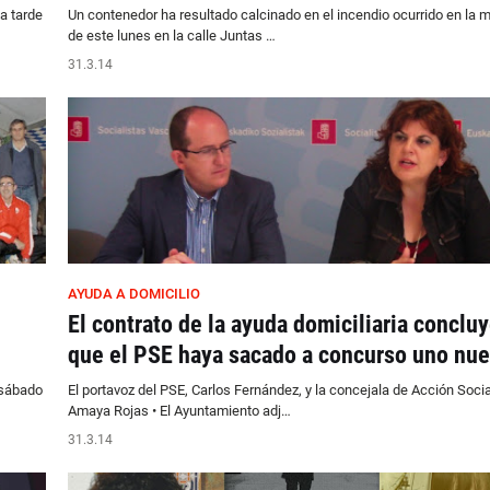
la tarde
Un contenedor ha resultado calcinado en el incendio ocurrido en la
de este lunes en la calle Juntas …
31.3.14
AYUDA A DOMICILIO
El contrato de la ayuda domiciliaria concluy
que el PSE haya sacado a concurso uno nu
 sábado
El portavoz del PSE, Carlos Fernández, y la concejala de Acción Socia
Amaya Rojas • El Ayuntamiento adj…
31.3.14