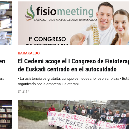
BARAKALDO
en
El Cedemi acoge el I Congreso de Fisiotera
de Euskadi centrado en el autocuidado
ara
• La asistencia es gratuita, aunque es necesario reservar plaza • Est
organizado por la empresa Fisioterapi…
31.3.14