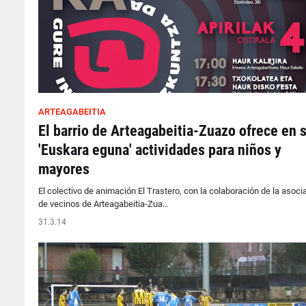
ARTEAGABEITIA
El barrio de Arteagabeitia-Zuazo ofrece en 
'Euskara eguna' actividades para niños y
mayores
El colectivo de animación El Trastero, con la colaboración de la asoci
de vecinos de Arteagabeitia-Zua…
31.3.14