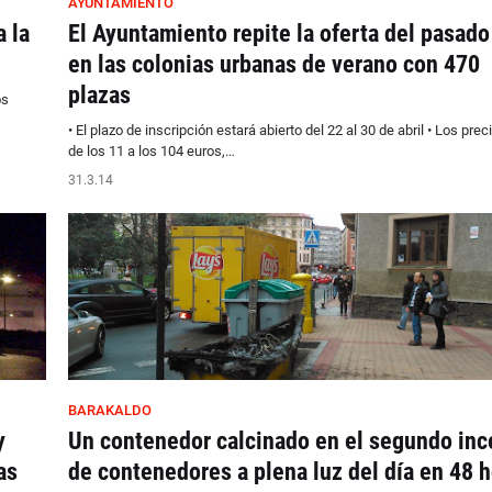
AYUNTAMIENTO
a la
El Ayuntamiento repite la oferta del pasado
en las colonias urbanas de verano con 470
plazas
os
• El plazo de inscripción estará abierto del 22 al 30 de abril • Los prec
de los 11 a los 104 euros,…
31.3.14
BARAKALDO
y
Un contenedor calcinado en el segundo inc
as
de contenedores a plena luz del día en 48 