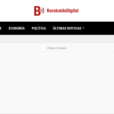
E
ECONOMÍA
POLÍTICA
ÚLTIMAS NOTICIAS