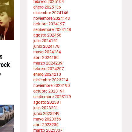
febrero 2025
104
enero 2025
136
diciembre 2024
146
noviembre 2024
148
octubre 2024
197
septiembre 2024
148
agosto 2024
58
julio 2024
151
junio 2024
178
mayo 2024
184
s
abril 2024
180
marzo 2024
209
rock
febrero 2024
207
enero 2024
210
a
diciembre 2023
214
noviembre 2023
190
octubre 2023
191
septiembre 2023
179
agosto 2023
81
julio 2023
201
junio 2023
249
mayo 2023
356
abril 2023
236
marzo 2023
307