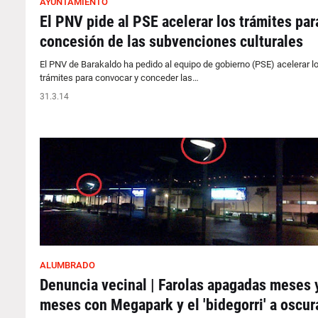
AYUNTAMIENTO
El PNV pide al PSE acelerar los trámites par
concesión de las subvenciones culturales
El PNV de Barakaldo ha pedido al equipo de gobierno (PSE) acelerar l
trámites para convocar y conceder las…
31.3.14
ALUMBRADO
Denuncia vecinal | Farolas apagadas meses 
meses con Megapark y el 'bidegorri' a oscur