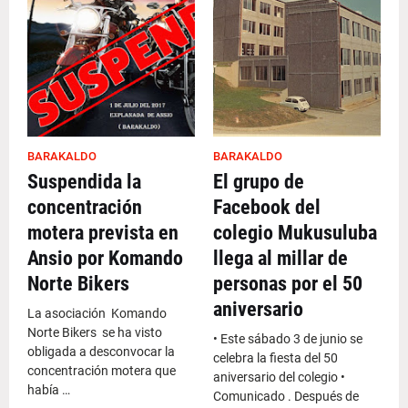
BARAKALDO
BARAKALDO
Suspendida la
El grupo de
concentración
Facebook del
motera prevista en
colegio Mukusuluba
Ansio por Komando
llega al millar de
Norte Bikers‎
personas por el 50
aniversario
La asociación Komando
Norte Bikers‎ se ha visto
• Este sábado 3 de junio se
obligada a desconvocar la
celebra la fiesta del 50
concentración motera que
aniversario del colegio •
había …
Comunicado . Después de