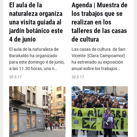
El aula de la
Agenda | Muestra de
naturaleza organiza
los trabajos que se
una visita guiada al
realizan en los
jardín botánico este
talleres de las casas
4 de junio
de cultura
El aula de la naturaleza de
Las casas de cultura de San
Barakaldo ha organizado
Vicente [Clara Campoamor]
para este domingo 4 de junio,
ha estrenado su exposición
a las 11.30 horas, una n…
anual sobre los trabajos…
30.5.17
30.5.17