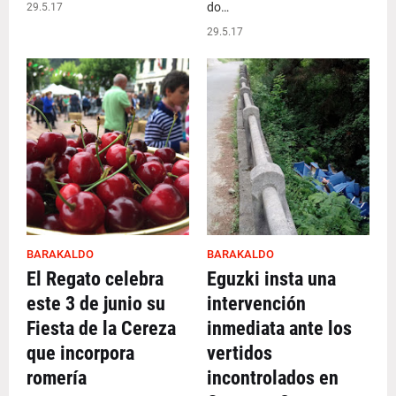
do…
29.5.17
29.5.17
BARAKALDO
BARAKALDO
El Regato celebra
Eguzki insta una
este 3 de junio su
intervención
Fiesta de la Cereza
inmediata ante los
que incorpora
vertidos
romería
incontrolados en