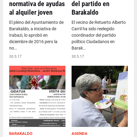
normativa de ayudas
del partido en
al alquiler joven
Barakaldo
El pleno del Ayuntamiento de
El vecino de Retuerto Alberto
Barakaldo, a iniciativa de
Carril ha sido reelegido
Irabazi, lo aprobó en
coordinador del partido
diciembre de 2016 pero la
político Ciudadanos en
no…
Barak…
30.5.17
30.5.17
BARAKALDO
AGENDA