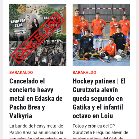
BARAKALDO
BARAKALDO
Cancelado el
Hockey patines | El
concierto heavy
Gurutzeta alevín
metal en Edaska de
queda segundo en
Pacho Brea y
Gatika y el infantil
Valkyria
octavo en Loiu
La banda de heavy metal de
Fotos y crónica del CP
Pacho Brea ha anunciado la
Gurutzeta El equipo alevín de