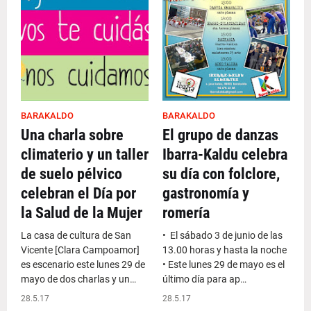
BARAKALDO
BARAKALDO
Una charla sobre
El grupo de danzas
climaterio y un taller
Ibarra-Kaldu celebra
de suelo pélvico
su día con folclore,
celebran el Día por
gastronomía y
la Salud de la Mujer
romería
La casa de cultura de San
• El sábado 3 de junio de las
Vicente [Clara Campoamor]
13.00 horas y hasta la noche
es escenario este lunes 29 de
• Este lunes 29 de mayo es el
mayo de dos charlas y un…
último día para ap…
28.5.17
28.5.17