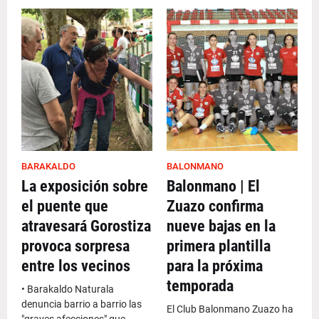
BARAKALDO
BALONMANO
La exposición sobre
Balonmano | El
el puente que
Zuazo confirma
atravesará Gorostiza
nueve bajas en la
provoca sorpresa
primera plantilla
entre los vecinos
para la próxima
temporada
• Barakaldo Naturala
denuncia barrio a barrio las
El Club Balonmano Zuazo ha