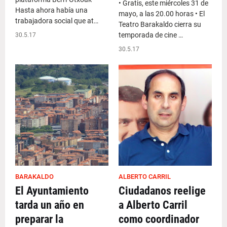
• Gratis, este miércoles 31 de
Hasta ahora había una
mayo, a las 20.00 horas • El
trabajadora social que at…
Teatro Barakaldo cierra su
temporada de cine …
30.5.17
30.5.17
BARAKALDO
ALBERTO CARRIL
El Ayuntamiento
Ciudadanos reelige
tarda un año en
a Alberto Carril
preparar la
como coordinador