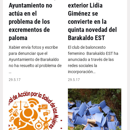
Ayuntamiento no
exterior Lidia
actúa en el
Giménez se
problema de los
convierte en la
excrementos de
quinta novedad del
paloma
Barakaldo EST
Xabier envía fotos y escribe
El club de baloncesto
para denunciar que el
femenino Barakaldo EST ha
Ayuntamiento de Barakaldo
anunciado a través de las
no ha resuelto al problema de
redes sociales la
…
incorporación…
29.5.17
29.5.17