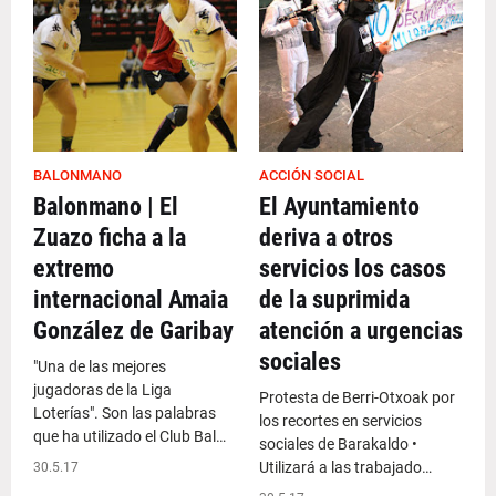
BALONMANO
ACCIÓN SOCIAL
Balonmano | El
El Ayuntamiento
Zuazo ficha a la
deriva a otros
extremo
servicios los casos
internacional Amaia
de la suprimida
González de Garibay
atención a urgencias
sociales
"Una de las mejores
jugadoras de la Liga
Protesta de Berri-Otxoak por
Loterías". Son las palabras
los recortes en servicios
que ha utilizado el Club Bal…
sociales de Barakaldo •
Utilizará a las trabajado…
30.5.17