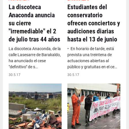
La discoteca
Estudiantes del
Anaconda anuncia
conservatorio
su cierre
ofrecen conciertos y
"irremediable" el 2
audiciones diarias
de julio tras 44 años
hasta el 13 de junio
La discoteca Anaconda, de la
• En horario de tarde, está
calle Lasesarre de Barakaldo,
prevista una treintena de
ha anunciado el cese
actuaciones abiertas al
"definitivo" de s…
público y gratuitas en el ce…
30.5.17
30.5.17