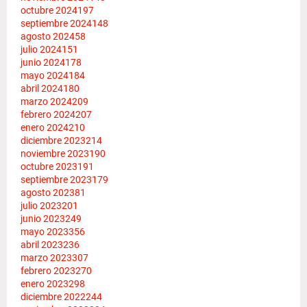
octubre 2024
197
septiembre 2024
148
agosto 2024
58
julio 2024
151
junio 2024
178
mayo 2024
184
abril 2024
180
marzo 2024
209
febrero 2024
207
enero 2024
210
diciembre 2023
214
noviembre 2023
190
octubre 2023
191
septiembre 2023
179
agosto 2023
81
julio 2023
201
junio 2023
249
mayo 2023
356
abril 2023
236
marzo 2023
307
febrero 2023
270
enero 2023
298
diciembre 2022
244