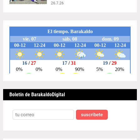
26.7.26
Boletín de BarakaldoDigital
suscríbete