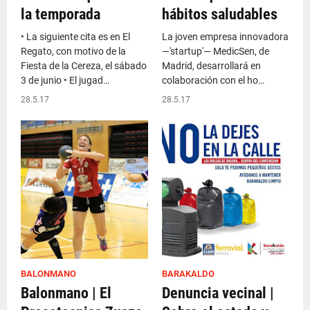
la temporada
hábitos saludables
• La siguiente cita es en El
La joven empresa innovadora
Regato, con motivo de la
—'startup'— MedicSen, de
Fiesta de la Cereza, el sábado
Madrid, desarrollará en
3 de junio • El jugad…
colaboración con el ho…
28.5.17
28.5.17
BALONMANO
BARAKALDO
Balonmano | El
Denuncia vecinal |