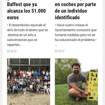
Baffest que ya
en coches por parte
alcanza los 51.000
de un individuo
euros
identificado
• El desembolso equivale al
• Hace cuatro meses el
46% de todo el dinero que se
Ayuntamiento comunicó que
destina en un año a
tomaría medidas pero no se
subvenciones que se
ha solucionado el problema •
reparten…
…
31.5.17
31.5.17