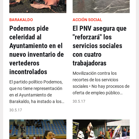
BARAKALDO
ACCIÓN SOCIAL
Podemos pide
El PNV asegura que
celeridad al
"reforzará" los
Ayuntamiento en el
servicios sociales
nuevo inventario de
con cuatro
vertederos
trabajadoras
incontrolados
Movilización contra los
recortes de los servicios
El partido político Podemos,
sociales • No hay procesos de
que no tiene representación
oferta de empleo público…
en el Ayuntamiento de
Barakaldo, ha instado a los…
30.5.17
30.5.17