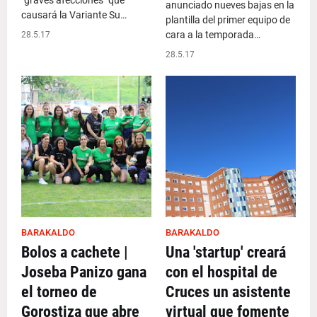
"graves afecciones" que
anunciado nueves bajas en la
causará la Variante Su…
plantilla del primer equipo de
cara a la temporada…
28.5.17
28.5.17
BARAKALDO
BARAKALDO
Bolos a cachete |
Una 'startup' creará
Joseba Panizo gana
con el hospital de
el torneo de
Cruces un asistente
Gorostiza que abre
virtual que fomente