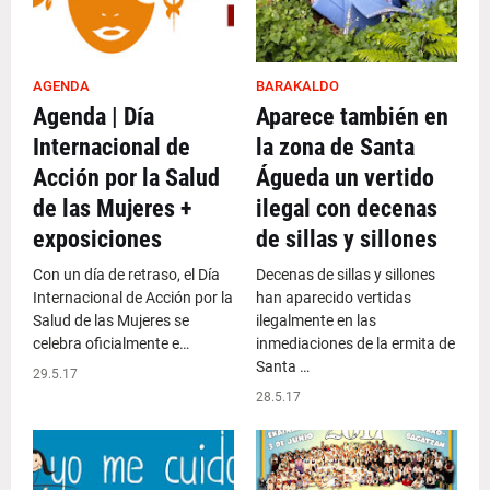
AGENDA
BARAKALDO
Agenda | Día
Aparece también en
Internacional de
la zona de Santa
Acción por la Salud
Águeda un vertido
de las Mujeres +
ilegal con decenas
exposiciones
de sillas y sillones
Con un día de retraso, el Día
Decenas de sillas y sillones
Internacional de Acción por la
han aparecido vertidas
Salud de las Mujeres se
ilegalmente en las
celebra oficialmente e…
inmediaciones de la ermita de
Santa …
29.5.17
28.5.17