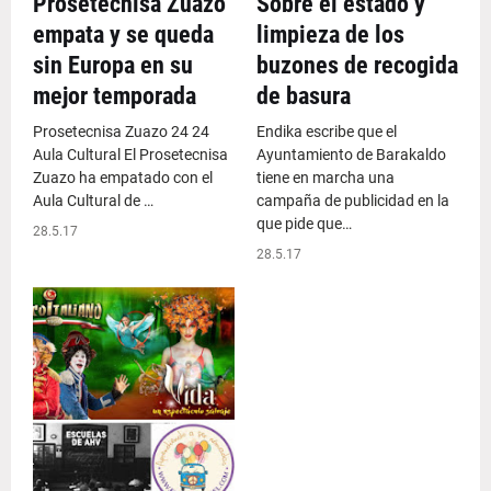
Prosetecnisa Zuazo
Sobre el estado y
empata y se queda
limpieza de los
sin Europa en su
buzones de recogida
mejor temporada
de basura
Prosetecnisa Zuazo 24 24
Endika escribe que el
Aula Cultural El Prosetecnisa
Ayuntamiento de Barakaldo
Zuazo ha empatado con el
tiene en marcha una
Aula Cultural de …
campaña de publicidad en la
que pide que…
28.5.17
28.5.17