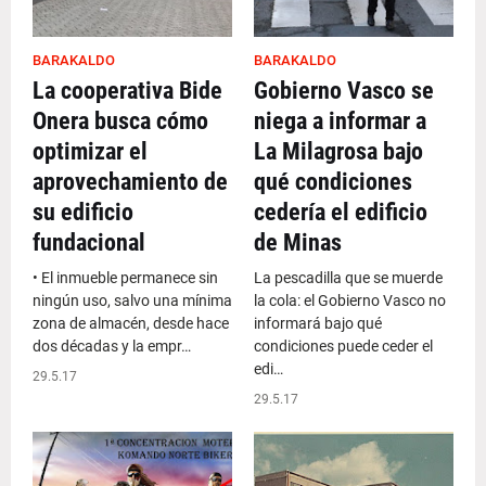
BARAKALDO
BARAKALDO
La cooperativa Bide
Gobierno Vasco se
Onera busca cómo
niega a informar a
optimizar el
La Milagrosa bajo
aprovechamiento de
qué condiciones
su edificio
cedería el edificio
fundacional
de Minas
• El inmueble permanece sin
La pescadilla que se muerde
ningún uso, salvo una mínima
la cola: el Gobierno Vasco no
zona de almacén, desde hace
informará bajo qué
dos décadas y la empr…
condiciones puede ceder el
edi…
29.5.17
29.5.17