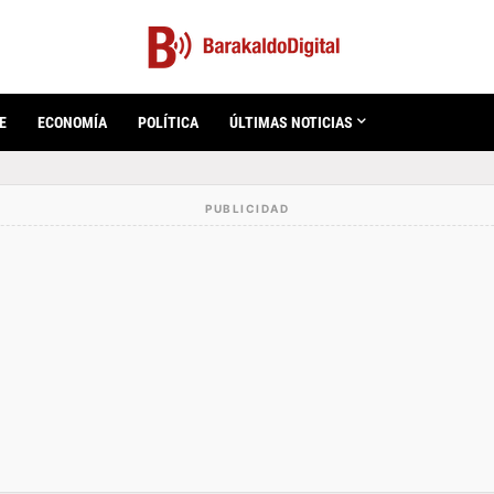
E
ECONOMÍA
POLÍTICA
ÚLTIMAS NOTICIAS