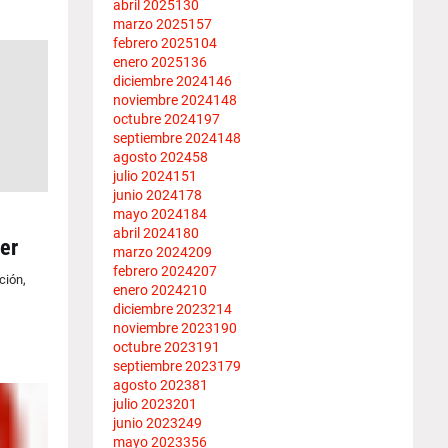
abril 2025
130
marzo 2025
157
febrero 2025
104
enero 2025
136
diciembre 2024
146
noviembre 2024
148
octubre 2024
197
septiembre 2024
148
agosto 2024
58
julio 2024
151
junio 2024
178
mayo 2024
184
abril 2024
180
er
marzo 2024
209
febrero 2024
207
ción,
enero 2024
210
diciembre 2023
214
noviembre 2023
190
octubre 2023
191
septiembre 2023
179
agosto 2023
81
julio 2023
201
junio 2023
249
mayo 2023
356