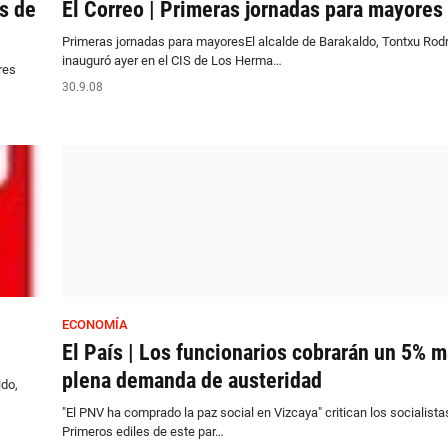
s de
El Correo | Primeras jornadas para mayores
Primeras jornadas para mayoresEl alcalde de Barakaldo, Tontxu Rodr
inauguró ayer en el CIS de Los Herma…
res
30.9.08
ECONOMÍA
El País | Los funcionarios cobrarán un 5% 
plena demanda de austeridad
ldo,
"El PNV ha comprado la paz social en Vizcaya" critican los socialista
Primeros ediles de este par…