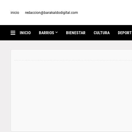
inicio
redaccion@barakaldodigital.com
INICIO
BARRIOS
BIENESTAR
CULTURA
DEPORT