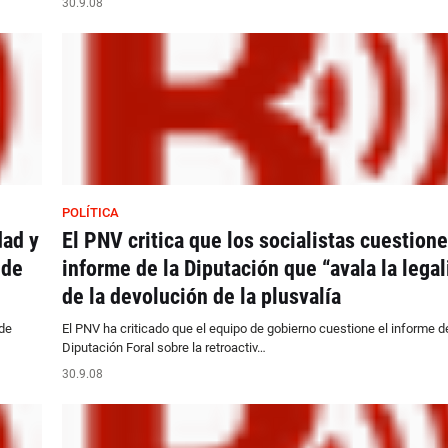
30.9.08
POLÍTICA
dad y
El PNV critica que los socialistas cuestione
nde
informe de la Diputación que “avala la lega
de la devolución de la plusvalía
de
El PNV ha criticado que el equipo de gobierno cuestione el informe de
Diputación Foral sobre la retroactiv…
30.9.08