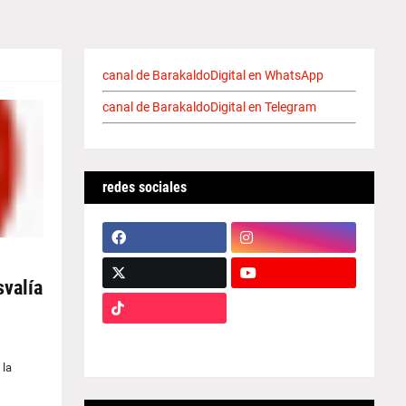
canal de BarakaldoDigital en WhatsApp
canal de BarakaldoDigital en Telegram
redes sociales
svalía
 la