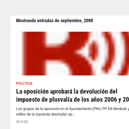
Mostrando entradas de septiembre, 2008
POLÍTICA
La oposición aprobará la devolución del
impuesto de plusvalía de los años 2006 y 2
Los grupos de la oposición en el Ayuntamiento (PNV, PP, EB-Berdeak y
ediles de la izquierda abertzale) ap…
30.9.08