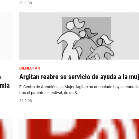
30.9.08
BIENESTAR
n
Argitan reabre su servicio de ayuda a la muj
emia
El Centro de Atención a la Mujer Argitan ha anunciado hoy la reanuda
tras el paréntesis estival, de su S…
29.9.08