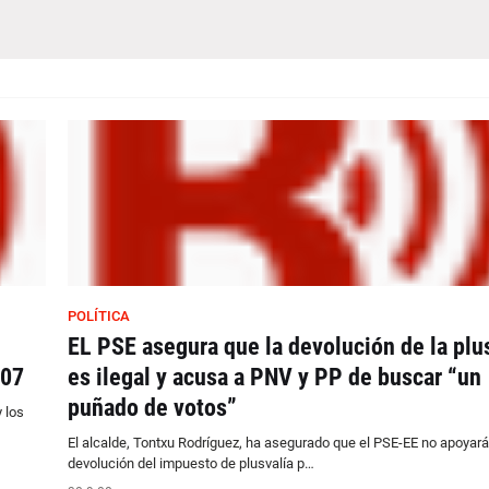
POLÍTICA
EL PSE asegura que la devolución de la plu
007
es ilegal y acusa a PNV y PP de buscar “un
puñado de votos”
 los
El alcalde, Tontxu Rodríguez, ha asegurado que el PSE-EE no apoyará
devolución del impuesto de plusvalía p…