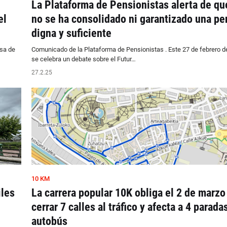
La Plataforma de Pensionistas alerta de qu
el
no se ha consolidado ni garantizado una pe
digna y suficiente
nsa de
Comunicado de la Plataforma de Pensionistas . Este 27 de febrero d
se celebra un debate sobre el Futur…
27.2.25
10 KM
iles
La carrera popular 10K obliga el 2 de marzo
cerrar 7 calles al tráfico y afecta a 4 parada
autobús