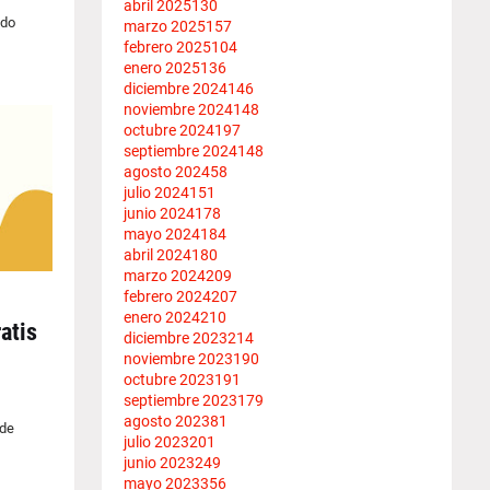
abril 2025
130
ldo
marzo 2025
157
febrero 2025
104
enero 2025
136
diciembre 2024
146
noviembre 2024
148
octubre 2024
197
septiembre 2024
148
agosto 2024
58
julio 2024
151
junio 2024
178
mayo 2024
184
abril 2024
180
marzo 2024
209
febrero 2024
207
enero 2024
210
atis
diciembre 2023
214
noviembre 2023
190
octubre 2023
191
septiembre 2023
179
agosto 2023
81
 de
julio 2023
201
junio 2023
249
mayo 2023
356