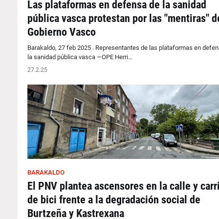
Las plataformas en defensa de la sanidad
pública vasca protestan por las "mentiras" d
Gobierno Vasco
Barakaldo, 27 feb 2025 . Representantes de las plataformas en defe
la sanidad pública vasca —OPE Herri…
27.2.25
BARAKALDO
El PNV plantea ascensores en la calle y carr
de bici frente a la degradación social de
Burtzeña y Kastrexana