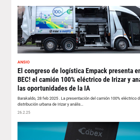
ANSIO
El congreso de logística Empack presenta e
BEC! el camión 100% eléctrico de Irizar y an
las oportunidades de la IA
Barakaldo, 28 feb 2025 . La presentación del camión 100% eléctrico d
distribución urbana de Irizar y anális…
26.2.25