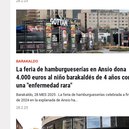
28.2.25
BARAKALDO
La feria de hamburgueserías en Ansio dona
4.000 euros al niño barakaldés de 4 años co
una "enfermedad rara"
Barakaldo, 28 MES 2025 . La feria de hamburgueserías celebrada a fi
de 2024 en la explanada de Ansio ha…
28.2.25