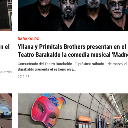
BARAKALDO
n el
Yllana y Primitals Brothers presentan en el
Teatro Barakaldo la comedia musical 'Madn
Comunicado del Teatro Barakaldo . El próximo sábado 1 de marzo, el
Barakaldo presenta el estreno en E…
a atrás
27.2.25