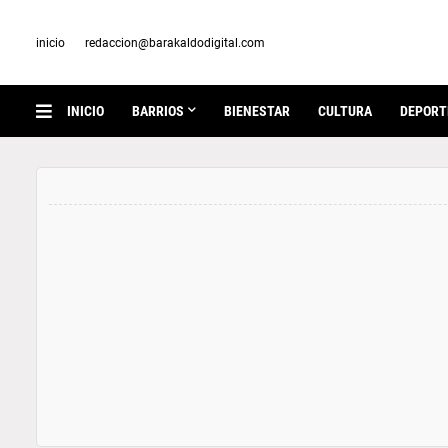
inicio
redaccion@barakaldodigital.com
INICIO
BARRIOS
BIENESTAR
CULTURA
DEPORT