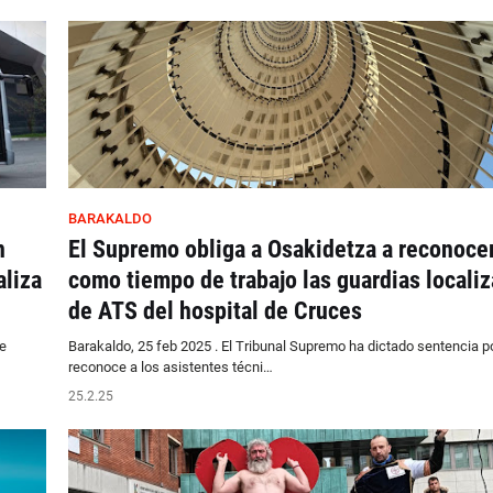
BARAKALDO
n
El Supremo obliga a Osakidetza a reconoce
aliza
como tiempo de trabajo las guardias locali
de ATS del hospital de Cruces
e
Barakaldo, 25 feb 2025 . El Tribunal Supremo ha dictado sentencia po
reconoce a los asistentes técni…
25.2.25