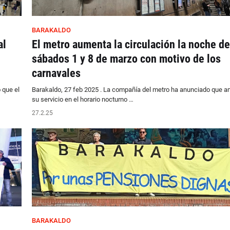
BARAKALDO
al
El metro aumenta la circulación la noche de
sábados 1 y 8 de marzo con motivo de los
carnavales
 que el
Barakaldo, 27 feb 2025 . La compañía del metro ha anunciado que a
su servicio en el horario nocturno …
27.2.25
BARAKALDO