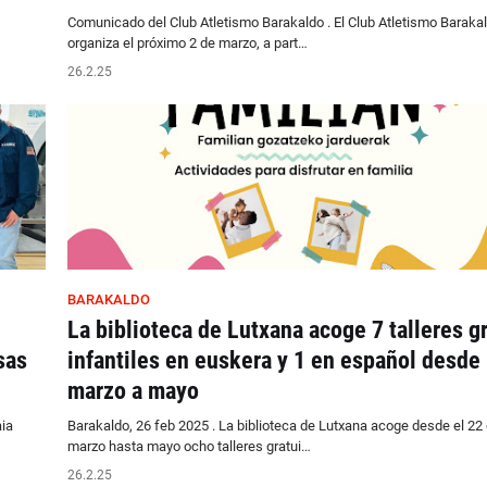
Comunicado del Club Atletismo Barakaldo . El Club Atletismo Baraka
organiza el próximo 2 de marzo, a part…
26.2.25
BARAKALDO
La biblioteca de Lutxana acoge 7 talleres gr
sas
infantiles en euskera y 1 en español desde
marzo a mayo
aia
Barakaldo, 26 feb 2025 . La biblioteca de Lutxana acoge desde el 22
marzo hasta mayo ocho talleres gratui…
26.2.25