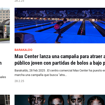
28.2.25
BARAKALDO
Max Center lanza una campaña para atraer a
n
público joven con partidas de bolos a bajo 
Barakaldo, 28 feb 2025 . El centro comercial Max Center ha puesto e
marcha una campaña que busca "atra…
nales
28.2.25