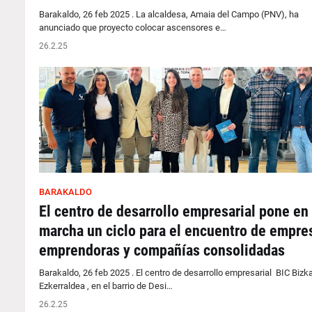
Barakaldo, 26 feb 2025 . La alcaldesa, Amaia del Campo (PNV), ha
anunciado que proyecto colocar ascensores e…
26.2.25
BARAKALDO
El centro de desarrollo empresarial pone en
marcha un ciclo para el encuentro de empre
emprendoras y compañías consolidadas
Barakaldo, 26 feb 2025 . El centro de desarrollo empresarial BIC Bizk
Ezkerraldea , en el barrio de Desi…
26.2.25