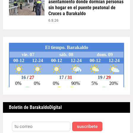
asentamiento donde dormían personas
sin hogar en el puente peatonal de
Cruces a Barakaldo
6.8.26
Boletín de BarakaldoDigital
suscríbete