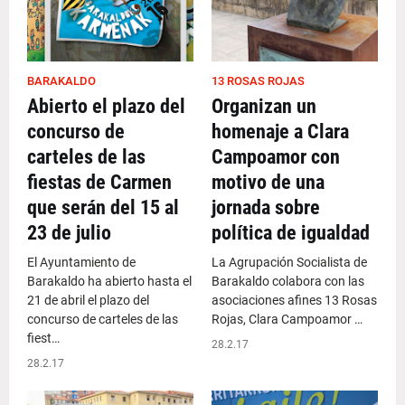
BARAKALDO
13 ROSAS ROJAS
Abierto el plazo del
Organizan un
concurso de
homenaje a Clara
carteles de las
Campoamor con
fiestas de Carmen
motivo de una
que serán del 15 al
jornada sobre
23 de julio
política de igualdad
El Ayuntamiento de
La Agrupación Socialista de
Barakaldo ha abierto hasta el
Barakaldo colabora con las
21 de abril el plazo del
asociaciones afines 13 Rosas
concurso de carteles de las
Rojas, Clara Campoamor …
fiest…
28.2.17
28.2.17