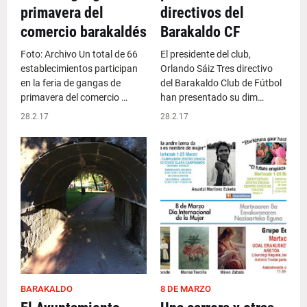
primavera del
directivos del
comercio barakaldés
Barakaldo CF
Foto: Archivo Un total de 66
El presidente del club,
establecimientos participan
Orlando Sáiz Tres directivo
en la feria de gangas de
del Barakaldo Club de Fútbol
primavera del comercio …
han presentado su dim…
28.2.17
28.2.17
BARAKALDO
8 DE MARZO