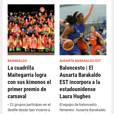
BARAKALDO
AUSARTA BARAKALDO EST
La cuadrilla
Baloncesto | El
Maitegarria logra
Ausarta Barakaldo
con sus kimonos el
EST incorpora a la
primer premio de
estadounidense
carnaval
Laura Hughes
• 22 grupos participan en el
El equipo de baloncesto
desfile desde San Vicente a
femenino Ausarta Barakaldo