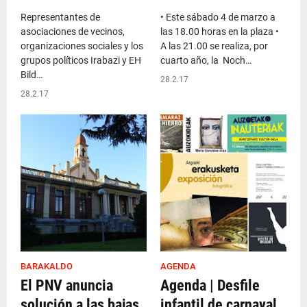
Representantes de
• Este sábado 4 de marzo a
asociaciones de vecinos,
las 18.00 horas en la plaza •
organizaciones sociales y los
A las 21.00 se realiza, por
grupos políticos Irabazi y EH
cuarto año, la Noch…
Bild…
28.2.17
28.2.17
BARAKALDO
AGENDA
El PNV anuncia
Agenda | Desfile
solución a las bajas
infantil de carnaval