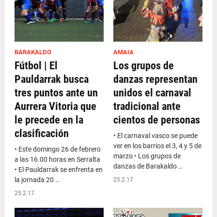
BARAKALDO
AMAIA
Fútbol | El
Los grupos de
Pauldarrak busca
danzas representan
tres puntos ante un
unidos el carnaval
Aurrera Vitoria que
tradicional ante
le precede en la
cientos de personas
clasificación
• El carnaval vasco se puede
ver en los barrios el 3, 4 y 5 de
• Este domingo 26 de febrero
marzo • Los grupos de
a las 16.00 horas en Serralta
danzas de Barakaldo …
• El Pauldarrak se enfrenta en
la jornada 20 …
25.2.17
25.2.17