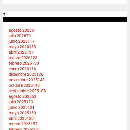
agosto 2026
6
julio 2026
79
junio 2026
117
mayo 2026
133
abril 2026
137
marzo 2026
128
febrero 2026
130
enero 2026
116
diciembre 2025
126
noviembre 2025
140
octubre 2025
148
septiembre 2025
108
agosto 2025
53
julio 2025
110
junio 2025
121
mayo 2025
150
abril 2025
130
marzo 2025
157
febrero 2025
104