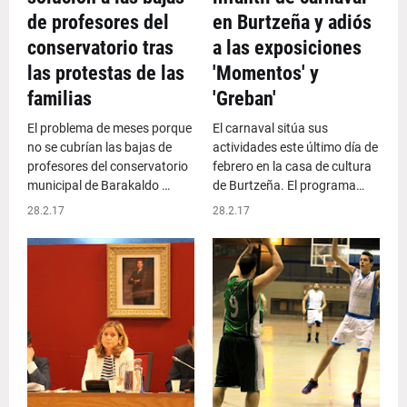
de profesores del
en Burtzeña y adiós
conservatorio tras
a las exposiciones
las protestas de las
'Momentos' y
familias
'Greban'
El problema de meses porque
El carnaval sitúa sus
no se cubrían las bajas de
actividades este último día de
profesores del conservatorio
febrero en la casa de cultura
municipal de Barakaldo …
de Burtzeña. El programa…
28.2.17
28.2.17