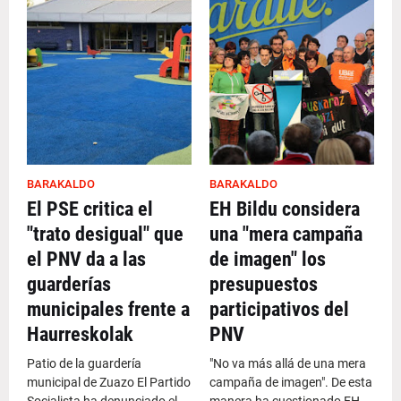
BARAKALDO
BARAKALDO
El PSE critica el
EH Bildu considera
"trato desigual" que
una "mera campaña
el PNV da a las
de imagen" los
guarderías
presupuestos
municipales frente a
participativos del
Haurreskolak
PNV
Patio de la guardería
"No va más allá de una mera
municipal de Zuazo El Partido
campaña de imagen". De esta