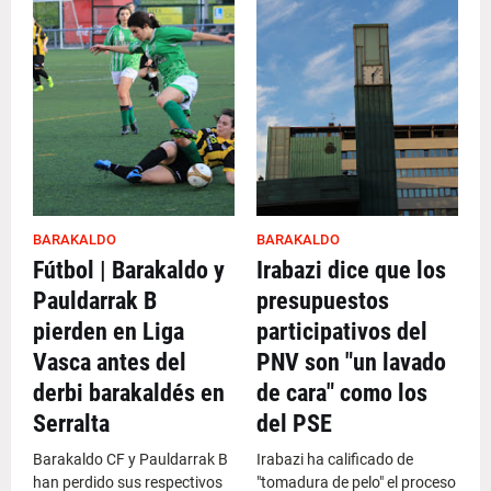
BARAKALDO
BARAKALDO
Fútbol | Barakaldo y
Irabazi dice que los
Pauldarrak B
presupuestos
pierden en Liga
participativos del
Vasca antes del
PNV son "un lavado
derbi barakaldés en
de cara" como los
Serralta
del PSE
Barakaldo CF y Pauldarrak B
Irabazi ha calificado de
han perdido sus respectivos
"tomadura de pelo" el proceso