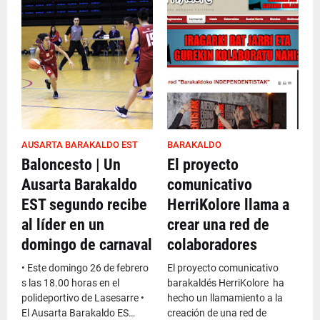
AUSARTA BARAKALDO EST
BARAKALDO
Baloncesto | Un
El proyecto
Ausarta Barakaldo
comunicativo
EST segundo recibe
HerriKolore llama a
al líder en un
crear una red de
domingo de carnaval
colaboradores
• Este domingo 26 de febrero
El proyecto comunicativo
s las 18.00 horas en el
barakaldés HerriKolore ha
polideportivo de Lasesarre •
hecho un llamamiento a la
El Ausarta Barakaldo ES…
creación de una red de