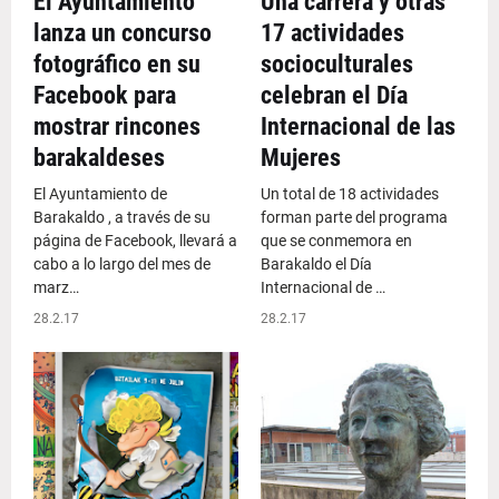
El Ayuntamiento
Una carrera y otras
lanza un concurso
17 actividades
fotográfico en su
socioculturales
Facebook para
celebran el Día
mostrar rincones
Internacional de las
barakaldeses
Mujeres
El Ayuntamiento de
Un total de 18 actividades
Barakaldo , a través de su
forman parte del programa
página de Facebook, llevará a
que se conmemora en
cabo a lo largo del mes de
Barakaldo el Día
marz…
Internacional de …
28.2.17
28.2.17