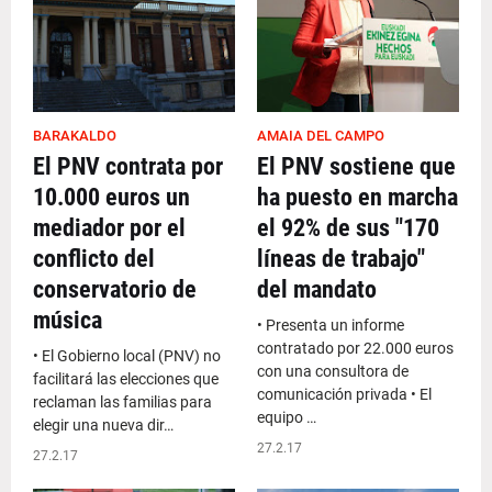
BARAKALDO
AMAIA DEL CAMPO
El PNV contrata por
El PNV sostiene que
10.000 euros un
ha puesto en marcha
mediador por el
el 92% de sus "170
conflicto del
líneas de trabajo"
conservatorio de
del mandato
música
• Presenta un informe
contratado por 22.000 euros
• El Gobierno local (PNV) no
con una consultora de
facilitará las elecciones que
comunicación privada • El
reclaman las familias para
equipo …
elegir una nueva dir…
27.2.17
27.2.17