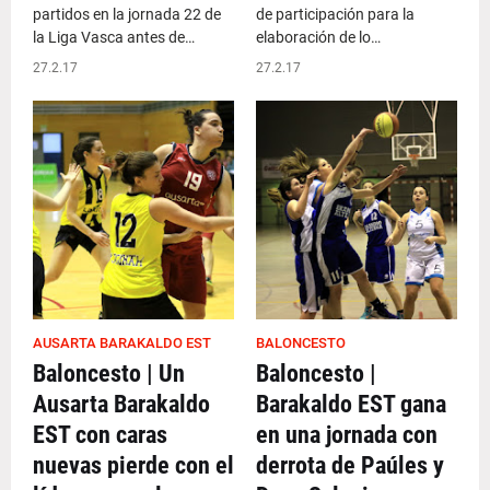
partidos en la jornada 22 de
de participación para la
la Liga Vasca antes de…
elaboración de lo…
27.2.17
27.2.17
AUSARTA BARAKALDO EST
BALONCESTO
Baloncesto | Un
Baloncesto |
Ausarta Barakaldo
Barakaldo EST gana
EST con caras
en una jornada con
nuevas pierde con el
derrota de Paúles y