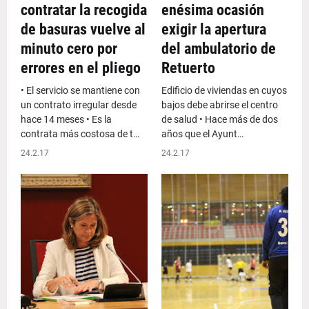
contratar la recogida
enésima ocasión
de basuras vuelve al
exigir la apertura
minuto cero por
del ambulatorio de
errores en el pliego
Retuerto
• El servicio se mantiene con
Edificio de viviendas en cuyos
un contrato irregular desde
bajos debe abrirse el centro
hace 14 meses • Es la
de salud • Hace más de dos
contrata más costosa de t…
años que el Ayunt…
24.2.17
24.2.17