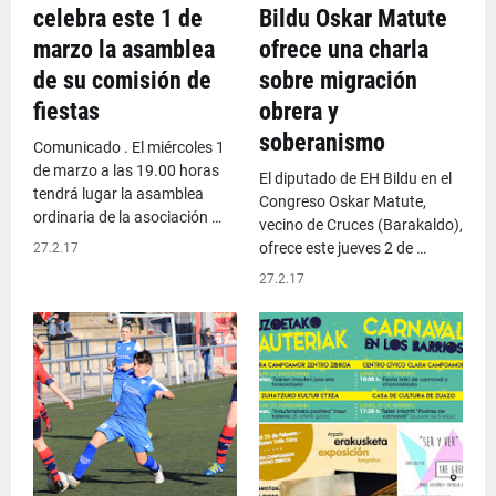
celebra este 1 de
Bildu Oskar Matute
marzo la asamblea
ofrece una charla
de su comisión de
sobre migración
fiestas
obrera y
soberanismo
Comunicado . El miércoles 1
de marzo a las 19.00 horas
El diputado de EH Bildu en el
tendrá lugar la asamblea
Congreso Oskar Matute,
ordinaria de la asociación …
vecino de Cruces (Barakaldo),
ofrece este jueves 2 de …
27.2.17
27.2.17