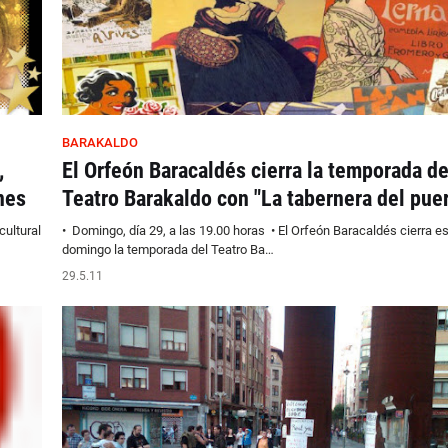
BARAKALDO
,
El Orfeón Baracaldés cierra la temporada de
nes
Teatro Barakaldo con "La tabernera del puer
cultural
• Domingo, día 29, a las 19.00 horas • El Orfeón Baracaldés cierra e
domingo la temporada del Teatro Ba…
29.5.11