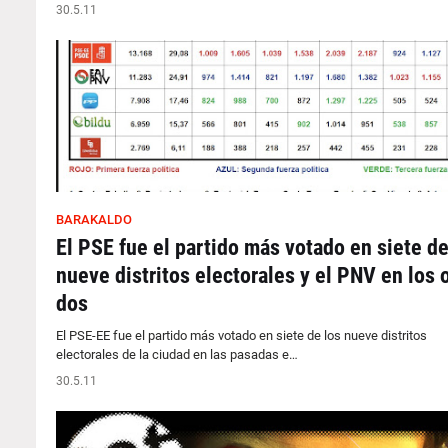
30.5.11
BARAKALDO
El PSE fue el partido más votado en siete de
nueve distritos electorales y el PNV en los 
dos
El PSE-EE fue el partido más votado en siete de los nueve distritos
electorales de la ciudad en las pasadas e…
30.5.11