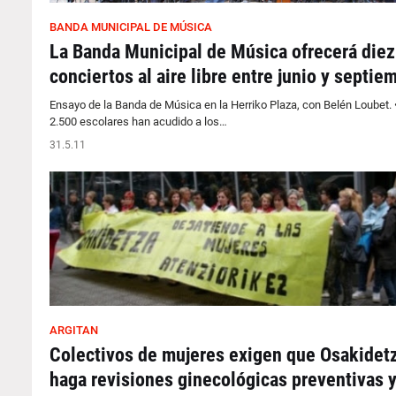
BANDA MUNICIPAL DE MÚSICA
La Banda Municipal de Música ofrecerá diez
conciertos al aire libre entre junio y septie
Ensayo de la Banda de Música en la Herriko Plaza, con Belén Loubet.
2.500 escolares han acudido a los…
31.5.11
ARGITAN
Colectivos de mujeres exigen que Osakidet
haga revisiones ginecológicas preventivas 