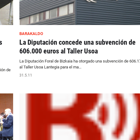
BARAKALDO
s
La Diputación concede una subvención de
606.000 euros al Taller Usoa
La Diputación Foral de Bizkaia ha otorgado una subvención de 606.1
al Taller Usoa Lantegia para el ma…
ión de
31.5.11