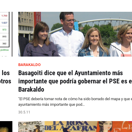
BARAKALDO
 los
Basagoiti dice que el Ayuntamiento más
otros
importante que podría gobernar el PSE es e
Barakaldo
"El PSE debería tomar nota de cómo ha sido borrado del mapa y que e
ayuntamiento más importante que pod…
30.5.11