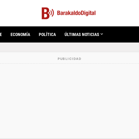
E
ECONOMÍA
POLÍTICA
ÚLTIMAS NOTICIAS