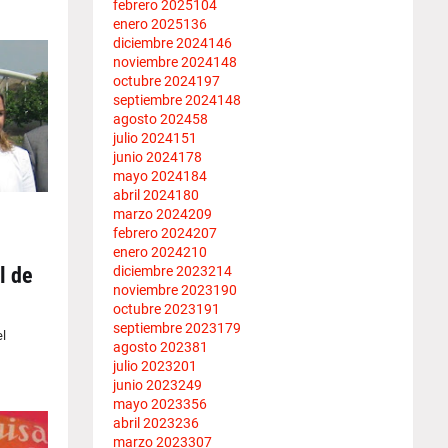
febrero 2025
104
enero 2025
136
diciembre 2024
146
noviembre 2024
148
octubre 2024
197
septiembre 2024
148
agosto 2024
58
julio 2024
151
junio 2024
178
mayo 2024
184
abril 2024
180
marzo 2024
209
febrero 2024
207
enero 2024
210
diciembre 2023
214
l de
noviembre 2023
190
octubre 2023
191
septiembre 2023
179
l
agosto 2023
81
julio 2023
201
junio 2023
249
mayo 2023
356
abril 2023
236
marzo 2023
307