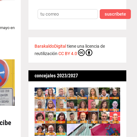
suscríbete
e mayo en
BarakaldoDigital
tiene una licencia de
reutilización
CC BY 4.0
concejales 2023/2027
ecibe