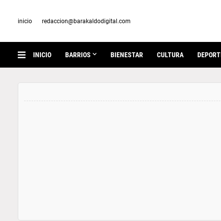
inicio
redaccion@barakaldodigital.com
INICIO
BARRIOS
BIENESTAR
CULTURA
DEPORT