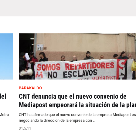
BARAKALDO
del
CNT denuncia que el nuevo convenio de
Mediapost empeorará la situación de la plan
 Metro
CNT ha afirmado que el nuevo convenio de la empresa Mediapost es
negociando la dirección de la empresa con …
31.5.11