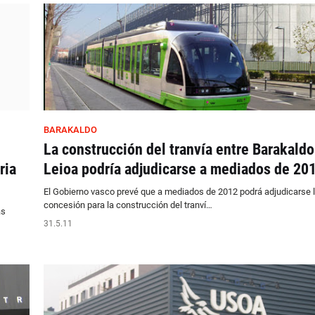
BARAKALDO
La construcción del tranvía entre Barakaldo
ria
Leioa podría adjudicarse a mediados de 20
El Gobierno vasco prevé que a mediados de 2012 podrá adjudicarse 
concesión para la construcción del tranví…
as
31.5.11