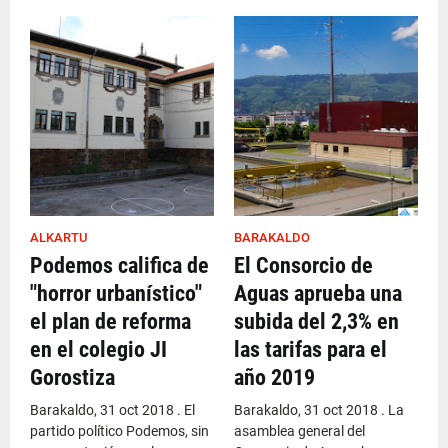
ALKARTU
BARAKALDO
Podemos califica de
El Consorcio de
"horror urbanístico"
Aguas aprueba una
el plan de reforma
subida del 2,3% en
en el colegio JI
las tarifas para el
Gorostiza
año 2019
Barakaldo, 31 oct 2018 . El
Barakaldo, 31 oct 2018 . La
partido político Podemos, sin
asamblea general del