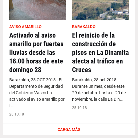
AVISO AMARILLO
BARAKALDO
Activado al aviso
El reinicio de la
amarillo por fuertes
construcción de
lluvias desde las
pisos en La Dinamita
18.00 horas de este
afecta al tráfico en
domingo 28
Cruces
Barakaldo, 28 OCT 2018 . El
Barakaldo, 28 oct 2018 .
Departamento de Seguridad
Durante un mes, desde este
del Gobierno Vasco ha
29 de octubre hasta el 29 de
activado el aviso amarillo por
noviembre, la calle La Din…
f…
28.10.18
28.10.18
CARGA MÁS