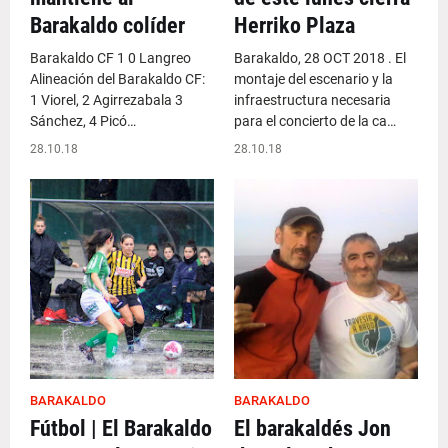
Barakaldo colíder
Herriko Plaza
Barakaldo CF 1 0 Langreo
Barakaldo, 28 OCT 2018 . El
Alineación del Barakaldo CF:
montaje del escenario y la
1 Viorel, 2 Agirrezabala 3
infraestructura necesaria
Sánchez, 4 Picó…
para el concierto de la ca…
28.10.18
28.10.18
BARAKALDO
BARAKALDO
Fútbol | El Barakaldo
El barakaldés Jon