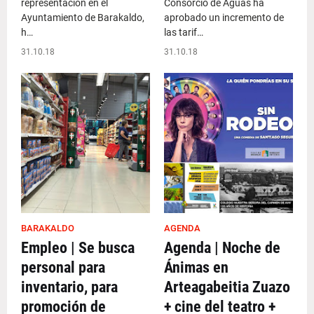
representación en el
Consorcio de Aguas ha
Ayuntamiento de Barakaldo,
aprobado un incremento de
h…
las tarif…
31.10.18
31.10.18
BARAKALDO
AGENDA
Empleo | Se busca
Agenda | Noche de
personal para
Ánimas en
inventario, para
Arteagabeitia Zuazo
promoción de
+ cine del teatro +