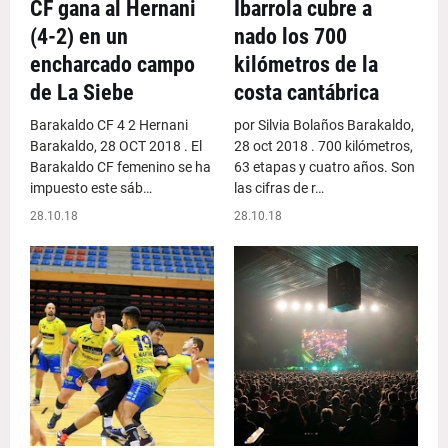
CF gana al Hernani
Ibarrola cubre a
(4-2) en un
nado los 700
encharcado campo
kilómetros de la
de La Siebe
costa cantábrica
Barakaldo CF 4 2 Hernani
por Silvia Bolaños Barakaldo,
Barakaldo, 28 OCT 2018 . El
28 oct 2018 . 700 kilómetros,
Barakaldo CF femenino se ha
63 etapas y cuatro años. Son
impuesto este sáb…
las cifras de r…
28.10.18
28.10.18