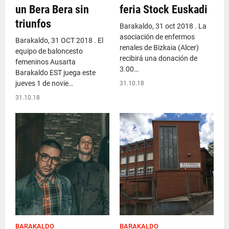
un Bera Bera sin
feria Stock Euskadi
triunfos
Barakaldo, 31 oct 2018 . La
asociación de enfermos
Barakaldo, 31 OCT 2018 . El
renales de Bizkaia (Alcer)
equipo de baloncesto
recibirá una donación de
femeninos Ausarta
3.00…
Barakaldo EST juega este
jueves 1 de novie…
31.10.18
31.10.18
BARAKALDO
BARAKALDO