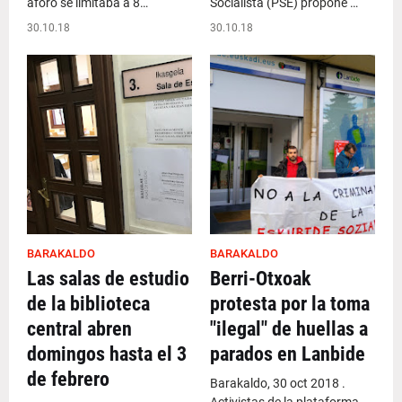
aforo se limitaba a 8…
Socialista (PSE) propone …
30.10.18
30.10.18
BARAKALDO
BARAKALDO
Las salas de estudio
Berri-Otxoak
de la biblioteca
protesta por la toma
central abren
"ilegal" de huellas a
domingos hasta el 3
parados en Lanbide
de febrero
Barakaldo, 30 oct 2018 .