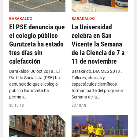
BARAKALDO
BARAKALDO
El PSE denuncia que
La Universidad
el colegio público
celebra en San
Gurutzeta ha estado
Vicente la Semana
tres días sin
de la Ciencia de 7 a
calefacción
11 de noviembre
Barakaldo, 30 oct 2018 . El
Barakaldo, DIA MES 2018 .
Partido Socialista (PSE) ha
Talleres, charlas y
denunciado que el colegio
espectáculos científicos
público Gurutzeta ha
forman parte del programa
perman…
Semana de la…
30.10.18
30.10.18