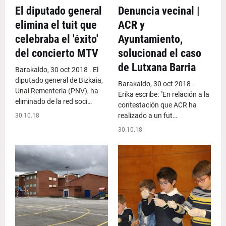
El diputado general
Denuncia vecinal |
elimina el tuit que
ACR y
celebraba el 'éxito'
Ayuntamiento,
del concierto MTV
solucionad el caso
de Lutxana Barria
Barakaldo, 30 oct 2018 . El
diputado general de Bizkaia,
Barakaldo, 30 oct 2018 .
Unai Rementeria (PNV), ha
Erika escribe: "En relación a la
eliminado de la red soci…
contestación que ACR ha
realizado a un fut…
30.10.18
30.10.18