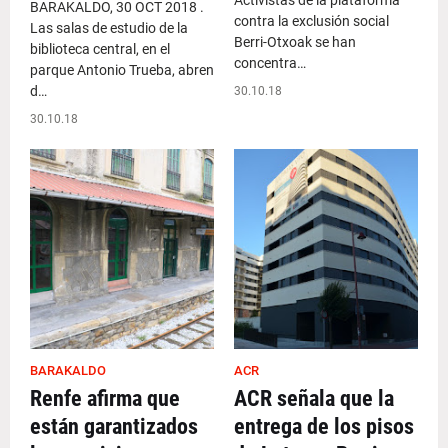
Activistas de la plataforma
BARAKALDO, 30 OCT 2018 .
contra la exclusión social
Las salas de estudio de la
Berri-Otxoak se han
biblioteca central, en el
concentra…
parque Antonio Trueba, abren
d…
30.10.18
30.10.18
BARAKALDO
ACR
Renfe afirma que
ACR señala que la
están garantizados
entrega de los pisos