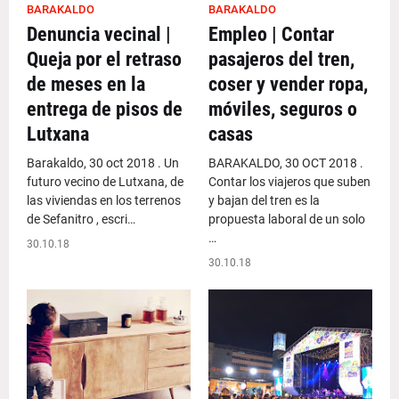
BARAKALDO
BARAKALDO
Denuncia vecinal |
Empleo | Contar
Queja por el retraso
pasajeros del tren,
de meses en la
coser y vender ropa,
entrega de pisos de
móviles, seguros o
Lutxana
casas
Barakaldo, 30 oct 2018 . Un
BARAKALDO, 30 OCT 2018 .
futuro vecino de Lutxana, de
Contar los viajeros que suben
las viviendas en los terrenos
y bajan del tren es la
de Sefanitro , escri…
propuesta laboral de un solo
…
30.10.18
30.10.18