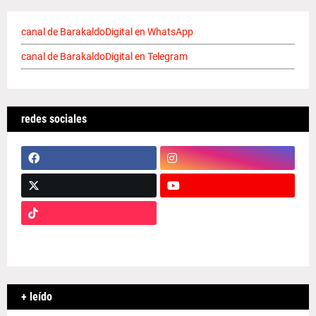
canal de BarakaldoDigital en WhatsApp
canal de BarakaldoDigital en Telegram
redes sociales
+ leído