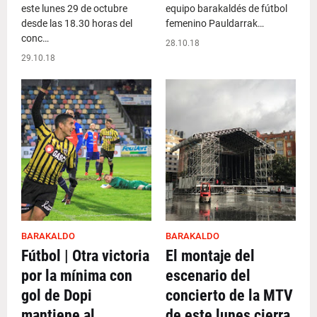
este lunes 29 de octubre
equipo barakaldés de fútbol
desde las 18.30 horas del
femenino Pauldarrak…
conc…
28.10.18
29.10.18
BARAKALDO
BARAKALDO
Fútbol | Otra victoria
El montaje del
por la mínima con
escenario del
gol de Dopi
concierto de la MTV
mantiene al
de este lunes cierra