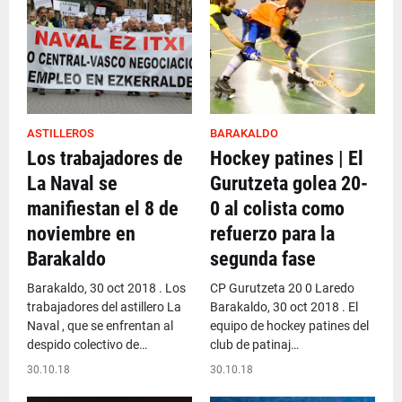
ASTILLEROS
BARAKALDO
Los trabajadores de
Hockey patines | El
La Naval se
Gurutzeta golea 20-
manifiestan el 8 de
0 al colista como
noviembre en
refuerzo para la
Barakaldo
segunda fase
Barakaldo, 30 oct 2018 . Los
CP Gurutzeta 20 0 Laredo
trabajadores del astillero La
Barakaldo, 30 oct 2018 . El
Naval , que se enfrentan al
equipo de hockey patines del
despido colectivo de…
club de patinaj…
30.10.18
30.10.18