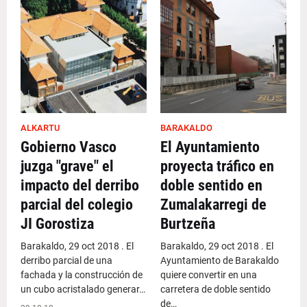
ALKARTU
BARAKALDO
Gobierno Vasco
El Ayuntamiento
juzga "grave" el
proyecta tráfico en
impacto del derribo
doble sentido en
parcial del colegio
Zumalakarregi de
JI Gorostiza
Burtzeña
Barakaldo, 29 oct 2018 . El
Barakaldo, 29 oct 2018 . El
derribo parcial de una
Ayuntamiento de Barakaldo
fachada y la construcción de
quiere convertir en una
un cubo acristalado generar…
carretera de doble sentido
de…