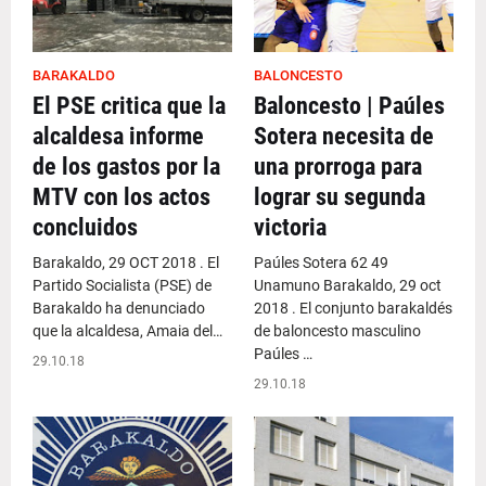
BARAKALDO
BALONCESTO
El PSE critica que la
Baloncesto | Paúles
alcaldesa informe
Sotera necesita de
de los gastos por la
una prorroga para
MTV con los actos
lograr su segunda
concluidos
victoria
Barakaldo, 29 OCT 2018 . El
Paúles Sotera 62 49
Partido Socialista (PSE) de
Unamuno Barakaldo, 29 oct
Barakaldo ha denunciado
2018 . El conjunto barakaldés
que la alcaldesa, Amaia del…
de baloncesto masculino
Paúles …
29.10.18
29.10.18