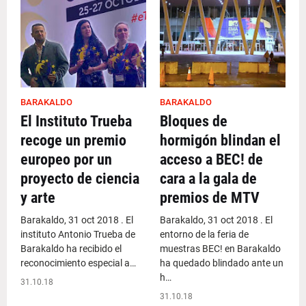
BARAKALDO
BARAKALDO
El Instituto Trueba
Bloques de
recoge un premio
hormigón blindan el
europeo por un
acceso a BEC! de
proyecto de ciencia
cara a la gala de
y arte
premios de MTV
Barakaldo, 31 oct 2018 . El
Barakaldo, 31 oct 2018 . El
instituto Antonio Trueba de
entorno de la feria de
Barakaldo ha recibido el
muestras BEC! en Barakaldo
reconocimiento especial a…
ha quedado blindado ante un
h…
31.10.18
31.10.18