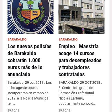
BARAKALDO
BARAKALDO
Los nuevos policías
Empleo | Maestría
de Barakaldo
acoge 14 cursos
cobrarán 1.000
para desempleados
euros más de lo
y trabajadores
anunciado
contratados
Barakaldo, 29 oct 2018 . Los
BARAKALDO, 29 OCT 2018 .
ocho agentes que se
El Centro Integrado de
incorporarán en verano de
Formación Profesional
2019 a la Policía Municipal
Nicolás Larburu,
ten…
popularmente conocid…
29.10.18
29.10.18