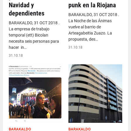
Navidad y
punk en la Riojana
dependientes
BARAKALDO, 31 OCT 2018 .
La Noche de las Ánimas
BARAKALDO, 31 OCT 2018 .
vuelve al barrio de
La empresa de trabajo
Arteagabeitia Zuazo. La
temporal (ett) Bicolan
propuesta, des…
necesita seis personas para
hacer in…
31.10.18
31.10.18
BARAKALDO
BARAKALDO