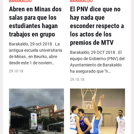
BARAKALDO
BARAKALDO
Abren en Minas dos
El PNV dice que no
salas para que los
hay nada que
estudiantes hagan
esconder respecto a
trabajos en grupo
los actos de los
premios de MTV
Barakaldo, 29 oct 2018 . La
antigua escuela universitaria
Barakaldo, 29 OCT 2018 . El
de Minas , en Beurko, abre
equipo de Gobierno (PNV) del
desde este 1 de noviem…
Ayuntamiento de Barakaldo
ha asegurado que "n…
29.10.18
29.10.18