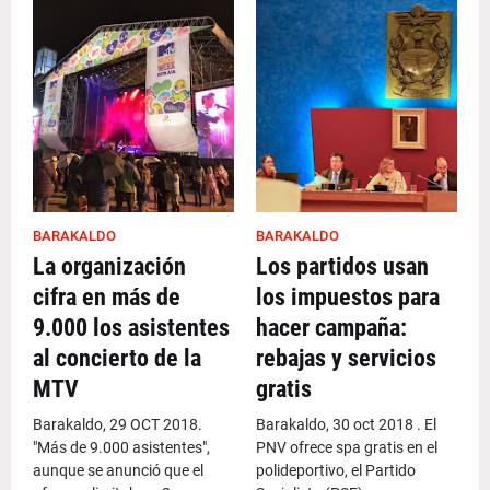
BARAKALDO
BARAKALDO
La organización
Los partidos usan
cifra en más de
los impuestos para
9.000 los asistentes
hacer campaña:
al concierto de la
rebajas y servicios
MTV
gratis
Barakaldo, 29 OCT 2018.
Barakaldo, 30 oct 2018 . El
"Más de 9.000 asistentes",
PNV ofrece spa gratis en el
aunque se anunció que el
polideportivo, el Partido