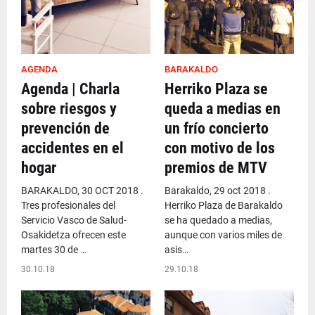
AGENDA
BARAKALDO
Agenda | Charla
Herriko Plaza se
sobre riesgos y
queda a medias en
prevención de
un frío concierto
accidentes en el
con motivo de los
hogar
premios de MTV
BARAKALDO, 30 OCT 2018 .
Barakaldo, 29 oct 2018 .
Tres profesionales del
Herriko Plaza de Barakaldo
Servicio Vasco de Salud-
se ha quedado a medias,
Osakidetza ofrecen este
aunque con varios miles de
martes 30 de …
asis…
30.10.18
29.10.18