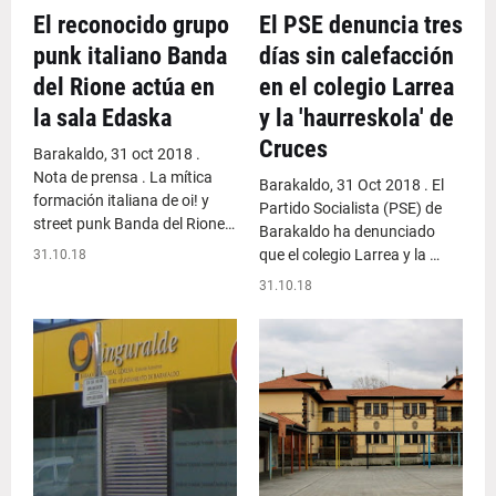
El reconocido grupo
El PSE denuncia tres
punk italiano Banda
días sin calefacción
del Rione actúa en
en el colegio Larrea
la sala Edaska
y la 'haurreskola' de
Cruces
Barakaldo, 31 oct 2018 .
Nota de prensa . La mítica
Barakaldo, 31 Oct 2018 . El
formación italiana de oi! y
Partido Socialista (PSE) de
street punk Banda del Rione…
Barakaldo ha denunciado
que el colegio Larrea y la …
31.10.18
31.10.18