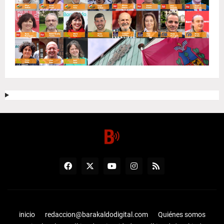
inicio
redaccion@barakaldodigital.com
Quiénes somos