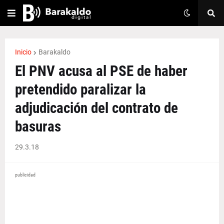
Inicio
Barakaldo
El PNV acusa al PSE de haber
pretendido paralizar la
adjudicación del contrato de
basuras
29.3.18
publicidad