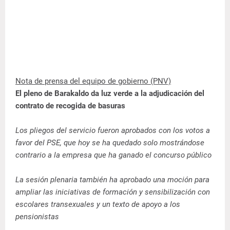
Nota de prensa del equipo de gobierno (PNV)
El pleno de Barakaldo da luz verde a la adjudicación del
contrato de recogida de basuras
Los pliegos del servicio fueron aprobados con los votos a
favor del PSE, que hoy se ha quedado solo mostrándose
contrario a la empresa que ha ganado el concurso público
La sesión plenaria también ha aprobado una moción para
ampliar las iniciativas de formación y sensibilización con
escolares transexuales y un texto de apoyo a los
pensionistas