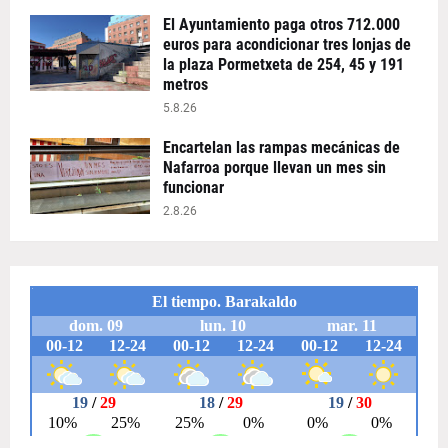
El Ayuntamiento paga otros 712.000
euros para acondicionar tres lonjas de
la plaza Pormetxeta de 254, 45 y 191
metros
5.8.26
Encartelan las rampas mecánicas de
Nafarroa porque llevan un mes sin
funcionar
2.8.26