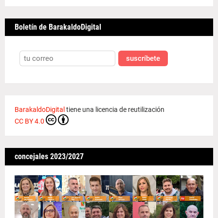
Boletín de BarakaldoDigital
suscríbete
BarakaldoDigital
tiene una licencia de reutilización
CC BY 4.0
concejales 2023/2027