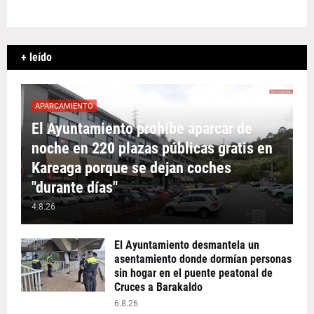
+ leído
APARCAMIENTO
El Ayuntamiento prohíbe aparcar de
noche en 220 plazas públicas gratis en
Kareaga porque se dejan coches
"durante días"
4.8.26
El Ayuntamiento desmantela un
asentamiento donde dormían personas
sin hogar en el puente peatonal de
Cruces a Barakaldo
6.8.26