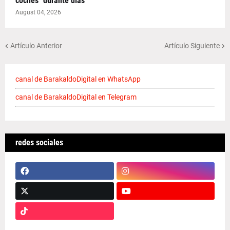
coches "durante días"
August 04, 2026
Artículo Anterior
Artículo Siguiente
canal de BarakaldoDigital en WhatsApp
canal de BarakaldoDigital en Telegram
redes sociales