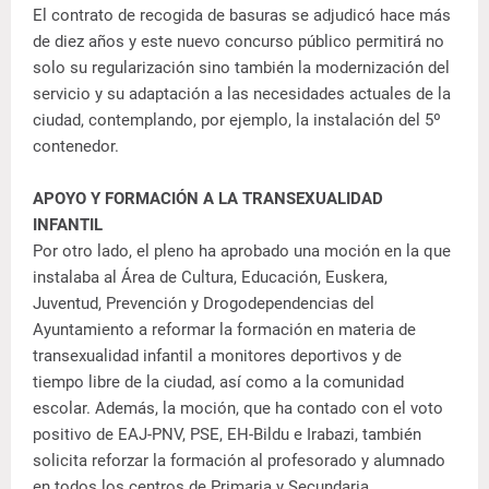
El contrato de recogida de basuras se adjudicó hace más
de diez años y este nuevo concurso público permitirá no
solo su regularización sino también la modernización del
servicio y su adaptación a las necesidades actuales de la
ciudad, contemplando, por ejemplo, la instalación del 5º
contenedor.
APOYO Y FORMACIÓN A LA TRANSEXUALIDAD
INFANTIL
Por otro lado, el pleno ha aprobado una moción en la que
instalaba al Área de Cultura, Educación, Euskera,
Juventud, Prevención y Drogodependencias del
Ayuntamiento a reformar la formación en materia de
transexualidad infantil a monitores deportivos y de
tiempo libre de la ciudad, así como a la comunidad
escolar. Además, la moción, que ha contado con el voto
positivo de EAJ-PNV, PSE, EH-Bildu e Irabazi, también
solicita reforzar la formación al profesorado y alumnado
en todos los centros de Primaria y Secundaria.