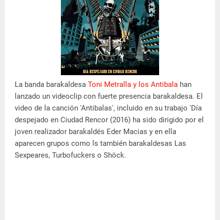
La banda barakaldesa
Toni Metralla y los Antibala
han
lanzado un videoclip con fuerte presencia barakaldesa. El
video de la canción 'Antibalas', incluido en su trabajo 'Día
despejado en Ciudad Rencor (2016) ha sido dirigido por el
joven realizador barakaldés Eder Macias y en ella
aparecen grupos como ls también barakaldesas Las
Sexpeares, Turbofuckers o Shöck.