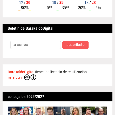
Boletín de BarakaldoDigital
suscríbete
BarakaldoDigital
tiene una licencia de reutilización
CC BY 4.0
concejales 2023/2027