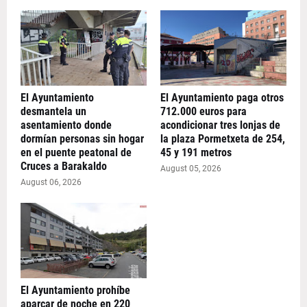
El Ayuntamiento
El Ayuntamiento paga otros
desmantela un
712.000 euros para
asentamiento donde
acondicionar tres lonjas de
dormían personas sin hogar
la plaza Pormetxeta de 254,
en el puente peatonal de
45 y 191 metros
Cruces a Barakaldo
August 05, 2026
August 06, 2026
El Ayuntamiento prohíbe
aparcar de noche en 220