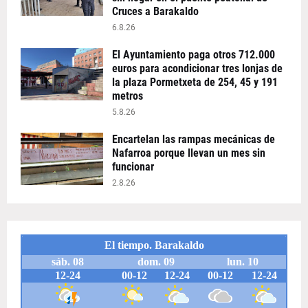
Cruces a Barakaldo
6.8.26
El Ayuntamiento paga otros 712.000
euros para acondicionar tres lonjas de
la plaza Pormetxeta de 254, 45 y 191
metros
5.8.26
Encartelan las rampas mecánicas de
Nafarroa porque llevan un mes sin
funcionar
2.8.26