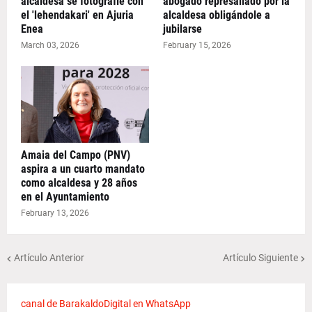
alcaldesa se fotografíe con
abogado represaliado por la
el 'lehendakari' en Ajuria
alcaldesa obligándole a
Enea
jubilarse
March 03, 2026
February 15, 2026
Amaia del Campo (PNV)
aspira a un cuarto mandato
como alcaldesa y 28 años
en el Ayuntamiento
February 13, 2026
Artículo Anterior
Artículo Siguiente
canal de BarakaldoDigital en WhatsApp