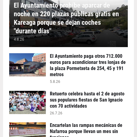
El Ayuntamiento prohíbe aparcar de
noche en 220 plazas públicas gratis en
Kareaga porque se dejan coches
"durante días"
4.8.26
El Ayuntamiento paga otros 712.000
euros para acondicionar tres lonjas de
la plaza Pormetxeta de 254, 45 y 191
metros
5.8.26
Retuerto celebra hasta el 2 de agosto
sus populares fiestas de San Ignacio
con 70 actividades
26.7.26
Encartelan las rampas mecánicas de
Nafarroa porque llevan un mes sin