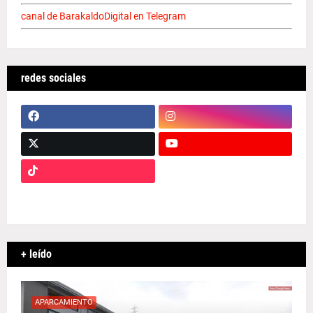
canal de BarakaldoDigital en Telegram
redes sociales
+ leído
APARCAMIENTO