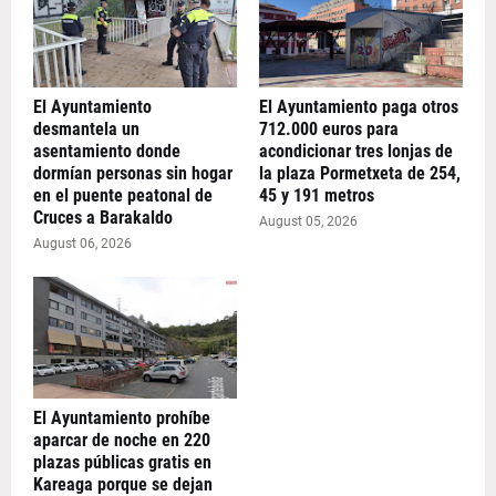
El Ayuntamiento
El Ayuntamiento paga otros
desmantela un
712.000 euros para
asentamiento donde
acondicionar tres lonjas de
dormían personas sin hogar
la plaza Pormetxeta de 254,
en el puente peatonal de
45 y 191 metros
Cruces a Barakaldo
August 05, 2026
August 06, 2026
El Ayuntamiento prohíbe
aparcar de noche en 220
plazas públicas gratis en
Kareaga porque se dejan