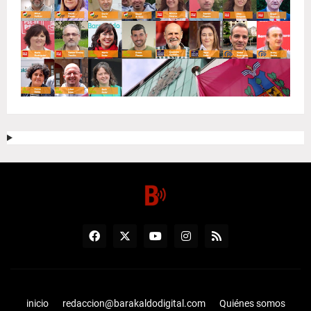
inicio
redaccion@barakaldodigital.com
Quiénes somos