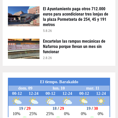
El Ayuntamiento paga otros 712.000
euros para acondicionar tres lonjas de
la plaza Pormetxeta de 254, 45 y 191
metros
5.8.26
Encartelan las rampas mecánicas de
Nafarroa porque llevan un mes sin
funcionar
2.8.26