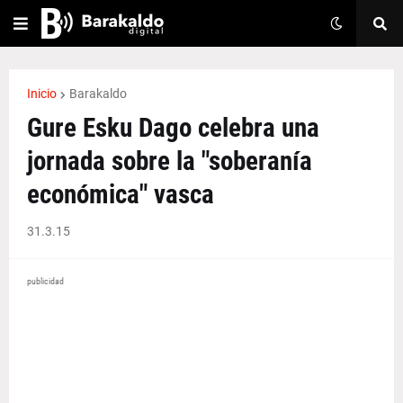
Inicio
Barakaldo
Gure Esku Dago celebra una
jornada sobre la "soberanía
económica" vasca
31.3.15
publicidad