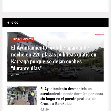
+ leído
APARCAMIENTO
El Ayuntamiento prohíbe aparcar de
noche en 220 plazas públicas gratis en
Kareaga porque se dejan coches
"durante días"
4.8.26
El Ayuntamiento desmantela un
asentamiento donde dormían personas
sin hogar en el puente peatonal de
Cruces a Barakaldo
6.8.26