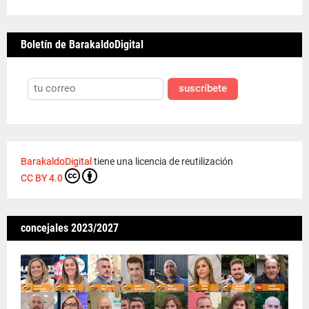
Boletín de BarakaldoDigital
suscríbete
BarakaldoDigital
tiene una licencia de reutilización
CC BY 4.0
concejales 2023/2027