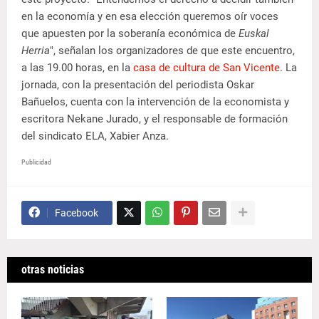
en la economía y en esa elección queremos oír voces
que apuesten por la soberanía económica de
Euskal
Herria
", señalan los organizadores de que este encuentro,
a las 19.00 horas, en la
casa de cultura de San Vicente
. La
jornada, con la presentación del periodista Oskar
Bañuelos, cuenta con la intervención de la economista y
escritora Nekane Jurado, y el responsable de formación
del sindicato ELA, Xabier Anza.
Publicidad
Facebook
otras noticias