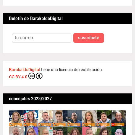
Boletín de BarakaldoDigital
suscríbete
BarakaldoDigital
tiene una licencia de reutilización
CC BY 4.0
concejales 2023/2027