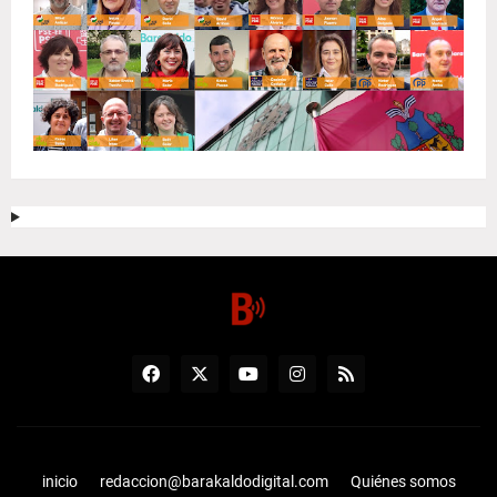
inicio
redaccion@barakaldodigital.com
Quiénes somos