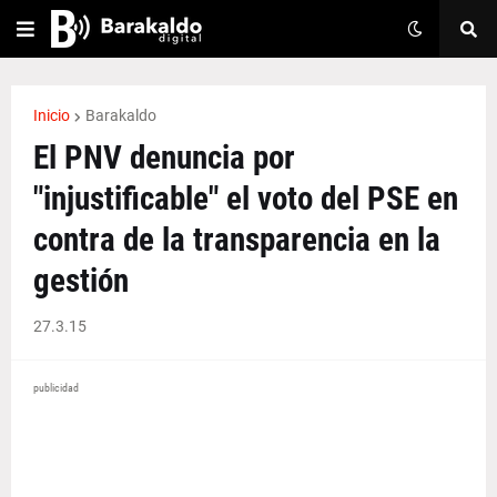
Inicio
Barakaldo
El PNV denuncia por
"injustificable" el voto del PSE en
contra de la transparencia en la
gestión
27.3.15
publicidad