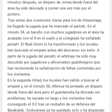
minutos después, un disparo de Jonxa desde fuera del
área ha sido desviado a corner una vez más por el
portero.
Tras estas dos ocasiones claras para los de Intxaurraga,
ha llegado la jugada que ha marcado el partido. En el
minuto 34, un barullo con muchos jugadores en el área ha
acabado con el 9 en el suelo y el colegiado ha señalado
penalti. El Real Unión lo ha transformado y los locales
han buscado el empate antes del descanso sin éxito. A
partir de la jugada del penalti, el arbitraje ha sido muy
discutido por jugadores y aficionados gualdinegros que
han reclamando la señalización de faltas cometidas por
los visitantes.
En la segunda mitad, los locales han salido a buscar el
empate y, en el minuto 50, Albisua ha probado un disparo
desde fuera del área pero el guardameta ha blocado sin
problemas, ha sacado en largo y los visitantes han
conseguido el 0-2 tras un resbalón de un defensa del
Barakaldo. Goikoetxea se ha quedado solo y ha disparado