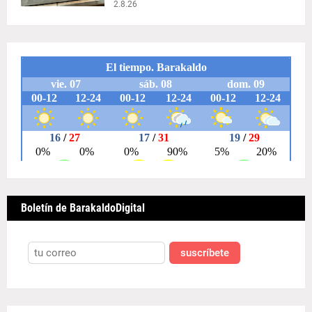
2.8.26
Boletín de BarakaldoDigital
suscríbete