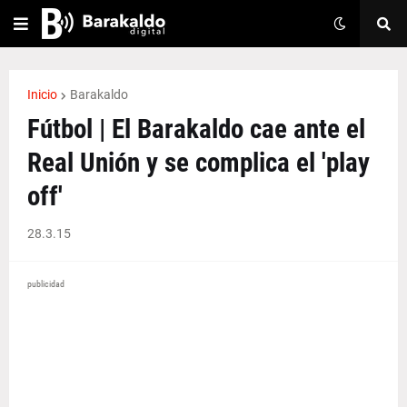
Inicio
Barakaldo
Fútbol | El Barakaldo cae ante el
Real Unión y se complica el 'play
off'
28.3.15
publicidad