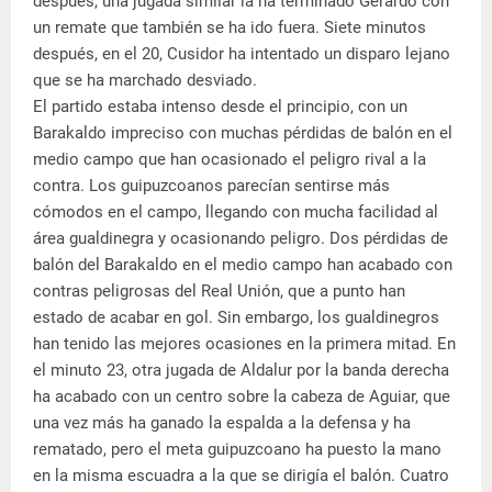
después, una jugada similar la ha terminado Gerardo con
un remate que también se ha ido fuera. Siete minutos
después, en el 20, Cusidor ha intentado un disparo lejano
que se ha marchado desviado.
El partido estaba intenso desde el principio, con un
Barakaldo impreciso con muchas pérdidas de balón en el
medio campo que han ocasionado el peligro rival a la
contra. Los guipuzcoanos parecían sentirse más
cómodos en el campo, llegando con mucha facilidad al
área gualdinegra y ocasionando peligro. Dos pérdidas de
balón del Barakaldo en el medio campo han acabado con
contras peligrosas del Real Unión, que a punto han
estado de acabar en gol. Sin embargo, los gualdinegros
han tenido las mejores ocasiones en la primera mitad. En
el minuto 23, otra jugada de Aldalur por la banda derecha
ha acabado con un centro sobre la cabeza de Aguiar, que
una vez más ha ganado la espalda a la defensa y ha
rematado, pero el meta guipuzcoano ha puesto la mano
en la misma escuadra a la que se dirigía el balón. Cuatro