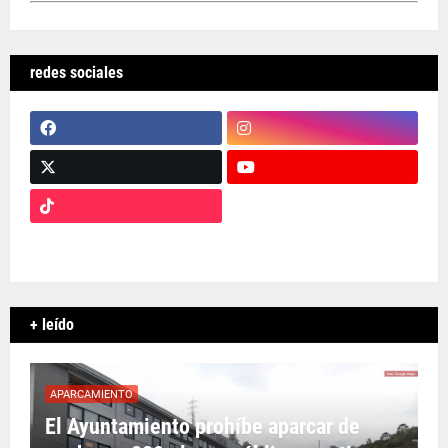
redes sociales
+ leído
APARCAMIENTO
El Ayuntamiento prohíbe aparcar de