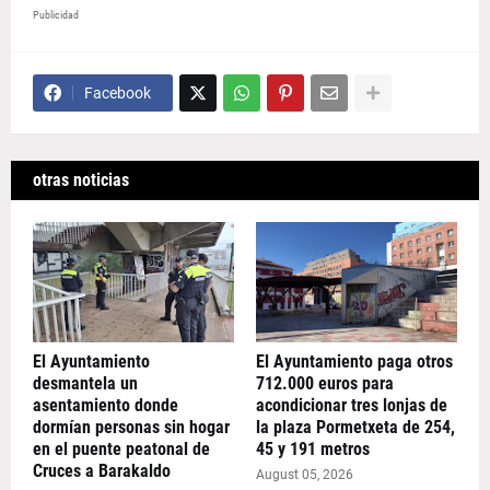
Publicidad
Facebook
otras noticias
El Ayuntamiento
El Ayuntamiento paga otros
desmantela un
712.000 euros para
asentamiento donde
acondicionar tres lonjas de
dormían personas sin hogar
la plaza Pormetxeta de 254,
en el puente peatonal de
45 y 191 metros
Cruces a Barakaldo
August 05, 2026