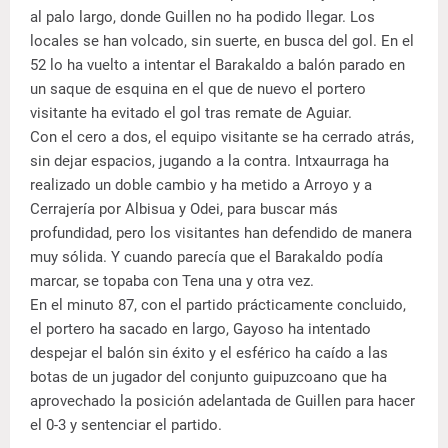
al palo largo, donde Guillen no ha podido llegar. Los
locales se han volcado, sin suerte, en busca del gol. En el
52 lo ha vuelto a intentar el Barakaldo a balón parado en
un saque de esquina en el que de nuevo el portero
visitante ha evitado el gol tras remate de Aguiar.
Con el cero a dos, el equipo visitante se ha cerrado atrás,
sin dejar espacios, jugando a la contra. Intxaurraga ha
realizado un doble cambio y ha metido a Arroyo y a
Cerrajería por Albisua y Odei, para buscar más
profundidad, pero los visitantes han defendido de manera
muy sólida. Y cuando parecía que el Barakaldo podía
marcar, se topaba con Tena una y otra vez.
En el minuto 87, con el partido prácticamente concluido,
el portero ha sacado en largo, Gayoso ha intentado
despejar el balón sin éxito y el esférico ha caído a las
botas de un jugador del conjunto guipuzcoano que ha
aprovechado la posición adelantada de Guillen para hacer
el 0-3 y sentenciar el partido.