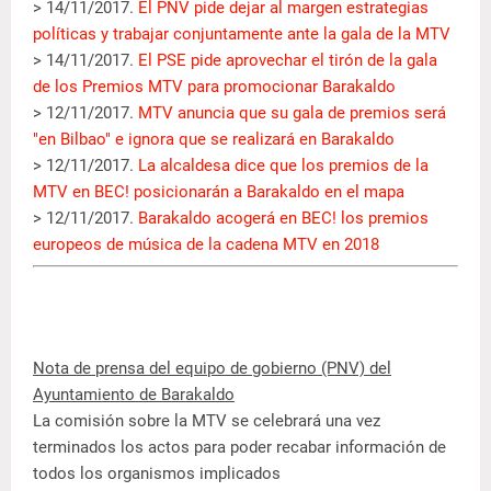
> 14/11/2017.
El PNV pide dejar al margen estrategias
políticas y trabajar conjuntamente ante la gala de la MTV
> 14/11/2017.
El PSE pide aprovechar el tirón de la gala
de los Premios MTV para promocionar Barakaldo
> 12/11/2017.
MTV anuncia que su gala de premios será
"en Bilbao" e ignora que se realizará en Barakaldo
> 12/11/2017.
La alcaldesa dice que los premios de la
MTV en BEC! posicionarán a Barakaldo en el mapa
> 12/11/2017.
Barakaldo acogerá en BEC! los premios
europeos de música de la cadena MTV en 2018
Nota de prensa del equipo de gobierno (PNV) del
Ayuntamiento de Barakaldo
La comisión sobre la MTV se celebrará una vez
terminados los actos para poder recabar información de
todos los organismos implicados