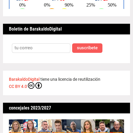
Boletín de BarakaldoDigital
suscríbete
BarakaldoDigital
tiene una licencia de reutilización
CC BY 4.0
concejales 2023/2027