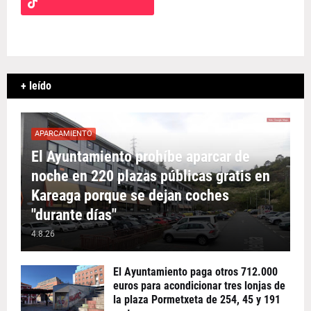
+ leído
APARCAMIENTO
El Ayuntamiento prohíbe aparcar de
noche en 220 plazas públicas gratis en
Kareaga porque se dejan coches
"durante días"
4.8.26
El Ayuntamiento paga otros 712.000
euros para acondicionar tres lonjas de
la plaza Pormetxeta de 254, 45 y 191