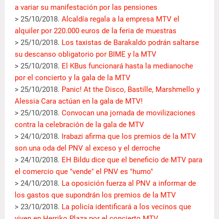
a variar su manifestación por las pensiones
> 25/10/2018.
Alcaldía regala a la empresa MTV el
alquiler por 220.000 euros de la feria de muestras
> 25/10/2018.
Los taxistas de Barakaldo podrán saltarse
su descanso obligatorio por BIME y la MTV
> 25/10/2018.
El KBus funcionará hasta la medianoche
por el concierto y la gala de la MTV
> 25/10/2018.
Panic! At the Disco, Bastille, Marshmello y
Alessia Cara actúan en la gala de MTV!
> 25/10/2018.
Convocan una jornada de movilizaciones
contra la celebración de la gala de MTV
> 24/10/2018.
Irabazi afirma que los premios de la MTV
son una oda del PNV al exceso y el derroche
> 24/10/2018.
EH Bildu dice que el beneficio de MTV para
el comercio que "vende" el PNV es "humo"
> 24/10/2018.
La oposición fuerza al PNV a informar de
los gastos que supondrán los premios de la MTV
> 23/10/2018.
La policía identificará a los vecinos que
viven en Herriko Plaza por el concierto MTV