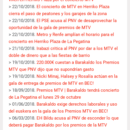
> 22/10/2018.
El concierto de MTV en Herriko Plaza
cierra el paso de peatones y los garajes de la zona
> 22/10/2018.
El PSE acusa al PNV de desaprovechar la
oportunidad de la gala de premios de MTV
> 22/10/2018.
Metro y Renfe amplían el horario para el
concierto en Herriko Plaza de La Pegatina
> 21/10/2018.
Irabazi critica al PNV por dar a los MTV el
doble de dinero que a las fiestas de barrio
> 19/10/2018.
220.000€ cuestan a Barakaldo los Premios
MTV que PNV dijo que no supondrían gasto
> 19/10/2018.
Nicki Minaj, Halsey y Rosalía actúan en la
gala de entrega de premios de MTV en BEC!
> 18/09/2018.
Premios MTV | Barakaldo tendrá concierto
de La Pegatina el lunes 29 de octubre
> 01/06/2018.
Barakaldo exige derechos laborales y uso
del euskera en la gala de los Premios MTV en BEC!
> 06/03/2018.
EH Bildu acusa al PNV de esconder lo que
deberá pagar Barakaldo por los premios de la MTV