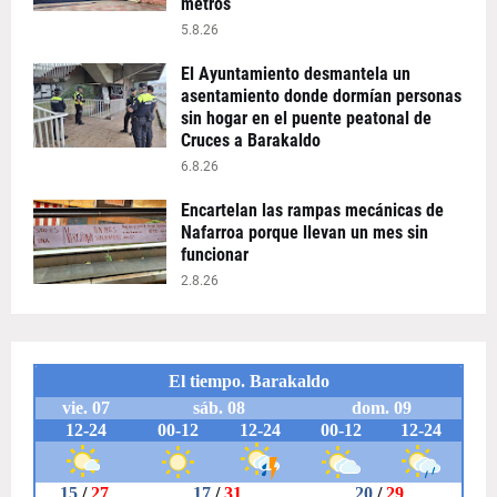
metros
5.8.26
El Ayuntamiento desmantela un
asentamiento donde dormían personas
sin hogar en el puente peatonal de
Cruces a Barakaldo
6.8.26
Encartelan las rampas mecánicas de
Nafarroa porque llevan un mes sin
funcionar
2.8.26