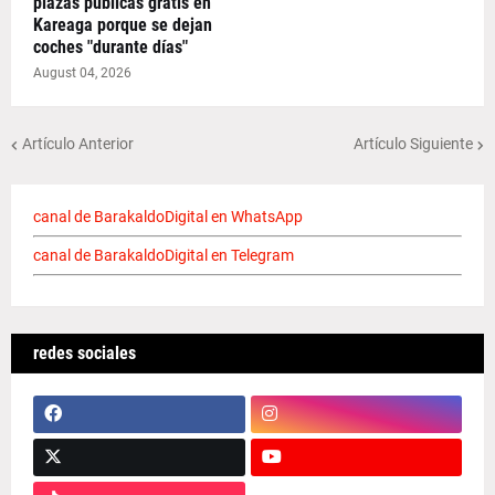
plazas públicas gratis en
Kareaga porque se dejan
coches "durante días"
August 04, 2026
Artículo Anterior
Artículo Siguiente
canal de BarakaldoDigital en WhatsApp
canal de BarakaldoDigital en Telegram
redes sociales