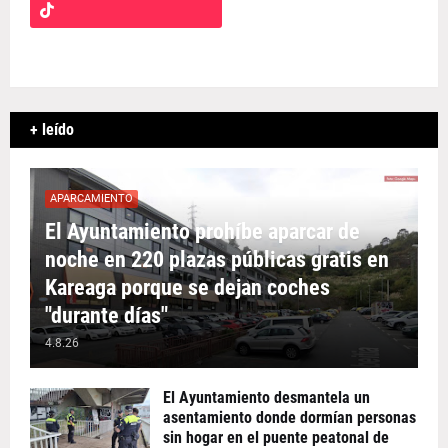
+ leído
APARCAMIENTO
El Ayuntamiento prohíbe aparcar de
noche en 220 plazas públicas gratis en
Kareaga porque se dejan coches
"durante días"
4.8.26
El Ayuntamiento desmantela un
asentamiento donde dormían personas
sin hogar en el puente peatonal de