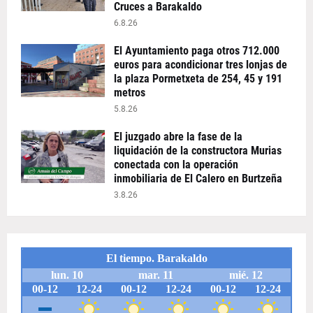
Cruces a Barakaldo
6.8.26
El Ayuntamiento paga otros 712.000
euros para acondicionar tres lonjas de
la plaza Pormetxeta de 254, 45 y 191
metros
5.8.26
El juzgado abre la fase de la
liquidación de la constructora Murias
conectada con la operación
inmobiliaria de El Calero en Burtzeña
3.8.26