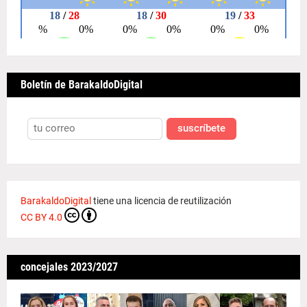
Boletín de BarakaldoDigital
suscríbete
BarakaldoDigital
tiene una licencia de reutilización
CC BY 4.0
concejales 2023/2027