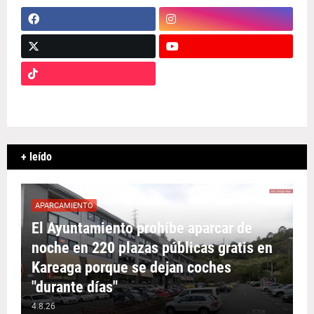
+ leído
APARCAMIENTO
El Ayuntamiento prohíbe aparcar de
noche en 220 plazas públicas gratis en
Kareaga porque se dejan coches
"durante días"
4.8.26