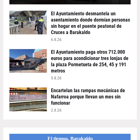
El Ayuntamiento desmantela un
asentamiento donde dormían personas
sin hogar en el puente peatonal de
Cruces a Barakaldo
6.8.26
El Ayuntamiento paga otros 712.000
euros para acondicionar tres lonjas de
la plaza Pormetxeta de 254, 45 y 191
metros
5.8.26
Encartelan las rampas mecánicas de
Nafarroa porque llevan un mes sin
funcionar
2.8.26