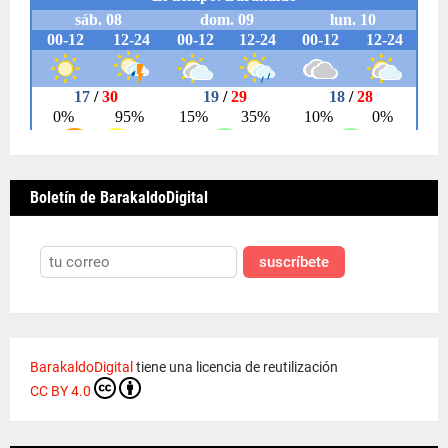
Boletín de BarakaldoDigital
suscríbete
BarakaldoDigital
tiene una licencia de reutilización
CC BY 4.0