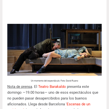
Un momento del espectáculo. Foto: David Ruano
Nota de prensa
. El
Teatro Barakaldo
presenta este
domingo —19.00 horas— uno de esos espectáculos que
no pueden pasar desapercibidos para los buenos
aficionados. Llega desde Barcelona '
Escenas de un