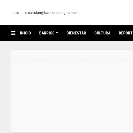
inicio
redaccion@barakaldodigital.com
INICIO
BARRIOS
BIENESTAR
CULTURA
DEPORT