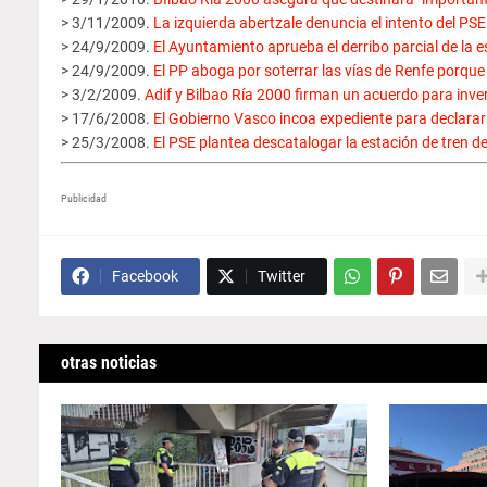
> 3/11/2009.
La izquierda abertzale denuncia el intento del PSE
> 24/9/2009.
El Ayuntamiento aprueba el derribo parcial de la e
> 24/9/2009.
El PP aboga por soterrar las vías de Renfe porqu
> 3/2/2009.
Adif y Bilbao Ría 2000 firman un acuerdo para inver
> 17/6/2008.
El Gobierno Vasco incoa expediente para declarar
> 25/3/2008.
El PSE plantea descatalogar la estación de tren de
Publicidad
Facebook
Twitter
otras noticias