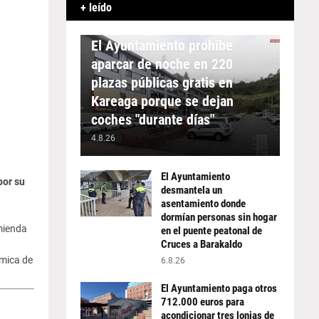
+ leído
APARCAMIENTO
El Ayuntamiento prohíbe
aparcar de noche en 220
plazas públicas gratis en
Kareaga porque se dejan
coches "durante días"
4.8.26
El Ayuntamiento
por su
desmantela un
asentamiento donde
dormían personas sin hogar
mienda
en el puente peatonal de
Cruces a Barakaldo
ómica de
6.8.26
El Ayuntamiento paga otros
712.000 euros para
acondicionar tres lonjas de