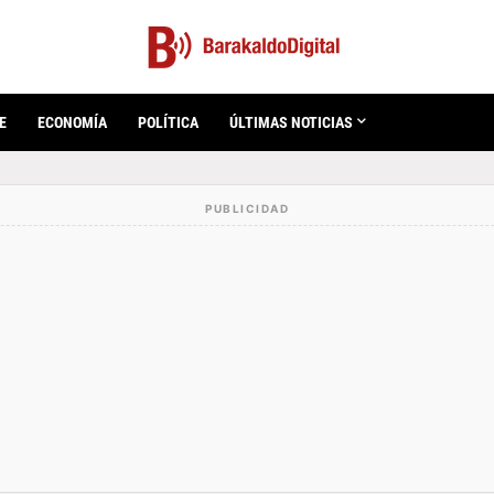
E
ECONOMÍA
POLÍTICA
ÚLTIMAS NOTICIAS