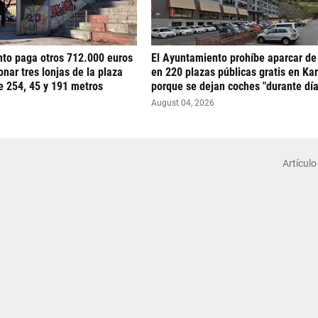
nto paga otros 712.000 euros
El Ayuntamiento prohíbe aparcar de
nar tres lonjas de la plaza
en 220 plazas públicas gratis en Ka
e 254, 45 y 191 metros
porque se dejan coches "durante día
August 04, 2026
Artículo