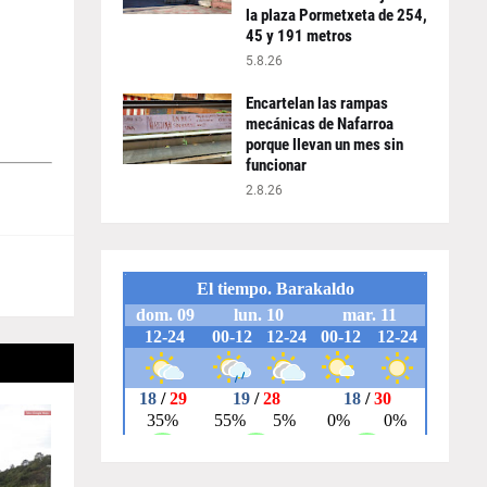
la plaza Pormetxeta de 254,
45 y 191 metros
5.8.26
Encartelan las rampas
mecánicas de Nafarroa
porque llevan un mes sin
funcionar
2.8.26