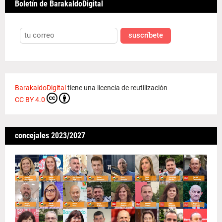
Boletín de BarakaldoDigital
suscríbete
BarakaldoDigital
tiene una licencia de reutilización
CC BY 4.0
concejales 2023/2027