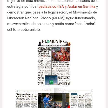
objetivo de esta movilización es "asentar las bases de la
estrategia política"
pactada con EA y Aralar en Gernika
y
demostrar que, pese a la legalización, el Movimiento de
Liberación Nacional Vasco (MLNV) sigue funcionando,
mueve a miles de personas y actúa como "catalizador"
del foro soberanista.