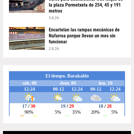
la plaza Pormetxeta de 254, 45 y 191
metros
5.8.26
Encartelan las rampas mecánicas de
Nafarroa porque llevan un mes sin
funcionar
2.8.26