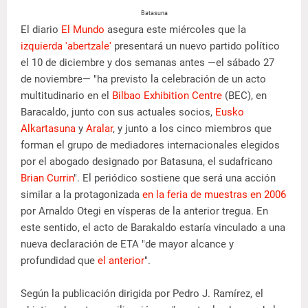
Batasuna
El diario
El Mundo
asegura este miércoles que la
izquierda 'abertzale'
presentará un nuevo partido político
el 10 de diciembre y dos semanas antes —el sábado 27
de noviembre— "ha previsto la celebración de un acto
multitudinario en el
Bilbao Exhibition Centre
(BEC), en
Baracaldo, junto con sus actuales socios,
Eusko
Alkartasuna
y
Aralar
, y junto a los cinco miembros que
forman el grupo de mediadores internacionales elegidos
por el abogado designado por Batasuna, el sudafricano
Brian Currin
". El periódico sostiene que será una acción
similar a la protagonizada
en la feria de muestras en 2006
por Arnaldo Otegi en vísperas de la anterior tregua. En
este sentido, el acto de Barakaldo estaría vinculado a una
nueva declaración de ETA "de mayor alcance y
profundidad que
el anterior
".
Según la publicación dirigida por Pedro J. Ramírez, el