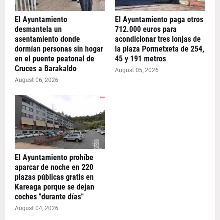
El Ayuntamiento
El Ayuntamiento paga otros
desmantela un
712.000 euros para
asentamiento donde
acondicionar tres lonjas de
dormían personas sin hogar
la plaza Pormetxeta de 254,
en el puente peatonal de
45 y 191 metros
Cruces a Barakaldo
August 05, 2026
August 06, 2026
El Ayuntamiento prohíbe
aparcar de noche en 220
plazas públicas gratis en
Kareaga porque se dejan
coches "durante días"
August 04, 2026