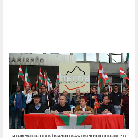
La plataforma Herria se presentó en Barakaldo en 2003 como respuesta a la ilegaligación de