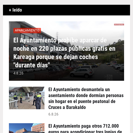
+ leído
APARCAMIENTO
El Ayuntamiento prohíbe aparcar de
noche en 220 plazas públicas gratis en
Kareaga porque se dejan coches
"durante días"
4.8.26
El Ayuntamiento desmantela un
asentamiento donde dormían personas
sin hogar en el puente peatonal de
Cruces a Barakaldo
6.8.26
El Ayuntamiento paga otros 712.000
euros para acondicionar tres lonjas de