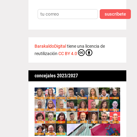
suscríbete
BarakaldoDigital
tiene una licencia de
reutilización
CC BY 4.0
concejales 2023/2027