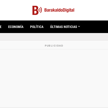
E
ECONOMÍA
POLÍTICA
ÚLTIMAS NOTICIAS