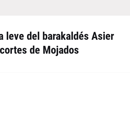
a leve del barakaldés Asier
 cortes de Mojados