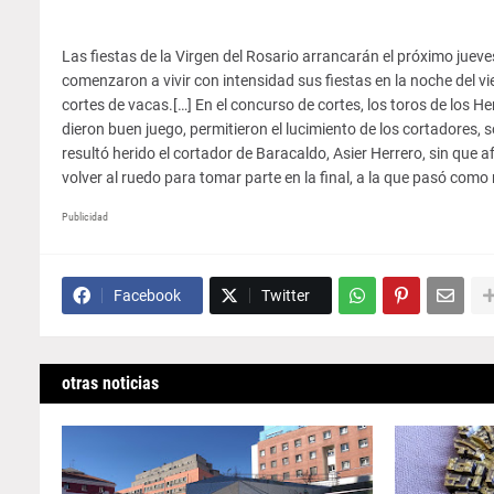
Las fiestas de la Virgen del Rosario arrancarán el próximo jueve
comenzaron a vivir con intensidad sus fiestas en la noche del 
cortes de vacas.[…] En el concurso de cortes, los toros de los 
dieron buen juego, permitieron el lucimiento de los cortadores, s
resultó herido el cortador de Baracaldo, Asier Herrero, sin que
volver al ruedo para tomar parte en la final, a la que pasó com
Publicidad
Facebook
Twitter
otras noticias