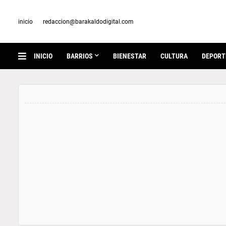
inicio
redaccion@barakaldodigital.com
INICIO
BARRIOS
BIENESTAR
CULTURA
DEPORT