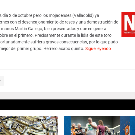
s día 2 de octubre pero los mojadenses (Valladolid) ya
viernes con el desencajonamiento de reses y una demostración de
Hermanos Martín Gallego, bien presentados y que en general
obre en el primero. Precisamente durante la lidia de este toro
 afortunadamente sufriera graves consecuencias, por lo que pudo
o mejor del primer grupo. Herrero acabó quinto.
Sigue leyendo