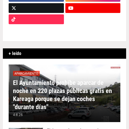
+ leído
APARCAMIENTO
El Ayuntamiento prohíbe aparcar de
noche en 220 plazas públicas gratis en
Kareaga porque se dejan coches
"durante días"
4.8.26