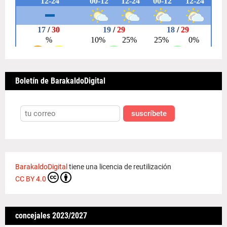
Boletín de BarakaldoDigital
suscríbete
BarakaldoDigital
tiene una licencia de reutilización
CC BY 4.0
concejales 2023/2027