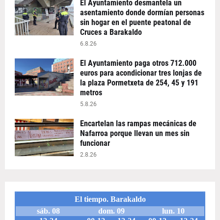
El Ayuntamiento desmantela un
asentamiento donde dormían personas
sin hogar en el puente peatonal de
Cruces a Barakaldo
6.8.26
El Ayuntamiento paga otros 712.000
euros para acondicionar tres lonjas de
la plaza Pormetxeta de 254, 45 y 191
metros
5.8.26
Encartelan las rampas mecánicas de
Nafarroa porque llevan un mes sin
funcionar
2.8.26