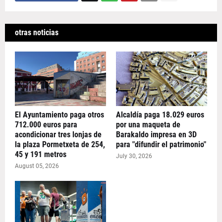
otras noticias
El Ayuntamiento paga otros
Alcaldía paga 18.029 euros
712.000 euros para
por una maqueta de
acondicionar tres lonjas de
Barakaldo impresa en 3D
la plaza Pormetxeta de 254,
para "difundir el patrimonio"
45 y 191 metros
July 30, 2026
August 05, 2026