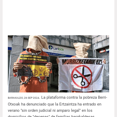
. La plataforma contra la pobreza Berri-
BARAKALDO, 26 SEP 2024
Otxoak ha denunciado que la Ertzaintza ha entrado en
verano "sin orden judicial ni amparo legal" en los
domicilios de "decenas" de familias barakaldesas