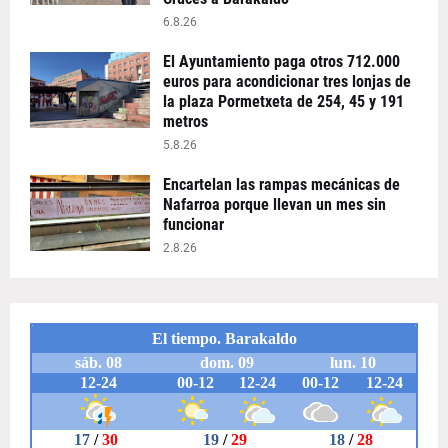
6.8.26
El Ayuntamiento paga otros 712.000
euros para acondicionar tres lonjas de
la plaza Pormetxeta de 254, 45 y 191
metros
5.8.26
Encartelan las rampas mecánicas de
Nafarroa porque llevan un mes sin
funcionar
2.8.26