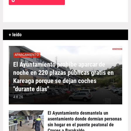
+ leído
APARCAMIENTO
El Ayuntamiento prohíbe aparcar de
noche en 220 plazas públicas gratis en
Kareaga porque se dejan coches
"durante días"
4.8.26
El Ayuntamiento desmantela un
asentamiento donde dormían personas
sin hogar en el puente peatonal de
Cruces a Barakaldo