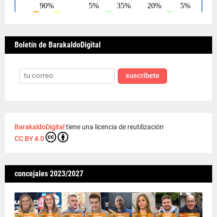
Boletín de BarakaldoDigital
suscríbete
BarakaldoDigital
tiene una licencia de reutilización
CC BY 4.0
concejales 2023/2027