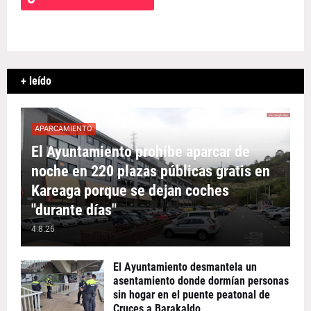
+ leído
APARCAMIENTO
El Ayuntamiento prohíbe aparcar de
noche en 220 plazas públicas gratis en
Kareaga porque se dejan coches
"durante días"
4.8.26
El Ayuntamiento desmantela un
asentamiento donde dormían personas
sin hogar en el puente peatonal de
Cruces a Barakaldo