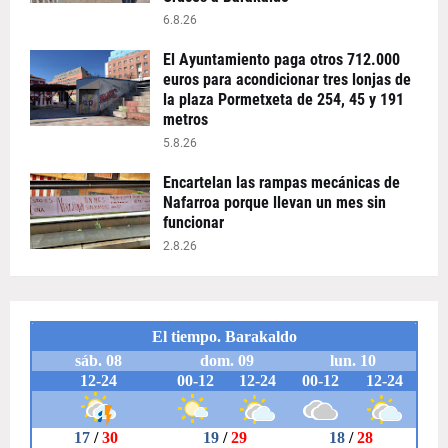
6.8.26
El Ayuntamiento paga otros 712.000
euros para acondicionar tres lonjas de
la plaza Pormetxeta de 254, 45 y 191
metros
5.8.26
Encartelan las rampas mecánicas de
Nafarroa porque llevan un mes sin
funcionar
2.8.26