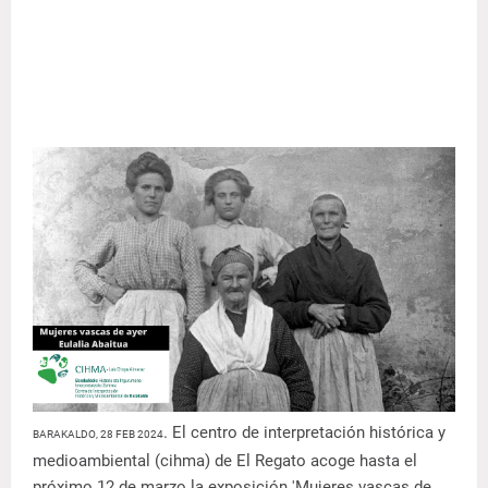
. El centro de interpretación histórica y
BARAKALDO, 28 FEB 2024
medioambiental (cihma) de El Regato acoge hasta el
próximo 12 de marzo la exposición 'Mujeres vascas de