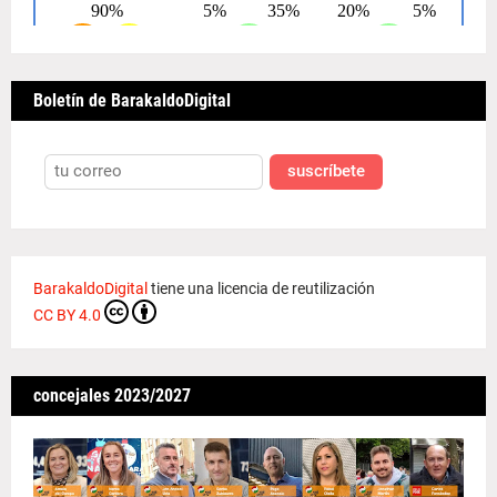
Boletín de BarakaldoDigital
suscríbete
BarakaldoDigital
tiene una licencia de reutilización
CC BY 4.0
concejales 2023/2027