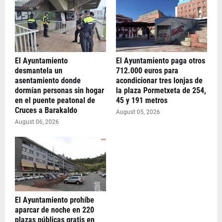
El Ayuntamiento
El Ayuntamiento paga otros
desmantela un
712.000 euros para
asentamiento donde
acondicionar tres lonjas de
dormían personas sin hogar
la plaza Pormetxeta de 254,
en el puente peatonal de
45 y 191 metros
Cruces a Barakaldo
August 05, 2026
August 06, 2026
El Ayuntamiento prohíbe
aparcar de noche en 220
plazas públicas gratis en